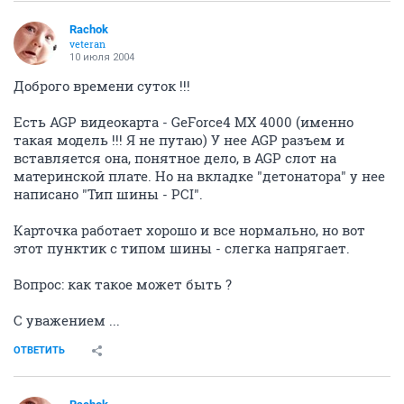
Rachok
veteran
10 июля 2004
Доброго времени суток !!!
Есть AGP видеокарта - GeForce4 MX 4000 (именно
такая модель !!! Я не путаю) У нее AGP разъем и
вставляется она, понятное дело, в AGP слот на
материнской плате. Но на вкладке "детонатора" у нее
написано "Тип шины - PCI".
Карточка работает хорошо и все нормально, но вот
этот пунктик с типом шины - слегка напрягает.
Вопрос: как такое может быть ?
С уважением ...
ОТВЕТИТЬ