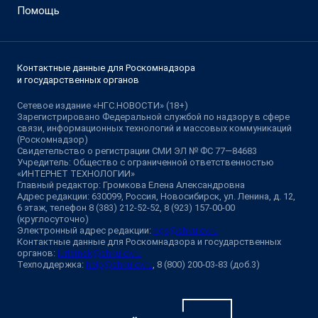
Помощь
Контактные данные для Роскомнадзора
и государственных органов
Сетевое издание «НГС.НОВОСТИ» (18+)
Зарегистрировано Федеральной службой по надзору в сфере
связи, информационных технологий и массовых коммуникаций
(Роскомнадзор)
Свидетельство о регистрации СМИ ЭЛ № ФС 77—84683
Учредитель: Общество с ограниченной ответственностью
«ИНТЕРНЕТ ТЕХНОЛОГИИ»
Главный редактор: Громкова Елена Александровна
Адрес редакции: 630099, Россия, Новосибирск, ул. Ленина, д. 12,
6 этаж, телефон 8 (383) 212-52-52, 8 (923) 157-00-00
(круглосуточно)
Электронный адрес редакции:
ngs@shkulev.ru
Контактные данные для Роскомнадзора и государственных
органов:
juristnsk@shkulev.ru
Техподдержка:
help@shkulev.ru
, 8 (800) 200-03-83 (доб.3)