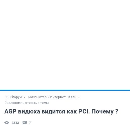
НГС.Форум
Компьютеры Интернет Связь
Околокомпьютерные темы
AGP видюха видится как PCI. Почему ?
2343
7