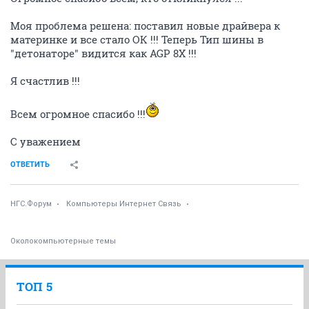
Моя проблема решена: поставил новые драйвера к
материнке и все стало ОК !!! Теперь Тип шины в
"детонаторе" видится как AGP 8X !!!
Я счастлив !!!
Всем огромное спасибо !!!
С уважением
ОТВЕТИТЬ
НГС.Форум
Компьютеры Интернет Связь
Околокомпьютерные темы
ТОП 5