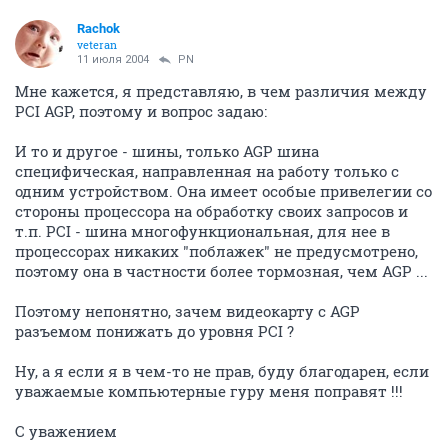
Rachok
veteran
11 июля 2004
PN
Мне кажется, я представляю, в чем различия между
PCI AGP, поэтому и вопрос задаю:
И то и другое - шины, только AGP шина
специфическая, направленная на работу только с
одним устройством. Она имеет особые привелегии со
стороны процессора на обработку своих запросов и
т.п. PCI - шина многофункциональная, для нее в
процессорах никаких "поблажек" не предусмотрено,
поэтому она в частности более тормозная, чем AGP ...
Поэтому непонятно, зачем видеокарту с AGP
разъемом понижать до уровня PCI ?
Ну, а я если я в чем-то не прав, буду благодарен, если
уважаемые компьютерные гуру меня поправят !!!
С уважением