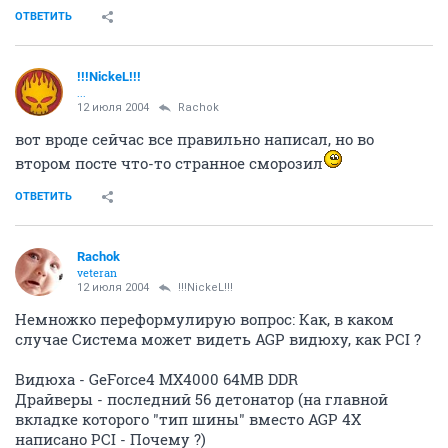
ОТВЕТИТЬ
!!!NickeL!!!
...
12 июля 2004
Rachok
вот вроде сейчас все правильно написал, но во
втором посте что-то странное сморозил
ОТВЕТИТЬ
Rachok
veteran
12 июля 2004
!!!NickeL!!!
Немножко переформулирую вопрос: Как, в каком
случае Система может видеть AGP видюху, как PCI ?
Видюха - GeForce4 MX4000 64MB DDR
Драйверы - последний 56 детонатор (на главной
вкладке которого "тип шины" вместо AGP 4X
написано PCI - Почему ?)