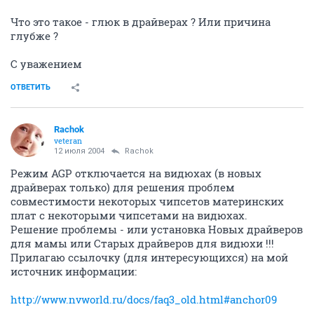
Что это такое - глюк в драйверах ? Или причина
глубже ?
С уважением
ОТВЕТИТЬ
Rachok
veteran
12 июля 2004
Rachok
Режим AGP отключается на видюхах (в новых
драйверах только) для решения проблем
совместимости некоторых чипсетов материнских
плат с некоторыми чипсетами на видюхах.
Решение проблемы - или установка Новых драйверов
для мамы или Старых драйверов для видюхи !!!
Прилагаю ссылочку (для интересующихся) на мой
источник информации:
http://www.nvworld.ru/docs/faq3_old.html#anchor09