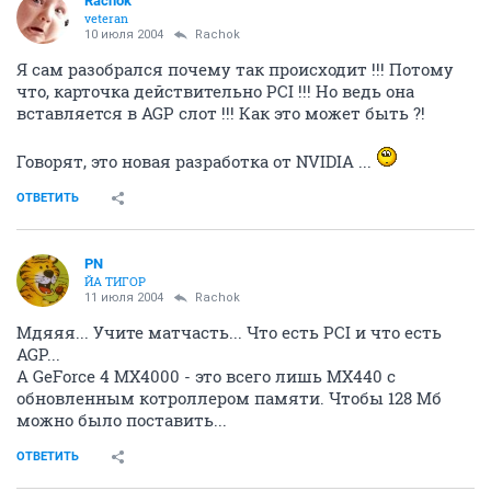
Rachok
veteran
10 июля 2004
Rachok
Я сам разобрался почему так происходит !!! Потому
что, карточка действительно PCI !!! Но ведь она
вставляется в AGP слот !!! Как это может быть ?!
Говорят, это новая разработка от NVIDIA ...
ОТВЕТИТЬ
PN
ЙА ТИГОР
11 июля 2004
Rachok
Мдяяя... Учите матчасть... Что есть PCI и что есть
AGP...
А GeForce 4 MX4000 - это всего лишь МХ440 с
обновленным котроллером памяти. Чтобы 128 Мб
можно было поставить...
ОТВЕТИТЬ