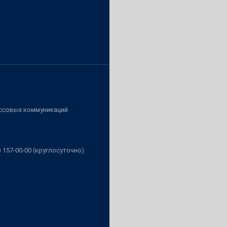
ассовых коммуникаций
3) 157-00-00 (круглосуточно)