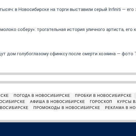
ысяч: в Новосибирске на торги выставили серый Infiniti — ег
 молоко соберу»: трогательная история уличного артиста, его
ут дом голубоглазому сфинксу после смерти хозяина — фото 
РСКЕ
ПОГОДА В НОВОСИБИРСКЕ
ПРОБКИ В НОВОСИБИРСКЕ
ВОСИБИРСКЕ
АФИША В НОВОСИБИРСКЕ
ГОРОСКОП
КУРСЫ В
ОВОСИБИРСКЕ
ПРОМОКОДЫ В НОВОСИБИРСКЕ
РЕКЛАМА В Н