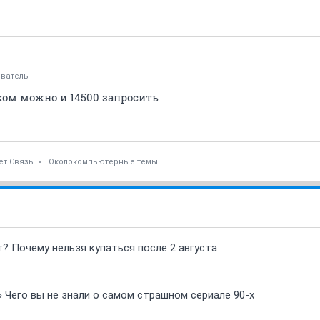
ватель
ом можно и 14500 запросить
ет Связь
Околокомпьютерные темы
т? Почему нельзя купаться после 2 августа
» Чего вы не знали о самом страшном сериале 90-х