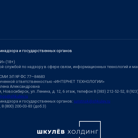
мнадзора и государственных органов
И» (18+)
й службой по надзору в сфере связи, информационных технологий и м
 СМИ ЭЛ № ФС 77—84683
аниченной ответственностью «ИНТЕРНЕТ ТЕХНОЛОГИИ»
Елена Александровна
 Новосибирск, ул. Ленина, д. 12, 6 этаж, телефон 8 (383) 212-52-52, 8 (92
ngs@shkulev.ru
мнадзора и государственных органов:
juristnsk@shkulev.ru
, 8 (800) 200-03-83 (доб.3)