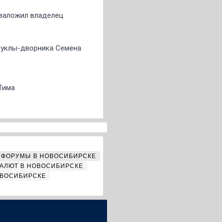
о заложил владелец
 куклы-дворника Семена
Тима
ФОРУМЫ В НОВОСИБИРСКЕ
АЛЮТ В НОВОСИБИРСКЕ
ОВОСИБИРСКЕ