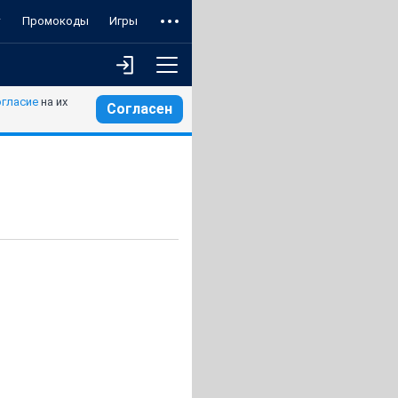
т
Промокоды
Игры
огласие
на их
Согласен