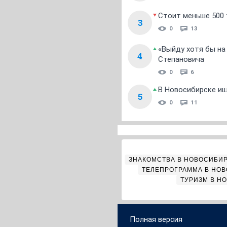
Стоит меньше 500 т
3
0
13
«Выйду хотя бы на
4
Степановича
0
6
В Новосибирске ищ
5
0
11
ЗНАКОМСТВА В НОВОСИБИ
ТЕЛЕПРОГРАММА В НО
ТУРИЗМ В Н
Полная версия