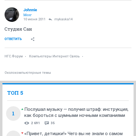
Johnnie
Мозг
10 июня 2011
mykaska14
Студия Сан
ОТВЕТИТЬ
НГС.Форум
Компьютеры Интернет Связь
Околокомпьютерные темы
ТОП 5
Послушал музыку — получил штраф: инструкция,
1
как бороться с шумными ночными компаниями
2 691
35
«Привет, детишки!» Чего вы не знали о самом