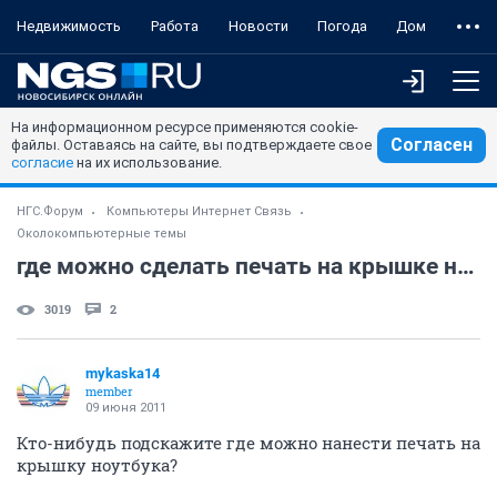
Недвижимость
Работа
Новости
Погода
Дом
На информационном ресурсе применяются cookie-
Согласен
файлы. Оставаясь на сайте, вы подтверждаете свое
согласие
на их использование.
НГС.Форум
Компьютеры Интернет Связь
Околокомпьютерные темы
где можно сделать печать на крышке ноутбука?
3019
2
mykaska14
member
09 июня 2011
Кто-нибудь подскажите где можно нанести печать на
крышку ноутбука?