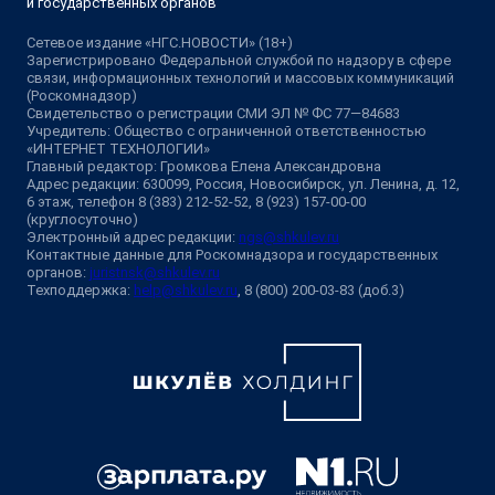
и государственных органов
Сетевое издание «НГС.НОВОСТИ» (18+)
Зарегистрировано Федеральной службой по надзору в сфере
связи, информационных технологий и массовых коммуникаций
(Роскомнадзор)
Свидетельство о регистрации СМИ ЭЛ № ФС 77—84683
Учредитель: Общество с ограниченной ответственностью
«ИНТЕРНЕТ ТЕХНОЛОГИИ»
Главный редактор: Громкова Елена Александровна
Адрес редакции: 630099, Россия, Новосибирск, ул. Ленина, д. 12,
6 этаж, телефон 8 (383) 212-52-52, 8 (923) 157-00-00
(круглосуточно)
Электронный адрес редакции:
ngs@shkulev.ru
Контактные данные для Роскомнадзора и государственных
органов:
juristnsk@shkulev.ru
Техподдержка:
help@shkulev.ru
, 8 (800) 200-03-83 (доб.3)