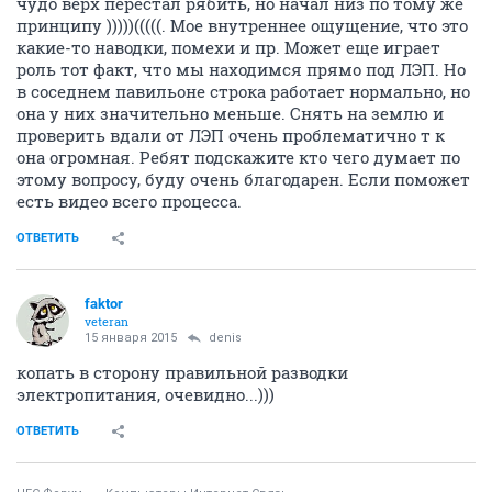
чудо верх перестал рябить, но начал низ по тому же
принципу )))))(((((. Мое внутреннее ощущение, что это
какие-то наводки, помехи и пр. Может еще играет
роль тот факт, что мы находимся прямо под ЛЭП. Но
в соседнем павильоне строка работает нормально, но
она у них значительно меньше. Снять на землю и
проверить вдали от ЛЭП очень проблематично т к
она огромная. Ребят подскажите кто чего думает по
этому вопросу, буду очень благодарен. Если поможет
есть видео всего процесса.
ОТВЕТИТЬ
faktor
veteran
15 января 2015
denis
копать в сторону правильной разводки
электропитания, очевидно...)))
ОТВЕТИТЬ