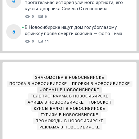
4
трогательная история уличного артиста, его
куклы-дворника Семена Степановича
0
6
В Новосибирске ищут дом голубоглазому
5
сфинксу после смерти хозяина — фото Тима
0
11
ЗНАКОМСТВА В НОВОСИБИРСКЕ
ПОГОДА В НОВОСИБИРСКЕ
ПРОБКИ В НОВОСИБИРСКЕ
ФОРУМЫ В НОВОСИБИРСКЕ
ТЕЛЕПРОГРАММА В НОВОСИБИРСКЕ
АФИША В НОВОСИБИРСКЕ
ГОРОСКОП
КУРСЫ ВАЛЮТ В НОВОСИБИРСКЕ
ТУРИЗМ В НОВОСИБИРСКЕ
ПРОМОКОДЫ В НОВОСИБИРСКЕ
РЕКЛАМА В НОВОСИБИРСКЕ