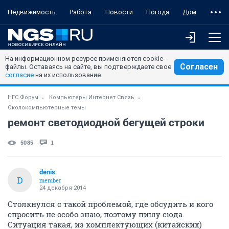
Недвижимость
Работа
Новости
Погода
Дом
На информационном ресурсе применяются cookie-
Согласен
файлы. Оставаясь на сайте, вы подтверждаете свое
согласие
на их использование.
НГС.Форум
Компьютеры Интернет Связь
Околокомпьютерные темы
ремонт светодиодной бегущей строки
5085
1
denis
D
member
24 декабря 2014
Столкнулся с такой проблемой, где обсудить и кого
спросить не особо знаю, поэтому пишу сюда.
Ситуация такая, из комплектующих (китайских)