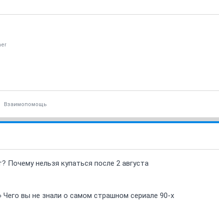
er
Взаимопомощь
т? Почему нельзя купаться после 2 августа
» Чего вы не знали о самом страшном сериале 90-х