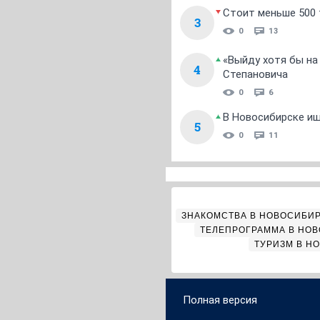
Стоит меньше 500 т
3
0
13
«Выйду хотя бы на
4
Степановича
0
6
В Новосибирске ищ
5
0
11
ЗНАКОМСТВА В НОВОСИБИ
ТЕЛЕПРОГРАММА В НО
ТУРИЗМ В Н
Полная версия