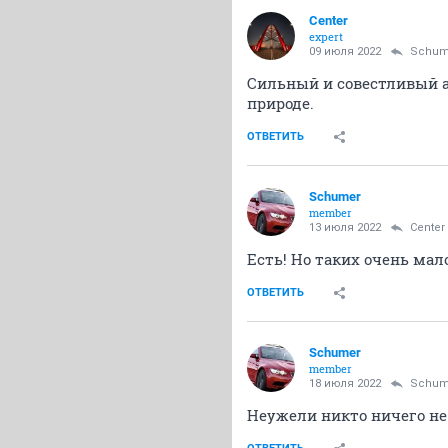
Center
expert
09 июля 2022
Schum
Сильный и совестливый ад
природе.
ОТВЕТИТЬ
Schumer
member
13 июля 2022
Center
Есть! Но таких очень мало
ОТВЕТИТЬ
Schumer
member
18 июля 2022
Schum
Неужели никто ничего не 