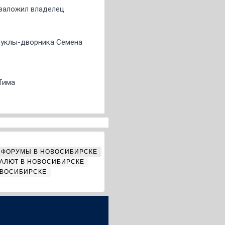
о заложил владелец
 куклы-дворника Семена
Тима
ФОРУМЫ В НОВОСИБИРСКЕ
АЛЮТ В НОВОСИБИРСКЕ
ОВОСИБИРСКЕ