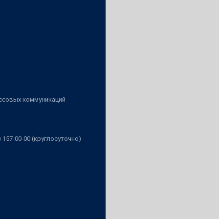
ассовых коммуникаций
3) 157-00-00 (круглосуточно)