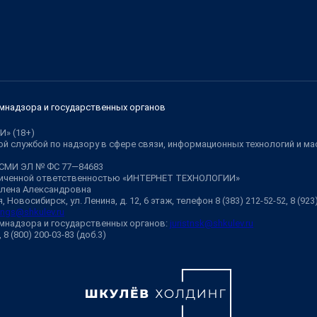
мнадзора и государственных органов
И» (18+)
й службой по надзору в сфере связи, информационных технологий и м
 СМИ ЭЛ № ФС 77—84683
аниченной ответственностью «ИНТЕРНЕТ ТЕХНОЛОГИИ»
Елена Александровна
 Новосибирск, ул. Ленина, д. 12, 6 этаж, телефон 8 (383) 212-52-52, 8 (92
ngs@shkulev.ru
мнадзора и государственных органов:
juristnsk@shkulev.ru
, 8 (800) 200-03-83 (доб.3)