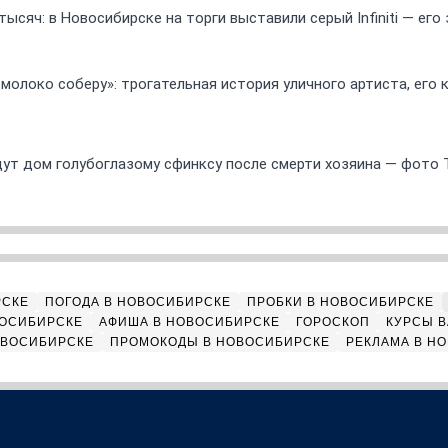
ысяч: в Новосибирске на торги выставили серый Infiniti — ег
 молоко соберу»: трогательная история уличного артиста, его
ут дом голубоглазому сфинксу после смерти хозяина — фото 
РСКЕ
ПОГОДА В НОВОСИБИРСКЕ
ПРОБКИ В НОВОСИБИРСКЕ
ВОСИБИРСКЕ
АФИША В НОВОСИБИРСКЕ
ГОРОСКОП
КУРСЫ В
ОВОСИБИРСКЕ
ПРОМОКОДЫ В НОВОСИБИРСКЕ
РЕКЛАМА В Н