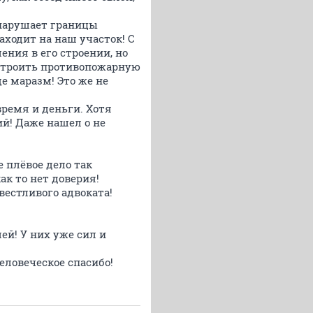
 нарушает границы
аходит на наш участок! С
ния в его строении, но
построить противопожарную
е маразм! Это же не
ремя и деньги. Хотя
й! Даже нашел о не
 плёвое дело так
ак то нет доверия!
вестливого адвоката!
ей! У них уже сил и
еловеческое спасибо!