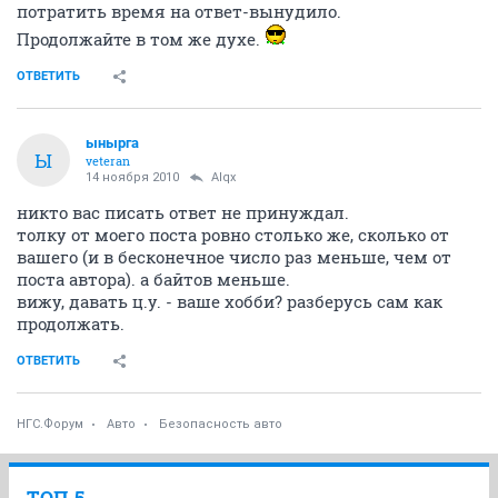
потратить время на ответ-вынудило.
Продолжайте в том же духе.
ОТВЕТИТЬ
ынырга
Ы
veteran
14 ноября 2010
Alqx
никто вас писать ответ не принуждал.
толку от моего поста ровно столько же, сколько от
вашего (и в бесконечное число раз меньше, чем от
поста автора). а байтов меньше.
вижу, давать ц.у. - ваше хобби? разберусь сам как
продолжать.
ОТВЕТИТЬ
НГС.Форум
Авто
Безопасность авто
ТОП 5