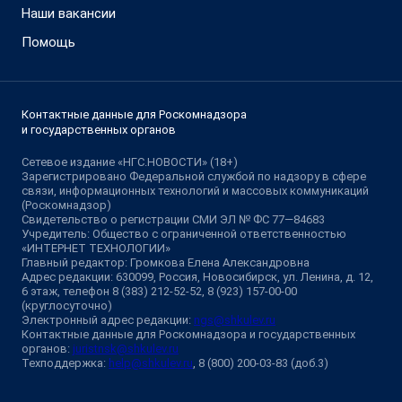
Наши вакансии
Помощь
Контактные данные для Роскомнадзора
и государственных органов
Сетевое издание «НГС.НОВОСТИ» (18+)
Зарегистрировано Федеральной службой по надзору в сфере
связи, информационных технологий и массовых коммуникаций
(Роскомнадзор)
Свидетельство о регистрации СМИ ЭЛ № ФС 77—84683
Учредитель: Общество с ограниченной ответственностью
«ИНТЕРНЕТ ТЕХНОЛОГИИ»
Главный редактор: Громкова Елена Александровна
Адрес редакции: 630099, Россия, Новосибирск, ул. Ленина, д. 12,
6 этаж, телефон 8 (383) 212-52-52, 8 (923) 157-00-00
(круглосуточно)
Электронный адрес редакции:
ngs@shkulev.ru
Контактные данные для Роскомнадзора и государственных
органов:
juristnsk@shkulev.ru
Техподдержка:
help@shkulev.ru
, 8 (800) 200-03-83 (доб.3)