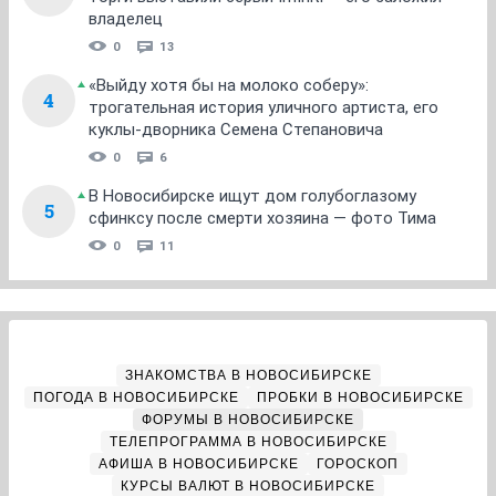
владелец
0
13
«Выйду хотя бы на молоко соберу»:
4
трогательная история уличного артиста, его
куклы-дворника Семена Степановича
0
6
В Новосибирске ищут дом голубоглазому
5
сфинксу после смерти хозяина — фото Тима
0
11
ЗНАКОМСТВА В НОВОСИБИРСКЕ
ПОГОДА В НОВОСИБИРСКЕ
ПРОБКИ В НОВОСИБИРСКЕ
ФОРУМЫ В НОВОСИБИРСКЕ
ТЕЛЕПРОГРАММА В НОВОСИБИРСКЕ
АФИША В НОВОСИБИРСКЕ
ГОРОСКОП
КУРСЫ ВАЛЮТ В НОВОСИБИРСКЕ