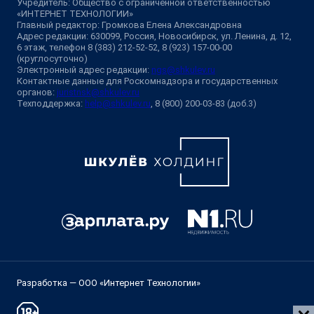
Учредитель: Общество с ограниченной ответственностью
«ИНТЕРНЕТ ТЕХНОЛОГИИ»
Главный редактор: Громкова Елена Александровна
Адрес редакции: 630099, Россия, Новосибирск, ул. Ленина, д. 12,
6 этаж, телефон 8 (383) 212-52-52, 8 (923) 157-00-00
(круглосуточно)
Электронный адрес редакции:
ngs@shkulev.ru
Контактные данные для Роскомнадзора и государственных
органов:
juristnsk@shkulev.ru
Техподдержка:
help@shkulev.ru
, 8 (800) 200-03-83 (доб.3)
Разработка — ООО «Интернет Технологии»