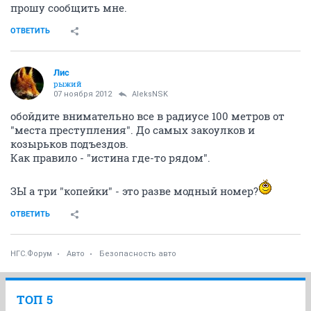
прошу сообщить мне.
ОТВЕТИТЬ
Лис
рыжий
07 ноября 2012
AleksNSK
обойдите внимательно все в радиусе 100 метров от
"места преступления". До самых закоулков и
козырьков подъездов.
Как правило - "истина где-то рядом".
ЗЫ а три "копейки" - это разве модный номер?
ОТВЕТИТЬ
НГС.Форум
Авто
Безопасность авто
ТОП 5