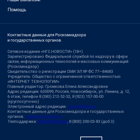
Помощь
Контактные данные для Роскомнадзора
и государственных органов
Сетевое издание «НГС.НОВОСТИ» (18+)
Зарегистрировано Федеральной службой по надзору в сфере
связи, информационных технологий и массовых коммуникаций
(Роскомнадзор)
Свидетельство о регистрации СМИ ЭЛ № ФС 77—84683
Учредитель: Общество с ограниченной ответственностью
«ИНТЕРНЕТ ТЕХНОЛОГИИ»
Главный редактор: Громкова Елена Александровна
Адрес редакции: 630099, Россия, Новосибирск, ул. Ленина, д. 12,
6 этаж, телефон 8 (383) 212-52-52, 8 (923) 157-00-00
(круглосуточно)
Электронный адрес редакции:
ngs@shkulev.ru
Контактные данные для Роскомнадзора и государственных
органов:
juristnsk@shkulev.ru
Техподдержка:
help@shkulev.ru
, 8 (800) 200-03-83 (доб.3)