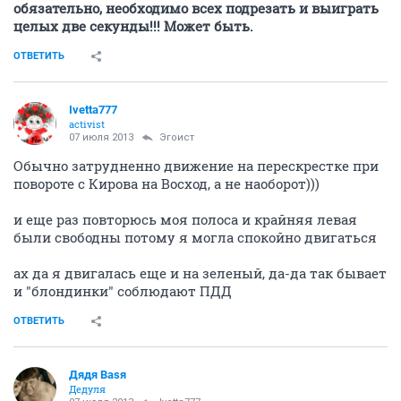
обязательно, необходимо всех подрезать и выиграть
целых две секунды!!! Может быть.
ОТВЕТИТЬ
Ivetta777
activist
07 июля 2013
Эгоист
Обычно затрудненно движение на перескрестке при
повороте с Кирова на Восход, а не наоборот)))
и еще раз повторюсь моя полоса и крайняя левая
были свободны потому я могла спокойно двигаться
ах да я двигалась еще и на зеленый, да-да так бывает
и "блондинки" соблюдают ПДД
ОТВЕТИТЬ
Дядя Ваsя
Дедуля