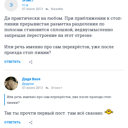
Эгоист
Э
v.i.p.
07 июля 2013
Naaatta
Да практически на любом. При приближении к стоп-
линии прерывистая разметка разделения по
полосам становится сплошной, недвусмысленно
запрещая перестроение на этот отрезке.
Или речь именно про сам перекрёсток, уже после
проезда стоп-линии?
ОТВЕТИТЬ
Дядя Ваsя
Дедуля
07 июля 2013
Эгоист
Или речь именно про сам перекрёсток, уже после проезда стоп-
линии?
Так ты прочти первый пост. там всё сказано.
ОТВЕТИТЬ