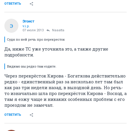
ОТВЕТИТЬ
Эгоист
Э
v.i.p.
07 июля 2013
Naaatta
Судя по ней речь про перекресток
Да, ниже ТС уже уточнила это, а также другие
подробности.
Видимо вы редко там ездите.
Через перекрёсток Кирова - Богаткова действительно
редко - единственный раз за несколько лет там был
как раз три недели назад, в выходной день. Но речь-
то изначально шла про перекрёсток Кирова - Восход, а
там я езжу чаще и никаких особенных проблем с его
проездом не замечал.
ОТВЕТИТЬ