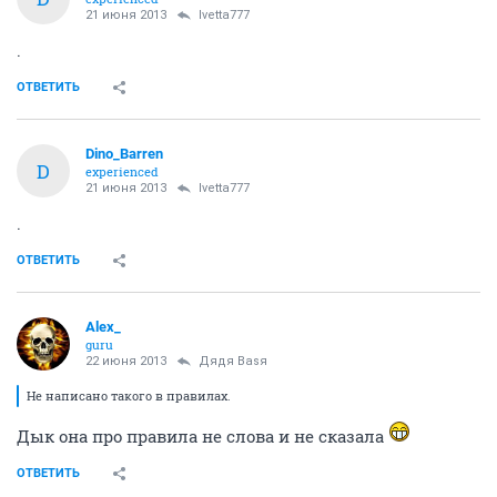
21 июня 2013
Ivetta777
.
ОТВЕТИТЬ
Dino_Barren
D
experienced
21 июня 2013
Ivetta777
.
ОТВЕТИТЬ
Alex_
guru
22 июня 2013
Дядя Ваsя
Не написано такого в правилах.
Дык она про правила не слова и не сказала
ОТВЕТИТЬ