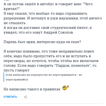
А он потом зашёл в автобус и говорит мне: "Чего
кричал?"
Я ему сказал, что вообще-то надо спрашивать
разрешение. И воткнул в уши наушники, чтоб ничего
не слышать.
А когда он доставал свой студенческий билет, я
увидел, что его зовут Андрей Соколов.
Парень был один, интересно куда он ехал?
Я конечно понимаю, что тоже неправильно повел
себя, надо было пропустить его и не вступать в
переговоры, но хочется, чтобы чтобы все включали
голову. Если надо говорить "Пардон, позвольте", то
пусть говорят
если написано на перекрестке не перестраиваются - не
перестраивайся.
Не написано такого в правилах.
ОТВЕТИТЬ