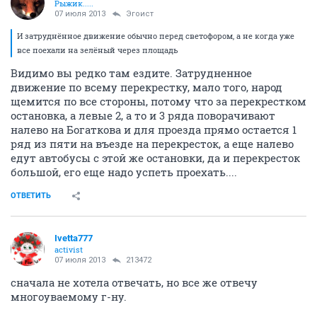
Рыжик.....
07 июля 2013
Эгоист
И затруднённое движение обычно перед светофором, а не когда уже
все поехали на зелёный через площадь
Видимо вы редко там ездите. Затрудненное
движение по всему перекрестку, мало того, народ
щемится по все стороны, потому что за перекрестком
остановка, а левые 2, а то и 3 ряда поворачивают
налево на Богаткова и для проезда прямо остается 1
ряд из пяти на въезде на перекресток, а еще налево
едут автобусы с этой же остановки, да и перекресток
большой, его еще надо успеть проехать....
ОТВЕТИТЬ
Ivetta777
activist
07 июля 2013
213472
сначала не хотела отвечать, но все же отвечу
многоуваемому г-ну.