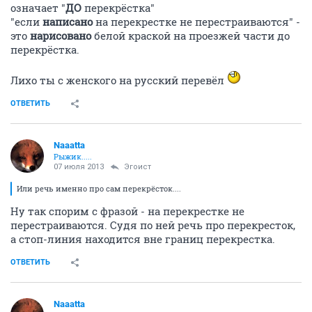
означает "
ДО
перекрёстка"
"если
написано
на перекрестке не перестраиваются" -
это
нарисовано
белой краской на проезжей части до
перекрёстка.
Лихо ты с женского на русский перевёл
ОТВЕТИТЬ
Naaatta
Рыжик.....
07 июля 2013
Эгоист
Или речь именно про сам перекрёсток....
Ну так спорим с фразой - на перекрестке не
перестраиваются. Судя по ней речь про перекресток,
а стоп-линия находится вне границ перекрестка.
ОТВЕТИТЬ
Naaatta