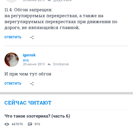
20 июня 2013
Дядя Ваsя
11.4. Обгон запрещен:
на регулируемых перекрестках, а также на
нерегулируемых перекрестках при движении по
дороге, не являющейся главной;
ОТВЕТИТЬ
igornsk
дед
20 июня 2013
Dmitrynsk
И при чем тут обгон
ОТВЕТИТЬ
СЕЙЧАС ЧИТАЮТ
Что такое эзотерика? (часть 6)
447075
976