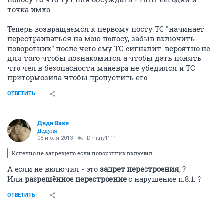
точка имхо
Теперь возвращаемся к первому посту ТС "начинает
перестраиваться на мою полосу, забыв включить
поворотник" после чего ему ТС сигналит. вероятно не
для того чтобы познакомится а чтобы дать понять
что чел в безопасности маневра не убедился и ТС
притормозила чтобы пропустить его.
ОТВЕТИТЬ
Дядя Ваsя
Дедуля
08 июля 2013
Dmitriy1111
Конечно не запрещено если поворотник включил
А если не включил - это
запрет перестроения
, ?
Или
разрешённое перестроение
с нарушение п.8.1. ?
ОТВЕТИТЬ