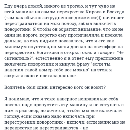
Еду вчера домой, никого не трогаю, и тут чудо на
этой машине на самом перекростке Кирова и Восхода
(там как обычно затрудненное движение))) начинает
перестраиваться на мою полосу, забыв включить
поворотник. Я чтобы он обратил внимание, что он не
один на дороге, коротко ему просигналила и поехала
дальше, но ему видимо показалось, что я его как
минимум опустила, он меня догнал на светофоре на
перекрестке с Богаткова и открыл окно и говорит "Че
сигналишь?", естественно я в ответ ему предложила
включать поворотник и кинула фразу "если ты
нацепил такой номер тебе все можно" на этом я
закрыла окно и поехала дальше.
Водитель был один, интересно кого он возит?
Я понимаю, что я тоже наверное неправильно себя
повела, надо пропустить эту машину и не вступать с
ним в разговор, но хочется, чтобы мы все включали
голову, если сказано надо включать при
перестроении поворотник - включи, если написано на
перекрестке не перестраиваются - не