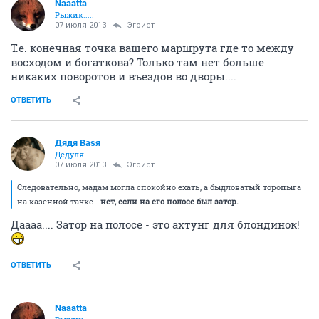
Naaatta
Рыжик.....
07 июля 2013
Эгоист
Т.е. конечная точка вашего маршрута где то между
восходом и богаткова? Только там нет больше
никаких поворотов и въездов во дворы....
ОТВЕТИТЬ
Дядя Ваsя
Дедуля
07 июля 2013
Эгоист
Следовательно, мадам могла спокойно ехать, а быдловатый торопыга
на казённой тачке -
нет, если на его полосе был затор.
Даааа.... Затор на полосе - это ахтунг для блондинок!
ОТВЕТИТЬ
Naaatta