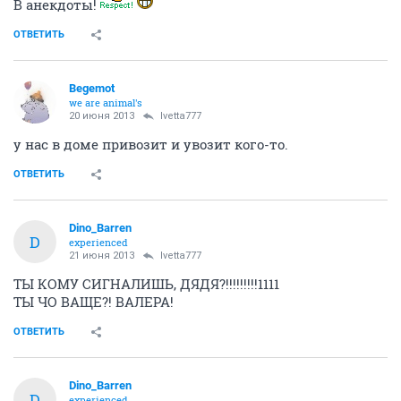
В анекдоты!
ОТВЕТИТЬ
Begemot
we are animal's
20 июня 2013
Ivetta777
у нас в доме привозит и увозит кого-то.
ОТВЕТИТЬ
Dino_Barren
D
experienced
21 июня 2013
Ivetta777
ТЫ КОМУ СИГНАЛИШЬ, ДЯДЯ?!!!!!!!!!1111
ТЫ ЧО ВАЩЕ?! ВАЛЕРА!
ОТВЕТИТЬ
Dino_Barren
D
experienced