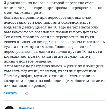
Я двигалась по полосе с которой пересекла стоп-
линию, те траекторию при проезде перекрестка я не
меняла, ехала прямо.
Если есть правило при перестроении включай
поворотник, то включай, так в основной массе
водители движущиеся на ТС еще не телепаты или
вам какой-то из органов не позволяет это делать?
Если есть правило, если на перекрестке на пути
твоего движения затор, то какого хера ты выезжаешь
туда, а потом принимаешь "волевое решение "
перестроиться, выдавив из полос другие ТС на пути
которых нет помех, ах да ты же мужик, ты же
принял волевое решение.
В правилах не разграничивают мужик или женщина,
там есть водитель, пешеход, участник движения.
Поэтому пофиг, мужик, женщина - есть правила,
которые мы должны соблюдать (тем более многие из
них написаны кровью).
ОТВЕТИТЬ
Дядя Ваsя