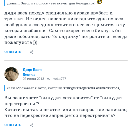
Даааа.... Затор на полосе - это ахтунг для блондинок!
дядя вася походу специально дурака врубает и
троллит. Не видел наверно никогда что одна полоса
свободная а соседняя стоит и с нее все щемятся в ту
которая свободная. Сам то скорее всего бикнуть бы
даже побоялся, зато "блондинку" потролить эт всегда
пожалуйста )))
ОТВЕТИТЬ
Дядя Ваsя
Дедуля
07 июля 2013
Ivetta777
если образовался затор, который
вынудит водителя остановиться
,
Вы различаете "вынудит остановится" от "вынудит
перестроится"?
Кстати, вы так и не ответили на вопрос: где написано,
что на перекрёстке запрещается перестраивать?
ОТВЕТИТЬ