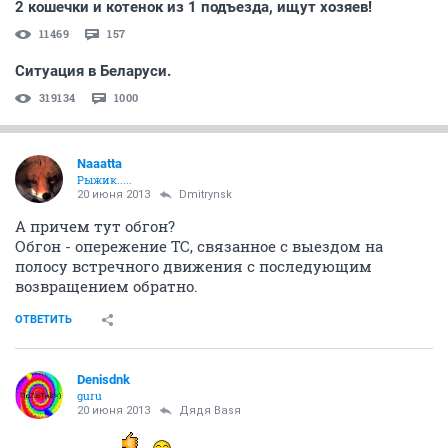
2 кошечки и котенок из 1 подъезда, ищут хозяев!
11469
157
Ситуация в Беларуси.
319134
1000
Naaatta
Рыжик.....
20 июня 2013
Dmitrynsk
А причем тут обгон?
Обгон - опережение ТС, связанное с выездом на
полосу встречного движения с последующим
возвращением обратно.
ОТВЕТИТЬ
Denisdnk
guru
20 июня 2013
Дядя Ваsя