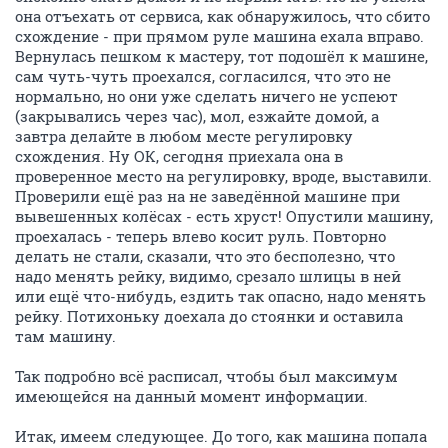
она отъехать от сервиса, как обнаружилось, что сбито
схождение - при прямом руле машина ехала вправо.
Вернулась пешком к мастеру, тот подошёл к машине,
сам чуть-чуть проехался, согласился, что это не
нормально, но они уже сделать ничего не успеют
(закрывались через час), мол, езжайте домой, а
завтра делайте в любом месте регулировку
схождения. Ну ОК, сегодня приехала она в
проверенное место на регулировку, вроде, выставили.
Проверили ещё раз на не заведённой машине при
вывешенных колёсах - есть хруст! Опустили машину,
проехалась - теперь влево косит руль. Повторно
делать не стали, сказали, что это бесполезно, что
надо менять рейку, видимо, срезало шлицы в ней
или ещё что-нибудь, ездить так опасно, надо менять
рейку. Потихоньку доехала до стоянки и оставила
там машину.
Так подробно всё расписал, чтобы был максимум
имеющейся на данный момент информации.
Итак, имеем следующее. До того, как машина попала