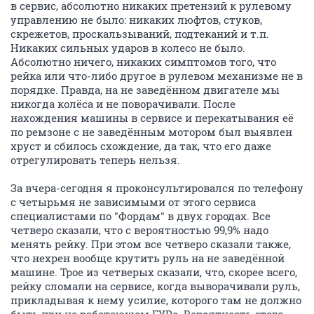
в сервис, абсолютно никаких претензий к рулевому
управлению не было: никаких люфтов, стуков,
скрежетов, проскальзываний, подтеканий и т.п.
Никаких сильных ударов в колесо не было.
Абсолютно ничего, никаких симптомов того, что
рейка или что-либо другое в рулевом механизме не в
порядке. Правда, на не заведённом двигателе мы
никогда колёса и не поворачивали. После
нахождения машины в сервисе и перекатывания её
по ремзоне с не заведённым мотором был выявлен
хруст и сбилось схождение, да так, что его даже
отрегулировать теперь нельзя.
За вчера-сегодня я проконсультировался по телефону
с четырьмя не зависимыми от этого сервиса
специалистами по "Фордам" в двух городах. Все
четверо сказали, что с вероятностью 99,9% надо
менять рейку. При этом все четверо сказали также,
что нехрен вообще крутить руль на не заведённой
машине. Трое из четверых сказали, что, скорее всего,
рейку сломали на сервисе, когда выворачивали руль,
прикладывая к нему усилие, которого там не должно