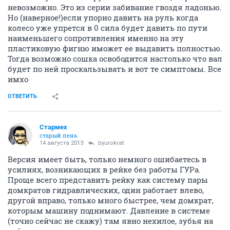
невозможно. Это из серии забивание гвоздя ладонью.
Но (наверное!)если упорно давить на руль когда
колесо уже упрется в 0 сила будет давить по пути
наименьшего сопротивления именно на эту
пластиковую фигню иможет ее выдавить полностью.
Тогда возможно сошка освободится настолько что вал
будет по ней проскальзывать и вот те симптомы. Все
имхо
ОТВЕТИТЬ
Стармех
старый пень
14 августа 2013
byurokrat
Версия имеет быть, только немного ошибаетесь в
усилиях, возникающих в рейке без работы ГУРа.
Проще всего представить рейку как систему пары
домкратов гидравлических, один работает влево,
другой вправо, только много быстрее, чем домкрат,
которым машину поднимают. Давление в системе
(точно сейчас не скажу) там явно нехилое, зубья на