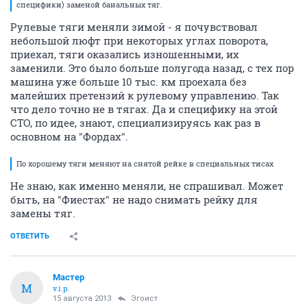
специфики) заменой банальных тяг.
Рулевые тяги меняли зимой - я почувствовал
небольшой люфт при некоторых углах поворота,
приехал, тяги оказались изношенными, их
заменили. Это было больше полугода назад, с тех пор
машина уже больше 10 тыс. км проехала без
малейших претензий к рулевому управлению. Так
что дело точно не в тягах. Да и специфику на этой
СТО, по идее, знают, специализируясь как раз в
основном на "Фордах".
По хорошему тяги меняют на снятой рейке в специальных тисах
Не знаю, как именно меняли, не спрашивал. Может
быть, на "Фиестах" не надо снимать рейку для
замены тяг.
ОТВЕТИТЬ
Мастер
М
v.i.p.
15 августа 2013
Эгоист