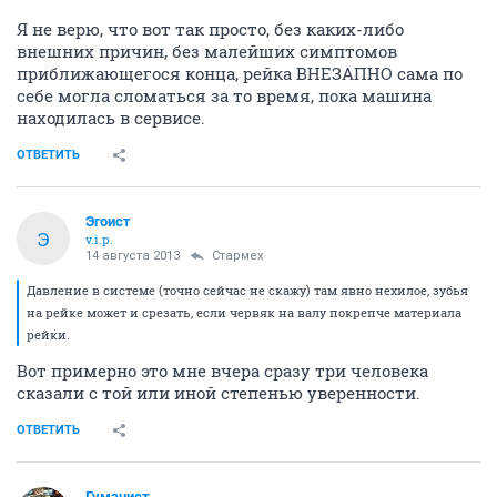
Я не верю, что вот так просто, без каких-либо
внешних причин, без малейших симптомов
приближающегося конца, рейка ВНЕЗАПНО сама по
себе могла сломаться за то время, пока машина
находилась в сервисе.
ОТВЕТИТЬ
Эгоист
Э
v.i.p.
14 августа 2013
Стармех
Давление в системе (точно сейчас не скажу) там явно нехилое, зубья
на рейке может и срезать, если червяк на валу покрепче материала
рейки.
Вот примерно это мне вчера сразу три человека
сказали с той или иной степенью уверенности.
ОТВЕТИТЬ
Гуманист