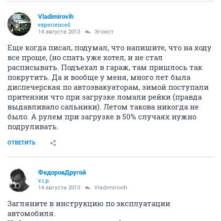
Vladimirovih
experienced
14 августа 2013
Эгоист
Еще когда писал, подумал, что напишите, что на ходу
все проще, (но спать уже хотел, и не стал
расписывать. Подъехал в гараж, там пришлось так
покрутить. Да и вообще у меня, много лет была
диспечерская по автоэвакуаторам, зимой поступали
притензии что при загрузке ломали рейки (правда
выдавливало сальники). Летом такова никогда не
было. А рулем при загрузке в 50% случаях нужно
подруливать.
ОТВЕТИТЬ
ФедоровДругой
v.i.p.
14 августа 2013
Vladimirovih
Загляните в инструкцию по эксплуатации
автомобиля.