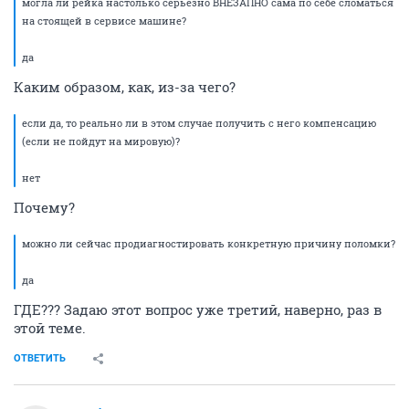
могла ли рейка настолько серьёзно ВНЕЗАПНО сама по себе сломаться
на стоящей в сервисе машине?
да
Каким образом, как, из-за чего?
если да, то реально ли в этом случае получить с него компенсацию
(если не пойдут на мировую)?
нет
Почему?
можно ли сейчас продиагностировать конкретную причину поломки?
да
ГДЕ??? Задаю этот вопрос уже третий, наверно, раз в
этой теме.
ОТВЕТИТЬ