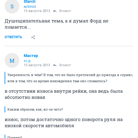
Starch
S
activist
15 августа 2013
Эгоист
Душещипательная тема, а я думал Форд не
ломается...
ОТВЕТИТЬ
Мастер
М
v.i.p.
15 августа 2013
Эгоист
Уверенность в чём? В том, что не было претензий до приезда в сервис,
или в том, что за время нахождения там оно сломалось?
в отсутствии износа внутри рейки, она ведь была
абсолютно новая
Каким образом, как, из-за чего?
износ, потом достаточно одного поворота руля на
низкой скорости автомобиля
Почему?