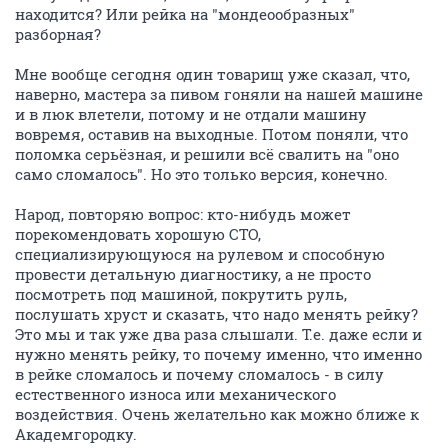
находится? Или рейка на "мондеообразных"
разборная?
Мне вообще сегодня один товарищ уже сказал, что,
наверно, мастера за пивом гоняли на нашей машине
и в люк влетели, потому и не отдали машину
вовремя, оставив на выходные. Потом поняли, что
поломка серьёзная, и решили всё свалить на "оно
само сломалось". Но это только версия, конечно.
Народ, повторяю вопрос: кто-нибудь может
порекомендовать хорошую СТО,
специализирующуюся на рулевом и способную
провести детальную диагностику, а не просто
посмотреть под машиной, покрутить руль,
послушать хруст и сказать, что надо менять рейку?
Это мы и так уже два раза слышали. Т.е. даже если и
нужно менять рейку, то почему именно, что именно
в рейке сломалось и почему сломалось - в силу
естественного износа или механического
воздействия. Очень желательно как можно ближе к
Академгородку.