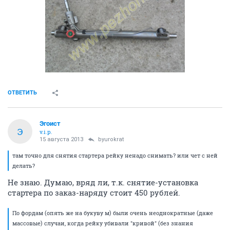
ОТВЕТИТЬ
Эгоист
Э
v.i.p.
15 августа 2013
byurokrat
там точно для снятия стартера рейку ненадо снимать? или чет с ней
делать?
Не знаю. Думаю, вряд ли, т.к. снятие-установка
стартера по заказ-наряду стоит 450 рублей.
По фордам (опять же на букуву м) были очень неоднократные (даже
массовые) случаи, когда рейку убивали "кривой" (без знания