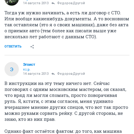
14 августа 2013
ФедоровДругой
Тогда уж нужно начинать, а есть ли договор с СТО.
Или вообще какиенибудь документы. А то восновном
так оставляем (это я о своих машинах), даже без акта
о приемке авто (тем более как писали выше уже
несколько лет работают с данным СТО).
ОТВЕТИТЬ
Эгоист
Э
v.i.p.
14 августа 2013
ФедоровДругой
В инструкции на эту тему ничего нет. Сейчас
поговорил с одним московским мастером, он сказал,
что вряд ли могли сломать, просто поворачивая
руль. Я, кстати, с этим согласен, меня удивило
вчерашнее мнение других спецов, что вот так просто
можно руками сорвать рейку. С другой стороны, не
знаю, кто из них прав.
Однако факт остаётся фактом: до того, как машина