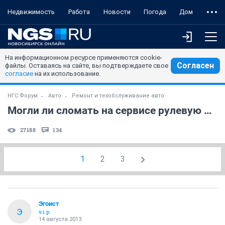
Недвижимость
Работа
Новости
Погода
Дом
На информационном ресурсе применяются cookie-
Согласен
файлы. Оставаясь на сайте, вы подтверждаете свое
согласие
на их использование.
НГС.Форум
Авто
Ремонт и техобслуживание авто
Могли ли сломать на сервисе рулевую рейку?
27188
134
1
2
3
Эгоист
Э
v.i.p.
14 августа 2013