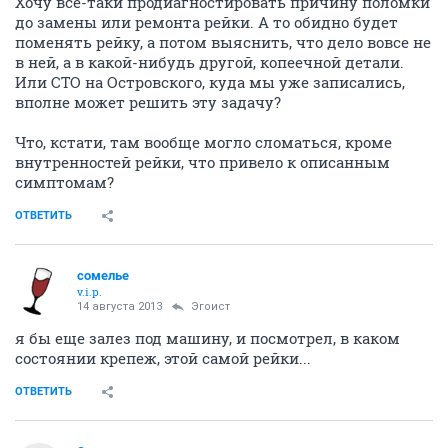
Хочу всё-таки продиагностировать причину поломки
до замены или ремонта рейки. А то обидно будет
поменять рейку, а потом выяснить, что дело вовсе не
в ней, а в какой-нибудь другой, копеечной детали.
Или СТО на Островского, куда мы уже записались,
вполне может решить эту задачу?
Что, кстати, там вообще могло сломаться, кроме
внутренностей рейки, что привело к описанным
симптомам?
ОТВЕТИТЬ
сомелье
v.i.p.
14 августа 2013
Эгоист
я бы еще залез под машину, и посмотрел, в каком
состоянии крепеж, этой самой рейки...
ОТВЕТИТЬ