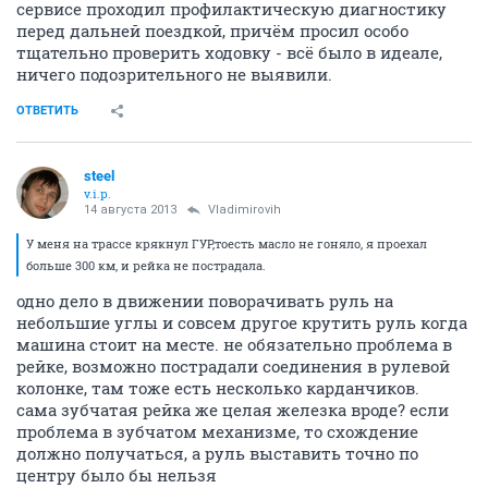
сервисе проходил профилактическую диагностику
перед дальней поездкой, причём просил особо
тщательно проверить ходовку - всё было в идеале,
ничего подозрительного не выявили.
ОТВЕТИТЬ
steel
v.i.p.
14 августа 2013
Vladimirovih
У меня на трассе крякнул ГУР,тоесть масло не гоняло, я проехал
больше 300 км, и рейка не пострадала.
одно дело в движении поворачивать руль на
небольшие углы и совсем другое крутить руль когда
машина стоит на месте. не обязательно проблема в
рейке, возможно пострадали соединения в рулевой
колонке, там тоже есть несколько карданчиков.
сама зубчатая рейка же целая железка вроде? если
проблема в зубчатом механизме, то схождение
должно получаться, а руль выставить точно по
центру было бы нельзя