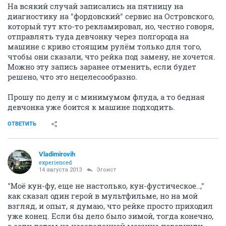
На всякий случай записались на пятницу на
диагностику на "фордовский" сервис на Островского,
который тут кто-то рекламировал, но, честно говоря,
отправлять туда девчонку через полгорода на
машине с криво стоящим рулём только для того,
чтобы они сказали, что рейка под замену, не хочется.
Можно эту запись заранее отменить, если будет
решено, что это нецелесообразно.
Прошу по делу и с минимумом флуда, а то бедная
девчонка уже боится к машине подходить.
ОТВЕТИТЬ
Vladimirovih
experienced
14 августа 2013
Эгоист
"Моё кун-фу, еще не настолько, кун-фустическое..,"
как сказал один герой в мультфильме, но на мой
взгляд, и опыт, я думаю, что рейке просто приходил
уже конец. Если бы дело было зимой, тогда конечно,