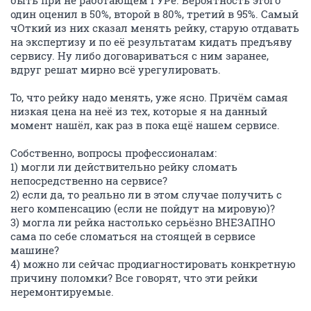
быть при не работающем ГУРе. Вероятность этого
один оценил в 50%, второй в 80%, третий в 95%. Самый
чОткий из них сказал менять рейку, старую отдавать
на экспертизу и по её результатам кидать предъяву
сервису. Ну либо договариваться с ним заранее,
вдруг решат мирно всё урегулировать.
То, что рейку надо менять, уже ясно. Причём самая
низкая цена на неё из тех, которые я на данный
момент нашёл, как раз в пока ещё нашем сервисе.
Собственно, вопросы профессионалам:
1) могли ли действительно рейку сломать
непосредственно на сервисе?
2) если да, то реально ли в этом случае получить с
него компенсацию (если не пойдут на мировую)?
3) могла ли рейка настолько серьёзно ВНЕЗАПНО
сама по себе сломаться на стоящей в сервисе
машине?
4) можно ли сейчас продиагностировать конкретную
причину поломки? Все говорят, что эти рейки
неремонтируемые.