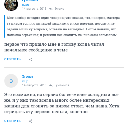
guru
14 августа 2013
Эгоист
Мне вообще сегодня один товарищ уже сказал, что, наверно, мастера
за пивом гоняли на нашей машине и в люк влетели, потому и не
отдали машину вовремя, оставив на выходные. Потом поняли, что
поломка серьёзная, и решили всё свалить на "оно само сломалось"
первое что пришло мне в голову когда читал
начальное сообщение в теме
ОТВЕТИТЬ
Эгоист
Э
v.i.p.
14 августа 2013
Гуманист
Это возможно, но сервис более-менее солидный всё
же, и у них там всегда много более интересных
машин для сгонять за пивом стоит, чем наша. Хотя
отрицать эту версию нельзя, конечно.
ОТВЕТИТЬ