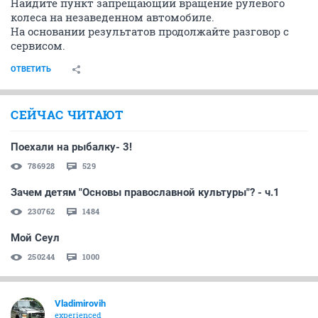
Найдите пункт запрещающий вращение рулевого
колеса на незаведенном автомобиле.
На основании результатов продолжайте разговор с
сервисом.
ОТВЕТИТЬ
СЕЙЧАС ЧИТАЮТ
Поехали на рыбалку- 3!
786928
529
Зачем детям "Основы православной культуры"? - ч.1
230762
1484
Мой Сеул
250244
1000
Vladimirovih
experienced