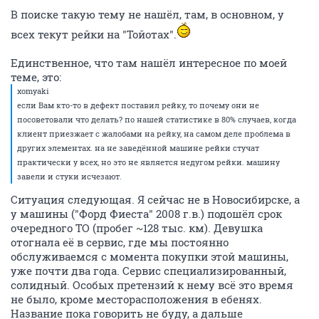
В поиске такую тему не нашёл, там, в основном, у
всех текут рейки на "Тойотах".
Единственное, что там нашёл интересное по моей
теме, это:
xomyaki
если Вам кто-то в дефект поставил рейку, то почему они не
посоветовали что делать? по нашей статистике в 80% случаев, когда
клиент приезжает с жалобами на рейку, на самом деле проблема в
других элементах. на не заведённой машине рейки стучат
практически у всех, но это не является недугом рейки. машину
завели и стуки исчезают.
Ситуация следующая. Я сейчас не в Новосибирске, а
у машины ("Форд Фиеста" 2008 г.в.) подошёл срок
очередного ТО (пробег ~128 тыс. км). Девушка
отогнала её в сервис, где мы постоянно
обслуживаемся с момента покупки этой машины,
уже почти два года. Сервис специализированный,
солидный. Особых претензий к нему всё это время
не было, кроме месторасположения в ебенях.
Название пока говорить не буду, а дальше