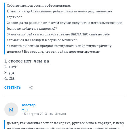
Собственно, вопросы профессионалам:
1) могли ли действительно рейку сломать непосредственно на
сервисе?
2) если да, то реально ли в этом случае получить с него компенсацию
(если не пойдут на мировую)?
3) могла ли рейка настолько серьёзно ВНЕЗАПНО сама по себе
сломаться на стоящей в сервисе машине?
4) можно ли сейчас продиагностировать конкретную причину
поломки? Все говорят, что эти рейки неремонтируемые.
1. скорее нет, чем да
2. нет
3. да
4. да
ОТВЕТИТЬ
Мастер
М
v.i.p.
15 августа 2013
Эгоист
до того, как машина заехала на сервис, рулевое было в порядке, к нему
не было никаких претензий; после того, как она там какое-то время