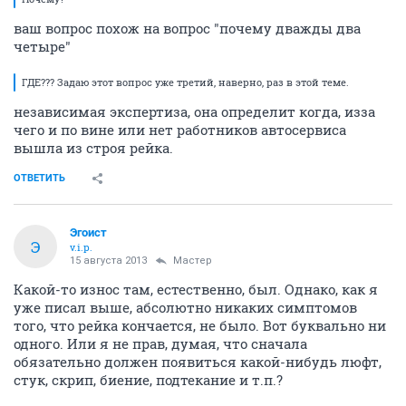
ваш вопрос похож на вопрос "почему дважды два
четыре"
ГДЕ??? Задаю этот вопрос уже третий, наверно, раз в этой теме.
независимая экспертиза, она определит когда, изза
чего и по вине или нет работников автосервиса
вышла из строя рейка.
ОТВЕТИТЬ
Эгоист
Э
v.i.p.
15 августа 2013
Мастер
Какой-то износ там, естественно, был. Однако, как я
уже писал выше, абсолютно никаких симптомов
того, что рейка кончается, не было. Вот буквально ни
одного. Или я не прав, думая, что сначала
обязательно должен появиться какой-нибудь люфт,
стук, скрип, биение, подтекание и т.п.?