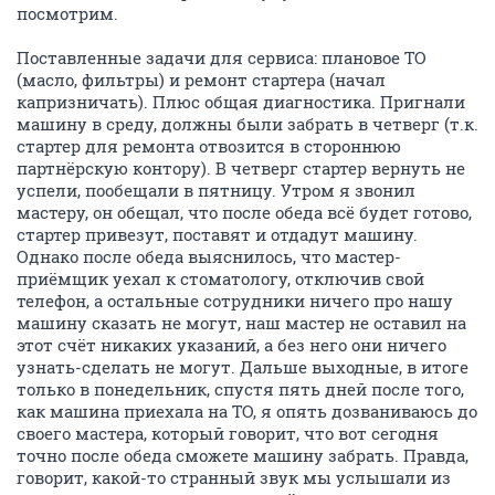
посмотрим.
Поставленные задачи для сервиса: плановое ТО
(масло, фильтры) и ремонт стартера (начал
капризничать). Плюс общая диагностика. Пригнали
машину в среду, должны были забрать в четверг (т.к.
стартер для ремонта отвозится в стороннюю
партнёрскую контору). В четверг стартер вернуть не
успели, пообещали в пятницу. Утром я звонил
мастеру, он обещал, что после обеда всё будет готово,
стартер привезут, поставят и отдадут машину.
Однако после обеда выяснилось, что мастер-
приёмщик уехал к стоматологу, отключив свой
телефон, а остальные сотрудники ничего про нашу
машину сказать не могут, наш мастер не оставил на
этот счёт никаких указаний, а без него они ничего
узнать-сделать не могут. Дальше выходные, в итоге
только в понедельник, спустя пять дней после того,
как машина приехала на ТО, я опять дозваниваюсь до
своего мастера, который говорит, что вот сегодня
точно после обеда сможете машину забрать. Правда,
говорит, какой-то странный звук мы услышали из