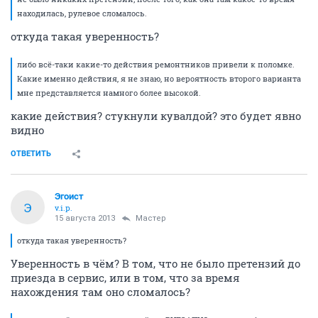
находилась, рулевое сломалось.
откуда такая уверенность?
либо всё-таки какие-то действия ремонтников привели к поломке.
Какие именно действия, я не знаю, но вероятность второго варианта
мне представляется намного более высокой.
какие действия? стукнули кувалдой? это будет явно
видно
ОТВЕТИТЬ
Эгоист
Э
v.i.p.
15 августа 2013
Мастер
откуда такая уверенность?
Уверенность в чём? В том, что не было претензий до
приезда в сервис, или в том, что за время
нахождения там оно сломалось?