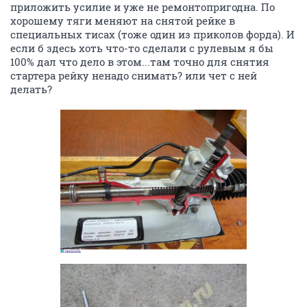
приложить усилие и уже не ремонтопригодна. По
хорошему тяги меняют на снятой рейке в
специальных тисах (тоже один из приколов форда). И
если б здесь хоть что-то сделали с рулевым я бы
100% дал что дело в этом...там точно для снятия
стартера рейку ненадо снимать? или чет с ней
делать?