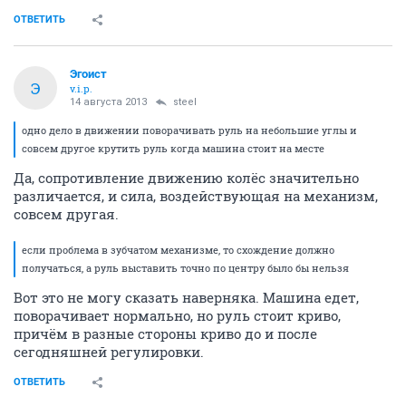
ОТВЕТИТЬ
Эгоист
Э
v.i.p.
14 августа 2013
steel
одно дело в движении поворачивать руль на небольшие углы и
совсем другое крутить руль когда машина стоит на месте
Да, сопротивление движению колёс значительно
различается, и сила, воздействующая на механизм,
совсем другая.
если проблема в зубчатом механизме, то схождение должно
получаться, а руль выставить точно по центру было бы нельзя
Вот это не могу сказать наверняка. Машина едет,
поворачивает нормально, но руль стоит криво,
причём в разные стороны криво до и после
сегодняшней регулировки.
ОТВЕТИТЬ