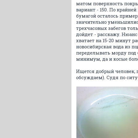
матом поверхность покры
вариант - 150. По крайне
бумагой осталось пример
значительно уменьшились
трехчасовых забегов толь
дойдет - расскажу. Нюанс
хватает на 15-20 минут р
новосибирская вода из по
переделывать морду под 
минимум, да и косые бол
Ищется добрый человек, 
обсуждаем). Судя по ситуа