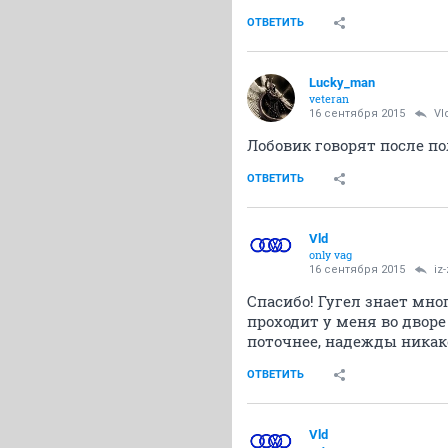
ОТВЕТИТЬ
Lucky_man
veteran
16 сентября 2015
Vl
Лобовик говорят после п
ОТВЕТИТЬ
Vld
only vag
16 сентября 2015
iz
Спасибо! Гугел знает мно
проходит у меня во дворе
поточнее, надежды никакой
ОТВЕТИТЬ
Vld