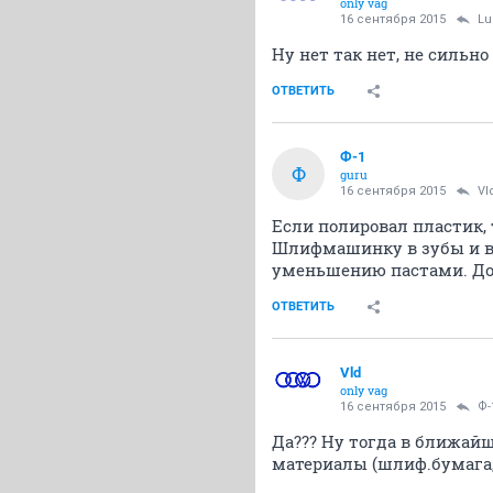
only vag
16 сентября 2015
Lu
Ну нет так нет, не сильно
ОТВЕТИТЬ
Ф-1
Ф
guru
16 сентября 2015
Vl
Если полировал пластик, 
Шлифмашинку в зубы и вп
уменьшению пастами. Дол
ОТВЕТИТЬ
Vld
only vag
16 сентября 2015
Ф-
Да??? Ну тогда в ближайш
материалы (шлиф.бумага,