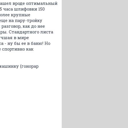
 нашел вроде оптимальный
,5 часа шлифовки 150
более крупные
еще на пару-тройку
разговор, как до нее
ары. Стандартного листа
лучшая в мире
 - ну бы ее в баню! Но
 спортивно как
машинку (гонорар