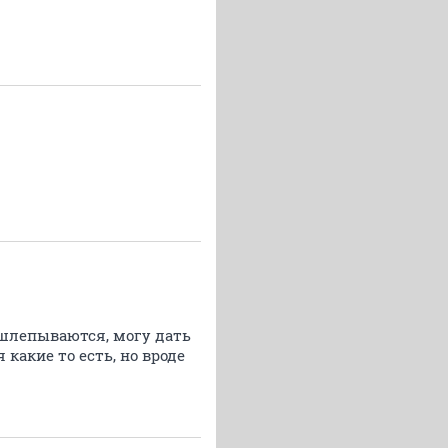
ишлепываются, могу дать
какие то есть, но вроде