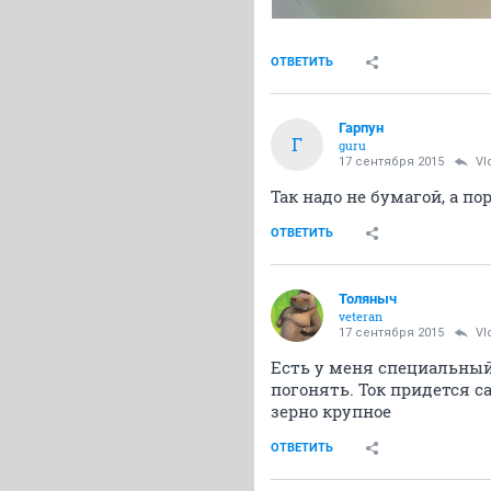
ОТВЕТИТЬ
Гарпун
Г
guru
17 сентября 2015
Vl
Так надо не бумагой, а по
ОТВЕТИТЬ
Толяныч
veteran
17 сентября 2015
Vl
Есть у меня специальный
погонять. Ток придется с
зерно крупное
ОТВЕТИТЬ