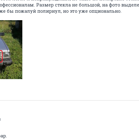
рофессионалам. Размер стекла не большой, на фото выдел
же бы пожалуй полирнул, но это уже опционально.
d
ар.