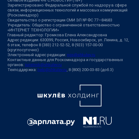
Сетевое издание «НГС.НОВОСТИ» (18+)
Зарегистрировано Федеральной службой по надзору в сфере
связи, информационных технологий и массовых коммуникаций
(Роскомнадзор)
Свидетельство о регистрации СМИ ЭЛ № ФС 77—84683
Учредитель: Общество с ограниченной ответственностью
«ИНТЕРНЕТ ТЕХНОЛОГИИ»
Главный редактор: Громкова Елена Александровна
Адрес редакции: 630099, Россия, Новосибирск, ул. Ленина, д. 12,
6 этаж, телефон 8 (383) 212-52-52, 8 (923) 157-00-00
(круглосуточно)
Электронный адрес редакции:
ngs@shkulev.ru
Контактные данные для Роскомнадзора и государственных
органов:
juristnsk@shkulev.ru
Техподдержка:
help@shkulev.ru
, 8 (800) 200-03-83 (доб.3)