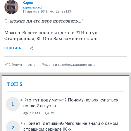
Карел
experienced
11 августа 2019
Larisa123
"...можно ли его пере прессовать..."
Можно. Берёте шланг и едете в РТИ на ул.
Станционная, 81. Они Вам заменят шланг.
ОТВЕТИТЬ
НГС.Форум
Авто
Ремонт и техобслуживание авто
ТОП 5
Кто тут воду мутит? Почему нельзя купаться
1
после 2 августа
17 411
28
«Привет, детишки!» Чего вы не знали о самом
2
страшном сериале 90-х