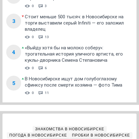
0
3
Стоит меньше 500 тысяч: в Новосибирске на
3
торги выставили серый Infiniti — его заложил
владелец
0
13
«Выйду хотя бы на молоко соберу»:
4
трогательная история уличного артиста, его
куклы-дворника Семена Степановича
0
6
В Новосибирске ищут дом голубоглазому
5
сфинксу после смерти хозяина — фото Тима
0
11
ЗНАКОМСТВА В НОВОСИБИРСКЕ
ПОГОДА В НОВОСИБИРСКЕ
ПРОБКИ В НОВОСИБИРСКЕ