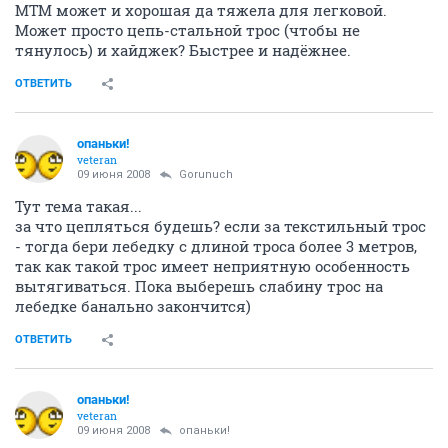
МТМ может и хорошая да тяжела для легковой.
Может просто цепь-стальной трос (чтобы не
тянулось) и хайджек? Быстрее и надёжнее.
ОТВЕТИТЬ
опаньки!
veteran
09 июня 2008
Gorunuch
Тут тема такая...
за что цепляться будешь? если за текстильный трос
- тогда бери лебедку с длиной троса более 3 метров,
так как такой трос имеет неприятную особенность
вытягиваться. Пока выберешь слабину трос на
лебедке банально закончится)
ОТВЕТИТЬ
опаньки!
veteran
09 июня 2008
опаньки!