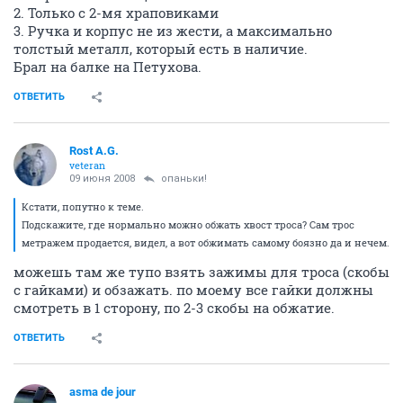
2. Только с 2-мя храповиками
3. Ручка и корпус не из жести, а максимально
толстый металл, который есть в наличие.
Брал на балке на Петухова.
ОТВЕТИТЬ
Rost A.G.
veteran
09 июня 2008
опаньки!
Кстати, попутно к теме.
Подскажите, где нормально можно обжать хвост троса? Сам трос
метражем продается, видел, а вот обжимать самому боязно да и нечем.
можешь там же тупо взять зажимы для троса (скобы
с гайками) и обзажать. по моему все гайки должны
смотреть в 1 сторону, по 2-3 скобы на обжатие.
ОТВЕТИТЬ
asma de jour