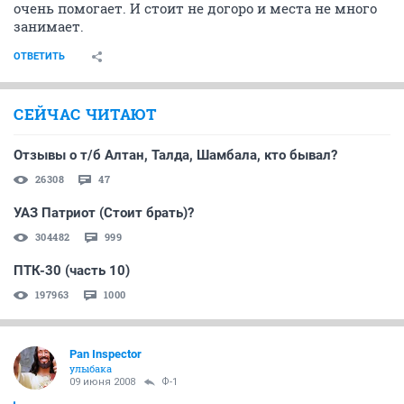
очень помогает. И стоит не догоро и места не много
занимает.
ОТВЕТИТЬ
СЕЙЧАС ЧИТАЮТ
Отзывы о т/б Алтан, Талда, Шамбала, кто бывал?
26308
47
УАЗ Патриот (Стоит брать)?
304482
999
ПТК-30 (часть 10)
197963
1000
Pan Inspector
улыбака
09 июня 2008
Ф-1