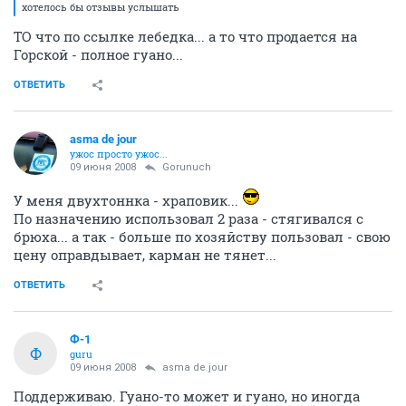
хотелось бы отзывы услышать
ТО что по ссылке лебедка... а то что продается на
Горской - полное гуано...
ОТВЕТИТЬ
asma de jour
ужос просто ужос...
09 июня 2008
Gorunuch
У меня двухтоннка - храповик...
По назначению использовал 2 раза - стягивался с
брюха... а так - больше по хозяйству пользовал - свою
цену оправдывает, карман не тянет...
ОТВЕТИТЬ
Ф-1
Ф
guru
09 июня 2008
asma de jour
Поддерживаю. Гуано-то может и гуано, но иногда