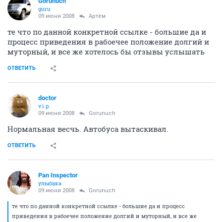
Gorunuch
guru
09 июня 2008
Артём
те что по данной конкретной ссылке - большие да и
процесс приведения в рабоечее положение долгий и
муторный, и все же хотелось бы отзывы услышать
ОТВЕТИТЬ
doctor
v.i.p.
09 июня 2008
Gorunuch
Нормальная весчь. Автобуса вытаскивал.
ОТВЕТИТЬ
Pan Inspector
улыбака
09 июня 2008
Gorunuch
те что по данной конкретной ссылке - большие да и процесс
приведения в рабоечее положение долгий и муторный, и все же