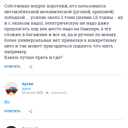
Собственно вопрос короткий, кто пользовался
автомобильной механической (ручной, храповой)
лебедкой ... усилие около 2 тонн (шевик 1,6 тонны .. ну
и с запасом надо), электрическую не надо даже
предлагать под нее место надо на бампере, а эту
сложил в багажник и все ок, да и ручная по моему
более универсальная нет привязки к конкретному
авто и так может пригодиться поднять что-нить
например.
Какую лучше брать и где?
ОТВЕТИТЬ
Артём
juniоr
09 июня 2008
Gorunuch
Во.
ОТВЕТИТЬ