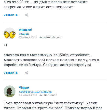
а то что 20 кг ... ну дык в багажник положил,
закрепил и все лежит есть непросит
ОТВЕТИТЬ
опаньки!
veteran
09 июня 2008
asma de jour
+1
сначала взял маленькую, за 1500р, опробовал...
маловато показалось) поехал поменял на ту, что в
коробочке за 3 тыра. Сегодня-завтра опробую)
ОТВЕТИТЬ
Vinipux
Автофорумный медвед
09 июня 2008
Gorunuch
Тоже пробавал китайскую "четырёхтонку". Уазик
тягал. Сломал на третьем разе. Причём первый раз