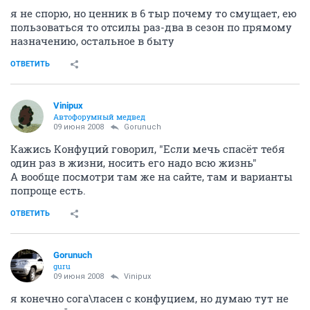
я не спорю, но ценник в 6 тыр почему то смущает, ею
пользоваться то отсилы раз-два в сезон по прямому
назначению, остальное в быту
ОТВЕТИТЬ
Vinipux
Автофорумный медвед
09 июня 2008
Gorunuch
Кажись Конфуций говорил, "Если мечь спасёт тебя
один раз в жизни, носить его надо всю жизнь"
А вообще посмотри там же на сайте, там и варианты
попроще есть.
ОТВЕТИТЬ
Gorunuch
guru
09 июня 2008
Vinipux
я конечно сога\ласен с конфуцием, но думаю тут не