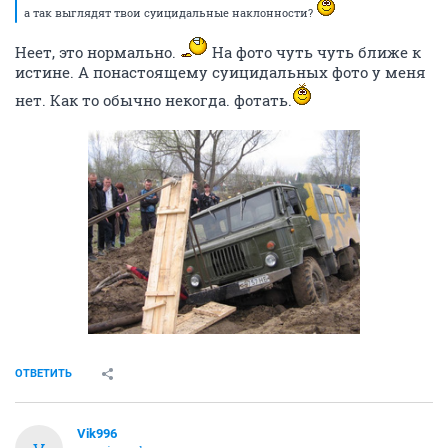
а так выглядят твои суицидальные наклонности?
Неет, это нормально.
На фото чуть чуть ближе к
истине. А понастоящему суицидальных фото у меня
нет. Как то обычно некогда. фотать.
ОТВЕТИТЬ
Vik996