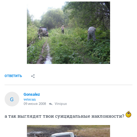
ОТВЕТИТЬ
Gonsalez
G
veteran
09 июня 2008
Vinipux
а так выглядят твои суицидальные наклонности?