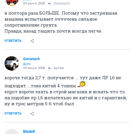
09 июня 2008
Gorunuch
в полтора раза БОЛЬШЕ. Потому что застрявшая
машина испытывает оччччень сильное
сопротивление грунта.
Правда, назад тащить почти всегда легче.
ОТВЕТИТЬ
Gorunuch
guru
09 июня 2008
Артём
короче тогда 2,7 т. получается ... тут даже ЛР 1,6 не
подходит ...тока китай 4 тонны
епрст короче ехать в строй магазин и искать что-то
на подобие лр 1,6 желательно не китай и с гарантией,
ну и трос метров 5-6 чтоб был
ОТВЕТИТЬ
BladeR