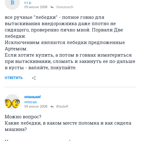
B
v.i.p.
09 июня 2008
Gorunuch
все ручные "лебедки" - полное говно для
вытаскивания внедорожника даже плотно не
сидящего, проверенно лично мной. Порвали Две
лебедки.
Исключением являются лебедки предложенные
Артемом.
Если хотите купить, а потом в говнах изматериться
при вытаскивании, сломать и закинуть ее по-дальше
в кусты - валяйте, покупайте.
ОТВЕТИТЬ
опаньки!
veteran
09 июня 2008
BladeR
Можно вопрос?
Какие лебедки, в каком месте поломка и как сидела
машина?