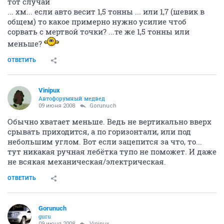
тот случай
... хм... если авто весит 1,5 тонны ... или 1,7 (шевик в
общем) то какое примерно нужно усилие чтоб
сорвать с мертвой точки? ...те же 1,5 тонны или
меньше?
ОТВЕТИТЬ
Vinipux
Автофорумный медвед
09 июня 2008
Gorunuch
Обычно хватает меньше. Ведь не вертикально вверх
срывать приходится, а по горизонтали, или под
небольшим углом. Вот если зацепится за что, то...
тут никакая ручная лебётка тупо не поможет. И даже
не всякая механическая/электрическая.
ОТВЕТИТЬ
Gorunuch
guru
09 июня 2008
Vinipux