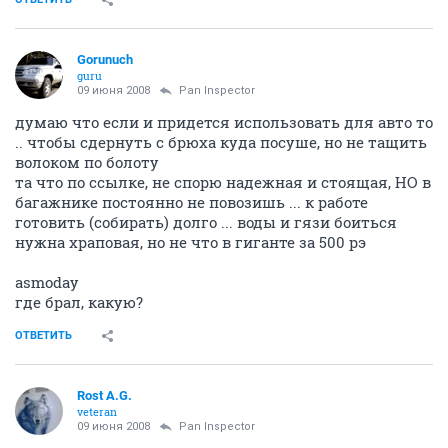
Gorunuch
guru
09 июня 2008
Pan Inspector
думаю что если и придется использовать для авто то
.. чтобы сдернуть с брюха куда посуше, но не тащить
волоком по болоту
та что по ссылке, не спорю надежная и стоящая, НО в
багажнике постоянно не повозишь ... к работе
готовить (собирать) долго ... воды и гязи боиться
нужна храповая, но не что в гиганте за 500 рэ
asmoday
где брал, какую?
ОТВЕТИТЬ
Rost A.G.
veteran
09 июня 2008
Pan Inspector