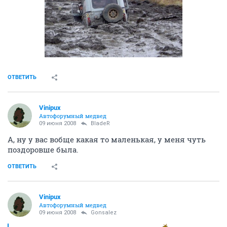
ОТВЕТИТЬ
Vinipux
Автофорумный медвед
09 июня 2008
BladeR
А, ну у вас вобще какая то маленькая, у меня чуть
поздоровше была.
ОТВЕТИТЬ
Vinipux
Автофорумный медвед
09 июня 2008
Gonsalez