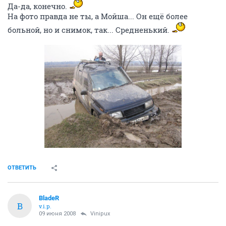
Да-да, конечно.
На фото правда не ты, а Мойша... Он ещё более
больной, но и снимок, так... Средненький.
ОТВЕТИТЬ
BladeR
B
v.i.p.
09 июня 2008
Vinipux