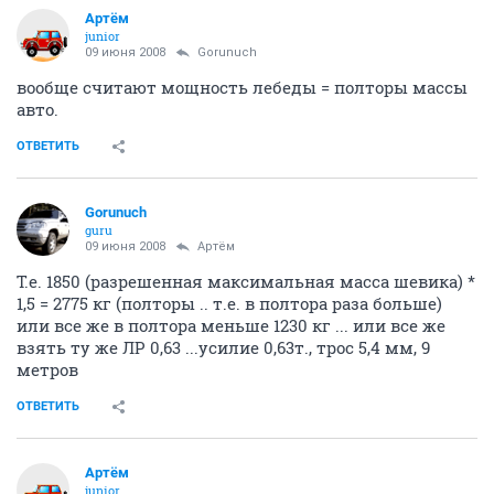
Артём
juniоr
09 июня 2008
Gorunuch
вообще считают мощность лебеды = полторы массы
авто.
ОТВЕТИТЬ
Gorunuch
guru
09 июня 2008
Артём
Т.е. 1850 (разрешенная максимальная масса шевика) *
1,5 = 2775 кг (полторы .. т.е. в полтора раза больше)
или все же в полтора меньше 1230 кг ... или все же
взять ту же ЛР 0,63 ...усилие 0,63т., трос 5,4 мм, 9
метров
ОТВЕТИТЬ
Артём
juniоr