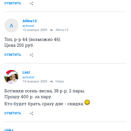
ОТВЕТИТЬ
ARina13
A
activist
10 января 2009
ARina13
Топ, р-р 44 (возможно 46).
Цена 250 руб.
ОТВЕТИТЬ
LinU
activist
10 января 2009
Halja
Ботинки осень-весна, 38 р-р. 2 пары.
Прошу 400 р. за пару.
Кто будет брать сразу две - скидка.
ОТВЕТИТЬ
chika_