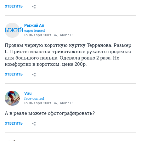
ОТВЕТИТЬ
Рыжий Ап
РЫЖИЙ
experienced
09 января 2009
ARina13
Продам черную короткую куртку Терранова. Размер
L. Пристегиваются трикотажные рукава с прорезью
для большого пальца. Одевала ровно 2 раза. Не
комфортно в коротком. цена 200р.
ОТВЕТИТЬ
Vau
face-control
09 января 2009
ARina13
А в реале можете сфотографировать?
ОТВЕТИТЬ