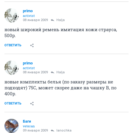
primo
activist
08 января 2009
Halja
новый широкий ремень имитация кожи страуса,
500р.
ОТВЕТИТЬ
primo
activist
08 января 2009
Halja
новые комплекты белья (по заказу размеры не
подходят) 75С, может скорее даже на чашку В, по
400р.
ОТВЕТИТЬ
Баги
veteran
09 января 2009
lanochka