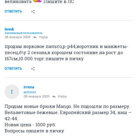
великовата
Пишите в ЛС
ОТВЕТИТЬ
lenok
Анонимный пользователь
08 января 2009
Halja
продам норковое пальто,р-р44,воротник и манжеты-
песец,б\у 2 сезона,в хорошем состояние.на рост до
167см,10.000 торг.пишите в личку
ОТВЕТИТЬ
Irrena
I
activist
08 января 2009
Halja
Продам новые брюки Mango. Не подошли по размеру.
Вельветовые бежевые. Европейский размер 34, наш –
42-44.
Новая цена - 1000 руб.
Вопросы пишите в личку