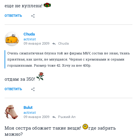
еще не куплена!
ОТВЕТИТЬ
Chuda
activist
09 января 2009
Chuda
Очень симпатичная блузка той же фирмы M&V, состав не знаю, ткань
приятная, как шелк, не мнущаяся. Черная с кремовыми и серыми
горошинками. Размер тоже 42. Хочу за нее 400р.
отдам за 350!
ОТВЕТИТЬ
Bulut
activist
09 января 2009
Рыжий Ап
Моя сестра обожает такие вещи!
где забрать
можно?