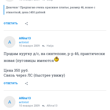
Девочки ! Предлагаю очень красивое платье, размер 46, новое с
этикеткой, цена 1450 рублей
ОТВЕТИТЬ
ARina13
A
activist
10 января 2009
Halja
Продам куртку д/с, на синтепоне, р-р 46, практически
новая (пуговицы имеются
Цена 350 руб.
Связь через ЛС (быстрее увижу)
ОТВЕТИТЬ
ARina13
A
activist
10 января 2009
ARina13