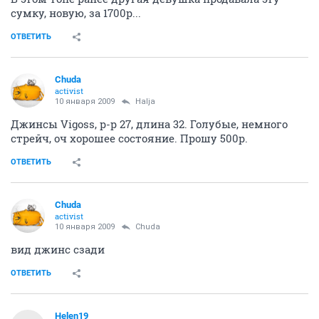
сумку, новую, за 1700р...
ОТВЕТИТЬ
Chuda
activist
10 января 2009
Halja
Джинсы Vigoss, р-р 27, длина 32. Голубые, немного
стрейч, оч хорошее состояние. Прошу 500р.
ОТВЕТИТЬ
Chuda
activist
10 января 2009
Chuda
вид джинс сзади
ОТВЕТИТЬ
Helen19