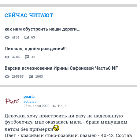
СЕЙЧАС ЧИТАЮТ
как нам обустроить наши дороги...
4134
63
Пилюля, с днём рождения!!!
3786
42
Версии исчезновения Ирины Сафоновой Часть6 NF
295885
1003
pearla
activist
08 января 2009
Halja
Девочки, хочу пристроить ни разу не надеванную
футболочку, мне оказалась мала - брала минувшим
летом без примерки
Цвет - красивый ярко-розовый, размер - 40-42. Состав