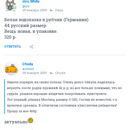
mrs.White
guru
09 января 2009
Halja
Белая водолазка в рубчик (Германия)
44 русский размер.
Вещь новая, в упаковке.
320 р.
ОТВЕТИТЬ
Chuda
activist
09 января 2009
Chuda
Навела порядок на своих полках. Очень долго тянула, надеялась
вернуть после родов прежний 42 р-р, но все больше понимаю, что не
судьба. решила хорошие вещички попробовать пристроить.
Лот первый, рбашка Mustang, размер S (42), Состав не известен, т.к.
ярлычки срезаны. В отличном состоянии класснючая рубашечка!
Прошу за нее 400р.
актуально