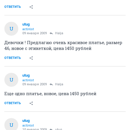
ОТВЕТИТЬ
utug
U
activist
09 января 2009
Halja
Девочки ! Предлагаю очень красивое платье, размер
46, новое с этикеткой, цена 1450 рублей
ОТВЕТИТЬ
utug
U
activist
09 января 2009
Halja
Еще одно платье, новое, цена 1450 рублей
ОТВЕТИТЬ
utug
U
activist
10 января 2009
utug