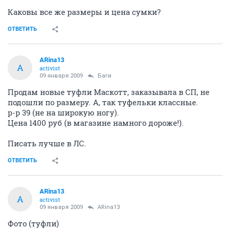
Каковы все же размеры и цена сумки?
ОТВЕТИТЬ
ARina13
A
activist
09 января 2009
Баги
Продам новые туфли Маскотт, заказывала в СП, не
подошли по размеру. А, так туфельки классные.
р-р 39 (не на широкую ногу).
Цена 1400 руб (в магазине намного дороже!).
Писать лучше в ЛС.
ОТВЕТИТЬ
ARina13
A
activist
09 января 2009
ARina13
Фото (туфли)