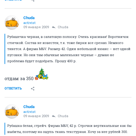
Chuda
activist
09 января 2009
Chuda
Рубашечка черная, в салатовую полоску. Очень красивая! Воротничок
стоечкой. Состав не известен, т.к. тоже бирки все срезаю. Немного
тянется. А фирма M&V. Размер 42. Один небольшой нюанс – нет одной
пуговки. Но они там обычные маленькие черные – думаю не
проблема будет подобрать. Прошу 400 р.
отдам за 350
ОТВЕТИТЬ
Chuda
activist
09 января 2009
Chuda
Рубашка белая, стрейч. Фирма M&V, 42 р. Строчки вертикальные как бы
выбиты, поэтому на ощупь ткань текстурная. Хочу за нее рублей 300.