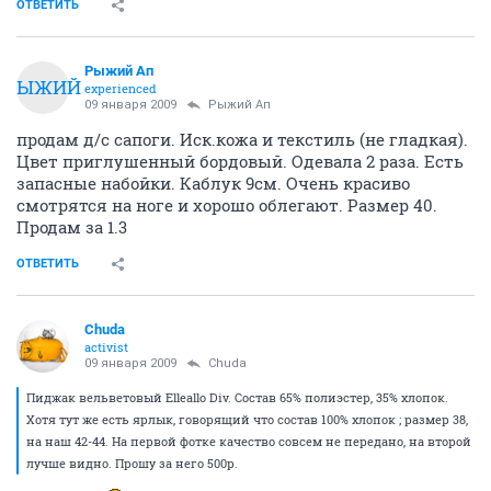
ОТВЕТИТЬ
Рыжий Ап
РЫЖИЙ
experienced
09 января 2009
Рыжий Ап
продам д/с сапоги. Иск.кожа и текстиль (не гладкая).
Цвет приглушенный бордовый. Одевала 2 раза. Есть
запасные набойки. Каблук 9см. Очень красиво
смотрятся на ноге и хорошо облегают. Размер 40.
Продам за 1.3
ОТВЕТИТЬ
Chuda
activist
09 января 2009
Chuda
Пиджак вельветовый Elleallo Div. Состав 65% полиэстер, 35% хлопок.
Хотя тут же есть ярлык, говорящий что состав 100% хлопок ; размер 38,
на наш 42-44. На первой фотке качество совсем не передано, на второй
лучше видно. Прошу за него 500р.