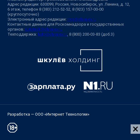
Адрес редакции: 630099, Россия, Новосибирск, ул. Ленина, д. 12,
6 этаж, телефон 8 (383) 212-52-52, 8 (923) 157-00-00
(круглосуточно)
Электронный адрес редакции:
ngs@shkulev.ru
Контактные данные для Роскомнадзора и государственных
органов:
juristnsk@shkulev.ru
Техподдержка:
help@shkulev.ru
, 8 (800) 200-03-83 (доб.3)
Разработка — ООО «Интернет Технологии»