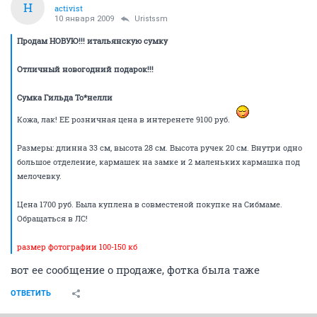
H
activist
10 января 2009
Uristssm
Продам НОВУЮ!!! итальянскую сумку
Отличный новогодний подарок!!!
Сумка Гильда То*нелли
Кожа, лак! ЕЕ розничная цена в интеренете 9100 руб.
Размеры: длинна 33 см, высота 28 см. Высота ручек 20 см. Внутри одно
большое отделение, кармашек на замке и 2 маленьких кармашка под
мелочевку.
Цена 1700 руб. Была куплена в совместеной покупке на Сибмаме.
Обращаться в ЛС!
размер фотографии 100-150 кб
вот ее сообщение о продаже, фотка была таже
ОТВЕТИТЬ