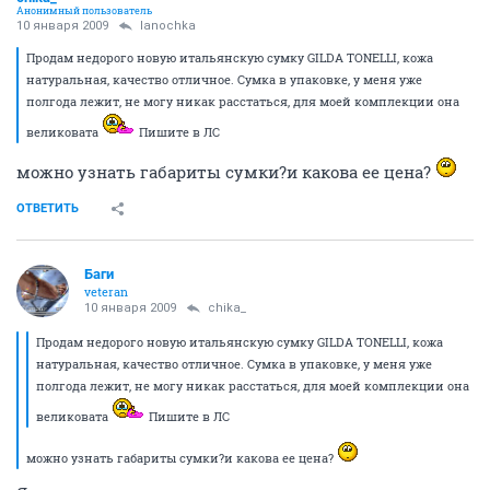
Анонимный пользователь
10 января 2009
lanochka
Продам недорого новую итальянскую сумку GILDA TONELLI, кожа
натуральная, качество отличное. Сумка в упаковке, у меня уже
полгода лежит, не могу никак расстаться, для моей комплекции она
великовата
Пишите в ЛС
можно узнать габариты сумки?и какова ее цена?
ОТВЕТИТЬ
Баги
veteran
10 января 2009
chika_
Продам недорого новую итальянскую сумку GILDA TONELLI, кожа
натуральная, качество отличное. Сумка в упаковке, у меня уже
полгода лежит, не могу никак расстаться, для моей комплекции она
великовата
Пишите в ЛС
можно узнать габариты сумки?и какова ее цена?