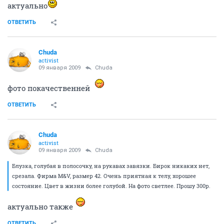
актуально
ОТВЕТИТЬ
Chuda
activist
09 января 2009
Chuda
фото покачественней
ОТВЕТИТЬ
Chuda
activist
09 января 2009
Chuda
Блузка, голубая в полосочку, на рукавах завязки. Бирок никаких нет,
срезала. Фирма M&V, размер 42. Очень приятная к телу, хорошее
состояние. Цвет в жизни более голубой. На фото светлее. Прошу 300р.
актуально также
ОТВЕТИТЬ