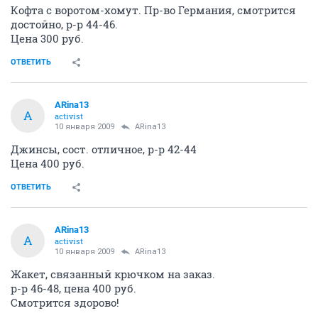
Кофта с воротом-хомут. Пр-во Германия, смотрится
достойно, р-р 44-46.
Цена 300 руб.
ОТВЕТИТЬ
ARina13
A
activist
10 января 2009
ARina13
Джинсы, сост. отличное, р-р 42-44
Цена 400 руб.
ОТВЕТИТЬ
ARina13
A
activist
10 января 2009
ARina13
Жакет, связанный крючком на заказ.
р-р 46-48, цена 400 руб.
Смотрится здорово!