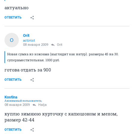
актуально
ОТВЕТИТЬ
Orit
O
activist
08 января 2009
Orit
Новая сумка из кожзама (выглядит как натур). размеры 45 на 30.
супервместительная. 1000 руб.
готова отдать за 900
ОТВЕТИТЬ
Kostina
Анонимный пользователь
08 января 2009
Halja
куплю зимнюю курточку с капюшоном и мехом,
размер 42-44
ОТВЕТИТЬ