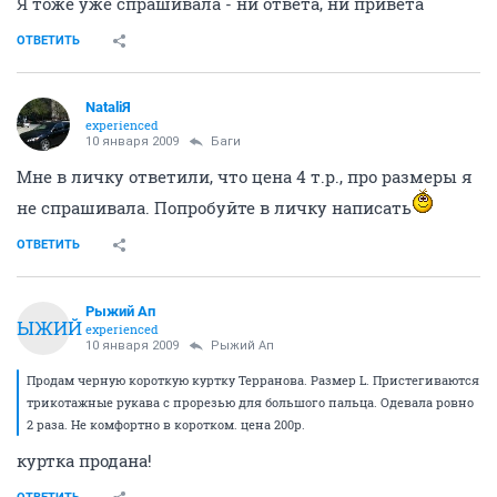
Я тоже уже спрашивала - ни ответа, ни привета
ОТВЕТИТЬ
NataliЯ
experienced
10 января 2009
Баги
Мне в личку ответили, что цена 4 т.р., про размеры я
не спрашивала. Попробуйте в личку написать
ОТВЕТИТЬ
Рыжий Ап
РЫЖИЙ
experienced
10 января 2009
Рыжий Ап
Продам черную короткую куртку Терранова. Размер L. Пристегиваются
трикотажные рукава с прорезью для большого пальца. Одевала ровно
2 раза. Не комфортно в коротком. цена 200р.
куртка продана!