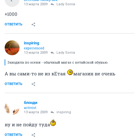
13 марта 2009
Lady Sonia
+1000
ОТВЕТИТЬ
inspiring
experienced
13 марта 2009
Lady Sonia
Заходила по осени - обычный магаз с кетайской обувью.
А вы сами-то не из кЕтая
магазин не очень
ОТВЕТИТЬ
блонди
activist
13 марта 2009
inspiring
ну и не пойду туда
ОТВЕТИТЬ