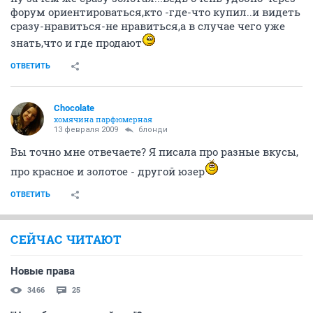
форум ориентироваться,кто -где-что купил..и видеть
сразу-нравиться-не нравиться,а в случае чего уже
знать,что и где продают
ОТВЕТИТЬ
Chocolate
хомячина парфюмерная
13 февраля 2009
блонди
Вы точно мне отвечаете? Я писала про разные вкусы,
про красное и золотое - другой юзер
ОТВЕТИТЬ
СЕЙЧАС ЧИТАЮТ
Новые права
3466
25