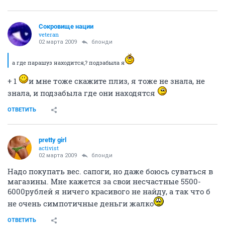
Сокровище нации
veteran
02 марта 2009
блонди
а где парашуз находится,? подзабыла я
+ 1
и мне тоже скажите плиз, я тоже не знала, не
знала, и подзабыла где они находятся
ОТВЕТИТЬ
pretty girl
activist
02 марта 2009
блонди
Надо покупать вес. сапоги, но даже боюсь суваться в
магазины. Мне кажется за свои несчастные 5500-
6000рублей я ничего красивого не найду, а так что б
не очень симпотичные деньги жалко
ОТВЕТИТЬ