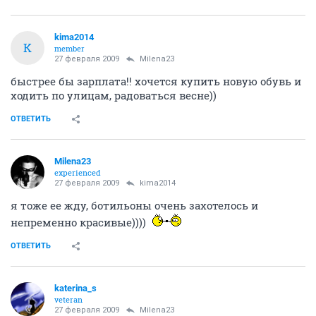
kima2014
K
member
27 февраля 2009
Milena23
быстрее бы зарплата!! хочется купить новую обувь и
ходить по улицам, радоваться весне))
ОТВЕТИТЬ
Milena23
experienced
27 февраля 2009
kima2014
я тоже ее жду, ботильоны очень захотелось и
непременно красивые))))
ОТВЕТИТЬ
katerina_s
veteran
27 февраля 2009
Milena23