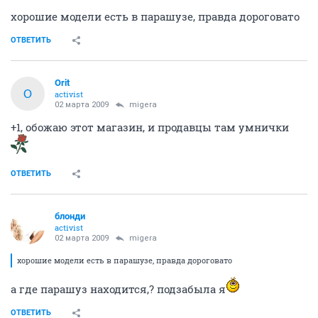
хорошие модели есть в парашузе, правда дороговато
ОТВЕТИТЬ
Orit
O
activist
02 марта 2009
migera
+1, обожаю этот магазин, и продавцы там умнички
ОТВЕТИТЬ
блонди
activist
02 марта 2009
migera
хорошие модели есть в парашузе, правда дороговато
а где парашуз находится,? подзабыла я
ОТВЕТИТЬ