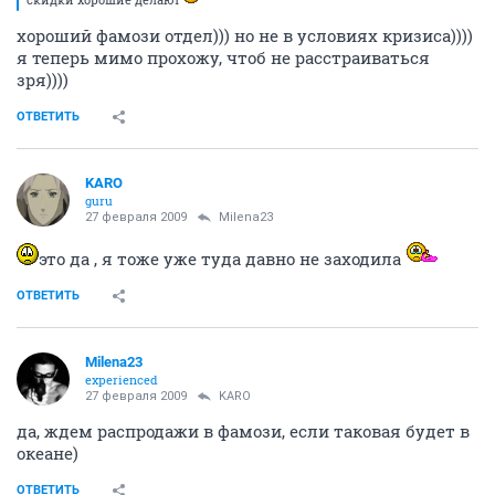
хороший фамози отдел))) но не в условиях кризиса))))
я теперь мимо прохожу, чтоб не расстраиваться
зря))))
ОТВЕТИТЬ
KARO
guru
27 февраля 2009
Milena23
это да , я тоже уже туда давно не заходила
ОТВЕТИТЬ
Milena23
experienced
27 февраля 2009
KARO
да, ждем распродажи в фамози, если таковая будет в
океане)
ОТВЕТИТЬ