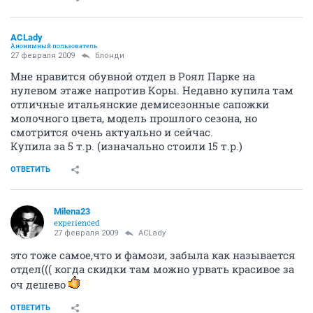
ACLady
Анонимный пользователь
27 февраля 2009
блонди
Мне нравится обувной отдел в Роял Парке на
нулевом этаже напротив Коры. Недавно купила там
отличные итальянские демисезонные сапожки
молочного цвета, модель прошлого сезона, но
смотрится очень актуально и сейчас.
Купила за 5 т.р. (изначально стоили 15 т.р.)
ОТВЕТИТЬ
Milena23
experienced
27 февраля 2009
ACLady
это тоже самое,что и фамози, забыла как называется
отдел((( когда скидки там можно урвать красивое за
оч дешево
ОТВЕТИТЬ