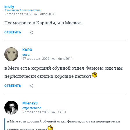
imolly
Анонимный пользователь
27 февраля 2009
kima2014
Посмотрите в Карнаби, и в Маскот.
ОТВЕТИТЬ
KARO
guru
27 февраля 2009
kima2014
в Меге есть хороший обувной отдел Фамози, они там
периодически скидки хорошие делают
ОТВЕТИТЬ
Milena23
experienced
27 февраля 2009
KARO
в Меге есть хороший обувной отдел Фамози, они там периодически
скидки хорошие делают