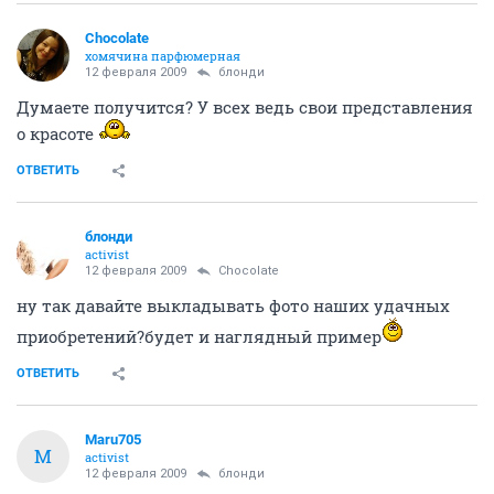
Chocolate
хомячина парфюмерная
12 февраля 2009
блонди
Думаете получится? У всех ведь свои представления
о красоте
ОТВЕТИТЬ
блонди
activist
12 февраля 2009
Chocolate
ну так давайте выкладывать фото наших удачных
приобретений?будет и наглядный пример
ОТВЕТИТЬ
Maru705
M
activist
12 февраля 2009
блонди