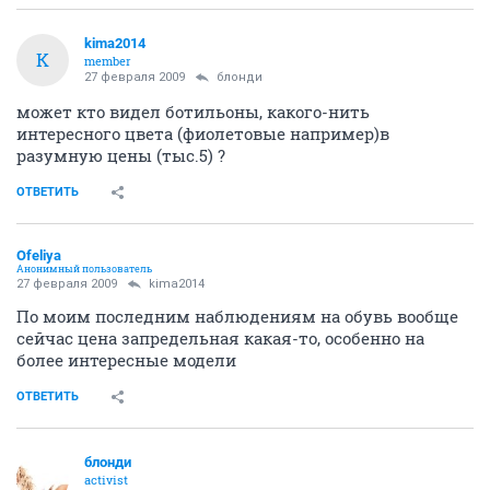
kima2014
K
member
27 февраля 2009
блонди
может кто видел ботильоны, какого-нить
интересного цвета (фиолетовые например)в
разумную цены (тыс.5) ?
ОТВЕТИТЬ
Ofeliya
Анонимный пользователь
27 февраля 2009
kima2014
По моим последним наблюдениям на обувь вообще
сейчас цена запредельная какая-то, особенно на
более интересные модели
ОТВЕТИТЬ
блонди
activist