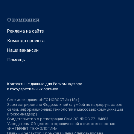
О компании
Реклама на сайте
Команда проекта
Наши вакансии
Помощь
Контактные данные для Роскомнадзора
и государственных органов
Сетевое издание «НГС.НОВОСТИ» (18+)
Зарегистрировано Федеральной службой по надзору в сфере
связи, информационных технологий и массовых коммуникаций
(Роскомнадзор)
Свидетельство о регистрации СМИ ЭЛ № ФС 77—84683
Учредитель: Общество с ограниченной ответственностью
«ИНТЕРНЕТ ТЕХНОЛОГИИ»
Главный редактор: Громкова Елена Александровна