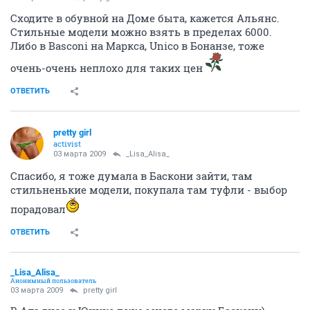
Сходите в обувной на Доме быта, кажется Альянс.
Стильные модели можно взять в пределах 6000.
Либо в Basconi на Маркса, Unico в Бонанзе, тоже
очень-очень неплохо для таких цен
ОТВЕТИТЬ
pretty girl
activist
03 марта 2009
_Lisa_Alisa_
Спасибо, я тоже думала в Баскони зайти, там
стильненькие модели, покупала там туфли - выбор
порадовал
ОТВЕТИТЬ
_Lisa_Alisa_
Анонимный пользователь
03 марта 2009
pretty girl