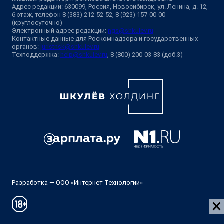
Адрес редакции: 630099, Россия, Новосибирск, ул. Ленина, д. 12,
6 этаж, телефон 8 (383) 212-52-52, 8 (923) 157-00-00
(круглосуточно)
Электронный адрес редакции:
ngs@shkulev.ru
Контактные данные для Роскомнадзора и государственных
органов:
juristnsk@shkulev.ru
Техподдержка:
help@shkulev.ru
, 8 (800) 200-03-83 (доб.3)
Разработка — ООО «Интернет Технологии»