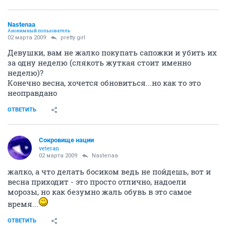
Nastenaa
Анонимный пользователь
02 марта 2009
pretty girl
Девушки, вам не жалко покупать сапожки и убить их
за одну неделю (слякоть жуткая стоит именно
неделю)?
Конечно весна, хочется обновиться...но как то это
неоправдано
ОТВЕТИТЬ
Сокровище нации
veteran
02 марта 2009
Nastenaa
жалко, а что делать босиком ведь не пойдешь, вот и
весна приходит - это просто отлично, надоели
морозы, но как безумно жаль обувь в это самое
время...
ОТВЕТИТЬ