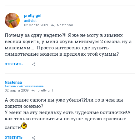
pretty girl
activist
02 марта 2009
Nastenaa
Почему за одну неделю?!! Я же не могу в зимних
весной ходить, у меня обувь минимум 2 сезона, ну а
максимум.... Просто интересно, где купить
симпотичные модели в пределах этой суммы?
ОТВЕТИТЬ
Nastenaa
Анонимный пользователь
02 марта 2009
pretty girl
А осенние сапоги вы уже убили?Или то в чем вы
ходили осенью?
У меня на эту недельку есть чудесные ботиночки!А
как только становиться по суше-одеваю красивые
сапоги
ОТВЕТИТЬ