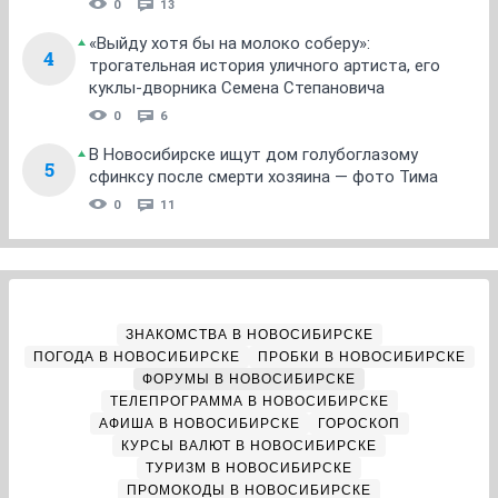
0
13
«Выйду хотя бы на молоко соберу»:
4
трогательная история уличного артиста, его
куклы-дворника Семена Степановича
0
6
В Новосибирске ищут дом голубоглазому
5
сфинксу после смерти хозяина — фото Тима
0
11
ЗНАКОМСТВА В НОВОСИБИРСКЕ
ПОГОДА В НОВОСИБИРСКЕ
ПРОБКИ В НОВОСИБИРСКЕ
ФОРУМЫ В НОВОСИБИРСКЕ
ТЕЛЕПРОГРАММА В НОВОСИБИРСКЕ
АФИША В НОВОСИБИРСКЕ
ГОРОСКОП
КУРСЫ ВАЛЮТ В НОВОСИБИРСКЕ
ТУРИЗМ В НОВОСИБИРСКЕ
ПРОМОКОДЫ В НОВОСИБИРСКЕ