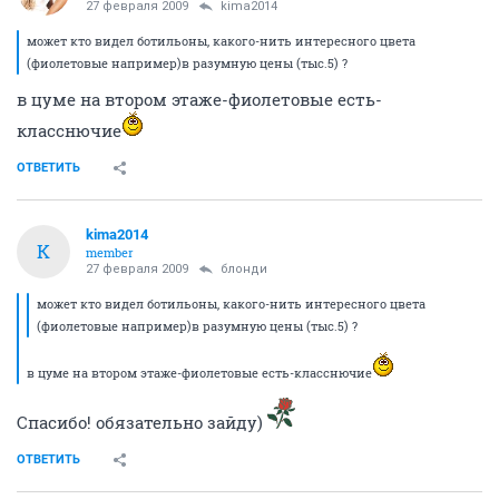
27 февраля 2009
kima2014
может кто видел ботильоны, какого-нить интересного цвета
(фиолетовые например)в разумную цены (тыс.5) ?
в цуме на втором этаже-фиолетовые есть-
класснючие
ОТВЕТИТЬ
kima2014
K
member
27 февраля 2009
блонди
может кто видел ботильоны, какого-нить интересного цвета
(фиолетовые например)в разумную цены (тыс.5) ?
в цуме на втором этаже-фиолетовые есть-класснючие
Спасибо! обязательно зайду)
ОТВЕТИТЬ