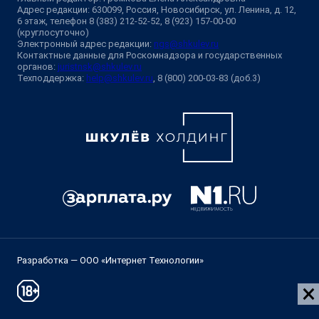
Адрес редакции: 630099, Россия, Новосибирск, ул. Ленина, д. 12,
6 этаж, телефон 8 (383) 212-52-52, 8 (923) 157-00-00
(круглосуточно)
Электронный адрес редакции:
ngs@shkulev.ru
Контактные данные для Роскомнадзора и государственных
органов:
juristnsk@shkulev.ru
Техподдержка:
help@shkulev.ru
, 8 (800) 200-03-83 (доб.3)
Разработка — ООО «Интернет Технологии»