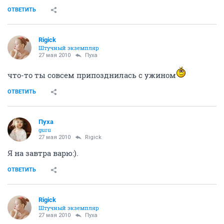
ОТВЕТИТЬ
Rigick
Штучный экземпляр
27 мая 2010
Пуха
что-то ты совсем припозднилась с ужином
ОТВЕТИТЬ
Пуха
guru
27 мая 2010
Rigick
Я на завтра варю:).
ОТВЕТИТЬ
Rigick
Штучный экземпляр
27 мая 2010
Пуха