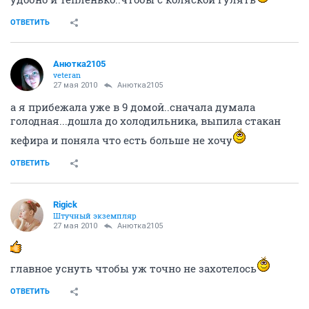
ОТВЕТИТЬ
Анютка2105
veteran
27 мая 2010
Анютка2105
а я прибежала уже в 9 домой..сначала думала
голодная...дошла до холодильника, выпила стакан
кефира и поняла что есть больше не хочу
ОТВЕТИТЬ
Rigick
Штучный экземпляр
27 мая 2010
Анютка2105
главное уснуть чтобы уж точно не захотелось
ОТВЕТИТЬ