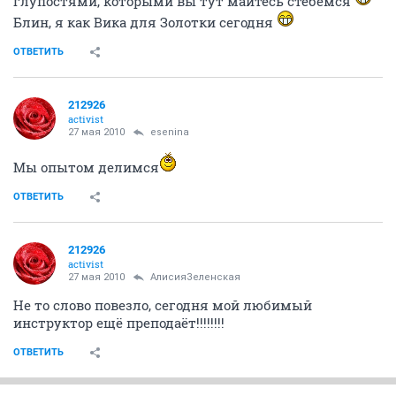
глупостями, которыми вы тут маитесь стебёмся
Блин, я как Вика для Золотки сегодня
ОТВЕТИТЬ
212926
activist
27 мая 2010
esenina
Мы опытом делимся
ОТВЕТИТЬ
212926
activist
27 мая 2010
АлисияЗеленская
Не то слово повезло, сегодня мой любимый
инструктор ещё преподаёт!!!!!!!!
ОТВЕТИТЬ