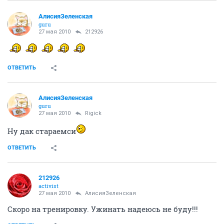
АлисияЗеленская
guru
27 мая 2010
212926
ОТВЕТИТЬ
АлисияЗеленская
guru
27 мая 2010
Rigick
Ну дак стараемси
ОТВЕТИТЬ
212926
activist
27 мая 2010
АлисияЗеленская
Скоро на тренировку. Ужинать надеюсь не буду!!!