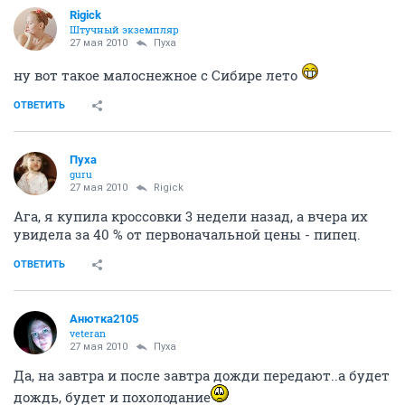
Rigick
Штучный экземпляр
27 мая 2010
Пуха
ну вот такое малоснежное с Сибире лето
ОТВЕТИТЬ
Пуха
guru
27 мая 2010
Rigick
Ага, я купила кроссовки 3 недели назад, а вчера их
увидела за 40 % от первоначальной цены - пипец.
ОТВЕТИТЬ
Анютка2105
veteran
27 мая 2010
Пуха
Да, на завтра и после завтра дожди передают..а будет
дождь, будет и похолодание