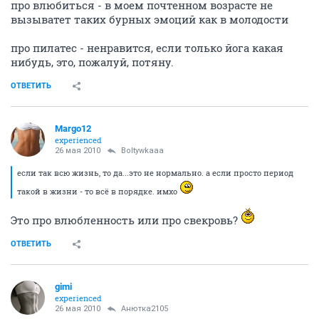
про влюбиться - в моем почтенном возрасте не
вызыватет таких бурных эмоций как в молодости
про пилатес - ненравится, если только йога какая
нибудь, это, пожалуй, потяну.
ОТВЕТИТЬ
Margo12
experienced
26 мая 2010
Boltywkaaa
если так всю жизнь, то да...это не нормально. а если просто период
такой в жизни - то всё в порядке. имхо
Это про влюбленность или про свекровь?
ОТВЕТИТЬ
gimi
experienced
26 мая 2010
Анютка2105