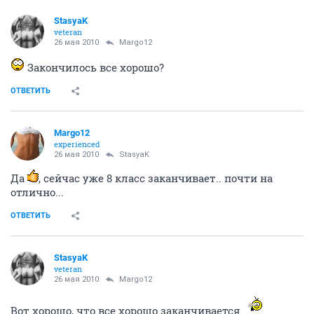
StasyaK
veteran
26 мая 2010
Margo12
Закончилось все хорошо?
ОТВЕТИТЬ
Margo12
experienced
26 мая 2010
StasyaK
Да
, сейчас уже 8 класс заканчивает.. почти на
отлично...
ОТВЕТИТЬ
StasyaK
veteran
26 мая 2010
Margo12
Вот хорошо, что все хорошо заканчивается