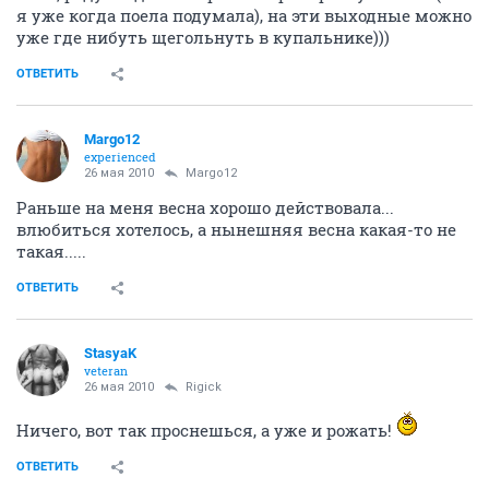
я уже когда поела подумала), на эти выходные можно
уже где нибуть щегольнуть в купальнике)))
ОТВЕТИТЬ
Margo12
experienced
26 мая 2010
Margo12
Раньше на меня весна хорошо действовала...
влюбиться хотелось, а нынешняя весна какая-то не
такая.....
ОТВЕТИТЬ
StasyaK
veteran
26 мая 2010
Rigick
Ничего, вот так проснешься, а уже и рожать!
ОТВЕТИТЬ