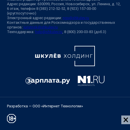
Адрес редакции: 630099, Россия, Новосибирск, ул. Ленина, д. 12,
6 этаж, телефон 8 (383) 212-52-52, 8 (923) 157-00-00
(круглосуточно)
Электронный адрес редакции:
ngs@shkulev.ru
Контактные данные для Роскомнадзора и государственных
органов:
juristnsk@shkulev.ru
Техподдержка:
help@shkulev.ru
, 8 (800) 200-03-83 (доб.3)
Разработка — ООО «Интернет Технологии»