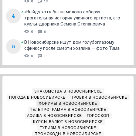
0
13
«Выйду хотя бы на молоко соберу»:
4
трогательная история уличного артиста, его
куклы-дворника Семена Степановича
0
6
В Новосибирске ищут дом голубоглазому
5
сфинксу после смерти хозяина — фото Тима
0
11
ЗНАКОМСТВА В НОВОСИБИРСКЕ
ПОГОДА В НОВОСИБИРСКЕ
ПРОБКИ В НОВОСИБИРСКЕ
ФОРУМЫ В НОВОСИБИРСКЕ
ТЕЛЕПРОГРАММА В НОВОСИБИРСКЕ
АФИША В НОВОСИБИРСКЕ
ГОРОСКОП
КУРСЫ ВАЛЮТ В НОВОСИБИРСКЕ
ТУРИЗМ В НОВОСИБИРСКЕ
ПРОМОКОДЫ В НОВОСИБИРСКЕ