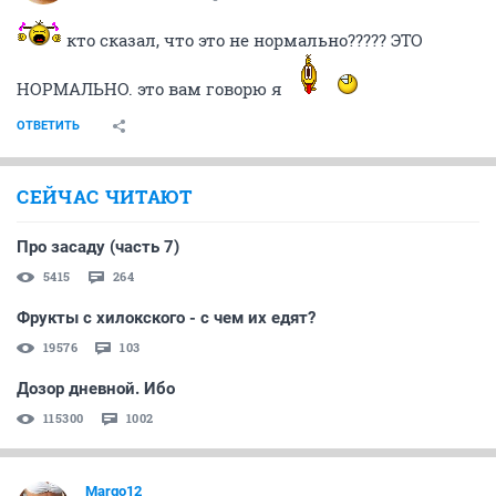
кто сказал, что это не нормально????? ЭТО
НОРМАЛЬНО. это вам говорю я
ОТВЕТИТЬ
СЕЙЧАС ЧИТАЮТ
Про засаду (часть 7)
5415
264
Фрукты с хилокского - с чем их едят?
19576
103
Дозор дневной. Ибо
115300
1002
Margo12