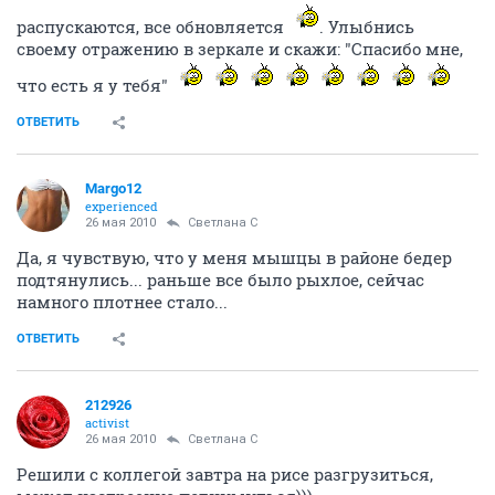
распускаются, все обновляется
. Улыбнись
своему отражению в зеркале и скажи: "Спасибо мне,
что есть я у тебя"
ОТВЕТИТЬ
Margo12
experienced
26 мая 2010
Светлана С
Да, я чувствую, что у меня мышцы в районе бедер
подтянулись... раньше все было рыхлое, сейчас
намного плотнее стало...
ОТВЕТИТЬ
212926
activist
26 мая 2010
Светлана С
Решили с коллегой завтра на рисе разгрузиться,