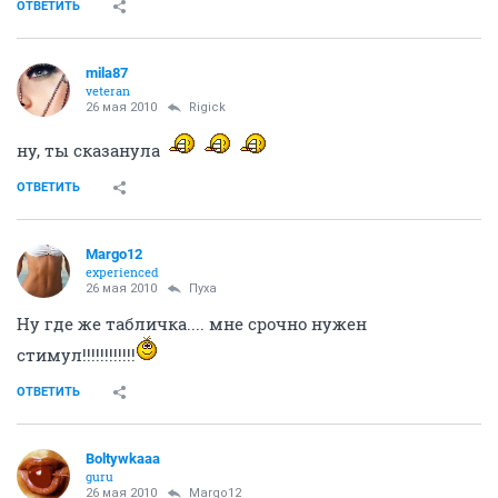
ОТВЕТИТЬ
mila87
veteran
26 мая 2010
Rigick
ну, ты сказанула
ОТВЕТИТЬ
Margo12
experienced
26 мая 2010
Пуха
Ну где же табличка.... мне срочно нужен
стимул!!!!!!!!!!!!
ОТВЕТИТЬ
Boltywkaaa
guru
26 мая 2010
Margo12