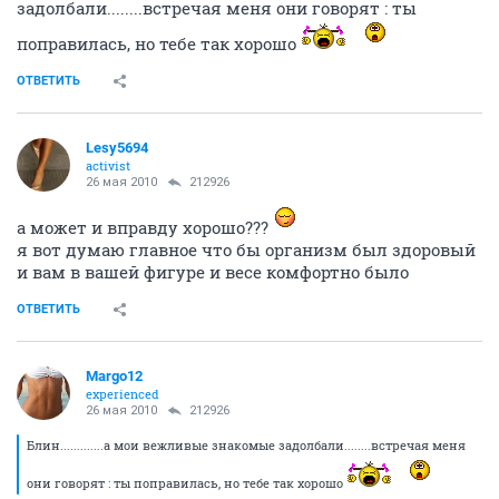
задолбали........встречая меня они говорят : ты
поправилась, но тебе так хорошо
ОТВЕТИТЬ
Lesy5694
activist
26 мая 2010
212926
а может и вправду хорошо???
я вот думаю главное что бы организм был здоровый
и вам в вашей фигуре и весе комфортно было
ОТВЕТИТЬ
Margo12
experienced
26 мая 2010
212926
Блин.............а мои вежливые знакомые задолбали........встречая меня
они говорят : ты поправилась, но тебе так хорошо