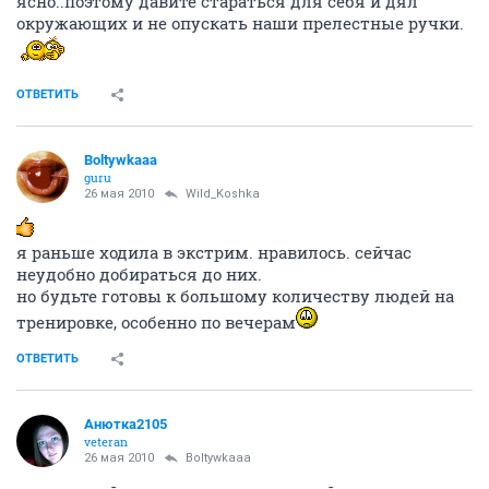
ясно..поэтому давйте стараться для себя и дял
окружающих и не опускать наши прелестные ручки.
ОТВЕТИТЬ
Boltywkaaa
guru
26 мая 2010
Wild_Koshka
я раньше ходила в экстрим. нравилось. сейчас
неудобно добираться до них.
но будьте готовы к большому количеству людей на
тренировке, особенно по вечерам
ОТВЕТИТЬ
Анютка2105
veteran
26 мая 2010
Boltywkaaa