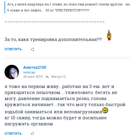
Ага, у меня квартира на 1 этаже, но пока там ремонт сняли другую - на
5 этаже и без лифта.... 93 кг ЧУВСТВУЮТСЯ!!!!!!!!!!!
_____________________________________
За то, какя тренировка дополнительная!!!!
ОТВЕТИТЬ
Анютка2105
veteran
26 мая 2010
Margo12
я тоже на первом живу...работаю на 3-ем..вот и
приходиться пешочком....тяжеловато..бегать не
могу..давление поднимаеться резко, голова
кружиться начинает...так что могу только быстрой
ходьбой заниматься или велонагрузками
кг 10 скину, тогда можно будет и посильнее
нагружать организм
ОТВЕТИТЬ