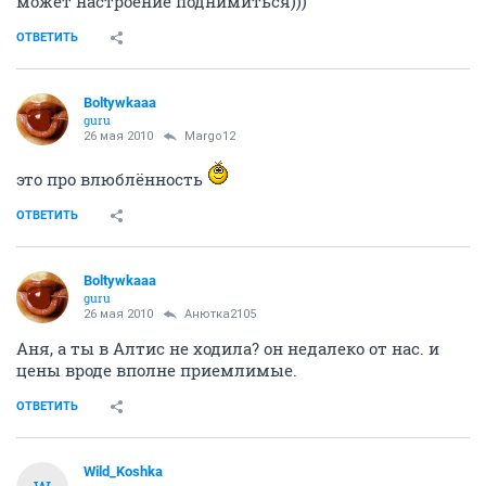
может настроение поднимиться)))
ОТВЕТИТЬ
Boltywkaaa
guru
26 мая 2010
Margo12
это про влюблённость
ОТВЕТИТЬ
Boltywkaaa
guru
26 мая 2010
Анютка2105
Аня, а ты в Алтис не ходила? он недалеко от нас. и
цены вроде вполне приемлимые.
ОТВЕТИТЬ
Wild_Koshka