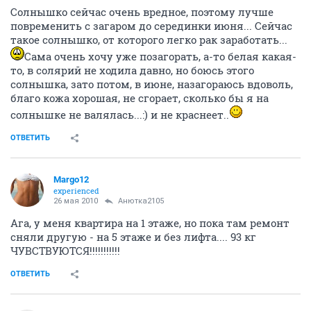
Солнышко сейчас очень вредное, поэтому лучше
повременить с загаром до серединки июня... Сейчас
такое солнышко, от которого легко рак заработать...
Сама очень хочу уже позагорать, а-то белая какая-
то, в солярий не ходила давно, но боюсь этого
солнышка, зато потом, в июне, назагораюсь вдоволь,
благо кожа хорошая, не сгорает, сколько бы я на
солнышке не валялась...:) и не краснеет..
ОТВЕТИТЬ
Margo12
experienced
26 мая 2010
Анютка2105
Ага, у меня квартира на 1 этаже, но пока там ремонт
сняли другую - на 5 этаже и без лифта.... 93 кг
ЧУВСТВУЮТСЯ!!!!!!!!!!!
ОТВЕТИТЬ