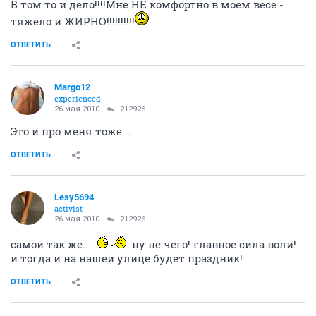
В том то и дело!!!!Мне НЕ комфортно в моем весе -
тяжело и ЖИРНО!!!!!!!!!!
ОТВЕТИТЬ
Margo12
experienced
26 мая 2010
212926
Это и про меня тоже....
ОТВЕТИТЬ
Lesy5694
activist
26 мая 2010
212926
самой так же...
ну не чего! главное сила воли!
и тогда и на нашей улице будет праздник!
ОТВЕТИТЬ