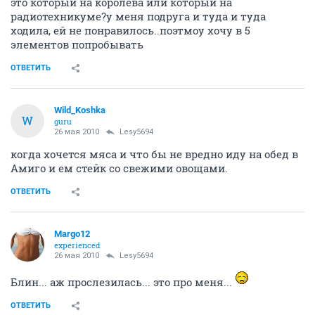
это который на королева или который на
радиотехникуме?у меня подруга и туда и туда
ходила, ей не понравилось..поэтмоу хочу в 5
элементов попробывать
ОТВЕТИТЬ
Wild_Koshka
W
guru
26 мая 2010
Lesy5694
когда хочется мяса и что бы не вредно иду на обед в
Амиго и ем стейк со свежими овощами.
ОТВЕТИТЬ
Margo12
experienced
26 мая 2010
Lesy5694
Блин... аж прослезилась... это про меня...
ОТВЕТИТЬ