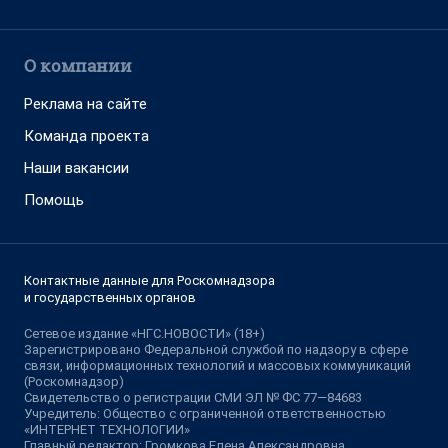
О компании
Реклама на сайте
Команда проекта
Наши вакансии
Помощь
Контактные данные для Роскомнадзора
и государственных органов
Сетевое издание «НГС.НОВОСТИ» (18+)
Зарегистрировано Федеральной службой по надзору в сфере
связи, информационных технологий и массовых коммуникаций
(Роскомнадзор)
Свидетельство о регистрации СМИ ЭЛ № ФС 77—84683
Учредитель: Общество с ограниченной ответственностью
«ИНТЕРНЕТ ТЕХНОЛОГИИ»
Главный редактор: Громкова Елена Александровна