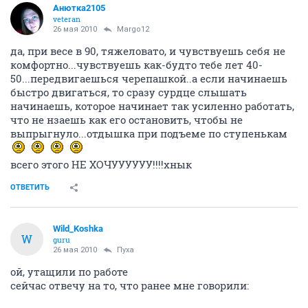
Анютка2105
veteran
26 мая 2010
Margo12
да, при весе в 90, тяжеловато, и чувствуешь себя не
комфортно...чувствуешь как-будто тебе лет 40-
50...передвигаешься черепашкой..а если начинаешь
быстро двигаться, то сразу сурдце слышать
начинаешь, которое начинает так усиленно работать,
что не нзаешь как его остановить, чтобы не
выпрыгнуло...отдышка при подъеме по ступенькам
всего этого НЕ ХОЧУУУУУУ!!!!хнык
ОТВЕТИТЬ
Wild_Koshka
W
guru
26 мая 2010
Пуха
ой, утащили по работе
сейчас отвечу на то, что ранее мне говорили: