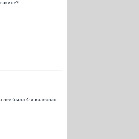
газине?!
о нее была 4-х колесная.