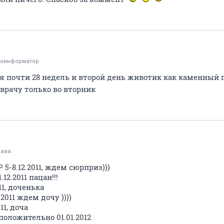
тоинформатор
ня почти 28 недель и второй день животик как каменный
 врачу только во вторник
naaa
 5-8.12.2011, ждем сюрприз)))
12.2011 пацан!!!
11, доченька
.2011 ждем дочу ))))
11, доча
положительно 01.01.2012