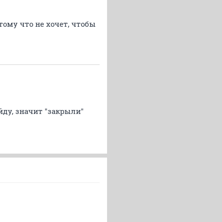
тому что не хочет, чтобы
йду, значит "закрыли"