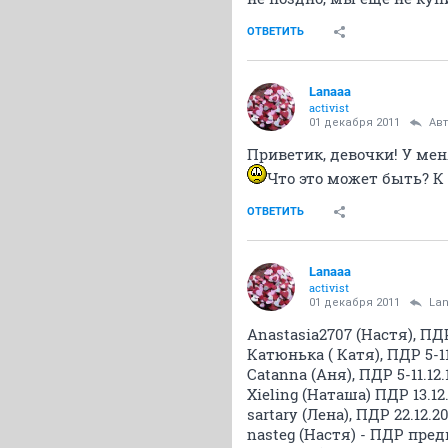
ОТВЕТИТЬ
Lanaaa
activist
01 декабря 2011
Ав
Приветик, девочки! У ме
Что это может быть? К
ОТВЕТИТЬ
Lanaaa
activist
01 декабря 2011
La
Anastasia2707 (Настя), ПДР
Катюнька ( Катя), ПДР 5-11.
Catanna (Аня), ПДР 5-11.12.
Xieling (Наташа) ПДР 13.12
sartary (Лена), ПДР 22.12.20
nasteg (Настя) - ПДР пред