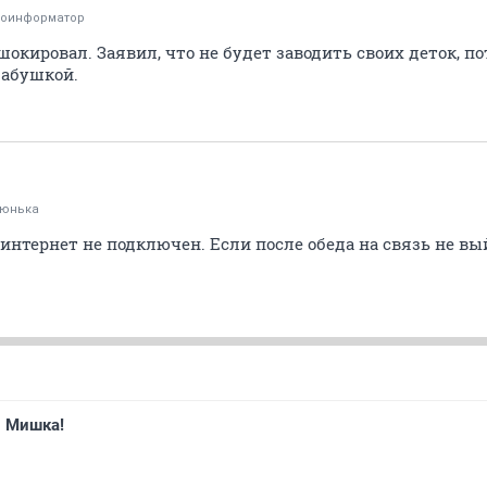
тоинформатор
кировал. Заявил, что не будет заводить своих деток, по
бабушкой.
тюнька
 интернет не подключен. Если после обеда на связь не вы
й Мишка!