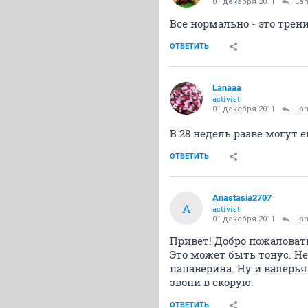
01 декабря 2011
La
Все нормально - это трен
ОТВЕТИТЬ
Lanaaa
activist
01 декабря 2011
La
В 28 недель разве могут 
ОТВЕТИТЬ
Anastasia2707
A
activist
01 декабря 2011
La
Привет! Добро пожаловат
Это может быть тонус. Не
папаверина. Ну и валерь
звони в скорую.
ОТВЕТИТЬ