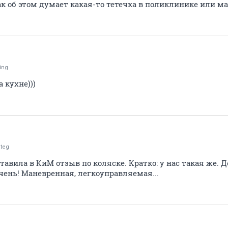
как об этом думает какая-то тетечка в поликлинике или ма
ling
 кухне)))
teg
тавила в КиМ отзыв по коляске. Кратко: у нас такая же. Д
чень! Маневренная, легкоуправляемая...