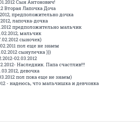
.01.2012 Сын Антонович!
012 Вторая Лапочка Доча
1.2012, предположительно дочка
.2012, лапочка-дочка
02.2012 предположительно мальчик
5.02.2012, мальчик
.02.2012 сыночек)
.02.2011 пол еще не знаем
.02.2012 сынулечка )))
.2012-02.03.2012
02.2012- Наследник. Папа счастлив!!!
.03.2012, девочка
03.2012 пол пока еще не знаем)
2012 - надеюсь, что мальчишка и девчонка