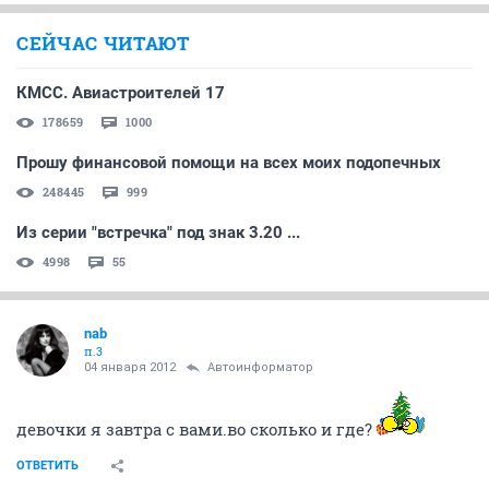
СЕЙЧАС ЧИТАЮТ
КМСС. Авиастроителей 17
178659
1000
Прошу финансовой помощи на всех моих подопечных
248445
999
Из серии "встречка" под знак 3.20 ...
4998
55
nab
п.3
04 января 2012
Автоинформатор
девочки я завтра с вами.во сколько и где?
ОТВЕТИТЬ