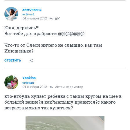
химочкина
activist
04 января 2012
jjb1
Юля, держись!!!
Вот тебе для храбрости @@@@@@@
Что-то от Олеси ничего не слышно, как там
Илюшенька?
ОТВЕТИТЬ
Yankina
veteran
04 января 2012
Автоинформатор
кто-нтбудь купает ребенка с таким кругом на шее в
большой ванне?и как?малышу нравится?с какого
возраста можно так купаться?