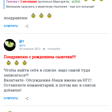
Галочку
с
2 месяцами
(доченька Маргариты -
aLI$A
)
Малышам здоровья, а мамочкам терпения - еще все впереди!
поздравляю
ОТВЕТИТЬ
jjb1
guru
04 января 2012
manjelka
Поздравляю с рождением сыночка!!!!
Чтобы найти себя в списке. надо самой туда
записаться!!!
Вконтакте- Обсуждения-Наши имена на НГС!
Оставляете комментарий, я потом вас в список
добавлю!
ОТВЕТИТЬ