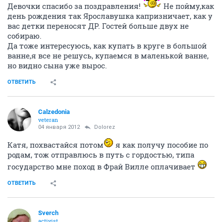
Девочки спасибо за поздравления!
Не пойму,как
день рождения так Ярославушка капризничает, как у
вас детки переносят ДР. Гостей больше двух не
собираю.
Да тоже интересуюсь, как купать в круге в большой
ванне,я все не решусь, купаемся в маленькой ванне,
но видно сына уже вырос.
ОТВЕТИТЬ
Calzedonia
veteran
04 января 2012
Dolorez
Катя, похвастайся потом
я как получу пособие по
родам, тож отправлюсь в путь с гордостью, типа
государство мне поход в Фрай Вилле оплачивает
ОТВЕТИТЬ
Sverch
activist