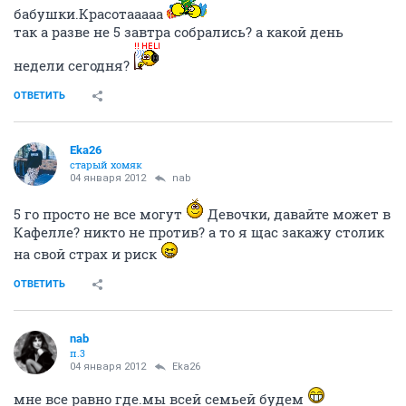
бабушки.Красотааааа
так а разве не 5 завтра собрались? а какой день
недели сегодня?
ОТВЕТИТЬ
Eka26
старый хомяк
04 января 2012
nab
5 го просто не все могут
Девочки, давайте может в
Кафелле? никто не против? а то я щас закажу столик
на свой страх и риск
ОТВЕТИТЬ
nab
п.3
04 января 2012
Eka26
мне все равно где.мы всей семьей будем