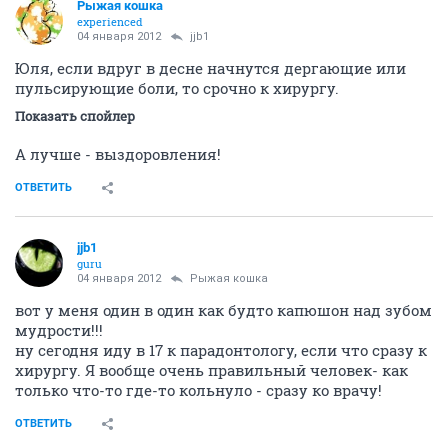
Рыжая кошка
experienced
04 января 2012
jjb1
Юля, если вдруг в десне начнутся дергающие или
пульсирующие боли, то срочно к хирургу.
Показать спойлер
А лучше - выздоровления!
ОТВЕТИТЬ
jjb1
guru
04 января 2012
Рыжая кошка
вот у меня один в один как будто капюшон над зубом
мудрости!!!
ну сегодня иду в 17 к парадонтологу, если что сразу к
хирургу. Я вообще очень правильный человек- как
только что-то где-то кольнуло - сразу ко врачу!
ОТВЕТИТЬ