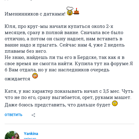
Именинников с датками!
Юля, про круг-мы начали купаться около 2-х
месяцев, сразу в полной ванне. Сначала все было
отлично, а потом он сыну надоел, нам вставать в
ванне надо и прыгать. Сейчас нам 4, уже 2 недель
плаваем без него.
Не знаю, найдешь ли ты его в Бердске, так как я в
свое время не смогла найти. Купила тут на форуме.Я
б Вам отдала, но у нас наследников очередь
ожидается
Катя, у нас характер показывать начал с 3,5 мес. Чуть
что не по его, сразу выгибается, орет, руками машет.
Даже боюсь представить, что дальше будет
ОТВЕТИТЬ
Yankina
veteran