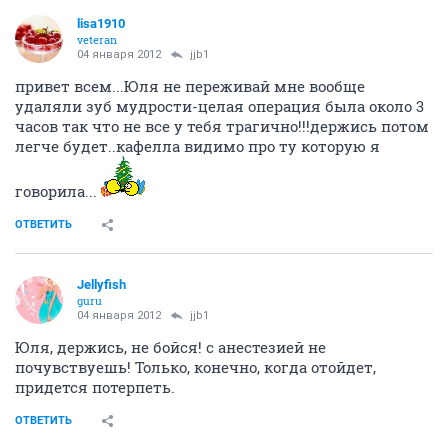
lisa1910
veteran
04 января 2012
jjb1
привет всем...Юля не переживай мне вообще
удаляли зуб мудрости-целая операция была около 3
часов так что не все у тебя трагично!!!держись потом
легче будет..кафелла видимо про ту которую я
говорила...
ОТВЕТИТЬ
Jellyfish
guru
04 января 2012
jjb1
Юля, держись, не бойся! с анестезией не
почувствуешь! Только, конечно, когда отойдет,
придется потерпеть.
ОТВЕТИТЬ