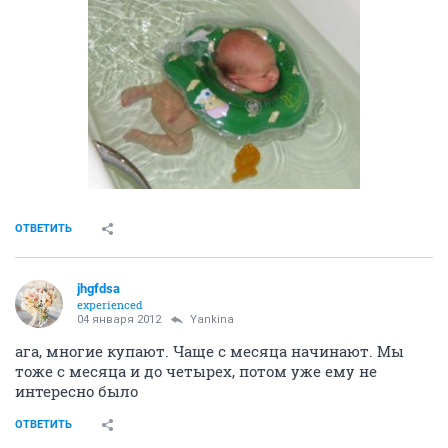
ОТВЕТИТЬ
jhgfdsa
experienced
04 января 2012
Yankina
ага, многие купают. Чаще с месяца начинают. Мы
тоже с месяца и до четырех, потом уже ему не
интересно было
ОТВЕТИТЬ