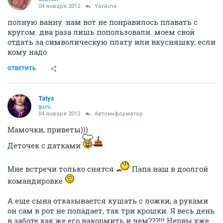
04 января 2012
Yankina
полную ванну. нам вот не понравилось плавать с
кругом. два раза лишь попользовали. моем свой
отдать за символическую плату или вкусняшку, если
кому надо
ОТВЕТИТЬ
Tatys
guru
04 января 2012
Автоинформатор
Мамочки, приветы)))
Деточек с датками
Мне встречи только снятся
Папа наш в доолгой
командировке
А еще сына отказывается кушать с ложки, а руками
он сам в рот не попадает, так три крошки. Я весь день
в заботе как же его накормить и чем???!!! Нервы уже