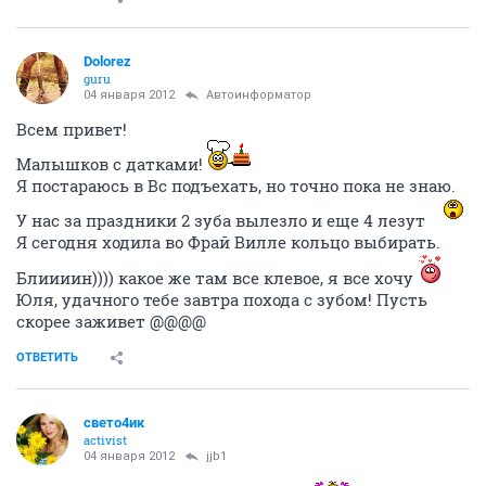
Dolorez
guru
04 января 2012
Автоинформатор
Всем привет!
Малышков с датками!
Я постараюсь в Вс подъехать, но точно пока не знаю.
У нас за праздники 2 зуба вылезло и еще 4 лезут
Я сегодня ходила во Фрай Вилле кольцо выбирать.
Блиииин)))) какое же там все клевое, я все хочу
Юля, удачного тебе завтра похода с зубом! Пусть
скорее заживет @@@@
ОТВЕТИТЬ
свето4ик
activist
04 января 2012
jjb1