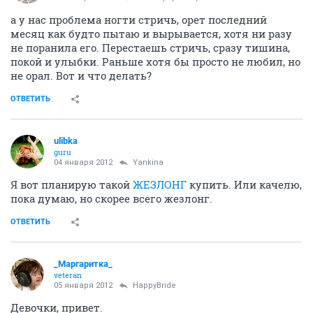
а у нас проблема ногти стричь, орет последний
месяц как будто пытаю и вырывается, хотя ни разу
не поранила его. Перестаешь стричь, сразу тишина,
покой и улыбки. Раньше хотя бы просто не любил, но
не орал. Вот и что делать?
ОТВЕТИТЬ
ulibka
guru
04 января 2012
Yankina
Я вот планирую такой
ЖЕЗЛОНГ
купить. Или качелю,
пока думаю, но скорее всего жезлонг.
ОТВЕТИТЬ
_Маргаритка_
veteran
05 января 2012
HappyBride
Девочки, привет.