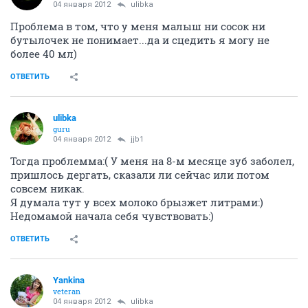
04 января 2012
ulibka
Проблема в том, что у меня малыш ни сосок ни
бутылочек не понимает...да и сцедить я могу не
более 40 мл)
ОТВЕТИТЬ
ulibka
guru
04 января 2012
jjb1
Тогда проблемма:( У меня на 8-м месяце зуб заболел,
пришлось дергать, сказали ли сейчас или потом
совсем никак.
Я думала тут у всех молоко брызжет литрами:)
Недомамой начала себя чувствовать:)
ОТВЕТИТЬ
Yankina
veteran
04 января 2012
ulibka