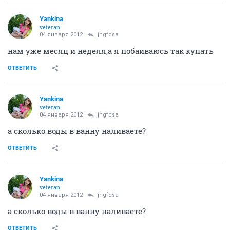
Yankina
veteran
04 января 2012
jhgfdsa
нам уже месяц и неделя,а я побаиваюсь так купать
ОТВЕТИТЬ
Yankina
veteran
04 января 2012
jhgfdsa
а сколько воды в ванну наливаете?
ОТВЕТИТЬ
Yankina
veteran
04 января 2012
jhgfdsa
а сколько воды в ванну наливаете?
ОТВЕТИТЬ