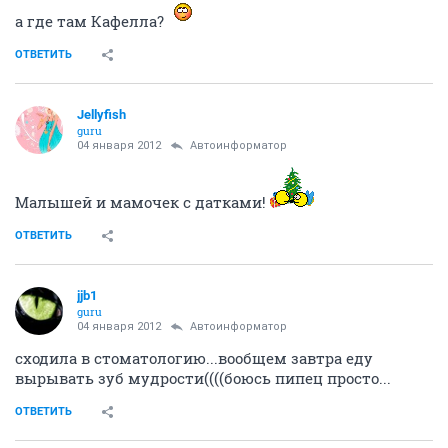
а где там Кафелла?
ОТВЕТИТЬ
Jellyfish
guru
04 января 2012
Автоинформатор
Малышей и мамочек с датками!
ОТВЕТИТЬ
jjb1
guru
04 января 2012
Автоинформатор
сходила в стоматологию...вообщем завтра еду
вырывать зуб мудрости((((боюсь пипец просто...
ОТВЕТИТЬ