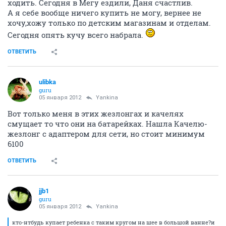
ходить. Сегодня в Мегу ездили, Даня счастлив.
А я себе вообще ничего купить не могу, вернее не
хочу,хожу только по детским магазинам и отделам.
Сегодня опять кучу всего набрала.
ОТВЕТИТЬ
ulibka
guru
05 января 2012
Yankina
Вот только меня в этих жезлонгах и качелях
смущает то что они на батарейках. Нашла Качелю-
жезлонг с адаптером для сети, но стоит минимум
6100
ОТВЕТИТЬ
jjb1
guru
05 января 2012
Yankina
кто-нтбудь купает ребенка с таким кругом на шее в большой ванне?и