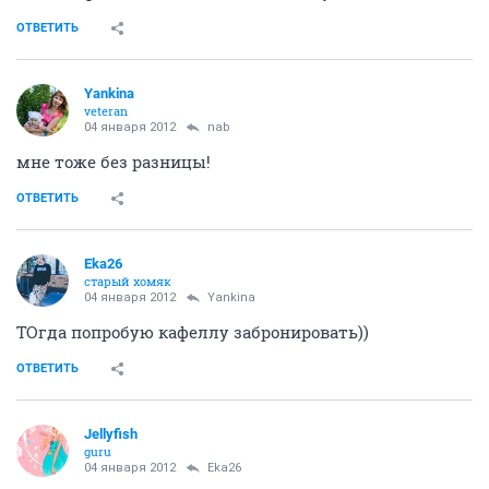
ОТВЕТИТЬ
Yankina
veteran
04 января 2012
nab
мне тоже без разницы!
ОТВЕТИТЬ
Eka26
старый хомяк
04 января 2012
Yankina
ТОгда попробую кафеллу забронировать))
ОТВЕТИТЬ
Jellyfish
guru
04 января 2012
Eka26