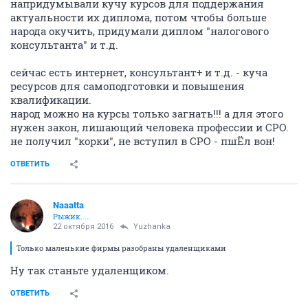
напридумывали кучу курсов для поддержания
актуальности их диплома, потом чтобы больше
народа окучить, придумали диплом "налогового
консультанта" и т.д.
сейчас есть интернет, консультант+ и т.д. - куча
ресурсов для самоподготовки и повышения
квалификации.
народ можно на курсы только загнать!!! а для этого
нужен закон, лишающий человека профессии и СРО.
не получил "корки", не вступил в СРО - пшЁл вон!
ОТВЕТИТЬ
Naaatta
Рыжик.....
22 октября 2016
Yuzhanka
Только маленькие фирмы разобраны удаленщиками
Ну так станьте удаленщиком.
ОТВЕТИТЬ