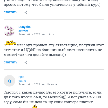
просто потому что было уплачено за учебный курс).
ОТВЕТИТЬ
Dunysha
activist
24 октября 2012
plims
наш бух прошел эту аттестацию, получил этот
аттестат и НДФЛ на больничный лист начислить не
может) так что делайте выводы))
ОТВЕТИТЬ
Q10
Q
junior
24 октября 2012
Naaatta
Смотря с какой целью Вы его хотите получить, если
для того чтобы был, то можно))))) Я получала в 2008
году, сама бы не пошла, ну если контора платит,