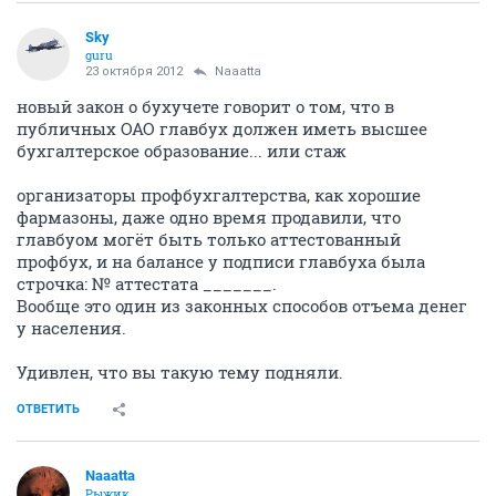
Sky
guru
23 октября 2012
Naaatta
новый закон о бухучете говорит о том, что в
публичных ОАО главбух должен иметь высшее
бухгалтерское образование... или стаж
организаторы профбухгалтерства, как хорошие
фармазоны, даже одно время продавили, что
главбуом могёт быть только аттестованный
профбух, и на балансе у подписи главбуха была
строчка: № аттестата _______.
Вообще это один из законных способов отъема денег
у населения.
Удивлен, что вы такую тему подняли.
ОТВЕТИТЬ
Naaatta
Рыжик.....