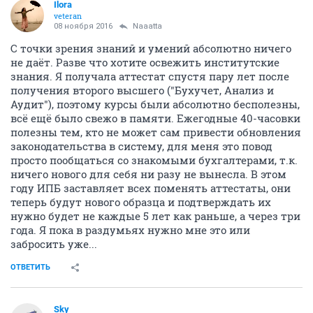
Ilora
veteran
08 ноября 2016
Naaatta
С точки зрения знаний и умений абсолютно ничего
не даёт. Разве что хотите освежить институтские
знания. Я получала аттестат спустя пару лет после
получения второго высшего ("Бухучет, Анализ и
Аудит"), поэтому курсы были абсолютно бесполезны,
всё ещё было свежо в памяти. Ежегодные 40-часовки
полезны тем, кто не может сам привести обновления
законодательства в систему, для меня это повод
просто пообщаться со знакомыми бухгалтерами, т.к.
ничего нового для себя ни разу не вынесла. В этом
году ИПБ заставляет всех поменять аттестаты, они
теперь будут нового образца и подтверждать их
нужно будет не каждые 5 лет как раньше, а через три
года. Я пока в раздумьях нужно мне это или
забросить уже...
ОТВЕТИТЬ
Sky