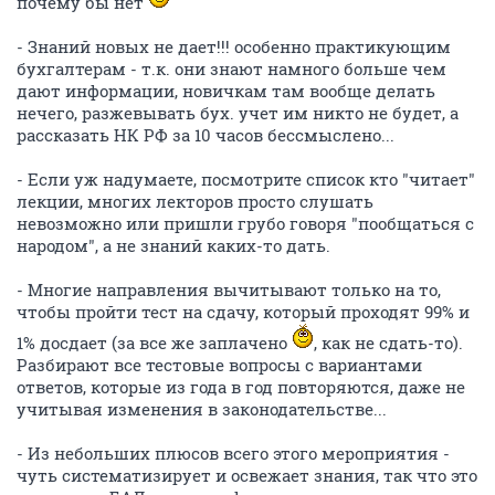
почему бы нет
- Знаний новых не дает!!! особенно практикующим
бухгалтерам - т.к. они знают намного больше чем
дают информации, новичкам там вообще делать
нечего, разжевывать бух. учет им никто не будет, а
рассказать НК РФ за 10 часов бессмыслено...
- Если уж надумаете, посмотрите список кто "читает"
лекции, многих лекторов просто слушать
невозможно или пришли грубо говоря "пообщаться с
народом", а не знаний каких-то дать.
- Многие направления вычитывают только на то,
чтобы пройти тест на сдачу, который проходят 99% и
1% досдает (за все же заплачено
, как не сдать-то).
Разбирают все тестовые вопросы с вариантами
ответов, которые из года в год повторяются, даже не
учитывая изменения в законодательстве...
- Из небольших плюсов всего этого мероприятия -
чуть систематизирует и освежает знания, так что это