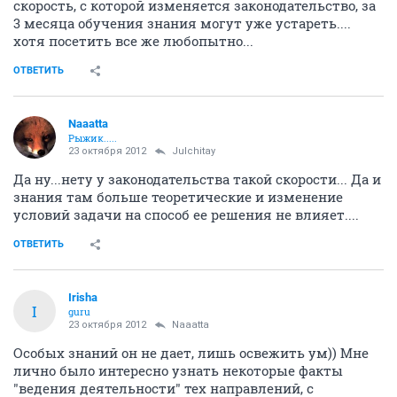
скорость, с которой изменяется законодательство, за
3 месяца обучения знания могут уже устареть....
хотя посетить все же любопытно...
ОТВЕТИТЬ
Naaatta
Рыжик.....
23 октября 2012
Julchitay
Да ну...нету у законодательства такой скорости... Да и
знания там больше теоретические и изменение
условий задачи на способ ее решения не влияет....
ОТВЕТИТЬ
Irisha
I
guru
23 октября 2012
Naaatta
Особых знаний он не дает, лишь освежить ум)) Мне
лично было интересно узнать некоторые факты
"ведения деятельности" тех направлений, с