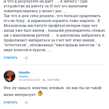
и что в результате он дает ..... А ничего ! При
устройстве на работу за 15 лет его наличием
поинтересовались у меня 1 раз .....
Так что я для себя решила , что больше продлевать
его не буду , и дармоедов кормить тоже надоело . В
Московском институте профбухгалтеров пару лет
назад уже был кипеж - бывший руководитель сбежал
аж с миллионом рублей ..... А миллионы набрались и
продолжают набираться за счет вот этих наших
"аттестатов" , обложенных "ежегодным налогом " в
виде взносов и курсов ......
ОТВЕТИТЬ
Naaatta
Рыжик.....
23 октября 2012
OMP2006
Нее, ну смысл, конечно, клевый...но как бы не такой
меня интересует.
ОТВЕТИТЬ