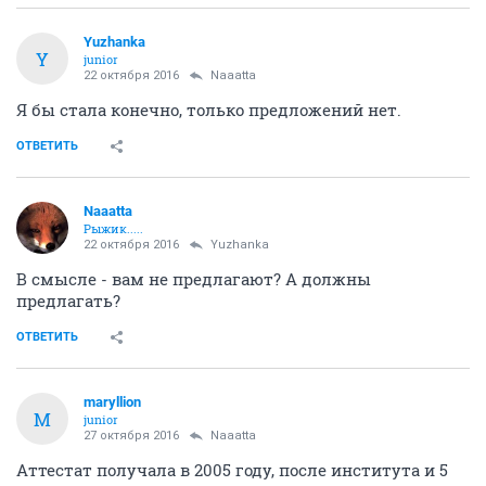
Yuzhanka
Y
junior
22 октября 2016
Naaatta
Я бы стала конечно, только предложений нет.
ОТВЕТИТЬ
Naaatta
Рыжик.....
22 октября 2016
Yuzhanka
В смысле - вам не предлагают? А должны
предлагать?
ОТВЕТИТЬ
maryllion
M
junior
27 октября 2016
Naaatta
Аттестат получала в 2005 году, после института и 5