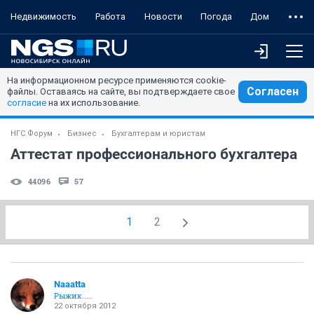
Недвижимость
Работа
Новости
Погода
Дом
На информационном ресурсе применяются cookie-
Согласен
файлы. Оставаясь на сайте, вы подтверждаете свое
согласие
на их использование.
НГС.Форум
Бизнес
Бухгалтерам и юристам
Аттестат профессионального бухгалтера
44096
57
1
2
Naaatta
Рыжик.....
22 октября 2012