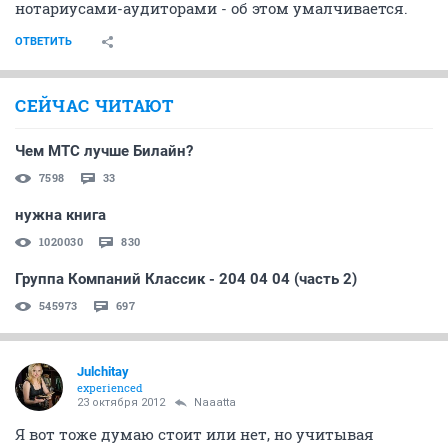
нотариусами-аудиторами - об этом умалчивается.
ОТВЕТИТЬ
СЕЙЧАС ЧИТАЮТ
Чем МТС лучше Билайн?
7598
33
нужна книга
1020030
830
Группа Компаний Классик - 204 04 04 (часть 2)
545973
697
Julchitay
experienced
23 октября 2012
Naaatta
Я вот тоже думаю стоит или нет, но учитывая