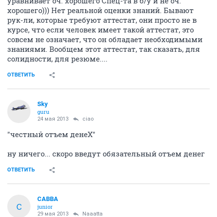
уравнивает оч. хорошего Спец-та в б/у и не оч.
хорошего))) Нет реальной оценки знаний. Бывают
рук-ли, которые требуют аттестат, они просто не в
курсе, что если человек имеет такой аттестат, это
совсем не означает, что он обладает необходимыми
знаниями. Вообщем этот аттестат, так сказать, для
солидности, для резюме....
ОТВЕТИТЬ
Sky
guru
24 мая 2013
ciao
"честный отъем денеХ"
ну ничего... скоро введут обязательный отъем денег
ОТВЕТИТЬ
CABBA
C
junior
29 мая 2013
Naaatta