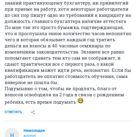
знаний практикующему бухгалтеру, ни привилегий
при приеме на работу, хотя некоторые работодатели
до сих пор пишут одно из требований к кандидату на
должность главного бухгалтера наличие аттестата.
По мне так это просто бумажка, подтверждающая,
что я прослушала энное количество часов непонятно
чего и которая обязывает каждый год тратить
деньги на взносы и 40 часовые семинары по
изменениям законодательства. Экзамен все равно
попомгают сдавать тем кто сам не соображает, и
сдают практически все с первого раза, о какой
квалификации может идти речь, непонятно. Если бы
работодатель не оплатил стоимость обучения, сама
наверное не пошла бы.
Подумываю о том, чтобы не продлять, благо от
взносов освободили на 2 года в связи с рождением
ребенка, есть время подумать
ОТВЕТИТЬ
Немолодая
Н
activist