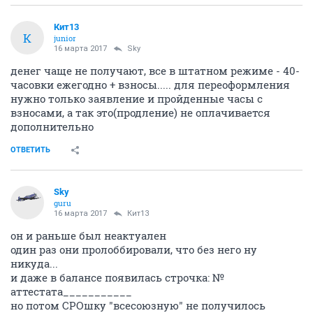
Кит13
К
junior
16 марта 2017
Sky
денег чаще не получают, все в штатном режиме - 40-
часовки ежегодно + взносы..... для переоформления
нужно только заявление и пройденные часы с
взносами, а так это(продление) не оплачивается
дополнительно
ОТВЕТИТЬ
Sky
guru
16 марта 2017
Кит13
он и раньше был неактуален
один раз они пролоббировали, что без него ну
никуда...
и даже в балансе появилась строчка: №
аттестата___________
но потом СРОшку "всесоюзную" не получилось