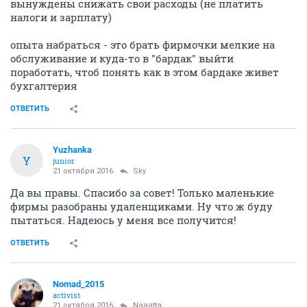
вынуждены снижать свои расходы (не платить
налоги и зарплату)
опыта набраться - это брать фирмочки мелкие на
обслуживание и куда-то в "бардак" выйти
поработать, чтоб понять как в этом бардаке живет
бухгалтерия
ОТВЕТИТЬ
Yuzhanka
Y
junior
21 октября 2016
Sky
Да вы правы. Спасибо за совет! Только маленькие
фирмы разобраны удаленщиками. Ну что ж буду
пытаться. Надеюсь у меня все получится!
ОТВЕТИТЬ
Nomad_2015
activist
21 октября 2016
Naaatta