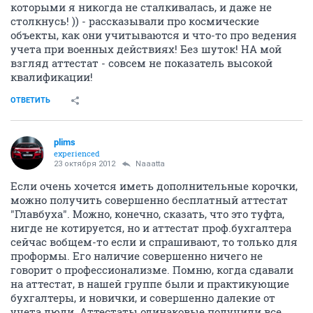
которыми я никогда не сталкивалась, и даже не
столкнусь! )) - рассказывали про космические
объекты, как они учитываются и что-то про ведения
учета при военных действиях! Без шуток! НА мой
взгляд аттестат - совсем не показатель высокой
квалификации!
ОТВЕТИТЬ
plims
experienced
23 октября 2012
Naaatta
Если очень хочется иметь дополнительные корочки,
можно получить совершенно бесплатный аттестат
"Главбуха". Можно, конечно, сказать, что это туфта,
нигде не котируется, но и аттестат проф.бухгалтера
сейчас вобщем-то если и спрашивают, то только для
проформы. Его наличие совершенно ничего не
говорит о профессионализме. Помню, когда сдавали
на аттестат, в нашей группе были и практикующие
бухгалтеры, и новички, и совершенно далекие от
учета люди. Аттестаты одинаковые получили все,