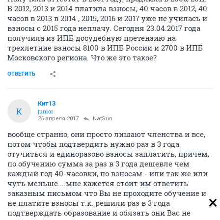
В 2012, 2013 и 2014 платила взносы, 40 часов в 2012, 40
часов в 2013 в 2014 , 2015, 2016 и 2017 уже не училась и
взносы с 2015 года неплачу. Сегодня 23.04.2017 года
получила из ИПБ досудебную претензию на
трехлетние взносы 8100 в ИПБ России и 2700 в ИПБ
Московского региона. Что же это такое?
ОТВЕТИТЬ
Кит13
К
junior
25 апреля 2017
NatSun
вообще странно, они просто лишают членства и все,
потом чтобы подтвердить нужно раз в 3 года
отучиться и единоразово взносы заплатить, причем,
по обучению сумма за раз в 3 года дешевле чем
каждый год 40-часовки, по взносам - или так же или
чуть меньше....мне кажется стоит им ответить
заказным письмом что Вы не проходите обучение и
не платите взносы т.к. решили раз в 3 года
подтверждать образование и обязать они Вас не