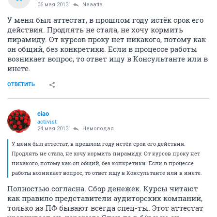
06 мая 2013
Naaatta
У меня был аттестат, в прошлом году истёк срок его
действия. Продлять не стала, не хочу кормить
пирамиду. От курсов проку нет никакого, потому как
он общий, без конкретики. Если в процессе работы
возникает вопрос, то ответ ищу в Консультанте или в
инете.
ОТВЕТИТЬ
ciao
activist
24 мая 2013
Немолодая
У меня был аттестат, в прошлом году истёк срок его действия.
Продлять не стала, не хочу кормить пирамиду. От курсов проку нет
никакого, потому как он общий, без конкретики. Если в процессе
работы возникает вопрос, то ответ ищу в Консультанте или в инете.
Полностью согласна. Сбор денежек. Курсы читают
как правило представители аудиторских компаний,
только из ПФ бывают всегда спец-ты. Этот аттестат