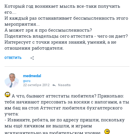
Который год возникает мысль все-таки получить
его....
И каждый раз останавливает бессмысленность этого
мероприятия...
А может зря я про бессмысленность?
Поделитесь владельцы сего аттестата - чего он дает?
Интересует с точки зрения знаний, умений, а не
отношения работодателя.
ОТВЕТИТЬ
medmedal
guru
22 октября 2012
Naaatta
А что, бывают аттестаты любителя? Прикольно:
тебя начинают прессовать за косяки с налогами, а ты
им бац на стол Аттестат любителя бухгалтерского
учета:
- Извините, ребята, не по адресу пришли, поскольку
мы ещё личиком не вышли, и играем
исключительно на любительском уровне...