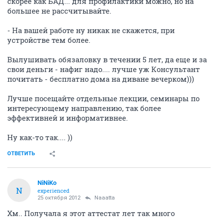
скорее как БАД... для профилактики можно, но на
большее не рассчитывайте.
- На вашей работе ну никак не скажется, при
устройстве тем более.
Вылушивать обязаловку в течении 5 лет, да еще и за
свои деньги - нафиг надо.... лучше уж Консультант
почитать - бесплатно дома на диване вечерком)))
Лучше посещайте отдельные лекции, семинары по
интересующему направлению, так более
эффективней и информативнее.
Ну как-то так.... ))
ОТВЕТИТЬ
NiNiKo
N
experienced
25 октября 2012
Naaatta
Хм.. Получала я этот аттестат лет так много