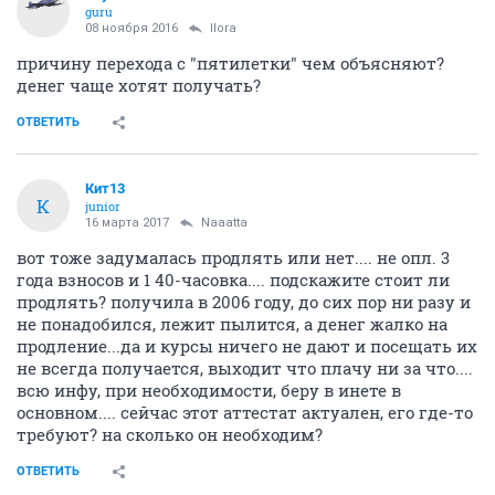
guru
08 ноября 2016
Ilora
причину перехода с "пятилетки" чем объясняют?
денег чаще хотят получать?
ОТВЕТИТЬ
Кит13
К
junior
16 марта 2017
Naaatta
вот тоже задумалась продлять или нет.... не опл. 3
года взносов и 1 40-часовка.... подскажите стоит ли
продлять? получила в 2006 году, до сих пор ни разу и
не понадобился, лежит пылится, а денег жалко на
продление...да и курсы ничего не дают и посещать их
не всегда получается, выходит что плачу ни за что....
всю инфу, при необходимости, беру в инете в
основном.... сейчас этот аттестат актуален, его где-то
требуют? на сколько он необходим?
ОТВЕТИТЬ