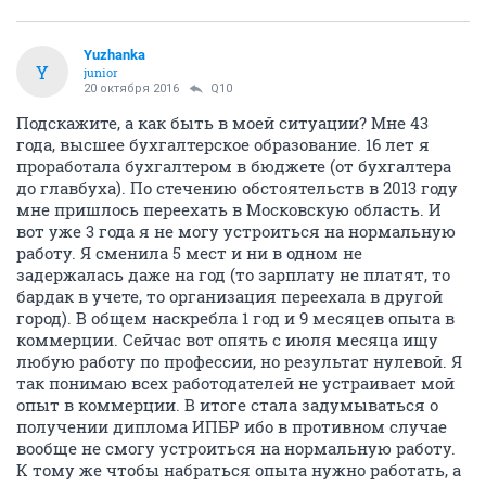
Yuzhanka
Y
junior
20 октября 2016
Q10
Подскажите, а как быть в моей ситуации? Мне 43
года, высшее бухгалтерское образование. 16 лет я
проработала бухгалтером в бюджете (от бухгалтера
до главбуха). По стечению обстоятельств в 2013 году
мне пришлось переехать в Московскую область. И
вот уже 3 года я не могу устроиться на нормальную
работу. Я сменила 5 мест и ни в одном не
задержалась даже на год (то зарплату не платят, то
бардак в учете, то организация переехала в другой
город). В общем наскребла 1 год и 9 месяцев опыта в
коммерции. Сейчас вот опять с июля месяца ищу
любую работу по профессии, но результат нулевой. Я
так понимаю всех работодателей не устраивает мой
опыт в коммерции. В итоге стала задумываться о
получении диплома ИПБР ибо в противном случае
вообще не смогу устроиться на нормальную работу.
К тому же чтобы набраться опыта нужно работать, а