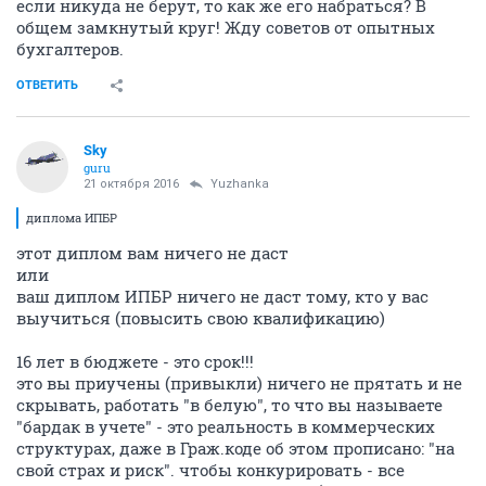
если никуда не берут, то как же его набраться? В
общем замкнутый круг! Жду советов от опытных
бухгалтеров.
ОТВЕТИТЬ
Sky
guru
21 октября 2016
Yuzhanka
диплома ИПБР
этот диплом вам ничего не даст
или
ваш диплом ИПБР ничего не даст тому, кто у вас
выучиться (повысить свою квалификацию)
16 лет в бюджете - это срок!!!
это вы приучены (привыкли) ничего не прятать и не
скрывать, работать "в белую", то что вы называете
"бардак в учете" - это реальность в коммерческих
структурах, даже в Граж.коде об этом прописано: "на
свой страх и риск". чтобы конкурировать - все