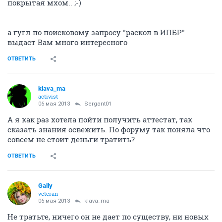
покрытая мхом.. ;-)
а гугл по поисковому запросу "раскол в ИПБР"
выдаст Вам много интересного
ОТВЕТИТЬ
klava_ma
activist
06 мая 2013
Sergant01
А я как раз хотела пойти получить аттестат, так
сказать знания освежить. По форуму так поняла что
совсем не стоит деньги тратить?
ОТВЕТИТЬ
Gally
veteran
06 мая 2013
klava_ma
Не тратьте, ничего он не дает по существу, ни новых