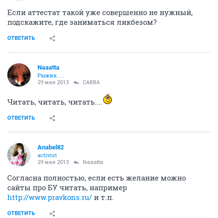
Если аттестат такой уже совершенно не нужный,
подскажите, где заниматься ликбезом?
ОТВЕТИТЬ
Naaatta
Рыжик.....
29 мая 2013
CABBA
Читать, читать, читать....
ОТВЕТИТЬ
Anabel82
activist
29 мая 2013
Naaatta
Согласна полностью, если есть желание можно
сайты про БУ читать, например
http://www.pravkons.ru/
и т.п.
ОТВЕТИТЬ