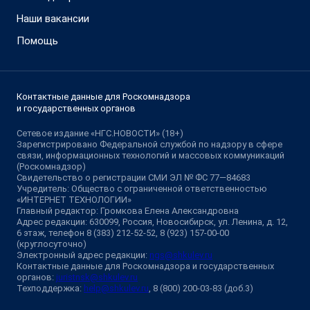
Наши вакансии
Помощь
Контактные данные для Роскомнадзора
и государственных органов
Сетевое издание «НГС.НОВОСТИ» (18+)
Зарегистрировано Федеральной службой по надзору в сфере
связи, информационных технологий и массовых коммуникаций
(Роскомнадзор)
Свидетельство о регистрации СМИ ЭЛ № ФС 77—84683
Учредитель: Общество с ограниченной ответственностью
«ИНТЕРНЕТ ТЕХНОЛОГИИ»
Главный редактор: Громкова Елена Александровна
Адрес редакции: 630099, Россия, Новосибирск, ул. Ленина, д. 12,
6 этаж, телефон 8 (383) 212-52-52, 8 (923) 157-00-00
(круглосуточно)
Электронный адрес редакции:
ngs@shkulev.ru
Контактные данные для Роскомнадзора и государственных
органов:
juristnsk@shkulev.ru
Техподдержка:
help@shkulev.ru
, 8 (800) 200-03-83 (доб.3)