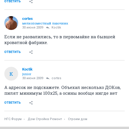
ОТВЕТИТЬ
cortes
мелкопоместный лавочник
30 июня 2009
Koctik
Если не развалились, то в первомайке на бывшей
кроватной фабрике.
ОТВЕТИТЬ
Koctik
K
junior
30 июня 2009
cortes
А адресок не подскажете. Объехал несколько ДОКов,
пилят минимум 100х25, а осины вообще нигде нет
ОТВЕТИТЬ
НГС.Форум
Дом Стройка Ремонт
Строим дом