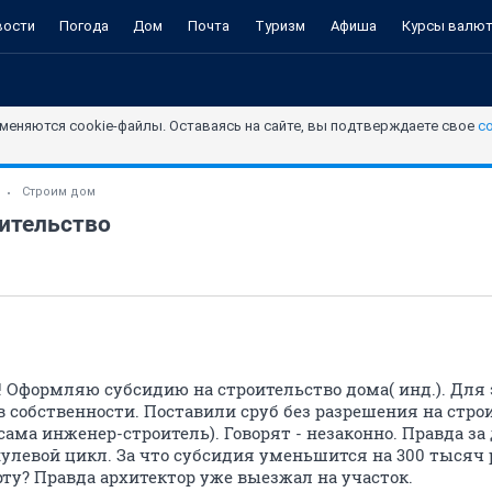
вости
Погода
Дом
Почта
Туризм
Афиша
Курсы валю
меняются cookie-файлы. Оставаясь на сайте, вы подтверждаете свое
с
Строим дом
оительство
 Оформляю субсидию на строительство дома( инд.). Для
в собственности. Поставили сруб без разрешения на строи
ама инженер-строитель). Говорят - незаконно. Правда за 
нулевой цикл. За что субсидия уменьшится на 300 тысяч
рту? Правда архитектор уже выезжал на участок.