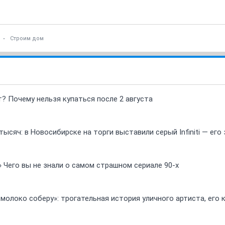
Строим дом
т? Почему нельзя купаться после 2 августа
ысяч: в Новосибирске на торги выставили серый Infiniti — ег
» Чего вы не знали о самом страшном сериале 90-х
 молоко соберу»: трогательная история уличного артиста, его