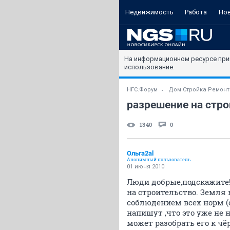
Недвижимость
Работа
Но
На информационном ресурсе при
использование.
НГС.Форум
Дом Стройка Ремонт
разрешение на стр
1340
0
Ольга2al
Анонимный пользователь
01 июня 2010
Люди добрые,подскажите!
на строительство. Земля 
соблюдением всех норм (с
напишут ,что это уже не 
может разобрать его к чё