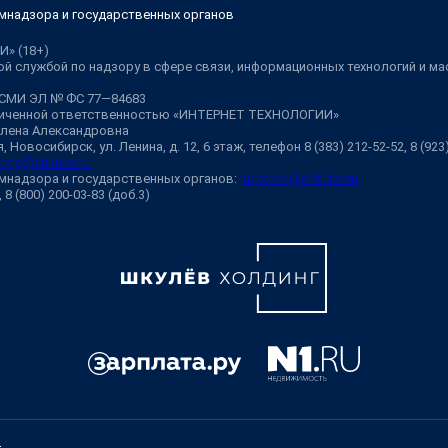
мнадзора и государственных органов
И» (18+)
й службой по надзору в сфере связи, информационных технологий и м
 СМИ ЭЛ № ФС 77—84683
аниченной ответственностью «ИНТЕРНЕТ ТЕХНОЛОГИИ»
Елена Александровна
 Новосибирск, ул. Ленина, д. 12, 6 этаж, телефон 8 (383) 212-52-52, 8 (92
ngs@shkulev.ru
мнадзора и государственных органов:
juristnsk@shkulev.ru
, 8 (800) 200-03-83 (доб.3)