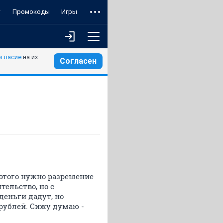
т
Промокоды
Игры
огласие
на их
Согласен
 этого нужно разрешение
тельство, но с
деньги дадут, но
 рублей. Сижу думаю -