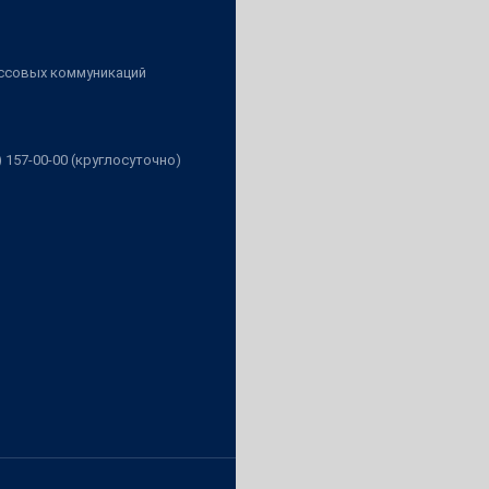
ассовых коммуникаций
3) 157-00-00 (круглосуточно)