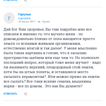
ОТВЕТИТЬ
Горгулья
Г
горгулья
29 июня 2011
Кулак
Дай Бог Вам здоровья, Вы там подробно мне все
описали и именно то, что мучало меня - по
домом,довольно близко от пола находится просто
земля со всякими живыми организмами,
естественно влагой и так далее!. У меня мысленно
была такая картинка в голове, что я засыпаю
пространство щебнем или еще чем то. Но позвольте
последний вопрос, который тоже меня мучает - надо
ли вынимать верхний, плодородный слой земли,
хотя бы на штык лопаты, и оставшиеся место
засыпать керамзитом?. Или можно прямо на землю
все сыпать? Все-таки всякие семена, мышкины
норки - все по домом.. Это как Вы думаете?
ОТВЕТИТЬ