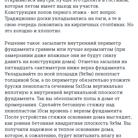
которая летом имеет выход на участок.
Конструкция полов первого этажа - вот вопрос.
Традиционно доски укладывались на лаги, а те в
свою очередь покоились на кирпичных столбиках. Но
это холодно и хлопотно.
Решение такое: засыпаете внутренний периметр
фундамента гравием или лучше керамзитом (при
замерзании даже влажные они не будут снизу
давить на конструкции дома). Отметка засыпки на
пятнадцать сантиметров ниже верха фундамента.
Укладывайте по всей площади (9х9м) пенопласт
толщиной 5см, а по периметру обязательно уложите
бруски пенопласта сечением 5х15см вертикально
вплотную к внутренней вертикальной плоскости
фундамента. Так вы обезопасите полы в доме от
промерзания. Сделайте бетонную стяжку над
пенопластом 10см вровень с верхом фундамента.
После устройства стяжки основание дома выглядит,
как ровная бетонная квадратная плоскость 9х9м. Вы
получили надежное и теплое основание дома,
которое, к сожалению, будет впитывать влагу из