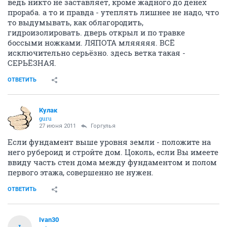
ведь никто не заставляет, кроме жадного до денех
прораба. а то и правда - утеплять лишнее не надо, что
то выдумывать, как облагородить,
гидроизолировать. дверь открыл и по травке
боссыми ножками. ЛЯПОТА мляяяяя. ВСЁ
исключительно серьёзно. здесь ветка такая -
СЕРЬЁЗНАЯ.
ОТВЕТИТЬ
Кулак
guru
27 июня 2011
Горгулья
Если фундамент выше уровня земли - положите на
него рубероид и стройте дом. Цоколь, если Вы имеете
ввиду часть стен дома между фундаментом и полом
первого этажа, совершенно не нужен.
ОТВЕТИТЬ
Ivan30