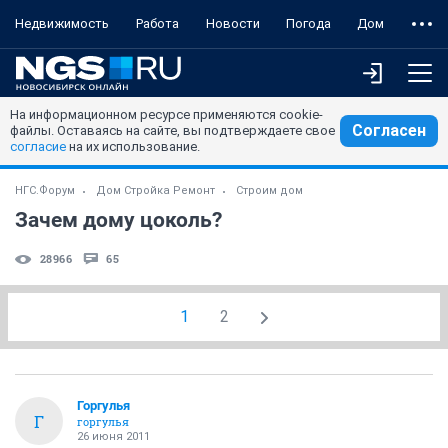
Недвижимость
Работа
Новости
Погода
Дом
На информационном ресурсе применяются cookie-
Согласен
файлы. Оставаясь на сайте, вы подтверждаете свое
согласие
на их использование.
НГС.Форум
Дом Стройка Ремонт
Строим дом
Зачем дому цоколь?
28966
65
1
2
Горгулья
Г
горгулья
26 июня 2011