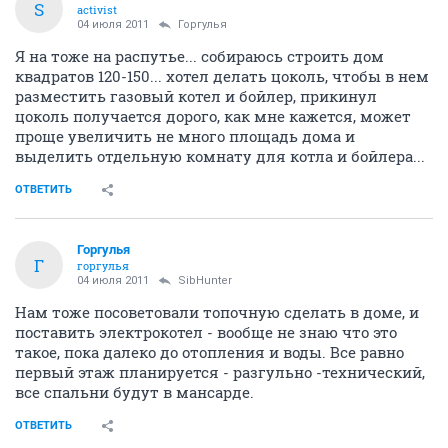
S
activist
04 июля 2011
Горгулья
Я на тоже на распутье... собираюсь строить дом
квадратов 120-150... хотел делать цоколь, чтобы в нем
разместить газовый котел и бойлер, прикинул
цоколь получается дорого, как мне кажется, может
проще увеличить не много площадь дома и
выделить отдельную комнату для котла и бойлера...
ОТВЕТИТЬ
Горгулья
Г
горгулья
04 июля 2011
SibHunter
Нам тоже посоветовали топочную сделать в доме, и
поставить электрокотел - вообще не знаю что это
такое, пока далеко до отопления и воды. Все равно
первый этаж планируется - разгульно -технический,
все спальни будут в мансарде.
ОТВЕТИТЬ