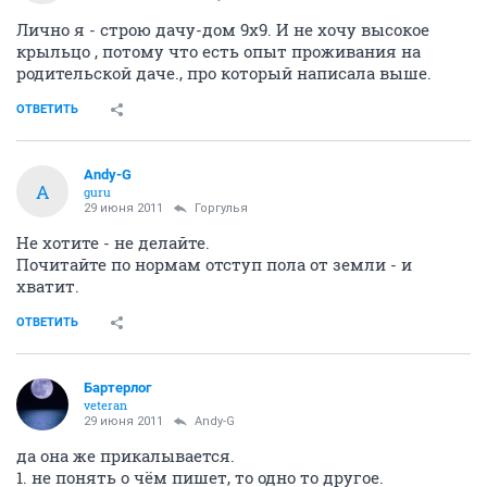
Лично я - строю дачу-дом 9х9. И не хочу высокое
крыльцо , потому что есть опыт проживания на
родительской даче., про который написала выше.
ОТВЕТИТЬ
Andy-G
A
guru
29 июня 2011
Горгулья
Не хотите - не делайте.
Почитайте по нормам отступ пола от земли - и
хватит.
ОТВЕТИТЬ
Бартерлог
veteran
29 июня 2011
Andy-G
да она же прикалывается.
1. не понять о чём пишет, то одно то другое.