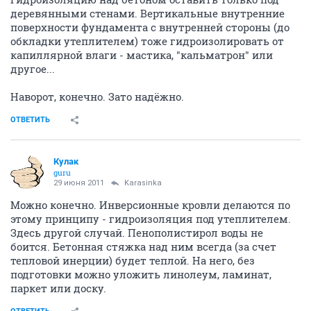
деревянными стенами. Вертикальные внутренние
поверхности фундамента с внутренней стороны (до
обкладки утеплителем) тоже гидроизолировать от
капиллярной влаги - мастика, "кальматрон" или
другое...
Наворот, конечно. Зато надёжно.
ОТВЕТИТЬ
Кулак
guru
29 июня 2011
Karasinka
Можно конечно. Инверсионные кровли делаются по
этому принципу - гидроизоляция под утеплителем.
Здесь другой случай. Пенополистирол воды не
боится. Бетонная стяжка над ним всегда (за счет
тепловой инерции) будет теплой. На него, без
подготовки можно уложить линолеум, ламинат,
паркет или доску.