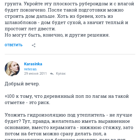
грунта. Укройте эту плоскость рубероидом и с влагой
будет покончено. После такой подготовки можно
строить дом дальше. Хоть из бревен, хоть из
шлакоблоков - дом будет сухой, а значит теплый и
простоит лет двести.
Но могут быть, конечно, и другие решения.
ОТВЕТИТЬ
Karasinka
veteran
29 июня 2011
Кулак
Добрый вечер.
+100 к тому, что деревянный пол по лагам на такой
отметке - это риск.
Уложить гидроизоляцию под утеплитель - не лучше
будет? Тут, правда, желательно иметь выравненное
основание, вместо керамзита - нижнюю стяжку, зато
потом на бетон можно сразу делать пол, а
гидроизоляцию над бетоном оставить только под