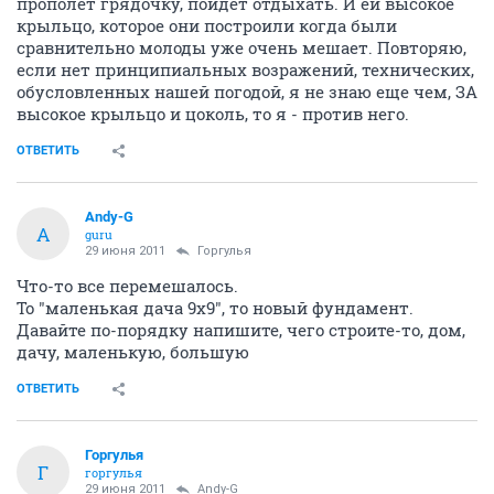
прополет грядочку, пойдет отдыхать. И ей высокое
крыльцо, которое они построили когда были
сравнительно молоды уже очень мешает. Повторяю,
если нет принципиальных возражений, технических,
обусловленных нашей погодой, я не знаю еще чем, ЗА
высокое крыльцо и цоколь, то я - против него.
ОТВЕТИТЬ
Andy-G
A
guru
29 июня 2011
Горгулья
Что-то все перемешалось.
То "маленькая дача 9х9", то новый фундамент.
Давайте по-порядку напишите, чего строите-то, дом,
дачу, маленькую, большую
ОТВЕТИТЬ
Горгулья
Г
горгулья
29 июня 2011
Andy-G