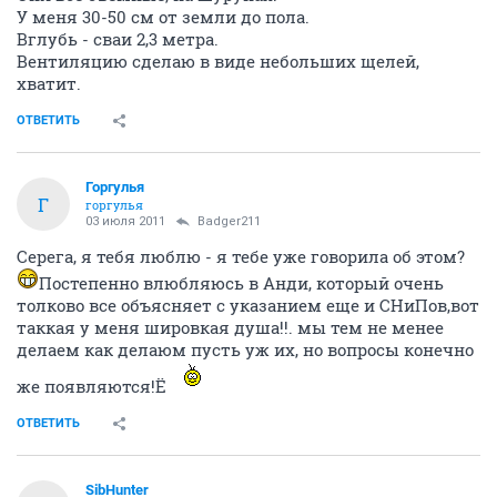
У меня 30-50 см от земли до пола.
Вглубь - сваи 2,3 метра.
Вентиляцию сделаю в виде небольших щелей,
хватит.
ОТВЕТИТЬ
Горгулья
Г
горгулья
03 июля 2011
Badger211
Серега, я тебя люблю - я тебе уже говорила об этом?
Постепенно влюбляюсь в Анди, который очень
толково все объясняет с указанием еще и СНиПов,вот
таккая у меня шировкая душа!!. мы тем не менее
делаем как делаюм пусть уж их, но вопросы конечно
же появляются!Ё
ОТВЕТИТЬ
SibHunter