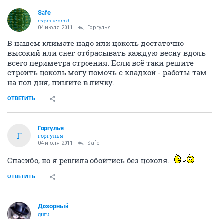
Safe
experienced
04 июля 2011
Горгулья
В нашем климате надо или цоколь достаточно
высокий или снег отбрасывать каждую весну вдоль
всего периметра строения. Если всё таки решите
строить цоколь могу помочь с кладкой - работы там
на пол дня, пишите в личку.
ОТВЕТИТЬ
Горгулья
Г
горгулья
04 июля 2011
Safe
Спасибо, но я решила обойтись без цоколя.
ОТВЕТИТЬ
Дозорный
guru