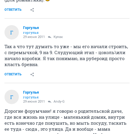
ОТВЕТИТЬ
Горгулья
Г
горгулья
29 июня 2011
Кулак
Так а что тут думать то уже - мы его начали строить,
с перемычкой, 9 на 9. Слудующий этап - цоколь\или
начало коробки. Я так понимаю, на рубероид просто
класть бревна.
ОТВЕТИТЬ
Горгулья
Г
горгулья
29 июня 2011
Andy-G
Дорогие форумчане! я говорю о родительской даче,
где вся жизнь на улице - маленький домик, внутри
есть конечно где покушать, но мыть посуду, таскать
ее туда - сюда , это улица. Да и вообще - мама