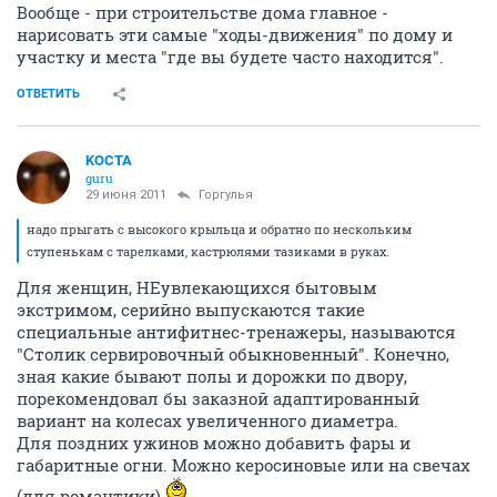
Вообще - при строительстве дома главное -
нарисовать эти самые "ходы-движения" по дому и
участку и места "где вы будете часто находится".
ОТВЕТИТЬ
KOCTA
guru
29 июня 2011
Горгулья
надо прыгать с высокого крыльца и обратно по нескольким
ступенькам с тарелками, кастрюлями тазиками в руках.
Для женщин, НЕувлекающихся бытовым
экстримом, серийно выпускаются такие
специальные антифитнес-тренажеры, называются
"Столик сервировочный обыкновенный". Конечно,
зная какие бывают полы и дорожки по двору,
порекомендовал бы заказной адаптированный
вариант на колесах увеличенного диаметра.
Для поздних ужинов можно добавить фары и
габаритные огни. Можно керосиновые или на свечах
(для романтики).