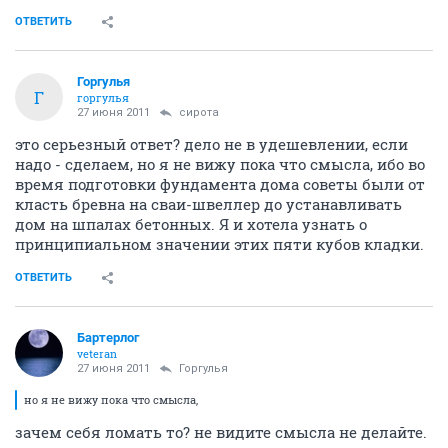
ОТВЕТИТЬ
Горгулья
Г
горгулья
27 июня 2011
сирота
это серьезный ответ? дело не в удешевлении, если
надо - сделаем, но я не вижу пока что смысла, ибо во
время подготовки фундамента дома советы были от
класть бревна на сваи-швеллер до устанавливать
дом на шпалах бетонных. Я и хотела узнать о
принципиальном значении этих пяти кубов кладки.
ОТВЕТИТЬ
Бартерлог
veteran
27 июня 2011
Горгулья
но я не вижу пока что смысла,
зачем себя ломать то? не видите смысла не делайте.