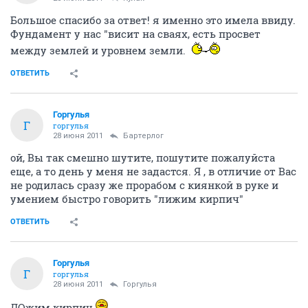
Большое спасибо за ответ! я именно это имела ввиду.
Фундамент у нас "висит на сваях, есть просвет
между землей и уровнем земли.
ОТВЕТИТЬ
Горгулья
Г
горгулья
28 июня 2011
Бартерлог
ой, Вы так смешно шутите, пошутите пожалуйста
еще, а то день у меня не задастся. Я , в отличие от Вас
не родилась сразу же прорабом с киянкой в руке и
умением быстро говорить "лижим кирпич"
ОТВЕТИТЬ
Горгулья
Г
горгулья
28 июня 2011
Горгулья
ЛОжим кирпич