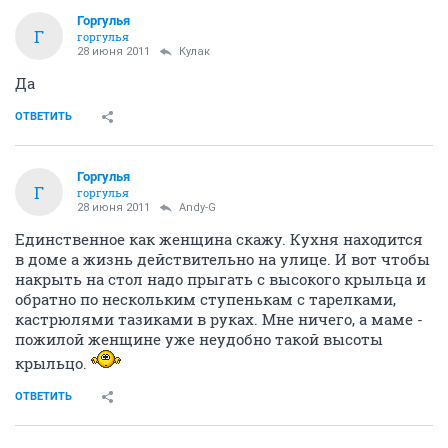
Горгулья
Г
горгулья
28 июня 2011
Кулак
Да
ОТВЕТИТЬ
Горгулья
Г
горгулья
28 июня 2011
Andy-G
Единственное как женщина скажу. Кухня находится
в доме а жизнь действительно на улице. И вот чтобы
накрыть на стол надо прыгать с высокого крыльца и
обратно по нескольким ступенькам с тарелками,
кастрюлями тазиками в руках. Мне ничего, а маме -
пожилой женщине уже неудобно такой высоты
крыльцо.
ОТВЕТИТЬ