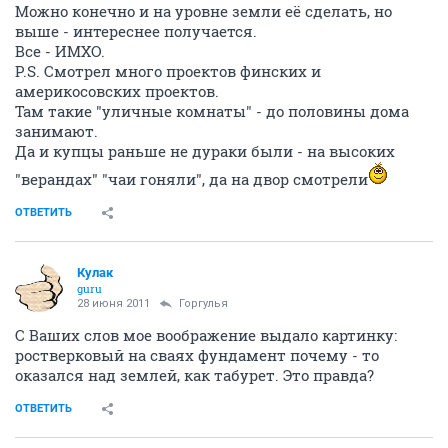
Можно конечно и на уровне земли её сделать, но
выше - интереснее получается.
Все - ИМХО.
P.S. Смотрел много проектов финских и
америкосовских проектов.
Там такие "уличные комнаты" - до половины дома
занимают.
Да и купцы раньше не дураки были - на высоких
"верандах" "чаи гоняли", да на двор смотрели
ОТВЕТИТЬ
Кулак
guru
28 июня 2011
Горгулья
С Ваших слов мое воображение выдало картинку:
ростверковый на сваях фундамент почему - то
оказался над землей, как табурет. Это правда?
ОТВЕТИТЬ