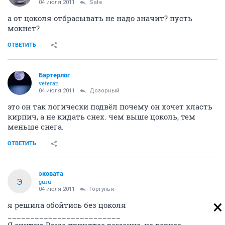
04 июля 2011
Safe
а от цоколя отбрасывать не надо значит? пусть
мокнет?
ОТВЕТИТЬ
Бартерлог
veteran
04 июля 2011
Дозорный
это он так логически подвёл почему он хочет класть
кирпич, а не кидать снех. чем выше цоколь, тем
меньше снега.
ОТВЕТИТЬ
эковата
Э
guru
04 июля 2011
Горгулья
я решила обойтись без цоколя
_________________________