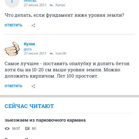
I
veteran
27 июня 2011
Кулак
Что делать, если фундамент ниже уровня земли?
ОТВЕТИТЬ
Кулак
guru
27 июня 2011
Ivan30
Самое лучшее - поставить опалубку и долить бетон
хотя бы на 10-20 см выше уровня земли. Можно
доложить кирпичом. Лет 100 простоит.
ОТВЕТИТЬ
СЕЙЧАС ЧИТАЮТ
зыезжаем из парковочного кармана
5637
80