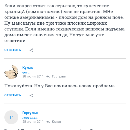
Если вопрос стоит так серьезно, то купеческие
крыльцА (помню-помню) мне не нравятся. МНе
ближе американизмы - плоской дом на ровном поле.
Ну максимум две три тоже плоских широких
ступени. Если именно технические вопросы подъема
дома имеют значения то да, Но тут мне уже
ответили.
ОТВЕТИТЬ
Кулак
guru
28 июня 2011
Горгулья
Пожалуйста. Но у Вас появилась новая проблема.
ОТВЕТИТЬ
Горгулья
Г
горгулья
28 июня 2011
Кулак