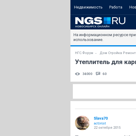
Недвижимость
Работа
Но
На информационном ресурсе при
использование.
НГС.Форум
Дом Стройка Ремонт
Утеплитель для кар
34000
60
Slava70
activist
22 октября 2015