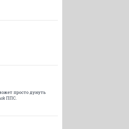
может просто дунуть
ный ППС.