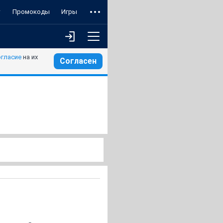
т
Промокоды
Игры
огласие
на их
Согласен