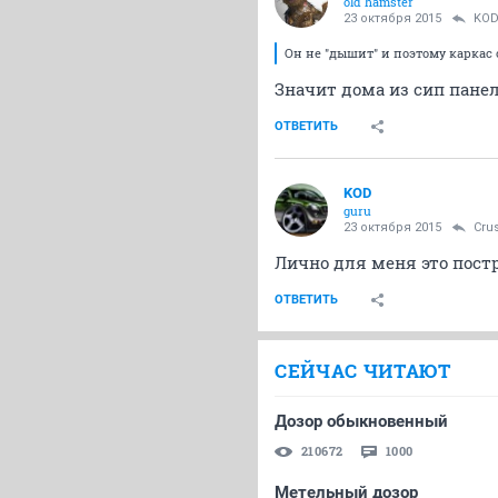
old hamster
23 октября 2015
KO
Он не "дышит" и поэтому каркас 
Значит дома из сип пане
ОТВЕТИТЬ
KOD
guru
23 октября 2015
Cru
Лично для меня это постр
ОТВЕТИТЬ
СЕЙЧАС ЧИТАЮТ
Дозор обыкновенный
210672
1000
Метельный дозор