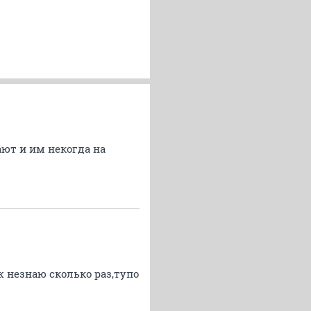
ают и им некогда на
 незнаю сколько раз,тупо