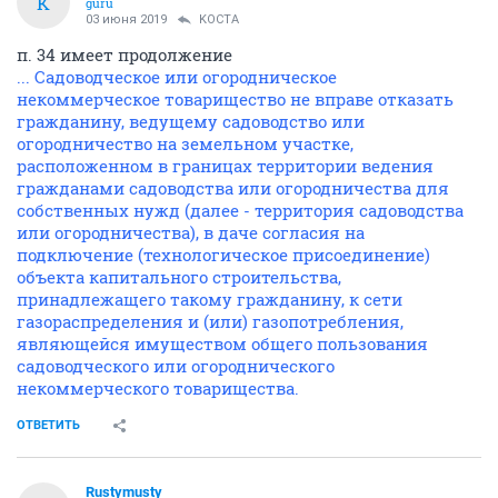
К
guru
03 июня 2019
KOCTA
п. 34 имеет продолжение
... Садоводческое или огородническое
некоммерческое товарищество не вправе отказать
гражданину, ведущему садоводство или
огородничество на земельном участке,
расположенном в границах территории ведения
гражданами садоводства или огородничества для
собственных нужд (далее - территория садоводства
или огородничества), в даче согласия на
подключение (технологическое присоединение)
объекта капитального строительства,
принадлежащего такому гражданину, к сети
газораспределения и (или) газопотребления,
являющейся имуществом общего пользования
садоводческого или огороднического
некоммерческого товарищества.
ОТВЕТИТЬ
Rustymusty