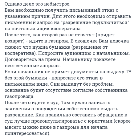
Однако дело это небыстрое.
Вам необходимо получить письменный отказ с
указанием причин. Для этого необходимо отправить
письменный запрос на "разрешение подключиться"
на почтовый ящик кооператива.
После того, как второй раз не отвятят (придет
возврат) - идите в газпром. В окошечке Вам девочка
скажет что нужна бумажка (разрешение от
кооператива). Попросите аудиенцию с начальником.
Договоритесь на прием. Начальнику покажете
неотвеченные запросы.
Если начальник не примет документы на выдачу ТУ
без этой бумажки - попросите его отказ в
письменном виде. Они выдадут без проблем,
основание будет отсутствие согласие собственника
газопровода.
После чего идете в суд. Там нужно написать
заявлении о понуждении собственника выдать
разрешение. Как правильно составить обращение к
суд лучше проконсультироватьс с юристами (скорее
ывсего можно даже в газпроме для начала
поинтересоваться).