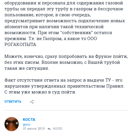
оборудования и персонала для содержания газовой
трубы он передал эту трубу в газпром в бессрочное
пользование, которое, в свою очередь,
предусматривает возможность подключение новых
абонентов при наличии такой технической
возможности. При этом "собственник" остался
прежним. Т.е. не Газпром, а какое то ООО
РОГАКОПЫТА.
Можете, конечно, сразу попробовать на Фрунзе пойти,
без этих писем. Вполне возможно, с Вашей трубой
такая же ситуация.
Факт отсутствия ответа на запрос в выдаче ТУ - это
нарушение утвержденных правительством Правил.
С этим уже можно в суд пойти.
ОТВЕТИТЬ
KOCTA
guru
01 июня 2019
КОЛО