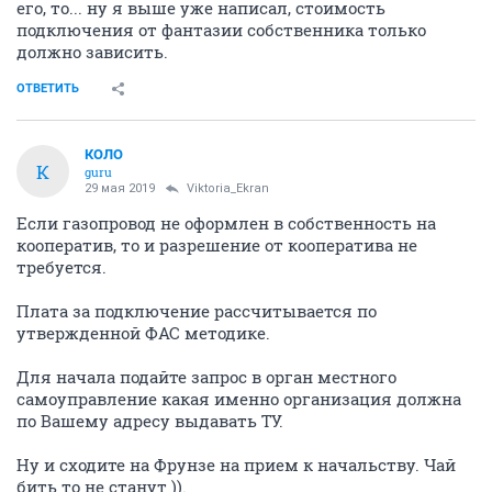
его, то... ну я выше уже написал, стоимость
подключения от фантазии собственника только
должно зависить.
ОТВЕТИТЬ
КОЛО
К
guru
29 мая 2019
Viktoria_Ekran
Если газопровод не оформлен в собственность на
кооператив, то и разрешение от кооператива не
требуется.
Плата за подключение рассчитывается по
утвержденной ФАС методике.
Для начала подайте запрос в орган местного
самоуправление какая именно организация должна
по Вашему адресу выдавать ТУ.
Ну и сходите на Фрунзе на прием к начальству. Чай
бить то не станут )).