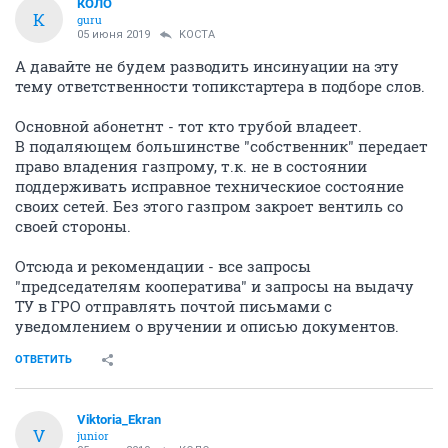
КОЛО
К
guru
05 июня 2019
KOCTA
А давайте не будем разводить инсинуации на эту
тему ответственности топикстартера в подборе слов.
Основной абонетнт - тот кто трубой владеет.
В подаляющем большинстве "собственник" передает
право владения газпрому, т.к. не в состоянии
поддерживать исправное техническиое состояние
своих сетей. Без этого газпром закроет вентиль со
своей стороны.
Отсюда и рекомендации - все запросы
"председателям кооператива" и запросы на выдачу
ТУ в ГРО отправлять почтой письмами с
уведомлением о вручении и описью документов.
ОТВЕТИТЬ
Viktoria_Ekran
V
junior