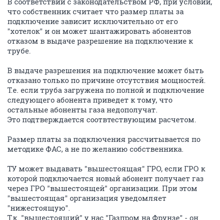
В соответствии с законодательством РФ, при условии,
что собственник считает что размер платы за
подключение зависит исключительно от его
"хотелок" и он может шантажировать абонентов
отказом в выдаче разрешение на подключение к
трубе.
В выдаче разрешения на подключение может быть
отказано только по причине отсутствия мощностей.
Т.е. если труба загружена по полной и подключение
следующего абонента приведет к тому, что
остальные абоненты газа недополучат.
Это подтверждается соотвтествующим расчетом.
Размер платы за подключения рассчитывается по
методике ФАС, а не по желанию собственника.
ТУ может выдавать "вышестоящая" ГРО, если ГРО к
которой подключается новый абонент получает газ
через ГРО "вышестоящей" организации. При этом
"вышестоящая" организация уведомляет
"нижестоящую".
Т.к. "вышестоящий" у нас "Газпром на Фрунзе" - он