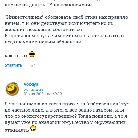
вправе выдавать ТУ на подключение.
"Нижестоящим" обосновать свой отказ как правило
нечем, т.к. они действуют исключительно из
желания незаконно обогатиться.
В противном случае им нет смысла отказывать в
подключении новым абонентам.
както-так
ОТВЕТИТЬ
Volodya
old hamster
30 мая 2019
КОЛО
Я так понимаю из всего этого, что "собственник" тут
не частное лицо, а, в итоге, всё равно газпром, или
что-то окологосударственное? Тогда понятно, а то я
думал уже по аналогии имущество у окружающих
отжимать