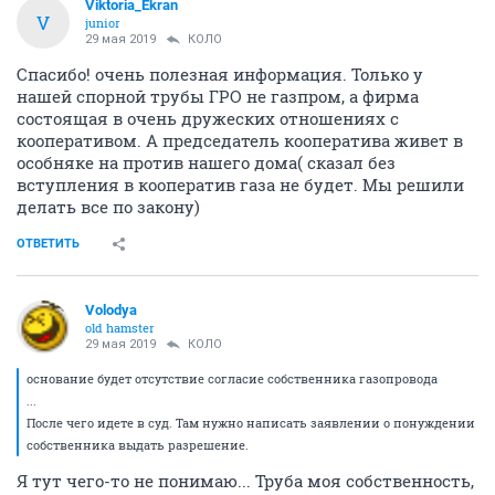
Viktoria_Ekran
V
junior
29 мая 2019
КОЛО
Спасибо! очень полезная информация. Только у
нашей спорной трубы ГРО не газпром, а фирма
состоящая в очень дружеских отношениях с
кооперативом. А председатель кооператива живет в
особняке на против нашего дома( сказал без
вступления в кооператив газа не будет. Мы решили
делать все по закону)
ОТВЕТИТЬ
Volodya
old hamster
29 мая 2019
КОЛО
основание будет отсутствие согласие собственника газопровода
...
После чего идете в суд. Там нужно написать заявлении о понуждении
собственника выдать разрешение.
Я тут чего-то не понимаю... Труба моя собственность,