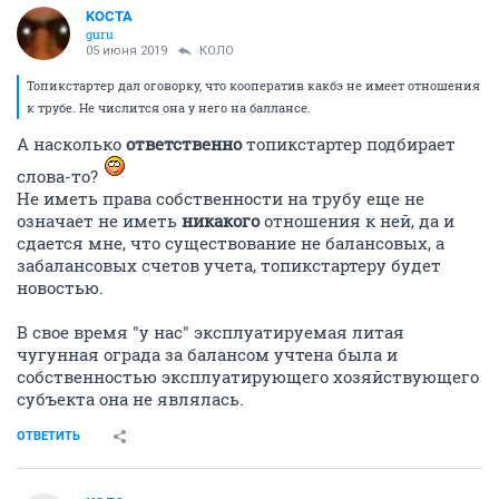
KOCTA
guru
05 июня 2019
КОЛО
Топикстартер дал оговорку, что кооператив какбэ не имеет отношения
к трубе. Не числится она у него на баллансе.
А насколько
ответственно
топикстартер подбирает
слова-то?
Не иметь права собственности на трубу еще не
означает не иметь
никакого
отношения к ней, да и
сдается мне, что существование не балансовых, а
забалансовых счетов учета, топикстартеру будет
новостью.
В свое время "у нас" эксплуатируемая литая
чугунная ограда за балансом учтена была и
собственностью эксплуатирующего хозяйствующего
субъекта она не являлась.
ОТВЕТИТЬ