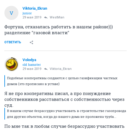
Viktoria_Ekran
V
junior
29 мая 2019
WestMan
Фортуна, отказалась работать в нашем районе)))
разделение "газовой власти"
ОТВЕТИТЬ
Volodya
old hamster
29 мая 2019
Viktoria_Ekran
Подобные кооперативы создаются с целью газификации частных
домов (это прописано в уставе)
Я не про кооперативы писал, а про понуждение
собственников расставаться с собственностью через
суд.
В нашем случае безрассудно участвовать в строительстве газопровода
для других объектов, когда до нашего дома не проложена труба...
По мне так в любом случае безрассудно участвовать