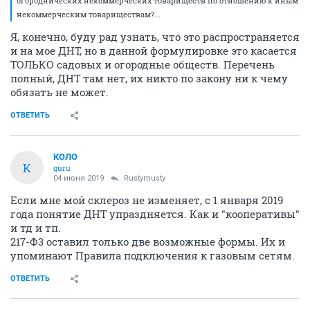
огороднических некоммерческих товариществ по отношению к иным
некоммерческим товариществам?...
Я, конечно, буду рад узнать, что это распространяется
и на мое ДНТ, но в данной формулировке это касается
ТОЛЬКО садовых и огородные обществ. Перечень
полный, ДНТ там нет, их никто по закону ни к чему
обязать не может.
ОТВЕТИТЬ
КОЛО
К
guru
04 июня 2019
Rustymusty
Если мне мой склероз не изменяет, с 1 января 2019
года понятие ДНТ упраздняется. Как и "кооперативы"
и тд и тп.
217-Ф3 оставил только две возможные формы. Их и
упоминают Правила подключения к газовым сетям.
ОТВЕТИТЬ