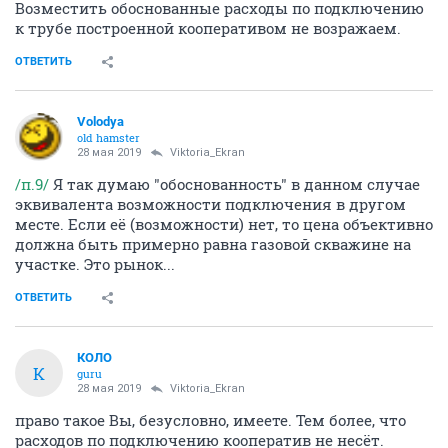
Возместить обоснованные расходы по подключению
к трубе построенной кооперативом не возражаем.
ОТВЕТИТЬ
Volodya
old hamster
28 мая 2019
Viktoria_Ekran
/п.9/
Я так думаю "обоснованность" в данном случае
эквивалента возможности подключения в другом
месте. Если её (возможности) нет, то цена объективно
должна быть примерно равна газовой скважине на
участке. Это рынок...
ОТВЕТИТЬ
КОЛО
К
guru
28 мая 2019
Viktoria_Ekran
право такое Вы, безусловно, имеете. Тем более, что
расходов по подключению кооператив не несёт.