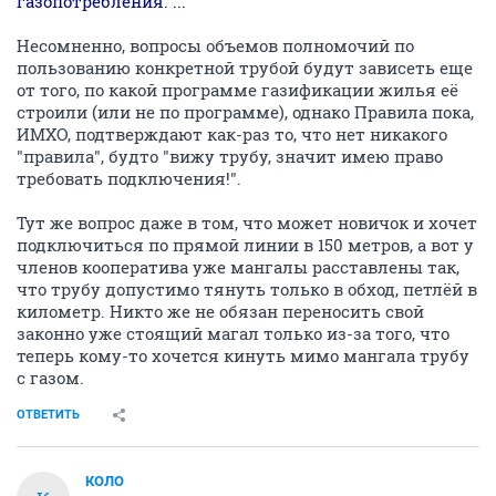
газопотребления. ..."
Несомненно, вопросы объемов полномочий по
пользованию конкретной трубой будут зависеть еще
от того, по какой программе газификации жилья её
строили (или не по программе), однако Правила пока,
ИМХО, подтверждают как-раз то, что нет никакого
"правила", будто "вижу трубу, значит имею право
требовать подключения!".
Тут же вопрос даже в том, что может новичок и хочет
подключиться по прямой линии в 150 метров, а вот у
членов кооператива уже мангалы расставлены так,
что трубу допустимо тянуть только в обход, петлёй в
километр. Никто же не обязан переносить свой
законно уже стоящий магал только из-за того, что
теперь кому-то хочется кинуть мимо мангала трубу
с газом.
ОТВЕТИТЬ
КОЛО