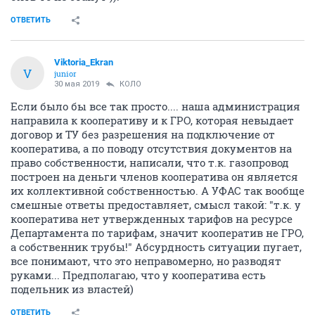
ОТВЕТИТЬ
Viktoria_Ekran
V
junior
30 мая 2019
КОЛО
Если было бы все так просто.... наша администрация
направила к кооперативу и к ГРО, которая невыдает
договор и ТУ без разрешения на подключение от
кооператива, а по поводу отсутствия документов на
право собственности, написали, что т.к. газопровод
построен на деньги членов кооператива он является
их коллективной собственностью. А УФАС так вообще
смешные ответы предоставляет, смысл такой: "т.к. у
кооператива нет утвержденных тарифов на ресурсе
Департамента по тарифам, значит кооператив не ГРО,
а собственник трубы!" Абсурдность ситуации пугает,
все понимают, что это неправомерно, но разводят
руками... Предполагаю, что у кооператива есть
подельник из властей)
ОТВЕТИТЬ