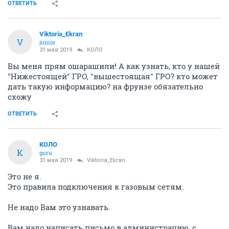
ОТВЕТИТЬ
Viktoria_Ekran
V
junior
31 мая 2019
КОЛО
Вы меня прям ошарашили! А как узнать, кто у нашей
"Нижестоящей" ГРО, "вышестоящая" ГРО? кто может
дать такую информацию? на фрунзе обязательно
схожу
ОТВЕТИТЬ
КОЛО
К
guru
31 мая 2019
Viktoria_Ekran
Это не я.
Это правила подключения к газовым сетям.
Не надо Вам это узнавать.
Вам надо написать письмо в администрацию, с