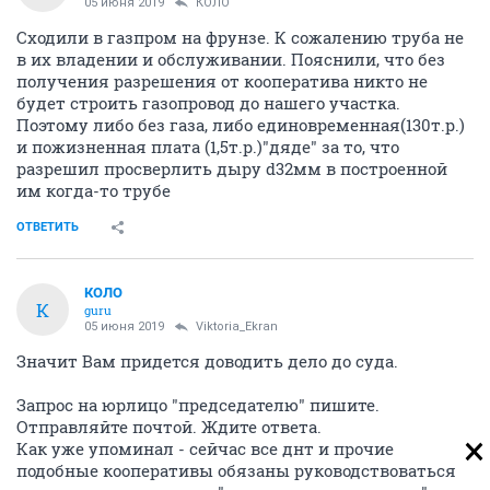
05 июня 2019
КОЛО
Сходили в газпром на фрунзе. К сожалению труба не
в их владении и обслуживании. Пояснили, что без
получения разрешения от кооператива никто не
будет строить газопровод до нашего участка.
Поэтому либо без газа, либо единовременная(130т.р.)
и пожизненная плата (1,5т.р.)"дяде" за то, что
разрешил просверлить дыру d32мм в построенной
им когда-то трубе
ОТВЕТИТЬ
КОЛО
К
guru
05 июня 2019
Viktoria_Ekran
Значит Вам придется доводить дело до суда.
Запрос на юрлицо "председателю" пишите.
Отправляйте почтой. Ждите ответа.
Как уже упоминал - сейчас все днт и прочие
подобные кооперативы обязаны руководствоваться