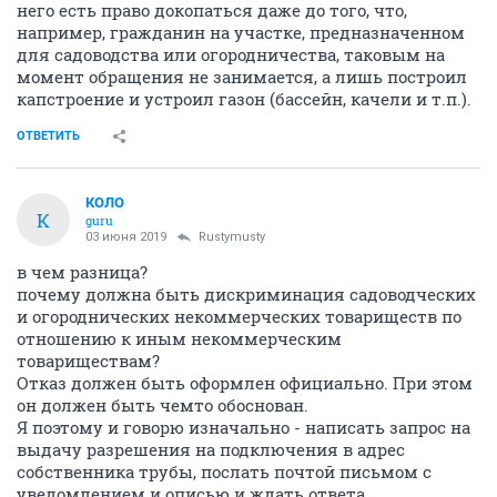
него есть право докопаться даже до того, что,
например, гражданин на участке, предназначенном
для садоводства или огородничества, таковым на
момент обращения не занимается, а лишь построил
капстроение и устроил газон (бассейн, качели и т.п.).
ОТВЕТИТЬ
КОЛО
К
guru
03 июня 2019
Rustymusty
в чем разница?
почему должна быть дискриминация садоводческих
и огороднических некоммерческих товариществ по
отношению к иным некоммерческим
товариществам?
Отказ должен быть оформлен официально. При этом
он должен быть чемто обоснован.
Я поэтому и говорю изначально - написать запрос на
выдачу разрешения на подключения в адрес
собственника трубы, послать почтой письмом с
уведомлением и описью и ждать ответа.