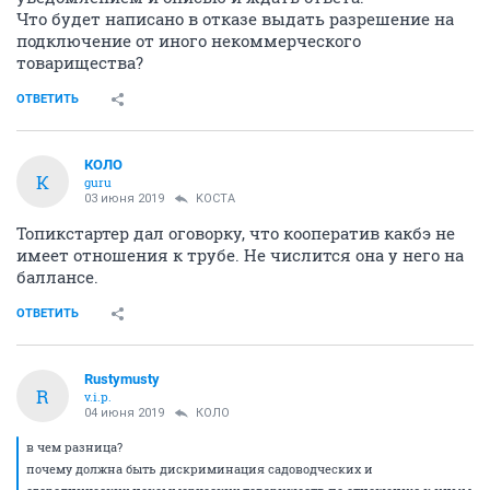
Что будет написано в отказе выдать разрешение на
подключение от иного некоммерческого
товарищества?
ОТВЕТИТЬ
КОЛО
К
guru
03 июня 2019
KOCTA
Топикстартер дал оговорку, что кооператив какбэ не
имеет отношения к трубе. Не числится она у него на
баллансе.
ОТВЕТИТЬ
Rustymusty
R
v.i.p.
04 июня 2019
КОЛО
в чем разница?
почему должна быть дискриминация садоводческих и