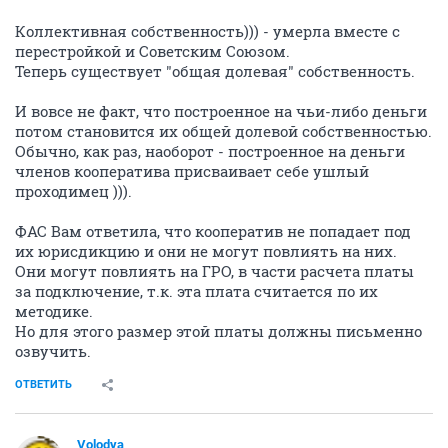
Коллективная собственность))) - умерла вместе с
перестройкой и Советским Союзом.
Теперь существует "общая долевая" собственность.
И вовсе не факт, что построенное на чьи-либо деньги
потом становится их общей долевой собственностью.
Обычно, как раз, наоборот - построенное на деньги
членов кооператива присваивает себе ушлый
проходимец ))).
ФАС Вам ответила, что кооператив не попадает под
их юрисдикцию и они не могут повлиять на них.
Они могут повлиять на ГРО, в части расчета платы
за подключение, т.к. эта плата считается по их
методике.
Но для этого размер этой платы должны письменно
озвучить.
ОТВЕТИТЬ
Volodya