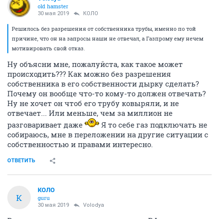
old hamster
30 мая 2019
КОЛО
Решилось без разрешения от собственника трубы, именно по той
причине, что он на запросы наши не отвечал, а Газпрому ему нечем
мотивировать свой отказ.
Ну объясни мне, пожалуйста, как такое может
происходить??? Как можно без разрешения
собственника в его собственности дырку сделать?
Почему он вообще что-то кому-то должен отвечать?
Ну не хочет он чтоб его трубу ковыряли, и не
отвечает... Или меньше, чем за миллион не
разговаривает даже
Я то себе газ подключать не
собираюсь, мне в переложении на другие ситуации с
собственностью и правами интересно.
ОТВЕТИТЬ
КОЛО
К
guru
30 мая 2019
Volodya