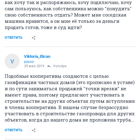
как хочу так и распоряжаюсь, хочу подключаю, хочу
сам пользуюсь, как собственника можно "понудить"
свою собственность отдать? Может мне соседская
машина нравится, а он мне её только за деньги
продать готов, тоже в суд идти?
ОТВЕТИТЬ
Viktoria_Ekran
V
junior
29 мая 2019
Volodya
Подобные кооперативы создаются с целью
газификации частных домов (это прописано в уставе)
и по сути заниматься продажей "точки врезки" не
имеют права, поэтому предлагают участвовать в
строительстве на других объектах путем вступления
в члены кооператива. В нашем случае безрассудно
участвовать в строительстве газопровода для других
объектов, когда до нашего дома не проложена труба...
ОТВЕТИТЬ