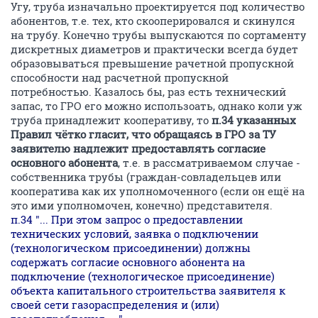
Угу, труба изначально проектируется под количество
абонентов, т.е. тех, кто скооперировался и скинулся
на трубу. Конечно трубы выпускаются по сортаменту
дискретных диаметров и практически всегда будет
образовываться превышение рачетной пропускной
способности над расчетной пропускной
потребностью. Казалось бы, раз есть технический
запас, то ГРО его можно использоать, однако коли уж
труба принадлежит кооперативу, то
п.34 указанных
Правил чётко гласит, что обращаясь в ГРО за ТУ
заявителю надлежит предоставлять согласие
основного абонента
, т.е. в рассматриваемом случае -
собственника трубы (граждан-совладельцев или
кооператива как их уполномоченного (если он ещё на
это ими уполномочен, конечно) представителя.
п.34 "... При этом запрос о предоставлении
технических условий, заявка о подключении
(технологическом присоединении) должны
содержать согласие основного абонента на
подключение (технологическое присоединение)
объекта капитального строительства заявителя к
своей сети газораспределения и (или)