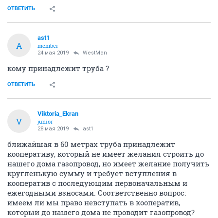
ОТВЕТИТЬ
ast1
A
member
24 мая 2019
WestMan
кому принадлежит труба ?
ОТВЕТИТЬ
Viktoria_Ekran
V
junior
28 мая 2019
ast1
ближайшая в 60 метрах труба принадлежит
кооперативу, который не имеет желания строить до
нашего дома газопровод, но имеет желание получить
кругленькую сумму и требует вступления в
кооператив с последующим первоначальным и
ежегодными взносами. Соответственно вопрос:
имеем ли мы право невступать в кооператив,
который до нашего дома не проводит газопровод?