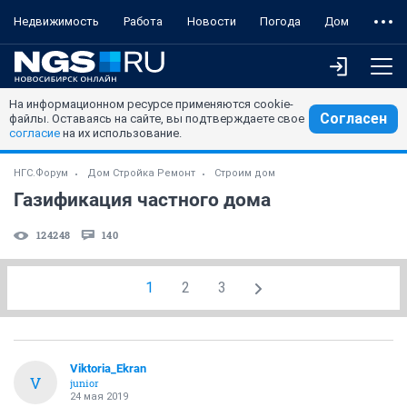
Недвижимость
Работа
Новости
Погода
Дом
На информационном ресурсе применяются cookie-
Согласен
файлы. Оставаясь на сайте, вы подтверждаете свое
согласие
на их использование.
НГС.Форум
Дом Стройка Ремонт
Строим дом
Газификация частного дома
124248
140
1
2
3
Viktoria_Ekran
V
junior
24 мая 2019