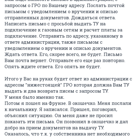
запросом о ГРО по Вашему адресу. Послать почтой
письмом с уведомлением о вручении и описью
отправленных документов. Дождаться ответа.
Написать письмо с просьбой выдать ТУ на
подключение к газовым сетям и расчет платы за
подключение. Отправить по адресу, указанному в
ответе администрации, также письмом с
уведомлением о вручении и описью документов.
Ждать ответа. Его, скорее всего, не будет. Письмо
Вам почта вернет. Отправьте его еще раз повторно.
Опять ждите ответа. Его опять не будет.
Итого у Вас на руках будет ответ из администрации с
адресом "нижестоящей" ГРО которая должна Вам ТУ
выдать и два возврата писем с запросом ТУ.
У меня было именно так.
Потом я пошел на Фрунзе. В окошечко. Меня послали
к начальнику. Я записался. Пришел, поговорил,
объяснил ситуацию. Он меня даже не просил
показать эти письма. Он позвонил в окошечко и дал
добро на прием документов на выдачу ТУ.
Оказалось, что т.к. у собственника нет необходимого