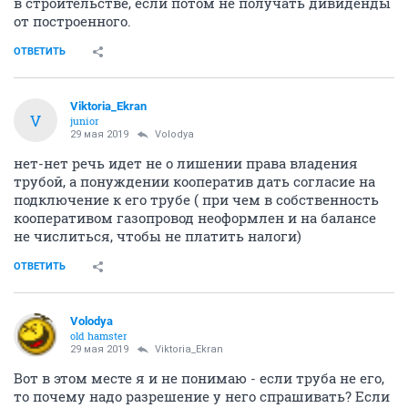
в строительстве, если потом не получать дивиденды
от построенного.
ОТВЕТИТЬ
Viktoria_Ekran
V
junior
29 мая 2019
Volodya
нет-нет речь идет не о лишении права владения
трубой, а понуждении кооператив дать согласие на
подключение к его трубе ( при чем в собственность
кооперативом газопровод неоформлен и на балансе
не числиться, чтобы не платить налоги)
ОТВЕТИТЬ
Volodya
old hamster
29 мая 2019
Viktoria_Ekran
Вот в этом месте я и не понимаю - если труба не его,
то почему надо разрешение у него спрашивать? Если