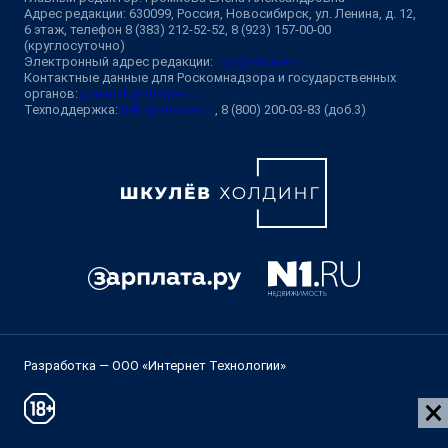
Адрес редакции: 630099, Россия, Новосибирск, ул. Ленина, д. 12,
6 этаж, телефон 8 (383) 212-52-52, 8 (923) 157-00-00
(круглосуточно)
Электронный адрес редакции:
ngs@shkulev.ru
Контактные данные для Роскомнадзора и государственных
органов:
juristnsk@shkulev.ru
Техподдержка:
help@shkulev.ru
, 8 (800) 200-03-83 (доб.3)
Разработка — ООО «Интернет Технологии»