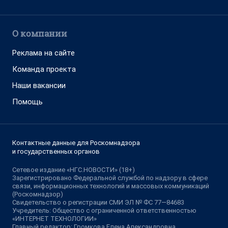
О компании
Реклама на сайте
Команда проекта
Наши вакансии
Помощь
Контактные данные для Роскомнадзора
и государственных органов
Сетевое издание «НГС.НОВОСТИ» (18+)
Зарегистрировано Федеральной службой по надзору в сфере
связи, информационных технологий и массовых коммуникаций
(Роскомнадзор)
Свидетельство о регистрации СМИ ЭЛ № ФС 77—84683
Учредитель: Общество с ограниченной ответственностью
«ИНТЕРНЕТ ТЕХНОЛОГИИ»
Главный редактор: Громкова Елена Александровна