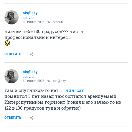
ots@sky
activist
30 июня 2005
Manul
а зачем тебе 130 градусов??? чиста
профессиональный интерес....
ОТВЕТИТЬ
ots@sky
activist
30 июня 2005
ots@sky
там и спутников-то нет... :
лингсат
помнится 5 лет назад там болтался арендуемый
Интерспутником горизонт (гоняли его зачем-то из
122 в 130 градусов туда и обратно)
ОТВЕТИТЬ