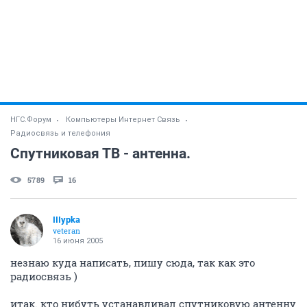
НГС.Форум
Компьютеры Интернет Связь
Радиосвязь и телефония
Спутниковая ТВ - антенна.
5789
16
IIIypka
veteran
16 июня 2005
незнаю куда написать, пишу сюда, так как это
радиосвязь )
итак. кто нибуть устанавливал спутниковую антенну