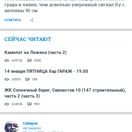
града и ливня, чем довольно уверенный сигнал Ку с
антенны 90 см.
ОТВЕТИТЬ
СЕЙЧАС ЧИТАЮТ
Камелот на Лежена (часть 2)
169722
1000
14 января ПЯТНИЦА бар ГАРАЖ - 19.00
19555
188
ЖК Солнечный берег, Связистов 10 (147 строительный),
часть 2 (часть 3)
124936
999
Сибиряк
old hamster