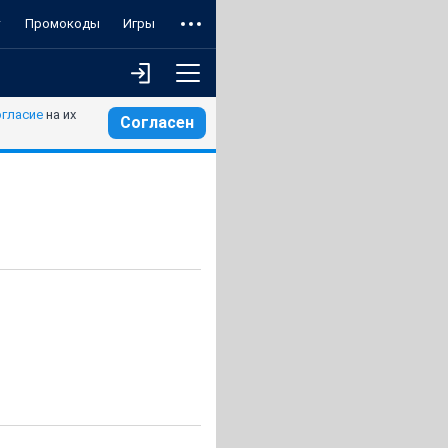
т
Промокоды
Игры
огласие
на их
Согласен