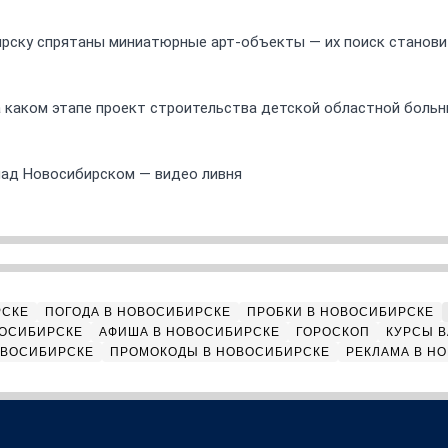
ирску спрятаны миниатюрные арт-объекты — их поиск станов
а каком этапе проект строительства детской областной боль
над Новосибирском — видео ливня
РСКЕ
ПОГОДА В НОВОСИБИРСКЕ
ПРОБКИ В НОВОСИБИРСКЕ
ВОСИБИРСКЕ
АФИША В НОВОСИБИРСКЕ
ГОРОСКОП
КУРСЫ В
ОВОСИБИРСКЕ
ПРОМОКОДЫ В НОВОСИБИРСКЕ
РЕКЛАМА В Н