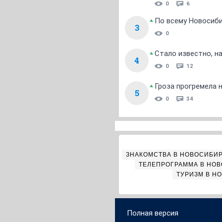
0
6
По всему Новосиб
3
0
Стало известно, н
4
0
12
Гроза прогремела 
5
0
34
ЗНАКОМСТВА В НОВОСИБИ
ТЕЛЕПРОГРАММА В НО
ТУРИЗМ В Н
Полная версия