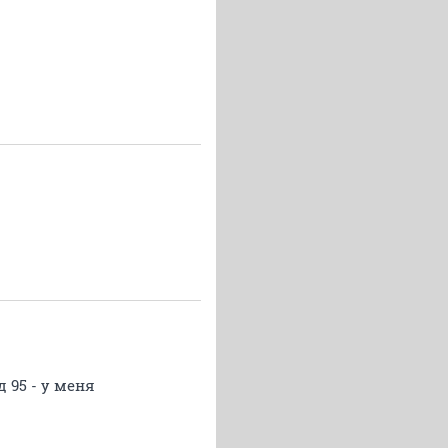
д 95 - у меня