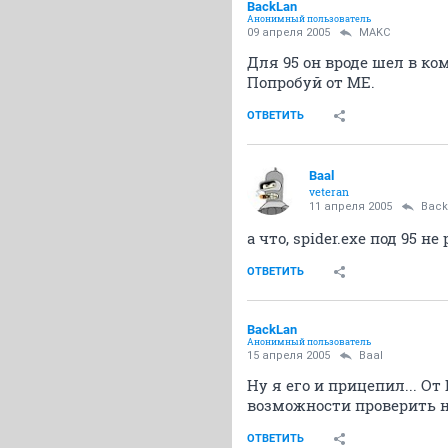
BackLan
Анонимный пользователь
09 апреля 2005
MАKС
Для 95 он вроде шел в ко
Попробуй от МЕ.
ОТВЕТИТЬ
Baal
veteran
11 апреля 2005
Back
а что, spider.exe под 95 не
ОТВЕТИТЬ
BackLan
Анонимный пользователь
15 апреля 2005
Baal
Ну я его и прицепил... От 
возможности проверить не
ОТВЕТИТЬ