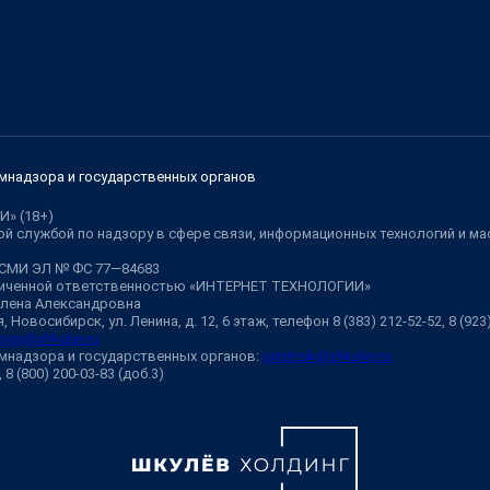
мнадзора и государственных органов
И» (18+)
й службой по надзору в сфере связи, информационных технологий и м
 СМИ ЭЛ № ФС 77—84683
аниченной ответственностью «ИНТЕРНЕТ ТЕХНОЛОГИИ»
Елена Александровна
 Новосибирск, ул. Ленина, д. 12, 6 этаж, телефон 8 (383) 212-52-52, 8 (92
ngs@shkulev.ru
мнадзора и государственных органов:
juristnsk@shkulev.ru
, 8 (800) 200-03-83 (доб.3)