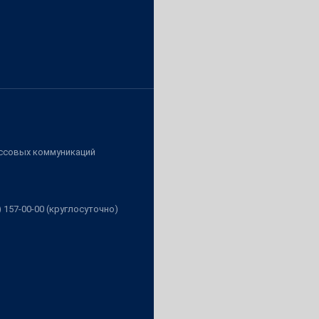
ассовых коммуникаций
3) 157-00-00 (круглосуточно)