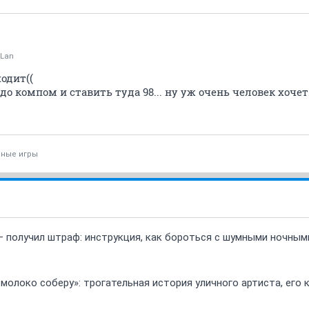
Lan
ходит((
о компом и ставить туда 98... ну уж очень человек хочет
ные игры
 получил штраф: инструкция, как бороться с шумными ночны
 молоко соберу»: трогательная история уличного артиста, его