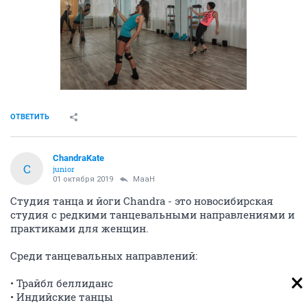
ОТВЕТИТЬ
ChandraKate
C
junior
01 октября 2019
MaaH
Студия танца и йоги Chandra - это новосибирская
студия с редкими танцевальными направлениями и
практиками для женщин.
Среди танцевальных направлений:
• Трайбл беллиданс
• Индийские танцы