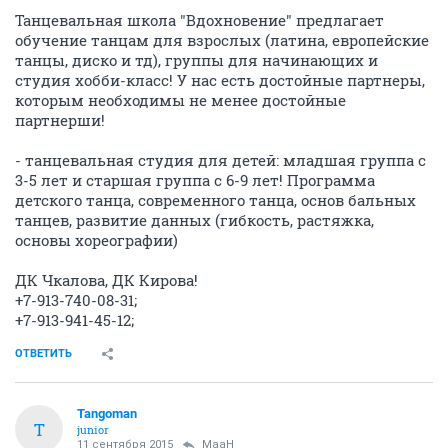
Танцевальная школа "Вдохновение" предлагает
обучение танцам для взрослых (латина, европейские
танцы, диско и тд), группы для начинающих и
студия хобби-класс! У нас есть достойные партнеры,
которым необходимы не менее достойные
партнерши!
- танцевальная студия для детей: младшая группа с
3-5 лет и старшая группа с 6-9 лет! Программа
детского танца, современного танца, основ бальных
танцев, развитие данных (гибкость, растяжка,
основы хореографии)
ДК Чкалова, ДК Кирова!
+7-913-740-08-31;
+7-913-941-45-12;
ОТВЕТИТЬ
Tangoman
T
junior
11 сентября 2015
MaaH