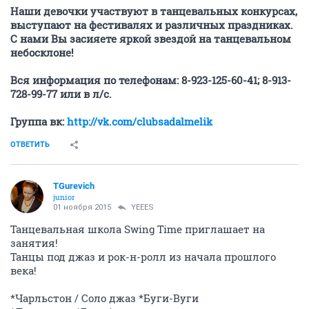
Наши девочки участвуют в танцевальных конкурсах,
выступают на фестивалях и различных праздниках.
С нами Вы засияете яркой звездой на танцевальном
небосклоне!
Вся информация по телефонам: 8-923-125-60-41; 8-913-
728-99-77 или в л/с.
Группа вк:
http://vk.com/clubsadalmelik
ОТВЕТИТЬ
TGurevich
junior
01 ноября 2015
YEEES
Танцевальная школа Swing Time приглашает на
занятия!
Танцы под джаз и рок-н-ролл из начала прошлого
века!
*Чарльстон / Соло джаз *Буги-Вуги