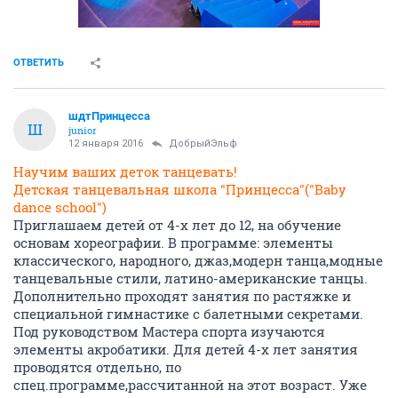
ОТВЕТИТЬ
шдтПринцесса
Ш
junior
12 января 2016
ДобрыйЭльф
Научим ваших деток танцевать!
Детская танцевальная школа "Принцесса"("Baby
dance school")
Приглашаем детей от 4-х лет до 12, на обучение
основам хореографии. В программе: элементы
классического, народного, джаз,модерн танца,модные
танцевальные стили, латино-американские танцы.
Дополнительно проходят занятия по растяжке и
специальной гимнастике с балетными секретами.
Под руководством Мастера спорта изучаются
элементы акробатики. Для детей 4-х лет занятия
проводятся отдельно, по
спец.программе,рассчитанной на этот возраст. Уже