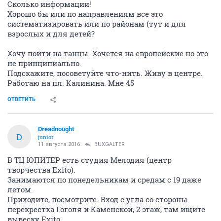
Сколько информации!
Хорошо бы или по направлениям все это
систематизировать или по районам (тут и для
взрослых и для детей?
Хочу пойти на танцы. Хочется на европейские но это
не принципиально.
Подскажите, посоветуйте что-нить. Живу в центре.
Работаю на пл. Калинина. Мне 45
ОТВЕТИТЬ
Dreadnought
D
junior
11 августа 2016
BUXGALTER
В ТЦ ЮПИТЕР есть студия Мелодия (центр
творчества Exito).
Занимаются по понедельникам и средам с 19 даже
летом.
Приходите, посмотрите. Вход с угла со стороны
перекрестка Гоголя и Каменской, 2 этаж, там ищите
вывеску Exito.