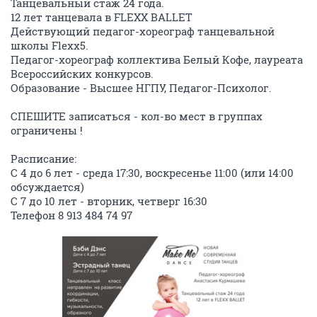
Танцевальный стаж 24 года.
12 лет танцевала в FLEXX BALLET
Действующий педагог-хореограф танцевальной
школы Flexx5.
Педагог-хореограф коллектива Белый Кофе, лауреата
Всероссийских конкурсов.
Образование - Высшее НГПУ, Педагог-Психолог.
СПЕШИТЕ записаться - кол-во мест в группах
ограничены !
Расписание:
С 4 до 6 лет - среда 17:30, воскресенье 11:00 (или 14:00
обсуждается)
С 7 до 10 лет - вторник, четверг 16:30
Телефон 8 913 484 74 97