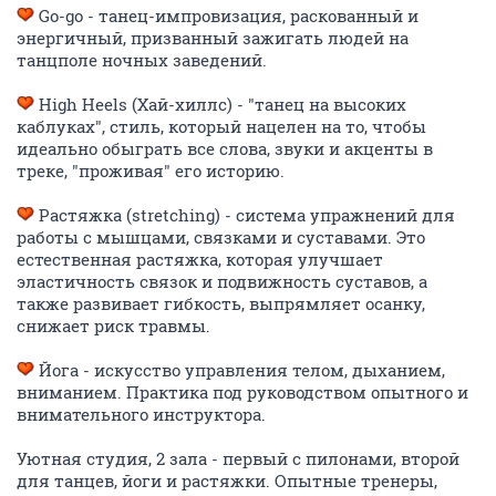
Go-go - танец-импровизация, раскованный и
энергичный, призванный зажигать людей на
танцполе ночных заведений.
High Heels (Хай-хиллс) - "танец на высоких
каблуках", стиль, который нацелен на то, чтобы
идеально обыграть все слова, звуки и акценты в
треке, "проживая" его историю.
Растяжка (stretching) - система упражнений для
работы с мышцами, связками и суставами. Это
естественная растяжка, которая улучшает
эластичность связок и подвижность суставов, а
также развивает гибкость, выпрямляет осанку,
снижает риск травмы.
Йога - искусство управления телом, дыханием,
вниманием. Практика под руководством опытного и
внимательного инструктора.
Уютная студия, 2 зала - первый с пилонами, второй
для танцев, йоги и растяжки. Опытные тренеры,