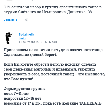
С 21 сентября набор в группу аргентинского танго в
студии Сибтанго на Немировича-Данченко 138
ОТВЕТИТЬ
Sadalmelik
junior
14 сентября 2015
MaaH
Приглашаем на занятия в студию восточного танца
Садальмелик (левый берег).
Если Вы хотите обрести легкую походку, сделать
свои движения мягкими и плавными, укрепить
уверенность в себе, восточный танец – это именно то,
что Вам нужно!
Формируются группы:
дети 7—11 лет
подростки 12—16 лет
взрослые от 17 и до… пока есть желание ТАНЦЕВАТЬ!