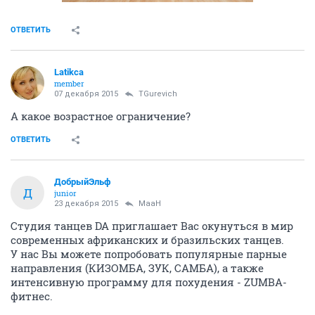
ОТВЕТИТЬ
Latikca
member
07 декабря 2015
TGurevich
А какое возрастное ограничение?
ОТВЕТИТЬ
ДобрыйЭльф
Д
junior
23 декабря 2015
MaaH
Студия танцев DA приглашает Вас окунуться в мир
современных африканских и бразильских танцев.
У нас Вы можете попробовать популярные парные
направления (КИЗОМБА, ЗУК, САМБА), а также
интенсивную программу для похудения - ZUMBA-
фитнес.