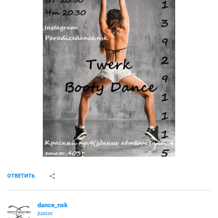
ОТВЕТИТЬ
dance_nsk
junior