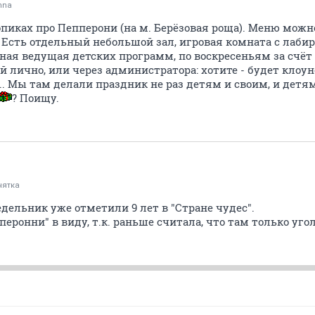
nna
опиках про Пепперони (на м. Берёзовая роща). Меню можн
Есть отдельный небольшой зал, игровая комната с лабир
ная ведущая детских программ, по воскресеньям за счёт 
й лично, или через администратора: хотите - будет клоун
. Мы там делали праздник не раз детям и своим, и детям 
? Поищу.
нятка
едельник уже отметили 9 лет в "Стране чудес".
перонни" в виду, т.к. раньше считала, что там только уго