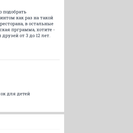
о подобрать
интом как раз на такой
ресторана, в остальные
ская прграмма, хотите -
друзей от 3 до 12 лет.
лок для детей