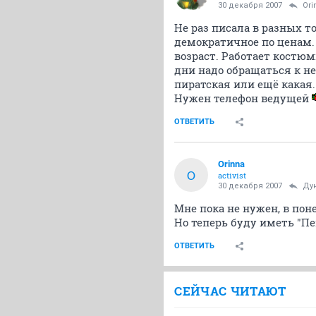
30 декабря 2007
Ori
Не раз писала в разных т
демократичное по ценам. 
возраст. Работает костюм
дни надо обращаться к не
пиратская или ещё какая..
Нужен телефон ведущей
ОТВЕТИТЬ
Orinna
O
activist
30 декабря 2007
Ду
Мне пока не нужен, в пон
Но теперь буду иметь "Пе
ОТВЕТИТЬ
СЕЙЧАС ЧИТАЮТ