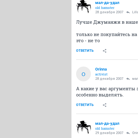
мал-да-удал
old hamster
28 декабря 2007
Lil
Лучше Джуманжи в нашем 
только не покупайтесь на
это - не то
ОТВЕТИТЬ
Orinna
O
activist
28 декабря 2007
мал
А какие у вас аргументы 
особенно выделять.
ОТВЕТИТЬ
мал-да-удал
old hamster
29 декабря 2007
Ori