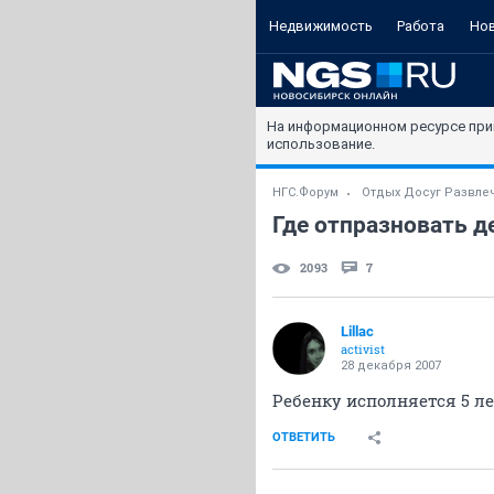
Недвижимость
Работа
Но
На информационном ресурсе при
использование.
НГС.Форум
Отдых Досуг Развле
Где отпразновать д
2093
7
Lillac
activist
28 декабря 2007
Ребенку исполняется 5 ле
ОТВЕТИТЬ