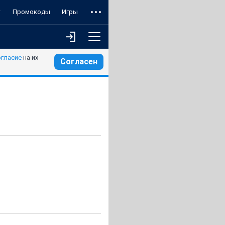
т
Промокоды
Игры
огласие
на их
Согласен