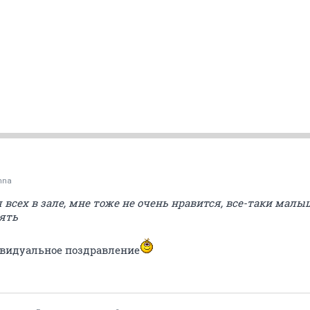
nna
всех в зале, мне тоже не очень нравится, все-таки малы
ять
видуальное поздравление