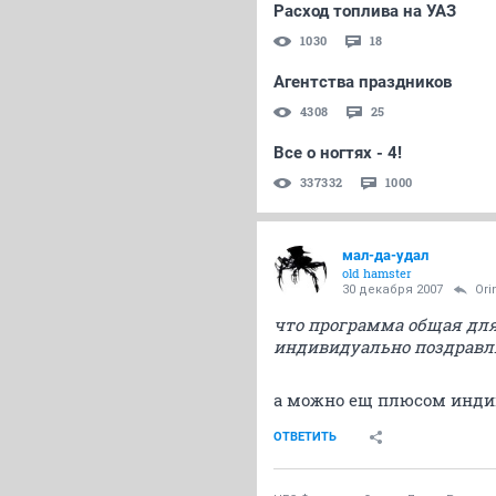
Расход топлива на УАЗ
1030
18
Агентства праздников
4308
25
Все о ногтях - 4!
337332
1000
мал-да-удал
old hamster
30 декабря 2007
Ori
что программа общая для 
индивидуально поздравл
а можно ещ плюсом инди
ОТВЕТИТЬ