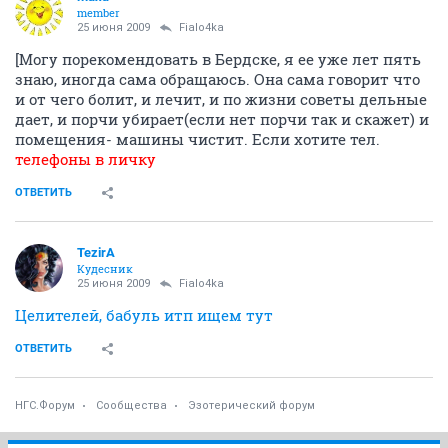
member
25 июня 2009
Fialo4ka
[Могу порекомендовать в Бердске, я ее уже лет пять
знаю, иногда сама обращаюсь. Она сама говорит что
и от чего болит, и лечит, и по жизни советы дельные
дает, и порчи убирает(если нет порчи так и скажет) и
помещения- машины чистит. Если хотите тел.
телефоны в личку
ОТВЕТИТЬ
TezirA
Кудесник
25 июня 2009
Fialo4ka
Целителей, бабуль итп ищем тут
ОТВЕТИТЬ
НГС.Форум
Сообщества
Эзотерический форум