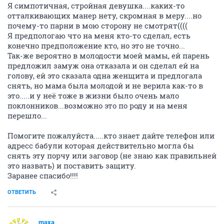
Я симпотичная, стройная девушка....каких-то
отталкивающих манер нету, скромная в меру....но
почему-то парни в мою сторону не смотрят((((
Я предпологаю что на меня кто-то сделал, есть
конечно предположение кто, но это не точно...
Так-же вероятно в молодости моей мамы, ей парень
предложил замуж она отказала и он сделал ей на
голову, ей это сказала одна женщита и предлогала
снять, но мама была молодой и не верила как-то в
это.....и у неё тоже в жизни было очень мало
поклонников...возможно это по роду и на меня
перешло...
Помогите пожалуйста.....кто знает дайте телефон или
адресс бабули которая действительно могла бы
снять эту порчу или заговор (не знаю как правильней
это назвать) и поставить защиту.
Заранее спасибо!!!!
ОТВЕТИТЬ
maxa