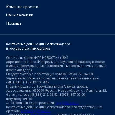
Команда проекта
Наши вакансии
Помощь
Контактные данные для Роскомнадзора
и государственных органов
Сетевое издание «НГС.НОВОСТИ» (18+)
Зарегистрировано Федеральной службой по надзору в сфере
связи, информационных технологий и массовых коммуникаций
(Роскомнадзор)
Свидетельство о регистрации СМИ ЭЛ № ФС 77—84683
Учредитель: Общество с ограниченной ответственностью
«ИНТЕРНЕТ ТЕХНОЛОГИИ»
Главный редактор: Громкова Елена Александровна
Адрес редакции: 630099, Россия, Новосибирск, ул. Ленина, д. 12,
6 этаж, телефон 8 (383) 212-52-52, 8 (923) 157-00-00
(круглосуточно)
Электронный адрес редакции:
ngs@shkulev.ru
Контактные данные для Роскомнадзора и государственных
органов:
juristnsk@shkulev.ru