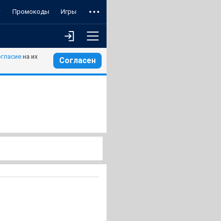
т
Промокоды
Игры
огласие
на их
Согласен