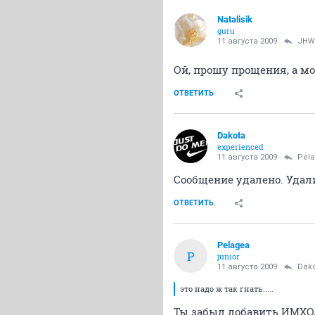
Natalisik
guru
11 августа 2009
JHW
Ой, прошу прощения, а мож
ОТВЕТИТЬ
Dakota
experienced
11 августа 2009
Pel
Сообщение удалено. Удали
ОТВЕТИТЬ
Pelagea
P
junior
11 августа 2009
Dak
это надо ж так гнать.....
Ты забыл добавить ИМХО