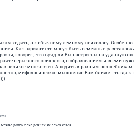
икам ходить, а к обычному земному психологу. Особенно 
пией. Как вариант это могут быть семейные расстановки.
 росли, говорит, что вряд ли Вы настроены на удачную с
райте серьезного психолога, с образованием и всеми ну
час великое множество. А ходить к разным волшебникам 
, конечно, мифологическое мышление Вам ближе - тогда к 
)))
гема
можно долго, пока деньги не закончатся.