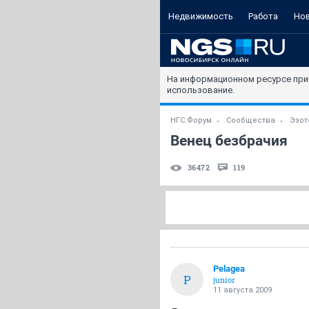
Недвижимость
Работа
Но
На информационном ресурсе при
использование.
НГС.Форум
Сообщества
Эзот
Венец безбрачия
36472
119
Pelagea
P
junior
11 августа 2009