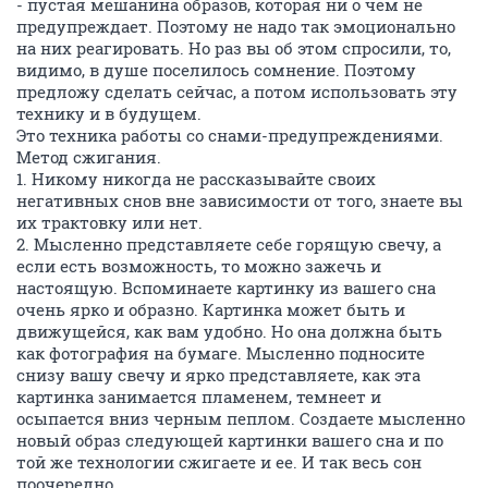
- пустая мешанина образов, которая ни о чем не
предупреждает. Поэтому не надо так эмоционально
на них реагировать. Но раз вы об этом спросили, то,
видимо, в душе поселилось сомнение. Поэтому
предложу сделать сейчас, а потом использовать эту
технику и в будущем.
Это техника работы со снами-предупреждениями.
Метод сжигания.
1. Никому никогда не рассказывайте своих
негативных снов вне зависимости от того, знаете вы
их трактовку или нет.
2. Мысленно представляете себе горящую свечу, а
если есть возможность, то можно зажечь и
настоящую. Вспоминаете картинку из вашего сна
очень ярко и образно. Картинка может быть и
движущейся, как вам удобно. Но она должна быть
как фотография на бумаге. Мысленно подносите
снизу вашу свечу и ярко представляете, как эта
картинка занимается пламенем, темнеет и
осыпается вниз черным пеплом. Создаете мысленно
новый образ следующей картинки вашего сна и по
той же технологии сжигаете и ее. И так весь сон
поочередно.