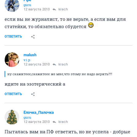
guru
12 августа 2010
krach
если вы не журналист, то не верьте, а если вам для
статейки, то обязательно сбудется
ОТВЕТИТЬ
malush
v.i.p.
12 августа 2010
krach
ну скажитеее,скажитеее же мне,что этому не надо верить!!!!
идите на эзотерический а
ОТВЕТИТЬ
Ёлочка_Палочка
guru
12 августа 2010
krach
Пыталась вам на ПФ ответить, но не успела - добрые