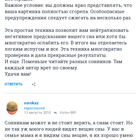
Важное условие: вы должны ярко представлять, что
ваша картинка полностью сгорела. Особоопасные
предупреждения следует сжигать на несколько раз.
Эта простая техника позволит вам нейтрализовать
негативное предсказание вашего сна или хотя бы
многократно ослабить его. В итоге вы отделаетесь
легким испугом и все. Эта техника многократно
проверена и дала прекрасные результаты.
И еще. Поменьше читайте разных сонников. Там
каждый автор врет по-своему.
Удачи вам!
ОТВЕТИТЬ
sorokaz
experienced
13 августа 2010
Victor-885
Сонникам может и не стоит верить, а снам стоит. Но
не так уж много людей видят вещие сны. У нас в
семье мама и я видим сны вещие, я их хорошо умею