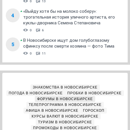
0
13
«Выйду хотя бы на молоко соберу»:
4
трогательная история уличного артиста, его
куклы-дворника Семена Степановича
0
6
В Новосибирске ищут дом голубоглазому
5
сфинксу после смерти хозяина — фото Тима
0
11
ЗНАКОМСТВА В НОВОСИБИРСКЕ
ПОГОДА В НОВОСИБИРСКЕ
ПРОБКИ В НОВОСИБИРСКЕ
ФОРУМЫ В НОВОСИБИРСКЕ
ТЕЛЕПРОГРАММА В НОВОСИБИРСКЕ
АФИША В НОВОСИБИРСКЕ
ГОРОСКОП
КУРСЫ ВАЛЮТ В НОВОСИБИРСКЕ
ТУРИЗМ В НОВОСИБИРСКЕ
ПРОМОКОДЫ В НОВОСИБИРСКЕ