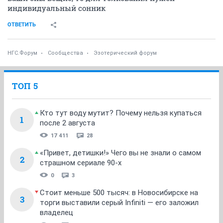
индивидуальный сонник
ОТВЕТИТЬ
НГС.Форум
Сообщества
Эзотерический форум
ТОП 5
Кто тут воду мутит? Почему нельзя купаться
1
после 2 августа
17 411
28
«Привет, детишки!» Чего вы не знали о самом
2
страшном сериале 90-х
0
3
Стоит меньше 500 тысяч: в Новосибирске на
3
торги выставили серый Infiniti — его заложил
владелец