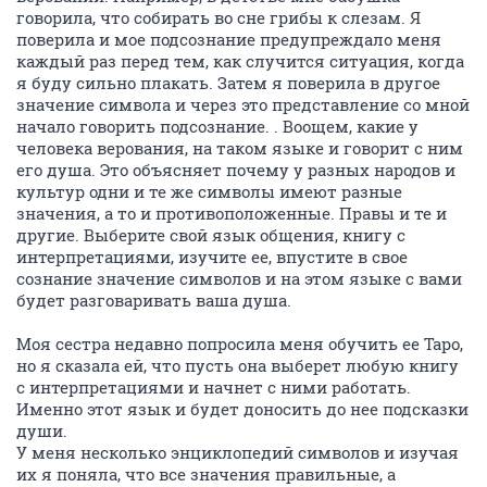
говорила, что собирать во сне грибы к слезам. Я
поверила и мое подсознание предупреждало меня
каждый раз перед тем, как случится ситуация, когда
я буду сильно плакать. Затем я поверила в другое
значение символа и через это представление со мной
начало говорить подсознание. . Воощем, какие у
человека верования, на таком языке и говорит с ним
его душа. Это объясняет почему у разных народов и
культур одни и те же символы имеют разные
значения, а то и противоположенные. Правы и те и
другие. Выберите свой язык общения, книгу с
интерпретациями, изучите ее, впустите в свое
сознание значение символов и на этом языке с вами
будет разговаривать ваша душа.
Моя сестра недавно попросила меня обучить ее Таро,
но я сказала ей, что пусть она выберет любую книгу
с интерпретациями и начнет с ними работать.
Именно этот язык и будет доносить до нее подсказки
души.
У меня несколько энциклопедий символов и изучая
их я поняла, что все значения правильные, а