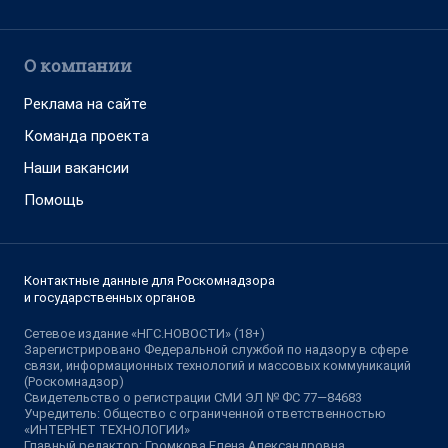
О компании
Реклама на сайте
Команда проекта
Наши вакансии
Помощь
Контактные данные для Роскомнадзора
и государственных органов
Сетевое издание «НГС.НОВОСТИ» (18+)
Зарегистрировано Федеральной службой по надзору в сфере
связи, информационных технологий и массовых коммуникаций
(Роскомнадзор)
Свидетельство о регистрации СМИ ЭЛ № ФС 77—84683
Учредитель: Общество с ограниченной ответственностью
«ИНТЕРНЕТ ТЕХНОЛОГИИ»
Главный редактор: Громкова Елена Александровна