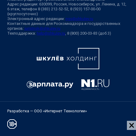
Адрес редакции: 630099, Россия, Новосибирск, ул. Ленина, д. 12,
6 этаж, телефон 8 (383) 212-52-52, 8 (923) 157-00-00
(круглосуточно)
Электронный адрес редакции:
ngs@shkulev.ru
Контактные данные для Роскомнадзора и государственных
органов:
juristnsk@shkulev.ru
Техподдержка:
help@shkulev.ru
, 8 (800) 200-03-83 (доб.3)
Разработка — ООО «Интернет Технологии»