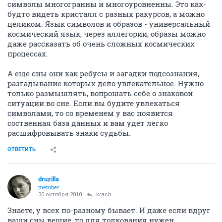
символы многогранны и многоуровненны. Это как-
будто видеть кристалл с разных ракурсов, а можно
целиком. Язык символов и образов - универсальный
космический язык, через аллегории, образы можно
даже рассказать об очень сложных космических
процессах.
А еще сны они как ребусы и загадки подсознания,
разгадывание которых дело увлекательное. Нужно
только размышлять, вопрошать себе о знаковой
ситуации во сне. Если вы будите увлекаться
символами, то со временем у вас появится
соственная база данных и вам удет легко
расшифровывать знаки судьбы.
ОТВЕТИТЬ
druzilla
member
30 октября 2010
krach
Знаете, у всех по-разному бывает. И даже если вдруг
ваши сны вещие, то для толкования нужен