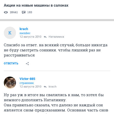
Акции на новые машины в салонах
28641
183
krach
K
member
12 августа 2010
Наталиина
Спасибо за ответ. на всякий случай, больше никогда
не буду смотреть сонники. чтобы лишний раз не
расстраиваться
ОТВЕТИТЬ
Victor-885
странник
12 августа 2010
krach
Ну раз уж в итоге вы свалились к нам, то хотел бы
немного дополнить Наталиину.
Она правильно сказала, что далеко не каждый сон
является сном-предсказанием. Основная часть снов