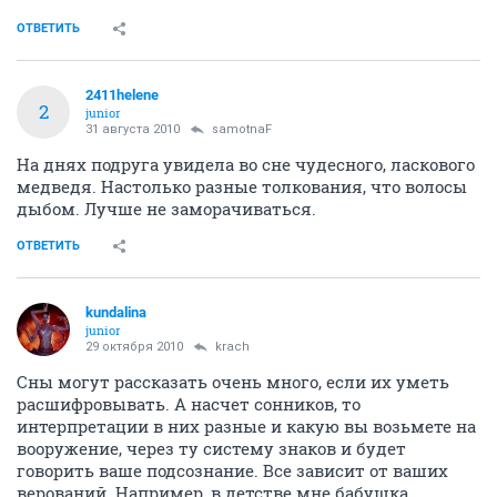
ОТВЕТИТЬ
2411helene
2
junior
31 августа 2010
samotnaF
На днях подруга увидела во сне чудесного, ласкового
медведя. Настолько разные толкования, что волосы
дыбом. Лучше не заморачиваться.
ОТВЕТИТЬ
kundalina
junior
29 октября 2010
krach
Сны могут рассказать очень много, если их уметь
расшифровывать. А насчет сонников, то
интерпретации в них разные и какую вы возьмете на
вооружение, через ту систему знаков и будет
говорить ваше подсознание. Все зависит от ваших
верований. Например, в детстве мне бабушка