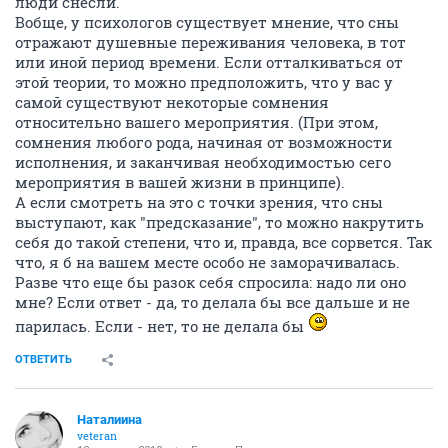
люди снесли.
Вобще, у психологов существует мнение, что сны
отражают душевные переживания человека, в тот
или иной период времени. Если отталкиваться от
этой теории, то можно предположить, что у вас у
самой существуют некоторые сомнения
относительно вашего мероприятия. (При этом,
сомнения любого рода, начиная от возможности
исполнения, и заканчивая необходимостью сего
мероприятия в вашей жизни в принципе).
А если смотреть на это с точки зрения, что сны
выступают, как "предсказание", то можно накрутить
себя до такой степени, что и, правда, все сорвется. Так
что, я б на вашем месте особо не заморачивалась.
Разве что еще бы разок себя спросила: надо ли оно
мне? Если ответ - да, то делала бы все дальше и не
парилась. Если - нет, то не делала бы
ОТВЕТИТЬ
Наталиина
veteran