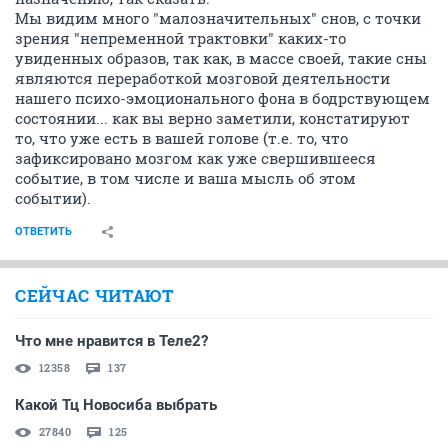
Мы видим много "малозначительных" снов, с точки
зрения "непременной трактовки" каких-то
увиденных образов, так как, в массе своей, такие сны
являются переработкой мозговой деятельности
нашего психо-эмоционального фона в бодрствующем
состоянии... как вы верно заметили, констатируют
то, что уже есть в вашей голове (т.е. то, что
зафиксировано мозгом как уже свершившееся
событие, в том числе и ваша мысль об этом
событии).
ОТВЕТИТЬ
СЕЙЧАС ЧИТАЮТ
Что мне нравится в Теле2?
12358
137
Какой Тц Новосиба выбрать
27840
125