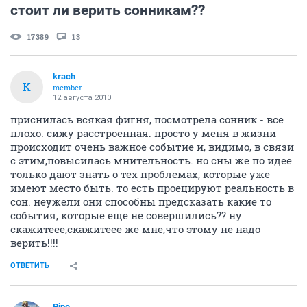
стоит ли верить сонникам??
17389
13
krach
K
member
12 августа 2010
приснилась всякая фигня, посмотрела сонник - все
плохо. сижу расстроенная. просто у меня в жизни
происходит очень важное событие и, видимо, в связи
с этим,повысилась мнительность. но сны же по идее
только дают знать о тех проблемах, которые уже
имеют место быть. то есть проецируют реальность в
сон. неужели они способны предсказать какие то
события, которые еще не совершились?? ну
скажитеее,скажитеее же мне,что этому не надо
верить!!!!
ОТВЕТИТЬ
Pipe