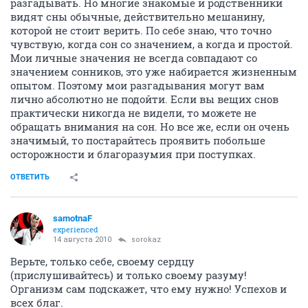
разгадывать. Но многие знакомые и родственники
видят сны обычные, действительно мешанину,
которой не стоит верить. По себе знаю, что точно
чувствую, когда сон со значением, а когда и простой.
Мои личные значения не всегда совпадают со
значением сонников, это уже набирается жизненным
опытом. Поэтому мои разгадывания могут вам
лично абсолютно не подойти. Если вы вещих снов
практически никогда не видели, то можете не
обращать внимания на сон. Но все же, если он очень
значимый, то постарайтесь проявить побольше
осторожности и благоразумия при поступках.
ОТВЕТИТЬ
samotnaF
experienced
14 августа 2010
sorokaz
Верьте, только себе, своему сердцу
(прислушивайтесь) и только своему разуму!
Организм сам подскажет, что ему нужно! Успехов и
всех благ.