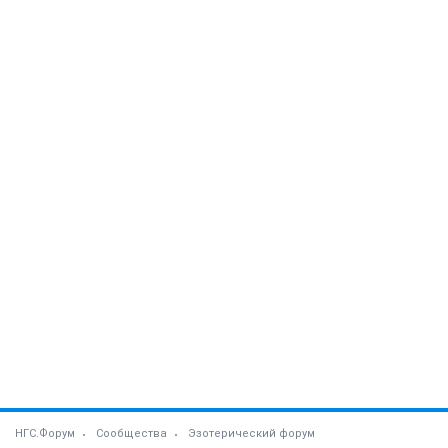
НГС.Форум
Сообщества
Эзотерический форум