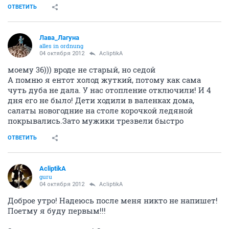
ОТВЕТИТЬ
Лава_Лагуна
alles in ordnung
04 октября 2012
AcliptikA
моему 36))) вроде не старый, но седой
А помню я ентот холод жуткий, потому как сама
чуть дуба не дала. У нас отопление отключили! И 4
дня его не было! Дети ходили в валенках дома,
салаты новогодние на столе корочкой ледяной
покрывались.Зато мужики трезвели быстро
ОТВЕТИТЬ
AcliptikA
guru
04 октября 2012
AcliptikA
Доброе утро! Надеюсь после меня никто не напишет!
Поетму я буду первым!!!