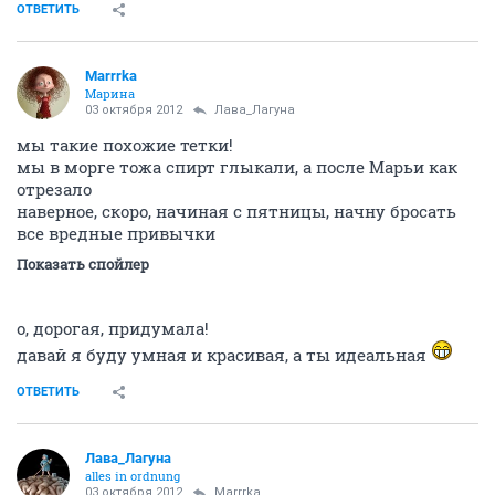
ОТВЕТИТЬ
Marrrka
Марина
03 октября 2012
Лава_Лагуна
мы такие похожие тетки!
мы в морге тожа спирт глыкали, а после Марьи как
отрезало
наверное, скоро, начиная с пятницы, начну бросать
все вредные привычки
Показать спойлер
о, дорогая, придумала!
давай я буду умная и красивая, а ты идеальная
ОТВЕТИТЬ
Лава_Лагуна
alles in ordnung
03 октября 2012
Marrrka