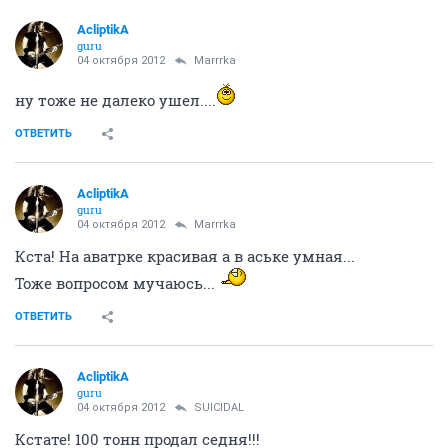
AcliptikA
guru
04 октября 2012
Marrrka
ну тоже не далеко ушел....
ОТВЕТИТЬ
AcliptikA
guru
04 октября 2012
Marrrka
Кста! На аватрке красивая а в аське умная...
Тоже вопросом мучаюсь...
ОТВЕТИТЬ
AcliptikA
guru
04 октября 2012
SUICIDAL
Кстате! 100 тонн продал седня!!!