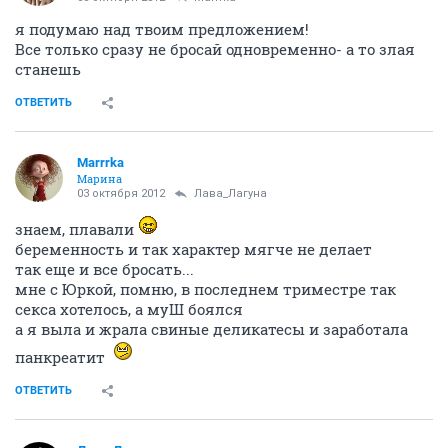
я подумаю над твоим предложением!
Все только сразу не бросай одновременно- а то злая
станешь
ОТВЕТИТЬ
Marrrka
Марина
03 октября 2012
Лава_Лагуна
знаем, плавали
беременность и так характер мягче не делает
так еще и все бросать...
мне с Юркой, помню, в последнем триместре так
секса хотелось, а муШ боялся
а я выла и жрала свиные деликатесы и заработала
панкреатит
ОТВЕТИТЬ