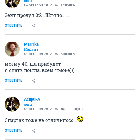
guru
04 октября 2012
AcliptikA
Зент продул 3:2...Шляпо.......
ОТВЕТИТЬ
Marrrka
Марина
04 октября 2012
AcliptikA
моему 40, ща прибудет
я спать пошла, всем чмоке)))
ОТВЕТИТЬ
AcliptikA
guru
04 октября 2012
Лава_Лагуна
Спартак тоже не отличилссо...
ОТВЕТИТЬ