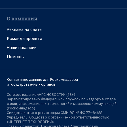
О компании
Реклама на сайте
Команда проекта
Наши вакансии
Помощь
Контактные данные для Роскомнадзора
и государственных органов
Сетевое издание «НГС.НОВОСТИ» (18+)
Зарегистрировано Федеральной службой по надзору в сфере
связи, информационных технологий и массовых коммуникаций
(Роскомнадзор)
Свидетельство о регистрации СМИ ЭЛ № ФС 77—84683
Учредитель: Общество с ограниченной ответственностью
«ИНТЕРНЕТ ТЕХНОЛОГИИ»
Главный редактор: Громкова Елена Александровна