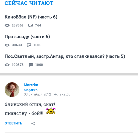
СЕЙЧАС ЧИТАЮТ
КиноБЗал (NF) (часть 6)
187661
744
Про засаду (часть 6)
30633
1000
Пос.Светлый, застр.Антар, кто сталкивался? (часть 5)
190378
1000
Marrrka
Марина
03 октября 2012
skat08
блинский блин, скат!
пианству - бой!!!
ОТВЕТИТЬ