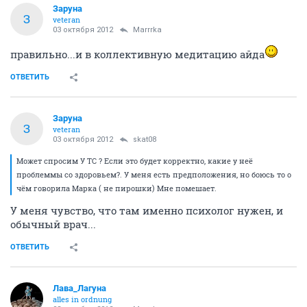
Заруна
З
veteran
03 октября 2012
Marrrka
правильно...и в коллективную медитацию айда
ОТВЕТИТЬ
Заруна
З
veteran
03 октября 2012
skat08
Может спросим У ТС ? Если это будет корректно, какие у неё
проблеммы со здоровьем?. У меня есть предположения, но боюсь то о
чём говорила Марка ( не пирошки) Мне помешает.
У меня чувство, что там именно психолог нужен, и
обычный врач...
ОТВЕТИТЬ
Лава_Лагуна
alles in ordnung