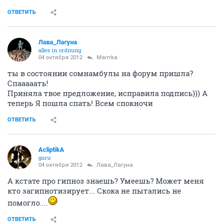
ОТВЕТИТЬ
Лава_Лагуна
alles in ordnung
04 октября 2012
Marrrka
ты в состоянии сомнамбулы на форум пришла?
Спааааать!
Приняла твое предложение, исправила подпись))) А
теперь Я пошла спать! Всем спокночи
ОТВЕТИТЬ
AcliptikA
guru
04 октября 2012
Лава_Лагуна
А кстате про гипноз знаешь? Умеешь? Может меня
кто загипнотизирует... Скока не пытались не
помогло....
ОТВЕТИТЬ