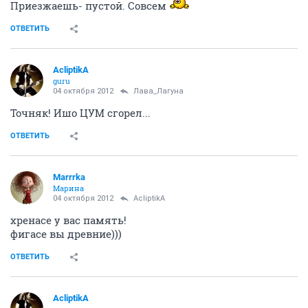
Приезжаешь- пустой. Совсем
ОТВЕТИТЬ
AcliptikA
guru
04 октября 2012
Лава_Лагуна
Точняк! Ишо ЦУМ сгорел...
ОТВЕТИТЬ
Marrrka
Марина
04 октября 2012
AcliptikA
хренасе у вас память!
фигасе вы древние)))
ОТВЕТИТЬ
AcliptikA