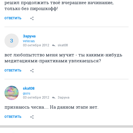
решил продолжить твоё вчерашнее начинание,
только без пирошкофф!
ОТВЕТИТЬ
Заруна
З
veteran
03 октября 2012
skat08
вот любопытство меня мучит - ты какими-нибудь
медитациями-практиками увлекаешься?
ОТВЕТИТЬ
skat08
guru
03 октября 2012
Заруна
признаюсь чесна.... На данном этапе нет.
ОТВЕТИТЬ