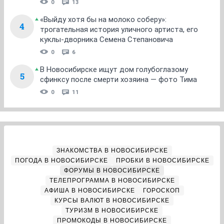
0
13
«Выйду хотя бы на молоко соберу»:
4
трогательная история уличного артиста, его
куклы-дворника Семена Степановича
0
6
В Новосибирске ищут дом голубоглазому
5
сфинксу после смерти хозяина — фото Тима
0
11
ЗНАКОМСТВА В НОВОСИБИРСКЕ
ПОГОДА В НОВОСИБИРСКЕ
ПРОБКИ В НОВОСИБИРСКЕ
ФОРУМЫ В НОВОСИБИРСКЕ
ТЕЛЕПРОГРАММА В НОВОСИБИРСКЕ
АФИША В НОВОСИБИРСКЕ
ГОРОСКОП
КУРСЫ ВАЛЮТ В НОВОСИБИРСКЕ
ТУРИЗМ В НОВОСИБИРСКЕ
ПРОМОКОДЫ В НОВОСИБИРСКЕ