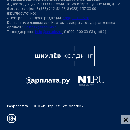
Адрес редакции: 630099, Россия, Новосибирск, ул. Ленина, д. 12,
6 этаж, телефон 8 (383) 212-52-52, 8 (923) 157-00-00
(круглосуточно)
Электронный адрес редакции:
ngs@shkulev.ru
Контактные данные для Роскомнадзора и государственных
органов:
juristnsk@shkulev.ru
Техподдержка:
help@shkulev.ru
, 8 (800) 200-03-83 (доб.3)
Разработка — ООО «Интернет Технологии»