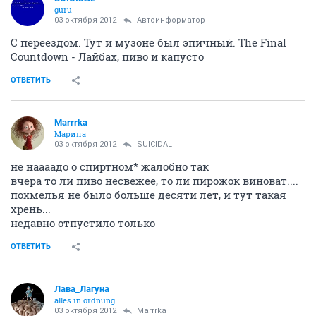
guru
03 октября 2012
Автоинформатор
С переездом. Тут и музоне был эпичный. The Final
Countdown - Лайбах, пиво и капусто
ОТВЕТИТЬ
Marrrka
Марина
03 октября 2012
SUICIDAL
не наааадо о спиртном* жалобно так
вчера то ли пиво несвежее, то ли пирожок виноват....
похмелья не было больше десяти лет, и тут такая
хрень...
недавно отпустило только
ОТВЕТИТЬ
Лава_Лагуна
alles in ordnung
03 октября 2012
Marrrka