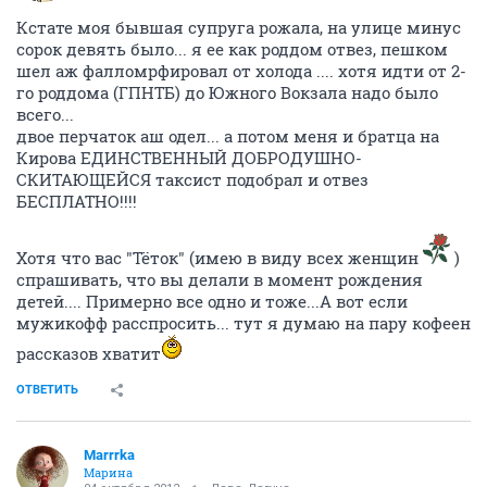
Кстате моя бывшая супруга рожала, на улице минус
сорок девять было... я ее как роддом отвез, пешком
шел аж фалломрфировал от холода .... хотя идти от 2-
го роддома (ГПНТБ) до Южного Вокзала надо было
всего...
двое перчаток аш одел... а потом меня и братца на
Кирова ЕДИНСТВЕННЫЙ ДОБРОДУШНО-
СКИТАЮЩЕЙСЯ таксист подобрал и отвез
БЕСПЛАТНО!!!!
Хотя что вас "Тёток" (имею в виду всех женщин
)
спрашивать, что вы делали в момент рождения
детей.... Примерно все одно и тоже...А вот если
мужикофф расспросить... тут я думаю на пару кофеен
рассказов хватит
ОТВЕТИТЬ
Marrrka
Марина