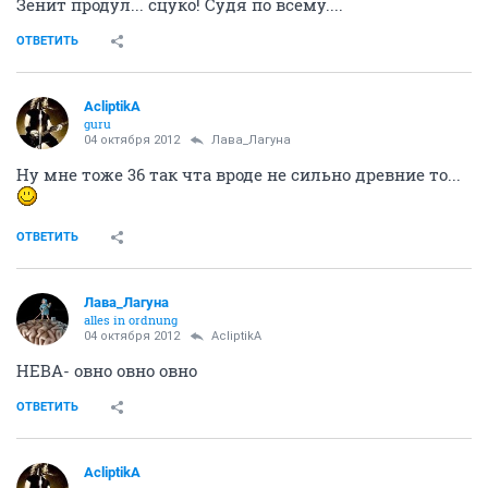
Зенит продул... сцуко! Судя по всему....
ОТВЕТИТЬ
AcliptikA
guru
04 октября 2012
Лава_Лагуна
Ну мне тоже 36 так чта вроде не сильно древние то...
ОТВЕТИТЬ
Лава_Лагуна
alles in ordnung
04 октября 2012
AcliptikA
НЕВА- овно овно овно
ОТВЕТИТЬ
AcliptikA