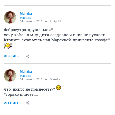
Marrrka
Марина
04 октября 2012
AcliptikA
боброеутро, друзья мои!!
хочу кофе - а мну дитя оседлало и вниз не пускает....
Ктонить сжальтесь над Марочкой, принесите кооофе!!
ОТВЕТИТЬ
Marrrka
Марина
04 октября 2012
Marrrka
что, никто не принесет???
*горько плачет....
ОТВЕТИТЬ