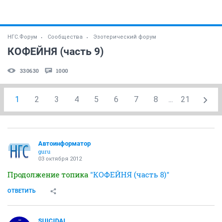
НГС.Форум
Сообщества
Эзотерический форум
КОФЕЙНЯ (часть 9)
330630
1000
1
2
3
4
5
6
7
8
...
21
Автоинформатор
guru
03 октября 2012
Продолжение топика
"КОФЕЙНЯ (часть 8)"
ОТВЕТИТЬ
SUICIDAL