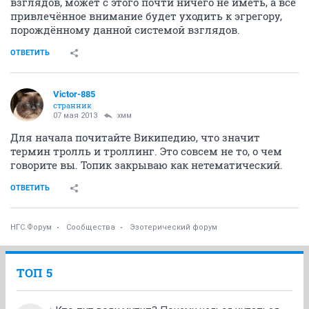
взглядов, может с этого почти ничего не иметь, а всё
привлечённое внимание будет уходить к эгрегору,
порождённому данной системой взглядов.
ОТВЕТИТЬ
Victor-885
странник
07 мая 2013
хмм
Для начала почитайте Википедию, что значит
термин тролль и троллинг. Это совсем не то, о чем
говорите вы. Топик закрываю как нетематический.
ОТВЕТИТЬ
НГС.Форум
Сообщества
Эзотерический форум
ТОП 5