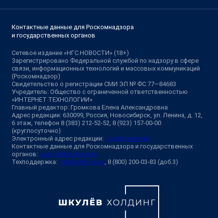
Контактные данные для Роскомнадзора
и государственных органов
Сетевое издание «НГС.НОВОСТИ» (18+)
Зарегистрировано Федеральной службой по надзору в сфере
связи, информационных технологий и массовых коммуникаций
(Роскомнадзор)
Свидетельство о регистрации СМИ ЭЛ № ФС 77—84683
Учредитель: Общество с ограниченной ответственностью
«ИНТЕРНЕТ ТЕХНОЛОГИИ»
Главный редактор: Громкова Елена Александровна
Адрес редакции: 630099, Россия, Новосибирск, ул. Ленина, д. 12,
6 этаж, телефон 8 (383) 212-52-52, 8 (923) 157-00-00
(круглосуточно)
Электронный адрес редакции:
ngs@shkulev.ru
Контактные данные для Роскомнадзора и государственных
органов:
juristnsk@shkulev.ru
Техподдержка:
help@shkulev.ru
, 8 (800) 200-03-83 (доб.3)