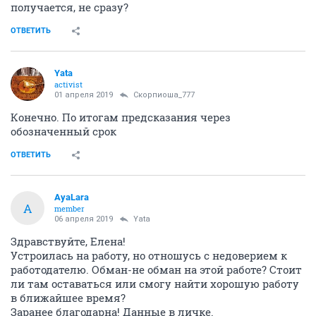
получается, не сразу?
ОТВЕТИТЬ
Yata
activist
01 апреля 2019
Скорпиоша_777
Конечно. По итогам предсказания через
обозначенный срок
ОТВЕТИТЬ
AyaLara
A
member
06 апреля 2019
Yata
Здравствуйте, Елена!
Устроилась на работу, но отношусь с недоверием к
работодателю. Обман-не обман на этой работе? Стоит
ли там оставаться или смогу найти хорошую работу
в ближайшее время?
Заранее благодарна! Данные в личке.