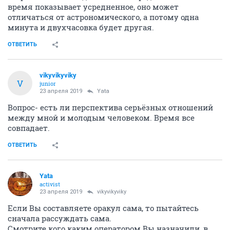
время показывает усредненное, оно может
отличаться от астрономического, а потому одна
минута и двухчасовка будет другая.
ОТВЕТИТЬ
vikyvikyviky
V
junior
23 апреля 2019
Yata
Вопрос- есть ли перспектива серьёзных отношений
между мной и молодым человеком. Время все
совпадает.
ОТВЕТИТЬ
Yata
activist
23 апреля 2019
vikyvikyviky
Если Вы составляете оракул сама, то пытайтесь
сначала рассуждать сама.
Смотрите кого каким оператором Вы назначили, в