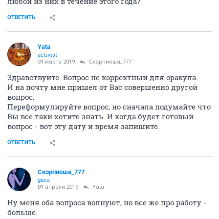
любой из них в течение этого года?
ОТВЕТИТЬ
Yata
activist
31 марта 2019
Скорпиоша_777
Здравствуйте. Вопрос не корректный для оракула.
И на почту мне пришел от Вас совершенно другой
вопрос.
Переформулируйте вопрос, но сначала подумайте что
Вы все таки хотите знать. И когда будет готовый
вопрос - вот эту дату и время запишите.
ОТВЕТИТЬ
Скорпиоша_777
guru
01 апреля 2019
Yata
Ну меня оба вопроса волнуют, но все же про работу -
больше.