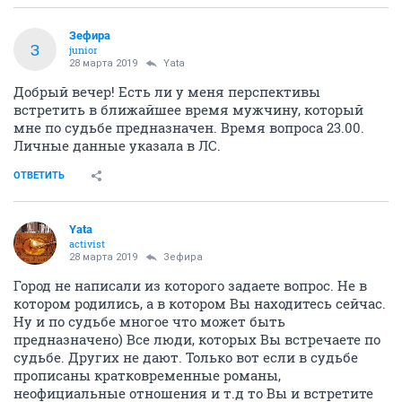
Зефира
З
junior
28 марта 2019
Yata
Добрый вечер! Есть ли у меня перспективы
встретить в ближайшее время мужчину, который
мне по судьбе предназначен. Время вопроса 23.00.
Личные данные указала в ЛС.
ОТВЕТИТЬ
Yata
activist
28 марта 2019
Зефира
Город не написали из которого задаете вопрос. Не в
котором родились, а в котором Вы находитесь сейчас.
Ну и по судьбе многое что может быть
предназначено) Все люди, которых Вы встречаете по
судьбе. Других не дают. Только вот если в судьбе
прописаны кратковременные романы,
неофициальные отношения и т.д то Вы и встретите