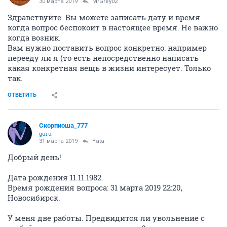
30 марта 2019
MrGrey02
Здравствуйте. Вы можете записать дату и время
когда вопрос беспокоит в настоящее время. Не важно
когда возник.
Вам нужно поставить вопрос конкретно: например
перееду ли я (то есть непосредственно написать
какая конкретная вещь в жизни интересует. Только
так.
ОТВЕТИТЬ
Скорпиоша_777
guru
31 марта 2019
Yata
Добрый день!
Дата рождения 11.11.1982.
Время рождения вопроса: 31 марта 2019 22:20,
Новосибирск.
У меня две работы. Предвидится ли увольнение с