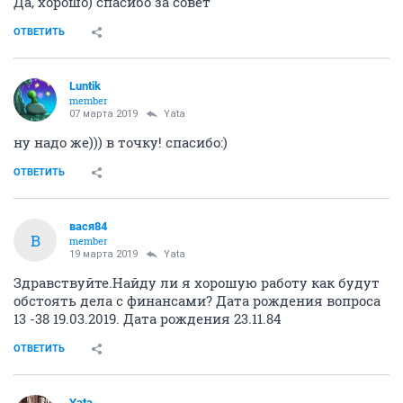
Да, хорошо) спасибо за совет
ОТВЕТИТЬ
Luntik
member
07 марта 2019
Yata
ну надо же))) в точку! спасибо:)
ОТВЕТИТЬ
вася84
В
member
19 марта 2019
Yata
Здравствуйте.Найду ли я хорошую работу как будут
обстоять дела с финансами? Дата рождения вопроса
13 -38 19.03.2019. Дата рождения 23.11.84
ОТВЕТИТЬ
Yata