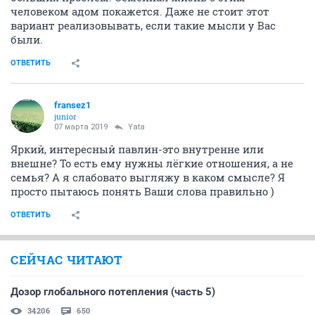
человеком адом покажется. Даже не стоит этот
вариант реализовывать, если такие мысли у Вас
были.
ОТВЕТИТЬ
fransez1
junior
07 марта 2019
Yata
Яркий, интересный павлин-это внутренне или
внешне? То есть ему нужны лёгкие отношения, а не
семья? А я слабовато выгляжу в каком смысле? Я
просто пытаюсь понять Ваши слова правильно )
ОТВЕТИТЬ
СЕЙЧАС ЧИТАЮТ
Дозор глобального потепления (часть 5)
34206
650