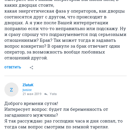
каких дворцах стоите,
какая энергетическая фаза у операторов,, как дворцы
соотносятся друг с другом, что происходит в
дворцах. А я уже после Вашей интерпретации
поправлю если что-то неправильно или подскажу. Ну
и сразу спрошу что подразумевается под серьезными
отношениями? Брак? Так может тогда и задавать
вопрос конкретно? В оракуле за брак отвечает один
оператор, за возможность вообще любовных
отношений другой.
ОТВЕТИТЬ
ZlataK
Z
junior
21 мая 2019
Yata
Доброго времени суток!
Интересует вопрос: будет ли беременность от
загаданного мужчины?
Я так рассуждаю: раз господин часа и дня совпал, то
тогда сам вопрос смотрим по земной тарелке.