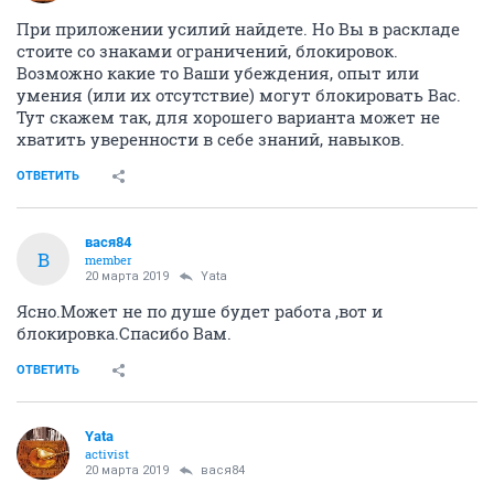
При приложении усилий найдете. Но Вы в раскладе
стоите со знаками ограничений, блокировок.
Возможно какие то Ваши убеждения, опыт или
умения (или их отсутствие) могут блокировать Вас.
Тут скажем так, для хорошего варианта может не
хватить уверенности в себе знаний, навыков.
ОТВЕТИТЬ
вася84
В
member
20 марта 2019
Yata
Ясно.Может не по душе будет работа ,вот и
блокировка.Спасибо Вам.
ОТВЕТИТЬ
Yata
activist
20 марта 2019
вася84