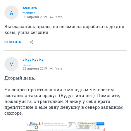
AyaLara
A
member
08 апреля 2019
Yata
Вы оказались правы, но не смогла доработать до дня
козы, ушла сегодня.
ОТВЕТИТЬ
vikyvikyviky
V
junior
23 апреля 2019
Yata
Добрый день,
На вопрос про отношения с молодым человеком
составила такой оракул (Будут или нет). Помогите,
пожалуйста, с трактовкой. Я вижу у себя врата
препятствие и еще одну девушку в северо западном
секторе.