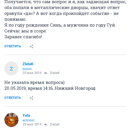
Получается, что сам вопрос и я, как задающая вопрос,
оба попали в металлические дворцы, значит ответ
оракула «да»? А вот когда произойдёт событие - не
понимаю.
Я по году рождения Синь, а мужчина по году Гуй.
Сейчас мы в ссоре.
Заранее спасибо!
ОТВЕТИТЬ
ZlataK
Z
junior
23 мая 2019
ZlataK
Не указала время вопроса)
20.05.2019, время 14:16, Нижний Новгород
ОТВЕТИТЬ
Yata
activist
23 мая 2019
ZlataK