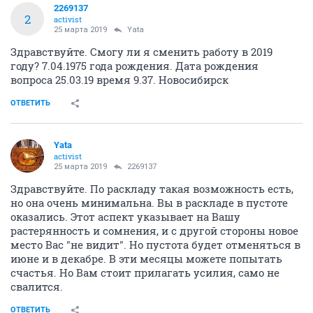
2269137
2
activist
25 марта 2019
Yata
Здравствуйте. Смогу ли я сменить работу в 2019
году? 7.04.1975 года рождения. Дата рождения
вопроса 25.03.19 время 9.37. Новосибирск
ОТВЕТИТЬ
Yata
activist
25 марта 2019
2269137
Здравствуйте. По раскладу такая возможность есть,
но она очень минимальна. Вы в раскладе в пустоте
оказались. Этот аспект указывает на Вашу
растерянность и сомнения, и с другой стороны новое
место Вас "не видит". Но пустота будет отменяться в
июне и в декабре. В эти месяцы можете попытать
счастья. Но Вам стоит прилагать усилия, само не
свалится.
ОТВЕТИТЬ