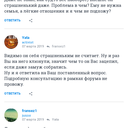
страшненький даже. Проблема в чем? Ему не нужна
семья, а лёгкие отношения и я чем не подхожу?
ОТВЕТИТЬ
Yata
activist
07 марта 2019
fransez1
Видимо он себя страшненьким не считает. Ну и раз
Вы на него клюнули, значит чем то он Вас зацепил,
если даже замуж собрались.
Ну и я ответила на Ваш поставленный вопрос.
Подробную консультацию в рамках форума не
провожу.
ОТВЕТИТЬ
fransez1
junior
07 марта 2019
Yata