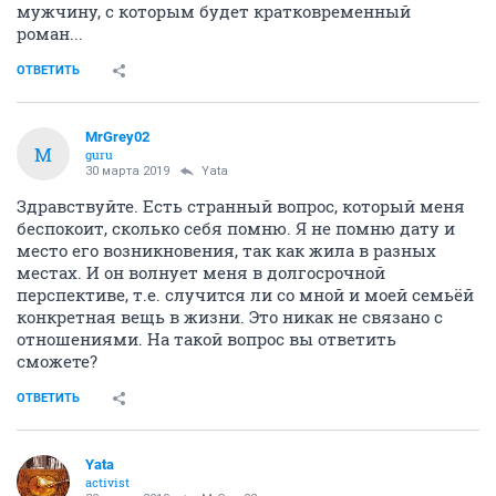
мужчину, с которым будет кратковременный
роман...
ОТВЕТИТЬ
MrGrey02
M
guru
30 марта 2019
Yata
Здравствуйте. Есть странный вопрос, который меня
беспокоит, сколько себя помню. Я не помню дату и
место его возникновения, так как жила в разных
местах. И он волнует меня в долгосрочной
перспективе, т.е. случится ли со мной и моей семьёй
конкретная вещь в жизни. Это никак не связано с
отношениями. На такой вопрос вы ответить
сможете?
ОТВЕТИТЬ
Yata
activist