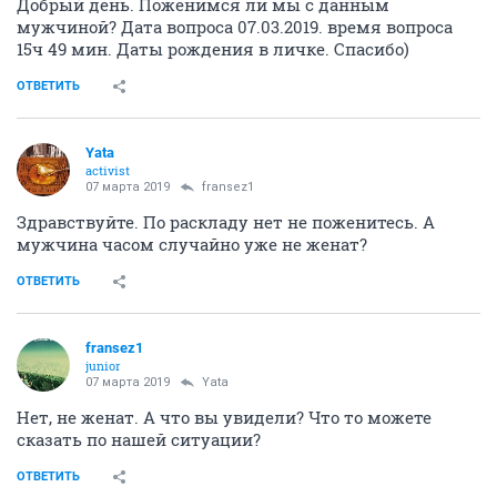
Добрый день. Поженимся ли мы с данным
мужчиной? Дата вопроса 07.03.2019. время вопроса
15ч 49 мин. Даты рождения в личке. Спасибо)
ОТВЕТИТЬ
Yata
activist
07 марта 2019
fransez1
Здравствуйте. По раскладу нет не поженитесь. А
мужчина часом случайно уже не женат?
ОТВЕТИТЬ
fransez1
junior
07 марта 2019
Yata
Нет, не женат. А что вы увидели? Что то можете
сказать по нашей ситуации?
ОТВЕТИТЬ