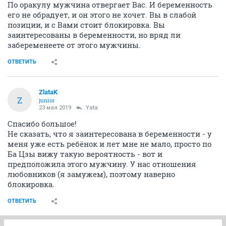
По оракулу мужчина отвергает Вас. И беременность
его не обрадует, и он этого не хочет. Вы в слабой
позиции, и с Вами стоит блокировка. Вы
заинтересованы в беременности, но вряд ли
забеременеете от этого мужчины.
ОТВЕТИТЬ
ZlataK
Z
junior
23 мая 2019
Yata
Спасибо большое!
Не сказать, что я заинтересована в беременности - у
меня уже есть ребёнок и лет мне не мало, просто по
Ба Цзы вижу такую вероятность - вот и
предположила этого мужчину. У нас отношения
любовников (я замужем), поэтому наверно
блокировка.
ОТВЕТИТЬ