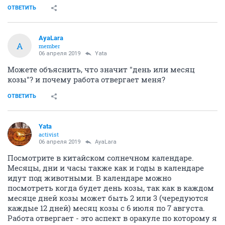
ОТВЕТИТЬ
AyaLara
A
member
06 апреля 2019
Yata
Можете объяснить, что значит "день или месяц
козы"? и почему работа отвергает меня?
ОТВЕТИТЬ
Yata
activist
06 апреля 2019
AyaLara
Посмотрите в китайском солнечном календаре.
Месяцы, дни и часы также как и годы в календаре
идут под животными. В календаре можно
посмотреть когда будет день козы, так как в каждом
месяце дней козы может быть 2 или 3 (чередуются
каждые 12 дней) месяц козы с 6 июля по 7 августа.
Работа отвергает - это аспект в оракуле по которому я