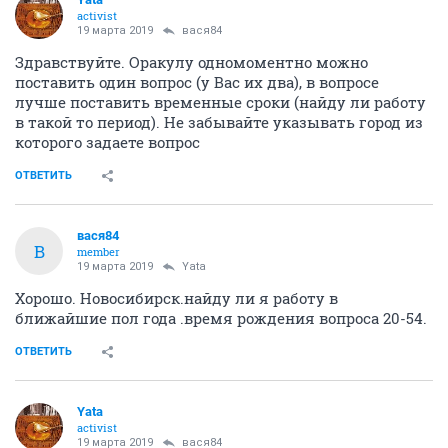
activist
19 марта 2019
вася84
Здравствуйте. Оракулу одномоментно можно
поставить один вопрос (у Вас их два), в вопросе
лучше поставить временные сроки (найду ли работу
в такой то период). Не забывайте указывать город из
которого задаете вопрос
ОТВЕТИТЬ
вася84
В
member
19 марта 2019
Yata
Хорошо. Новосибирск.найду ли я работу в
ближайшие пол года .время рождения вопроса 20-54.
ОТВЕТИТЬ
Yata
activist
19 марта 2019
вася84