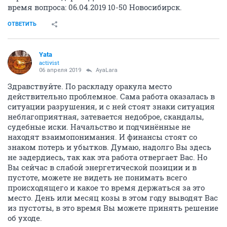
время вопроса: 06.04.2019 10-50 Новосибирск.
ОТВЕТИТЬ
Yata
activist
06 апреля 2019
AyaLara
Здравствуйте. По раскладу оракула место
действительно проблемное. Сама работа оказалась в
ситуации разрушения, и с ней стоят знаки ситуация
неблагоприятная, затевается недоброе, скандалы,
судебные иски. Начальство и подчинённые не
находят взаимопонимания. И финансы стоят со
знаком потерь и убытков. Думаю, надолго Вы здесь
не задердиесь, так как эта работа отвергает Вас. Но
Вы сейчас в слабой энергетической позиции и в
пустоте, можете не видеть не понимать всего
происходящего и какое то время держаться за это
место. День или месяц козы в этом году выводят Вас
из пустоты, в это время Вы можете принять решение
об уходе.