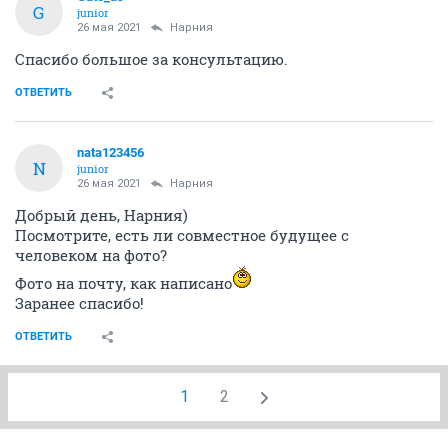
G
junior
26 мая 2021
Нарния
Спасибо большое за консультацию.
ОТВЕТИТЬ
nata123456
N
junior
26 мая 2021
Нарния
Добрый день, Нарния)
Посмотрите, есть ли совместное будущее с
человеком на фото?
Фото на почту, как написано
Заранее спасибо!
ОТВЕТИТЬ
1
2