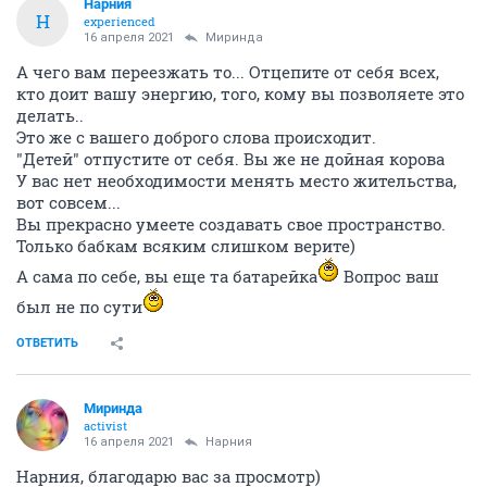
Нарния
Н
experienced
16 апреля 2021
Миринда
А чего вам переезжать то... Отцепите от себя всех,
кто доит вашу энергию, того, кому вы позволяете это
делать..
Это же с вашего доброго слова происходит.
"Детей" отпустите от себя. Вы же не дойная корова
У вас нет необходимости менять место жительства,
вот совсем...
Вы прекрасно умеете создавать свое пространство.
Только бабкам всяким слишком верите)
А сама по себе, вы еще та батарейка
Вопрос ваш
был не по сути
ОТВЕТИТЬ
Миринда
activist
16 апреля 2021
Нарния
Нарния, благодарю вас за просмотр)