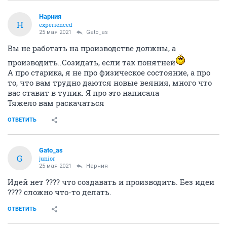
Нарния
Н
experienced
25 мая 2021
Gato_as
Вы не работать на производстве должны, а
производить..Созидать, если так понятней
А про старика, я не про физическое состояние, а про
то, что вам трудно даются новые веяния, много что
вас ставит в тупик. Я про это написала
Тяжело вам раскачаться
ОТВЕТИТЬ
Gato_as
G
junior
25 мая 2021
Нарния
Идей нет ???? что создавать и производить. Без идеи
???? сложно что-то делать.
ОТВЕТИТЬ