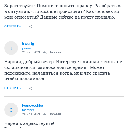
Здравствуйте! Помогите понять правду. Разобраться
в ситуации, что вообще происходит? Как человек ко
мне относится? Данные сейчас на почту пришлю.
ОТВЕТИТЬ
trwqrtg
T
junior
22 мая 2021
Нарния
Нарния, добрый вечер. Интересует личная жизнь. не
складывается. одинока долгое время. Может
подскажите, наладиться когда, или что сделать
чтобы наладилась
ОТВЕТИТЬ
Ivanovochka
I
member
24 мая 2021
Нарния
Нарния, здравствуйте!