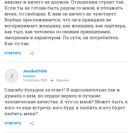
никому и ничего не должен. Отношения строит так:
Если ты не готова быть рядом со мной, и ублажать
меня, то свободна. К вам он ничего не чувствует.
Вообще прослеживается, что он в принципе не
воспринимает женщину, как женщину, как партнера,
как тыл, как человека со своими принципами,
эмоциями и характером. По сути, он потребитель.
Как-то так..
ОТВЕТИТЬ
Jessika51630
J
member
16 апреля 2021
Нарния
Спасибо большое за ответ! Я подсознательно так и
думала о нем, но сердце верило в лучшие
человеческие качества. А что со мной? Может быть я
кого-то еще встречу, кого буду я любить и кто будет
любить меня?
ОТВЕТИТЬ