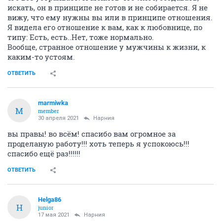
искать, он в принципе не готов и не собирается. Я не
вижу, что ему нужны вы или в принципе отношения.
Я видела его отношение к вам, как к любовнице, по
типу: Есть, есть..Нет, тоже нормально.
Вообще, странное отношение у мужчины к жизни, к
каким-то устоям.
ОТВЕТИТЬ
marmiwka
M
member
30 апреля 2021
Нарния
вы правы! во всём! спасибо вам огромное за
проделаную работу!!! хоть теперь я успокоюсь!!!
спасибо ещё раз!!!!!!
ОТВЕТИТЬ
Helga86
H
junior
17 мая 2021
Нарния