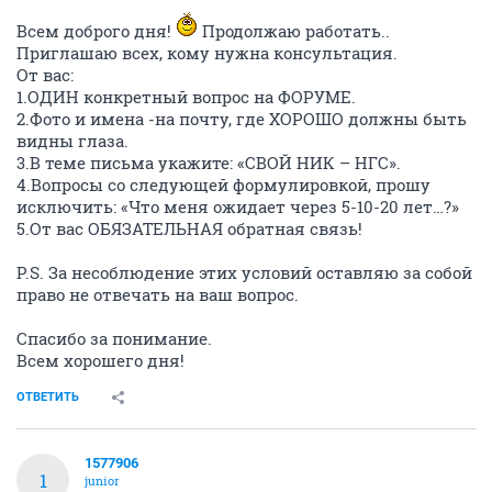
Всем доброго дня!
Продолжаю работать..
Приглашаю всех, кому нужна консультация.
От вас:
1.ОДИН конкретный вопрос на ФОРУМЕ.
2.Фото и имена -на почту, где ХОРОШО должны быть
видны глаза.
3.В теме письма укажите: «СВОЙ НИК – НГС».
4.Вопросы со следующей формулировкой, прошу
исключить: «Что меня ожидает через 5-10-20 лет…?»
5.От вас ОБЯЗАТЕЛЬНАЯ обратная связь!
P.S. За несоблюдение этих условий оставляю за собой
право не отвечать на ваш вопрос.
Спасибо за понимание.
Всем хорошего дня!
ОТВЕТИТЬ
1577906
1
junior