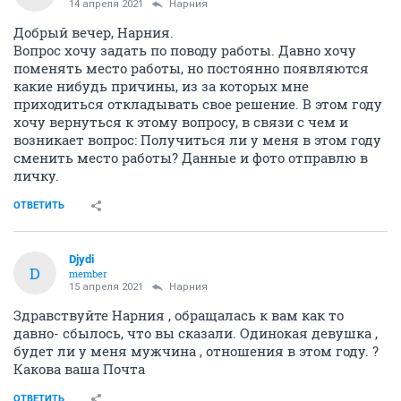
14 апреля 2021
Нарния
Добрый вечер, Нарния.
Вопрос хочу задать по поводу работы. Давно хочу
поменять место работы, но постоянно появляются
какие нибудь причины, из за которых мне
приходиться откладывать свое решение. В этом году
хочу вернуться к этому вопросу, в связи с чем и
возникает вопрос: Получиться ли у меня в этом году
сменить место работы? Данные и фото отправлю в
личку.
ОТВЕТИТЬ
Djydi
D
member
15 апреля 2021
Нарния
Здравствуйте Нарния , обращалась к вам как то
давно- сбылось, что вы сказали. Одинокая девушка ,
будет ли у меня мужчина , отношения в этом году. ?
Какова ваша Почта
ОТВЕТИТЬ