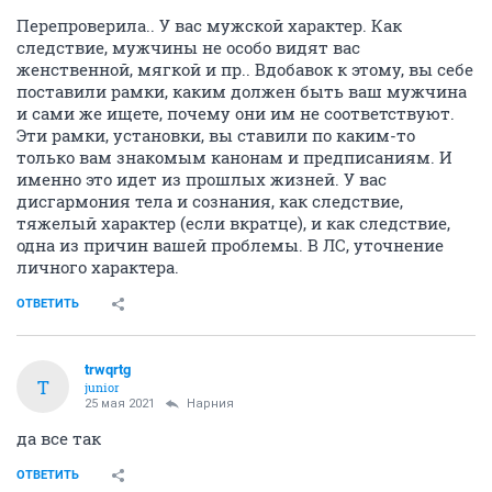
Перепроверила.. У вас мужской характер. Как
следствие, мужчины не особо видят вас
женственной, мягкой и пр.. Вдобавок к этому, вы себе
поставили рамки, каким должен быть ваш мужчина
и сами же ищете, почему они им не соответствуют.
Эти рамки, установки, вы ставили по каким-то
только вам знакомым канонам и предписаниям. И
именно это идет из прошлых жизней. У вас
дисгармония тела и сознания, как следствие,
тяжелый характер (если вкратце), и как следствие,
одна из причин вашей проблемы. В ЛС, уточнение
личного характера.
ОТВЕТИТЬ
trwqrtg
T
junior
25 мая 2021
Нарния
да все так
ОТВЕТИТЬ