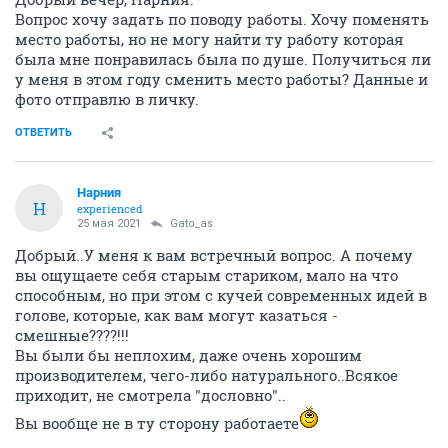
Вопрос хочу задать по поводу работы. Хочу поменять
место работы, но не могу найти ту работу которая
была мне понравилась была по душе. Получиться ли
у меня в этом году сменить место работы? Данные и
фото отправлю в личку.
ОТВЕТИТЬ
Нарния
Н
experienced
25 мая 2021
Gato_as
Добрый..У меня к вам встречный вопрос. А почему
вы ощущаете себя старым стариком, мало на что
способным, но при этом с кучей современных идей в
голове, которые, как вам могут казаться -
смешные????!!!
Вы были бы неплохим, даже очень хорошим
производителем, чего-либо натурального..Всякое
приходит, не смотрела "дословно"..
Вы вообще не в ту сторону работаете