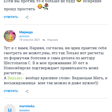
Если вы против, то я больше не буду
Искренне
прошу простить
ОТВЕТИТЬ
Миринда
activist
18 апреля 2021
Нарния
Тут я с вами, Нарния, согласна, ни один практик себя
смотреть не может,увы, это так.Только вот расчеты
по формулам болезни я сама делала по методу
Шестопалов С. В.и мое проживание 30 лет в
Новосибирске подтверждает правильность моих
расчетов...
А
Ведьма
- вообще красивое слово- Ведающая Мать, я
восьмидомница- мне так можно и даже нужно!))
ОТВЕТИТЬ
marmiwka
M
member