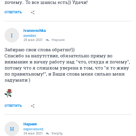
почему.. То все шансы есть)) Удачи!
ОТВЕТИТЬ
Ivanovochka
I
member
24 мая 2021
Нарния
Забираю свои слова обратно!))
Спасибо за напутствие, обязательно приму во
внимание и начну работу над "что, откуда и почему",
потому что я слишком уверена в том, что "я то живу
по правильному!", и Ваши слова меня сильно меня
задумали )
ОТВЕТИТЬ
Нарния
Н
experienced
24 мая 2021
trwqrtg