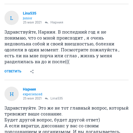
Lina535
L
junior
25 мая 2021
Нарния
Здравствуйте, Нарния. В последний год я не
понимаю, что со мной происходит , я очень
недовольна собой и своей внешностью, болезни
одолели в один момент. Посмотрите пожалуйста ,
есть ли на мне порча или сглаз , жизнь у меня
разделилась на до и после(((
ОТВЕТИТЬ
Нарния
Н
experienced
25 мая 2021
Lina535
Здравствуйте. Это же не тот главный вопрос, который
тревожит ваше сознание.
Будет другой вопрос, будет другой ответ)
А если вкратце, диссонанс у вас со своим
подсознанием и организмом. И вы догадываетесь,