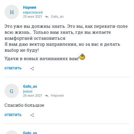
Нарния
Н
experienced
25 мая 2021
Gato_as
Это уже вы должны знать. Это вы, как перекати-поле
всю жизнь.. Только вам знать, где вы желаете
комфортней остановиться
Я вам даю вектор направления, но за вас я делать
выбор не буду!
Удачи в новых начинаниях вам!
ОТВЕТИТЬ
Gato_as
G
junior
26 мая 2021
Нарния
Спасибо большое
ОТВЕТИТЬ
Gato_as