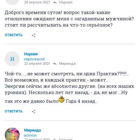
20 апреля 2021
Нарния
Доброго времени суток! вопрос такой-какие
отношения ожидают меня с загаданным мужчиной?
стоит ли рассчитывать на что-то серьёзное?
ОТВЕТИТЬ
Нарния
Н
experienced
22 апреля 2021
Миринда
Чой-то.....не может смотреть, ни один Практик??!!!!..
Всё возможно, и каждый практик - может..
Энергии сейчас же абсолютно другие. (на всех наших
уровнях). Несколько лет лет назад, - да, не мог...Ну
так это же давно было
Года 4 назад..
ОТВЕТИТЬ
Миринда
activist
22 апреля 2021
Нарния