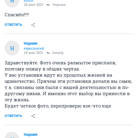
H
junior
24 мая 2021
Нарния
Спасибо!!!!
ОТВЕТИТЬ
Нарния
Н
experienced
24 мая 2021
trwqrtg
Здравствуйте. Фото очень размытое прислали,
поэтому опишу в общих чертах.
У вас установки идут из прошлых жизней на
одиночество. Причем эти установки делали вы сами,
т.к. связаны они были с вашей деятельностью и по-
другому никак. И именно этот выбор вы принесли в
эту жизнь.
Будет четкое фото, перепроверю кое-что еще
ОТВЕТИТЬ
Нарния