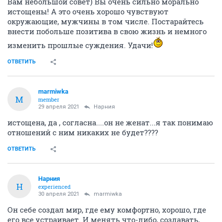
Вам небольшой совет) Вы очень сильно морально
истощены! А это очень хорошо чувствуют
окружающие, мужчины в том числе. Постарайтесь
внести побольше позитива в свою жизнь и немного
изменить прошлые суждения. Удачи!
ОТВЕТИТЬ
marmiwka
M
member
29 апреля 2021
Нарния
истощена, да , согласна....он не женат...я так понимаю
отношений с ним никаких не будет????
ОТВЕТИТЬ
Нарния
Н
experienced
30 апреля 2021
marmiwka
Он себе создал мир, где ему комфортно, хорошо, где
его все устраивает. И менять что-либо, создавать,