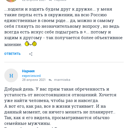
...ходили и ходить будем друг к дружке... у меня
такие перлы есть в окружении, на всю Россию
единственные в своем роде... да, можно и самому
себя глянуть по незначительному вопросу , но ведь
всегда есть искус себе подыграть в +... потому и
ходим к другому - так получается более объективное
мнение.
ОТВЕТИТЬ
Нарния
Н
experienced
28 апреля 2021
marmiwka
Добрый день. У вас прям такая обреченность и
усталость от несостоявшихся отношений. Хочется
уже найти человека, чтобы раз и навсегда.
А вот его, как раз, все в жизни устаивает. И на
данный момент, он ничего менять не планирует..
Так, как я его видела, просматриваются обычно
семейные мужчины.