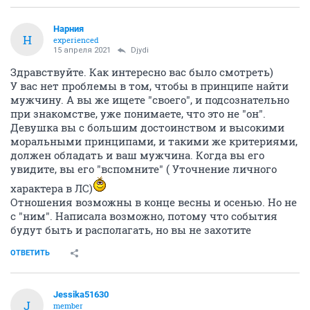
Нарния
Н
experienced
15 апреля 2021
Djydi
Здравствуйте. Как интересно вас было смотреть)
У вас нет проблемы в том, чтобы в принципе найти
мужчину. А вы же ищете "своего", и подсознательно
при знакомстве, уже понимаете, что это не "он".
Девушка вы с большим достоинством и высокими
моральными принципами, и такими же критериями,
должен обладать и ваш мужчина. Когда вы его
увидите, вы его "вспомните" ( Уточнение личного
характера в ЛС)
Отношения возможны в конце весны и осенью. Но не
с "ним". Написала возможно, потому что события
будут быть и располагать, но вы не захотите
ОТВЕТИТЬ
Jessika51630
J
member