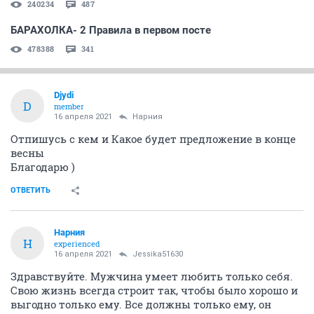
240234
487
БАРАХОЛКА- 2 Правила в первом посте
478388
341
Djydi
D
member
16 апреля 2021
Нарния
Отпишусь с кем и Какое будет предложение в конце
весны
Благодарю )
ОТВЕТИТЬ
Нарния
Н
experienced
16 апреля 2021
Jessika51630
Здравствуйте. Мужчина умеет любить только себя.
Свою жизнь всегда строит так, чтобы было хорошо и
выгодно только ему. Все должны только ему, он