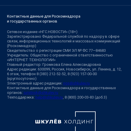
Контактные данные для Роскомнадзора
и государственных органов
Сетевое издание «НГС.НОВОСТИ» (18+)
Зарегистрировано Федеральной службой по надзору в сфере
связи, информационных технологий и массовых коммуникаций
(Роскомнадзор)
Свидетельство о регистрации СМИ ЭЛ № ФС 77—84683
Учредитель: Общество с ограниченной ответственностью
«ИНТЕРНЕТ ТЕХНОЛОГИИ»
Главный редактор: Громкова Елена Александровна
Адрес редакции: 630099, Россия, Новосибирск, ул. Ленина, д. 12,
6 этаж, телефон 8 (383) 212-52-52, 8 (923) 157-00-00
(круглосуточно)
Электронный адрес редакции:
ngs@shkulev.ru
Контактные данные для Роскомнадзора и государственных
органов:
juristnsk@shkulev.ru
Техподдержка:
help@shkulev.ru
, 8 (800) 200-03-83 (доб.3)