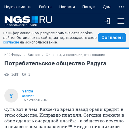
Недвижимость
Работа
Новости
Погода
Дом
На информационном ресурсе применяются cookie-
Согласен
файлы. Оставаясь на сайте, вы подтверждаете свое
согласие
на их использование.
НГС.Форум
Бизнес
Финансы, инвестиции, страхование
Потребительское общество Радуга
1455
1
Yantra
Y
activist
15 октября 2007
Суть вот в чём. Какое-то время назад брали кредит в
этом обществе. Исправно платили. Сегодня поехала в
офис сделать очередной платёж - а общество исчезло
в неизвестном направлении!!!! Нигде о них никакой