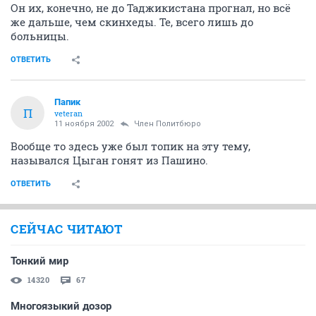
Он их, конечно, не до Таджикистана прогнал, но всё
же дальше, чем скинхеды. Те, всего лишь до
больницы.
ОТВЕТИТЬ
Папик
П
veteran
11 ноября 2002
Член Политбюро
Вообще то здесь уже был топик на эту тему,
назывался Цыган гонят из Пашино.
ОТВЕТИТЬ
СЕЙЧАС ЧИТАЮТ
Тонкий мир
14320
67
Многоязыкий дозор