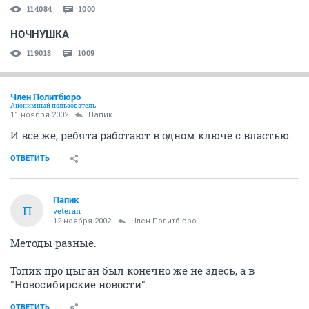
114084
1000
НОЧНУШКА
119018
1009
Член Политбюро
Анонимный пользователь
11 ноября 2002
Папик
И всё же, ребята работают в одном ключе с властью.
ОТВЕТИТЬ
Папик
П
veteran
12 ноября 2002
Член Политбюро
Методы разные.
Топик про цыган был конечно же не здесь, а в
"Новосибирские новости".
ОТВЕТИТЬ