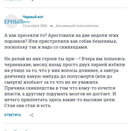
Черный кот
ЧЕРНЫЙ
guru
12 ноября 2002
Анонимный пользователь
А как пресекли то? Арестовали на две недели этих
подонков? Или пристрелили как собак бешенных,
поскольку так и надо со скинхедами.
Не делай из них героев ты при---! Вчера им попались
черненькие, месяц назад просто двух парней избили
на улице за то, что у них волосы длиннее, а завтра
девченку какую-нибудь до полусмерти (или до
смерти) изобьют за то что их не уважила.
Причина скинхедства в том что кому-то хочется
власти, а другому подумать мозгов не достает. И
нечего приплетать здесь какие-то высокие цели.
Стая она стая и есть.
ОТВЕТИТЬ