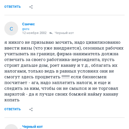
ОТВЕТИТЬ
Санчес
С
guru
12 ноября 2002
Черный кот
я никого не призываю мочить, надо цивилизованно
ввести визы (что уже внедряется), сезонных рабочих
учитывать на границе, фирма-наниматель должна
отвечать за своего работника-нерезидента, пусть
строит дальше дом, роет канаву и т.д., облагать их
налогами, только ведь в равных условиях они не
смогут здесь процветать !!!!!!! если бизнесмен
посчитает - ага, надо заплатить налоги, и еще и
следить за ним, чтобы он не смылся и не торговал
наркотой - да я лучше своих бомжей найму канаву
копать
ОТВЕТИТЬ
Черный кот