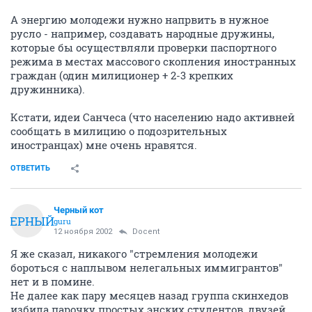
А энергию молодежи нужно напрвить в нужное
русло - например, создавать народные дружины,
которые бы осуществляли проверки паспортного
режима в местах массового скопления иностранных
граждан (один милиционер + 2-3 крепких
дружинника).
Кстати, идеи Санчеса (что населению надо активней
сообщать в милицию о подозрительных
иностранцах) мне очень нравятся.
ОТВЕТИТЬ
Черный кот
ЧЕРНЫЙ
guru
12 ноября 2002
Docent
Я же сказал, никакого "стремления молодежи
бороться с наплывом нелегальных иммигрантов"
нет и в помине.
Не далее как пару месяцев назад группа скинхедов
избила парочку простых энских студентов, двузей