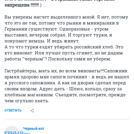
запрещена !!!!!!!
) ...
Вы уверены насчет выделенного мной. Я нет, потому
что это не так, потому что рынки и минирынки в
Германии существуют. Одноразовые - утром
выставил, вечером собрал. И торгуют турки, и
покупают немцы. И ведь живут.
А то что турки ездят убирать российский хлеб. Это
кто виноват. Или лучше пусть сгниет, но не дадим
работы "черным"? Поскольку сами не уберем.
Гастрбайтеры, мать их, во всем виноваты!!!Сапожник
армян здорово мне сапоги починил - и ведь не нашел
я русского сапожника. А как он дворик сделал перед
своим входом. Адрес дать - Шлюз, кольцо, сразу за
хлебным магазином. Съездите, посмотрите, прежде
чем огульно хаять.
ОТВЕТИТЬ
Черный кот
ЧЕРНЫЙ
guru