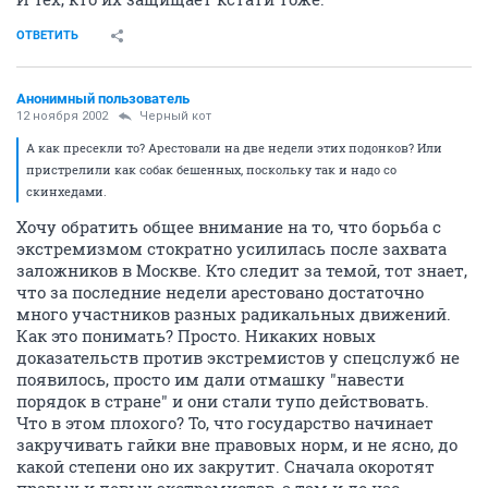
ОТВЕТИТЬ
Анонимный пользователь
12 ноября 2002
Черный кот
А как пресекли то? Арестовали на две недели этих подонков? Или
пристрелили как собак бешенных, поскольку так и надо со
скинхедами.
Хочу обратить общее внимание на то, что борьба с
экстремизмом стократно усилилась после захвата
заложников в Москве. Кто следит за темой, тот знает,
что за последние недели арестовано достаточно
много участников разных радикальных движений.
Как это понимать? Просто. Никаких новых
доказательств против экстремистов у спецслужб не
появилось, просто им дали отмашку "навести
порядок в стране" и они стали тупо действовать.
Что в этом плохого? То, что государство начинает
закручивать гайки вне правовых норм, и не ясно, до
какой степени оно их закрутит. Сначала окоротят