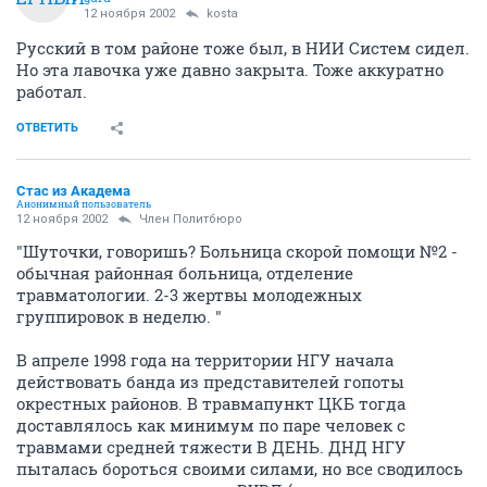
12 ноября 2002
kosta
Русский в том районе тоже был, в НИИ Систем сидел.
Но эта лавочка уже давно закрыта. Тоже аккуратно
работал.
ОТВЕТИТЬ
Стас из Академа
Анонимный пользователь
12 ноября 2002
Член Политбюро
"Шуточки, говоришь? Больница скорой помощи №2 -
обычная районная больница, отделение
травматологии. 2-3 жертвы молодежных
группировок в неделю. "
В апреле 1998 года на территории НГУ начала
действовать банда из представителей гопоты
окрестных районов. В травмапункт ЦКБ тогда
доставлялось как минимум по паре человек с
травмами средней тяжести В ДЕНЬ. ДНД НГУ
пыталась бороться своими силами, но все сводилось