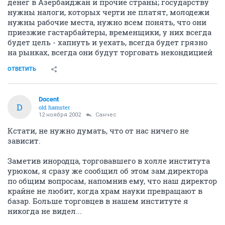
денег в Азербайджан и прочие страны; государству
нужны налоги, которых черти не платят, молодежи
нужны рабочие места, нужно всем понять, что они
приезжие гастарбайтеры, временщики, у них всегда
будет цель - хапнуть и уехать, всегда будет грязно
на рынках, всегда они будут торговать некондицией
ОТВЕТИТЬ
Docent
D
old hamster
12 ноября 2002
Санчес
Кстати, не нужно думать, что от нас ничего не
зависит.
Заметив инородца, торговавшего в холле института
урюком, я сразу же сообщил об этом зам.директора
по общим вопросам, напомнив ему, что наш директор
крайне не любит, когда храм науки превращают в
базар. Больше торговцев в нашем институте я
никогда не видел...