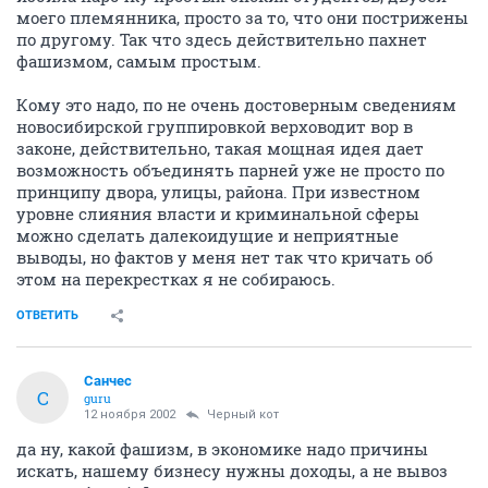
моего племянника, просто за то, что они пострижены
по другому. Так что здесь действительно пахнет
фашизмом, самым простым.
Кому это надо, по не очень достоверным сведениям
новосибирской группировкой верховодит вор в
законе, действительно, такая мощная идея дает
возможность объединять парней уже не просто по
принципу двора, улицы, района. При известном
уровне слияния власти и криминальной сферы
можно сделать далекоидущие и неприятные
выводы, но фактов у меня нет так что кричать об
этом на перекрестках я не собираюсь.
ОТВЕТИТЬ
Санчес
С
guru
12 ноября 2002
Черный кот
да ну, какой фашизм, в экономике надо причины
искать, нашему бизнесу нужны доходы, а не вывоз