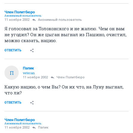
Член Политбюро
Анонимный пользователь
11 ноября 2002
Анонимный пользователь
Я голосовал за Толоконского и не жалею. Чем он вам
не угодил? Он же цыган выгнал из Пашино, очистил,
можно сказать, нацию.
ОТВЕТИТЬ
Папик
П
veteran
11 ноября 2002
Член Политбюро
Какую нацию, о чем Вы? Он их что, на Луну выгнал,
что ли?
ОТВЕТИТЬ
Член Политбюро
Анонимный пользователь
11 ноября 2002
Папик