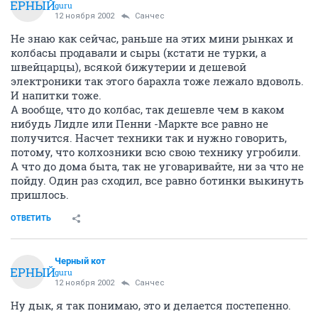
ЧЕРНЫЙ
guru
12 ноября 2002
Санчес
Не знаю как сейчас, раньше на этих мини рынках и
колбасы продавали и сыры (кстати не турки, а
швейцарцы), всякой бижутерии и дешевой
электроники так этого барахла тоже лежало вдоволь.
И напитки тоже.
А вообще, что до колбас, так дешевле чем в каком
нибудь Лидле или Пенни -Маркте все равно не
получится. Насчет техники так и нужно говорить,
потому, что колхозники всю свою технику угробили.
А что до дома быта, так не уговаривайте, ни за что не
пойду. Один раз сходил, все равно ботинки выкинуть
пришлось.
ОТВЕТИТЬ
Черный кот
ЧЕРНЫЙ
guru
12 ноября 2002
Санчес
Ну дык, я так понимаю, это и делается постепенно.