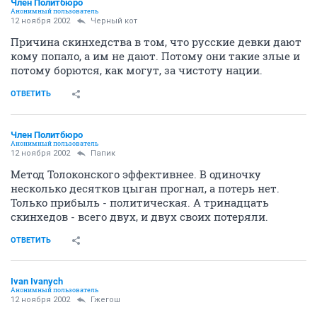
Член Политбюро
Анонимный пользователь
12 ноября 2002
Черный кот
Причина скинхедства в том, что русские девки дают
кому попало, а им не дают. Потому они такие злые и
потому борются, как могут, за чистоту нации.
ОТВЕТИТЬ
Член Политбюро
Анонимный пользователь
12 ноября 2002
Папик
Метод Толоконского эффективнее. В одиночку
несколько десятков цыган прогнал, а потерь нет.
Только прибыль - политическая. А тринадцать
скинхедов - всего двух, и двух своих потеряли.
ОТВЕТИТЬ
Ivan Ivanych
Анонимный пользователь
12 ноября 2002
Гжегош