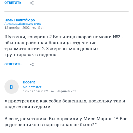
ОТВЕТИТЬ
Член Политбюро
Анонимный пользователь
12 ноября 2002
Spirit
Шуточки, говоришь? Больница скорой помощи №2 -
обычная районная больница, отделение
травматологии. 2-3 жертвы молодежных
группировок в неделю.
ОТВЕТИТЬ
Docent
D
old hamster
12 ноября 2002
Черный кот
= пристрелили как собак бешенных, поскольку так и
надо со скинхедами.
В соседнем топике Вы спросили у Мисс Марпл :"У Вас
родственников в парторганах не было? "