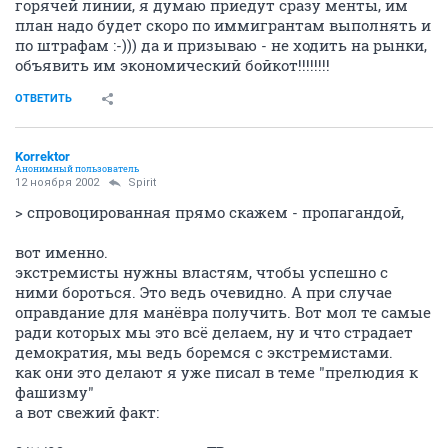
горячей линии, я думаю приедут сразу менты, им
план надо будет скоро по иммигрантам выполнять и
по штрафам :-))) да и призываю - не ходить на рынки,
объявить им экономический бойкот!!!!!!!!
ОТВЕТИТЬ
Korrektor
Анонимный пользователь
12 ноября 2002
Spirit
> спровоцированная прямо скажем - пропагандой,
вот именно.
экстремисты нужны властям, чтобы успешно с
ними бороться. Это ведь очевидно. А при случае
оправдание для манёвра получить. Вот мол те самые
ради которых мы это всё делаем, ну и что страдает
демократия, мы ведь боремся с экстремистами.
как они это делают я уже писал в теме "прелюдия к
фашизму"
а вот свежий факт: