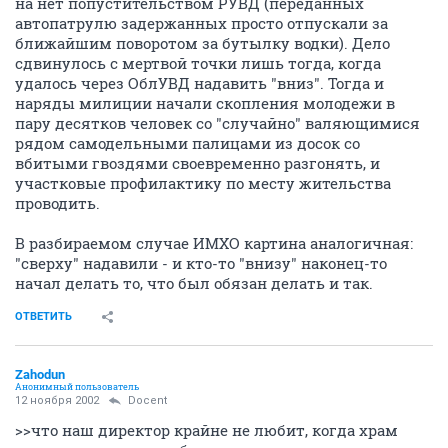
на нет попустительством РУВД (переданных
автопатрулю задержанных просто отпускали за
ближайшим поворотом за бутылку водки). Дело
сдвинулось с мертвой точки лишь тогда, когда
удалось через ОблУВД надавить "вниз". Тогда и
наряды милиции начали скопления молодежи в
пару десятков человек со "случайно" валяющимися
рядом самодельными палицами из досок со
вбитыми гвоздями своевременно разгонять, и
участковые профилактику по месту жительства
проводить.
В разбираемом случае ИМХО картина аналогичная:
"сверху" надавили - и кто-то "внизу" наконец-то
начал делать то, что был обязан делать и так.
ОТВЕТИТЬ
Zahodun
Анонимный пользователь
12 ноября 2002
Docent
>>что наш директор крайне не любит, когда храм