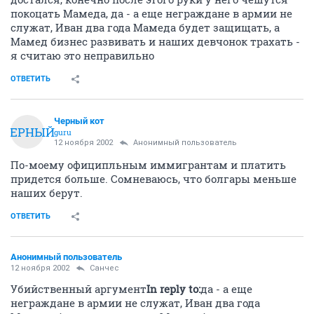
покоцать Мамеда, да - а еще неграждане в армии не
служат, Иван два года Мамеда будет защищать, а
Мамед бизнес развивать и наших девчонок трахать -
я считаю это неправильно
ОТВЕТИТЬ
Черный кот
ЧЕРНЫЙ
guru
12 ноября 2002
Анонимный пользователь
По-моему официпльным иммигрантам и платить
придется больше. Сомневаюсь, что болгары меньше
наших берут.
ОТВЕТИТЬ
Анонимный пользователь
12 ноября 2002
Санчес
Убийственный аргумент
In reply to:
да - а еще
неграждане в армии не служат, Иван два года