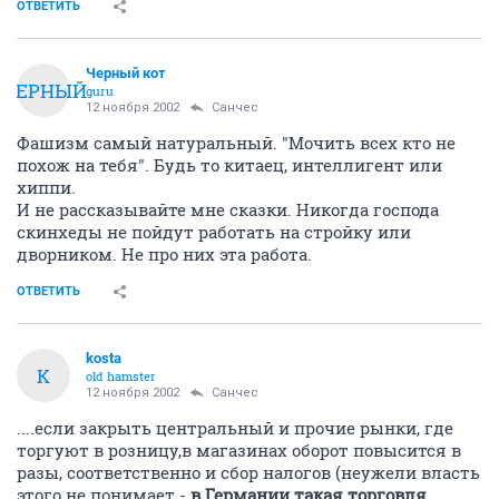
ОТВЕТИТЬ
Черный кот
ЧЕРНЫЙ
guru
12 ноября 2002
Санчес
Фашизм самый натуральный. "Мочить всех кто не
похож на тебя". Будь то китаец, интеллигент или
хиппи.
И не рассказывайте мне сказки. Никогда господа
скинхеды не пойдут работать на стройку или
дворником. Не про них эта работа.
ОТВЕТИТЬ
kosta
K
old hamster
12 ноября 2002
Санчес
....если закрыть центральный и прочие рынки, где
торгуют в розницу,в магазинах оборот повысится в
разы, соответственно и сбор налогов (неужели власть
этого не понимает -
в Германии такая торговля