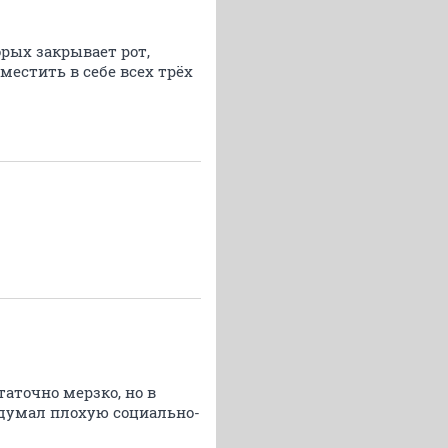
орых закрывает рот,
вместить в себе всех трёх
аточно мерзко, но в
ридумал плохую социально-