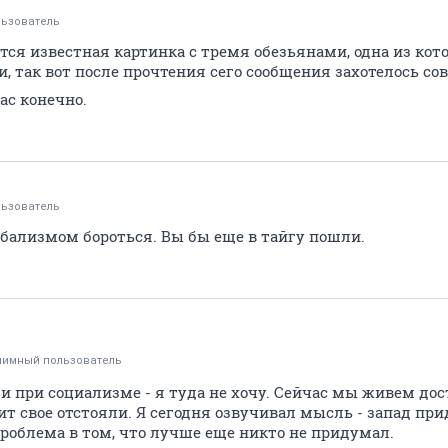
ьзователь
тся известная картинка с тремя обезьянами, одна из кот
и, так вот после прочтения сего сообщения захотелось со
ас конечно.
ьзователь
обализмом бороться. Вы бы еще в тайгу пошли.
нимный пользователь
 при социализме - я туда не хочу. Сейчас мы живем дост
тит свое отстояли. Я сегодня озвучивал мысль - запад п
роблема в том, что лучше еще никто не придумал.