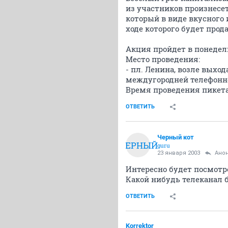
из участников произнесе
который в виде вкусного
ходе которого будет про
Акция пройдет в понедель
Место проведения:
- пл. Ленина, возле выхо
междугородней телефонн
Время проведения пикета: 
ОТВЕТИТЬ
Черный кот
ЧЕРНЫЙ
guru
23 января 2003
Ано
Интересно будет посмотр
Какой нибудь телеканал 
ОТВЕТИТЬ
Korrektor