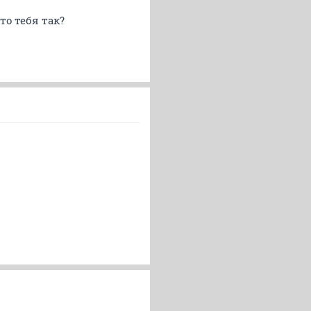
то тебя так?