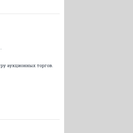
.
гру аукционных торгов.