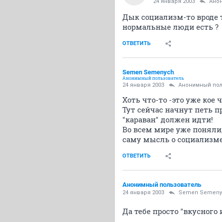
24 января 2003
Ано
Дык социализм-то вроде т
нормальные люди есть ?
ОТВЕТИТЬ
Semen Semenych
Анонимный пользователь
24 января 2003
Анонимный пол
Хоть что-то -это уже кое ч
Тут сейчас начнут петь п
"караван" должен идти!
Во всем мире уже поняли
саму мысль о социализме
ОТВЕТИТЬ
Анонимный пользователь
24 января 2003
Semen Semeny
Да тебе просто "вкусного