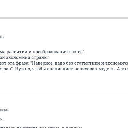
illa
а развития и преобразования гос-ва".
ной экономики страны".
вот эта фраза: "Наверное, надо без статистики и экономи
тран". Нужно, чтобы специалист нарисовал модель. А мы
ивчик
!!!