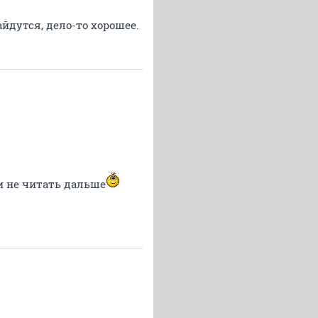
йдутся, дело-то хорошее.
 и не читать дальше