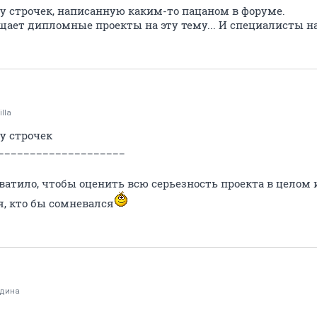
ру строчек, написанную каким-то пацаном в форуме.
ает дипломные проекты на эту тему... И специалисты на
illa
у строчек
____________________
хватило, чтобы оценить всю серьезность проекта в целом
я, кто бы сомневался
дина