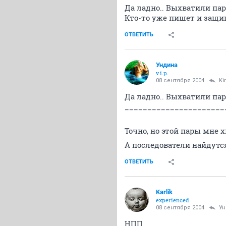
Да ладно.. Выхватили па
Кто-то уже пишет и защищ
ОТВЕТИТЬ
Ундина
v.i.p.
08 сентября 2004
Kir
Да ладно.. Выхватили пар
______________________
Точно, но этой пары мне 
А последователи найдутс
ОТВЕТИТЬ
Karlik
experienced
08 сентября 2004
Ун
НПП