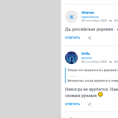
Живчик
Ж
experienced
08 сентября 2004
Вл
Да, российская деревня - 
ОТВЕТИТЬ
Kirilla
activist
08 сентября 2004
Вл
Только что вернулся из деревни
.............
Интересно, когда врубятся в тем
Никогда не врубятся. На
своими руками.
ОТВЕТИТЬ