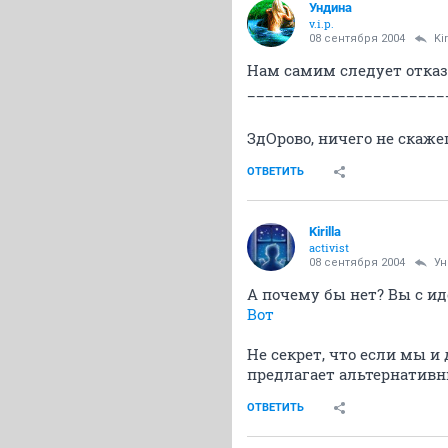
Ундина
v.i.p.
08 сентября 2004
Kir
Нам самим следует отказ
______________________
ЗдОрово, ничего не скаже
ОТВЕТИТЬ
Kirilla
activist
08 сентября 2004
Ун
А почему бы нет? Вы с ид
Вот
Не секрет, что если мы и
предлагает альтернативн
ОТВЕТИТЬ