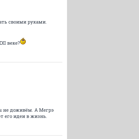
ать своими руками.
XI веке?
мы не доживём. А Мегрэ
 его идеи в жизнь.