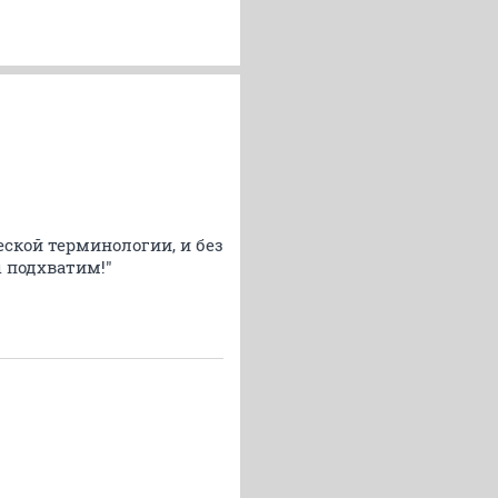
ческой терминологии, и без
 подхватим!"