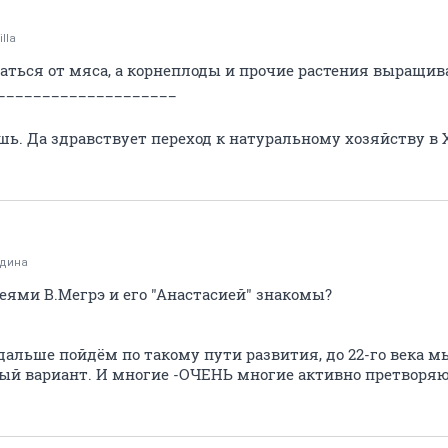
illa
аться от мяса, а корнеплоды и прочие растения выращив
____________________
шь. Да здравствует переход к натуральному хозяйству в X
дина
еями В.Мегрэ и его "Анастасией" знакомы?
 дальше пойдём по такому пути развития, до 22-го века 
ый вариант. И многие -ОЧЕНЬ многие активно претворяют