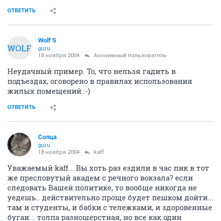
ОТВЕТИТЬ
Wolf S
WOLF
guru
18 ноября 2004
Анонимный пользователь
Неудачный пример. То, что нельзя гадить в
подъездах, оговорено в правилах использования
жилых помещений :-)
ОТВЕТИТЬ
Солца
guru
18 ноября 2004
kaff
Уважаемый kaff... Вы хоть раз ездили в час пик в тот
же пресловутый академ с речного вокзала? если
следовать Вашей политике, то вообще никогда не
уедешь.. действительно проще будет пешком дойти...
там и студенты, и бабки с тележками, и здоровенные
бугаи... толпа разношерстная, но все как один