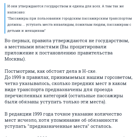
И они утверждаются государством и едины для всех. А там так же
написано:
"Пассажиры при пользовании городским пассажирским транспортом
должны ... уступать места инвалидам, пожилым людям, пассажирам с
детьми и женщинам"
Во-первых, правила утверждаются не государством,
а местными властями (Вы процитировали
приложение к постановлению правительства
Москвы).
Постмотрим, как обстоят дела в Н-ске.
До 1999 в правилах, принимаемых нашим горсоветом,
четко указывалось, сколько передних мест в каком
виде транспорта предназначены для проезда
перечисленных категорий (остальные пассажиры
были обязаны уступать только эти места).
В редакции 1999 года точное указание количество
мест исчезло, хотя упоминание об обязанности
уступать "предназначенные места" осталось.