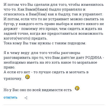
И потом что Вы сделали для того, чтобы изменилось
что-то. Как Вами(Нами) быдло управляло и
относилось к Вам(Нам) как к быдлу, так и управляет.
И потом, если что то не устраивает можно свалить за
бугор, у каждого есть право выбора и никто никого не
держит - помоему это проще, чем сидеть и ждать на
задней точке, когда же предоставиться возможность
когото(чегото) предать.
Тока кому Вы там нужны с таким подходом.
Я к чему веду: для того чтобы разговоры
разговаривать про то, что Вам даёт/не даёт РОДИНА -
необходимо иметь на это хоть какое то моральное
право.
А если его нет - то лучше сидеть и молчать в
тряпочку.
Но у Вас оно по всей видимости есть
ОТВЕТИТЬ