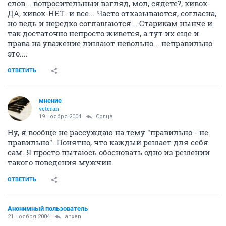
слов... вопросительный взгляд, мол, сядете?, кивок-
ДА, кивок-НЕТ.. и все... Часто отказываются, согласна,
но ведь и нередко соглашаются... Старикам нынче и
так достаточно непросто живется, а тут их еще и
права на уважение лишают невольно... неправильно
это....
ОТВЕТИТЬ
мнение
veteran
19 ноября 2004
Солца
Ну, я вообще не рассуждаю на тему "правильно - не
правильно". Понятно, что каждый решает для себя
сам. Я просто пытаюсь обосновать одно из решений
такого поведения мужчин.
ОТВЕТИТЬ
Анонимный пользователь
21 ноября 2004
anxen