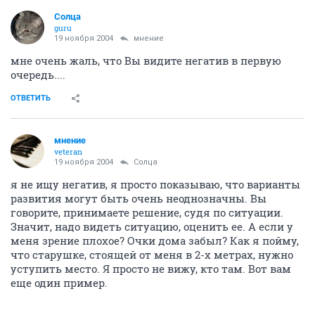
Солца
guru
19 ноября 2004
мнение
мне очень жаль, что Вы видите негатив в первую
очередь....
ОТВЕТИТЬ
мнение
veteran
19 ноября 2004
Солца
я не ищу негатив, я просто показываю, что варианты
развития могут быть очень неоднозначны. Вы
говорите, принимаете решение, судя по ситуации.
Значит, надо видеть ситуацию, оценить ее. А если у
меня зрение плохое? Очки дома забыл? Как я пойму,
что старушке, стоящей от меня в 2-х метрах, нужно
уступить место. Я просто не вижу, кто там. Вот вам
еще один пример.