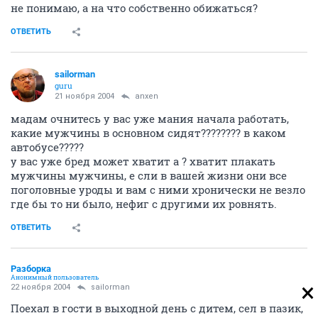
не понимаю, а на что собственно обижаться?
ОТВЕТИТЬ
sailorman
guru
21 ноября 2004
anxen
мадам очнитесь у вас уже мания начала работать,
какие мужчины в основном сидят???????? в каком
автобусе?????
у вас уже бред может хватит а ? хватит плакать
мужчины мужчины, е сли в вашей жизни они все
поголовные уроды и вам с ними хронически не везло
где бы то ни было, нефиг с другими их ровнять.
ОТВЕТИТЬ
Разборка
Анонимный пользователь
22 ноября 2004
sailorman
Поехал в гости в выходной день с дитем, сел в пазик,