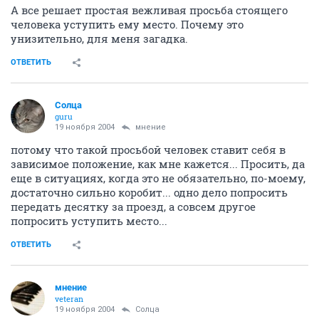
А все решает простая вежливая просьба стоящего
человека уступить ему место. Почему это
унизительно, для меня загадка.
ОТВЕТИТЬ
Солца
guru
19 ноября 2004
мнение
потому что такой просьбой человек ставит себя в
зависимое положение, как мне кажется... Просить, да
еще в ситуациях, когда это не обязательно, по-моему,
достаточно сильно коробит... одно дело попросить
передать десятку за проезд, а совсем другое
попросить уступить место...
ОТВЕТИТЬ
мнение
veteran
19 ноября 2004
Солца