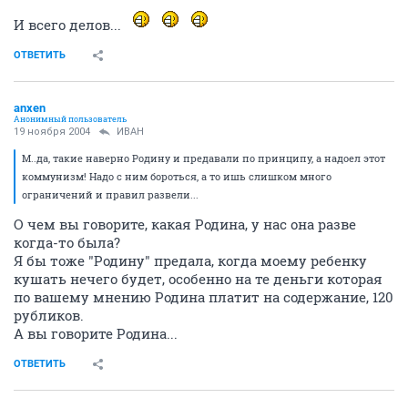
И всего делов...
ОТВЕТИТЬ
anxen
Анонимный пользователь
19 ноября 2004
ИBАH
М..да, такие наверно Родину и предавали по принципу, а надоел этот
коммунизм! Надо с ним бороться, а то ишь слишком много
ограничений и правил развели...
О чем вы говорите, какая Родина, у нас она разве
когда-то была?
Я бы тоже "Родину" предала, когда моему ребенку
кушать нечего будет, особенно на те деньги которая
по вашему мнению Родина платит на содержание, 120
рубликов.
А вы говорите Родина...
ОТВЕТИТЬ