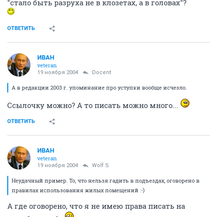
"стало быть разруха не в клозетах, а в головах"?
ОТВЕТИТЬ
ИBАH
veteran
19 ноября 2004
Docent
А в редакции 2003 г. упоминание про уступки вообще исчезло.
Ссылочку можно? А то писать можно много...
ОТВЕТИТЬ
ИBАH
veteran
19 ноября 2004
Wolf S
Неудачный пример. То, что нельзя гадить в подъездах, оговорено в
правилах использования жилых помещений :-)
А где оговорено, что я не имею права писать на