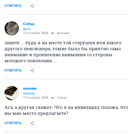
ОТВЕТИТЬ
Солца
guru
19 ноября 2004
мнение
знаете.... будь я на месте той старушки или какого
другого пенсионера, томне было бы приятно само
внимание и проявление внимания со стороны
молодого поколения....
ОТВЕТИТЬ
мнение
veteran
19 ноября 2004
Солца
Ага, а другая скажет: Что я на инвалидку похожа, что
вы мне место предлагаете?
ОТВЕТИТЬ