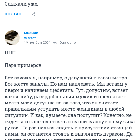
Слыхали уже.
ОТВЕТИТЬ
мнение
veteran
19 ноября 2004
Qualcuno
ННП
Пара примеров:
Вот захожу я, например, с девушкой в вагон метро.
Все места заняты. Но нам наплевать. Мы встаем у
двери и начинаем щебетать. Тут, допустим, встает
какой-нибудь сердобольный мужик и предлагает
место моей девушке из-за того, что он считает
правильным уступать место женщинам в любой
ситуации. И как, думаете, она поступит? Конечно, не
сядет, а останется стоять со мной, махнув на мужика
рукой. Но раз нельзя сидеть в присутствии стоящей
дамы, он останется стоять и выглядеть дураком. Да,