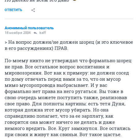
ОТВЕТИТЬ
Анонимный пользователь
18 ноября 2004
kaff
> На вопрос должен/не должен шорец (и это ключевое
в его рассуждениях) ПРАВ.
По-моему никто не утверждал что формально шорец
не прав. Все остальное вопрос воспитания и
мировоззрения. Вот как к примеру: не должен сосед
по дому отвечать перед вами за то, что он мусор
мимо мусоропровода выбрасывает. И у вас
формально нет права на него ругаться. Вы тоже в
свою очередь можете поступить также, реализовав
свое право. Для полноты картины: есть тетя Дуня,
которая должна этот мусор убирать. Но она
справедливо полагает, что за ее зарплату, как
говорится она может ничего не делать и даже
немного вредить. Все. Круг замкнулся. Все остались
при своих и живут как свиньи. Вот такое щастье.