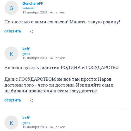
GoncharoFF
G
veteran
19 ноября 2004
anxen
Полностью с вами согласен! Манать такую родину!
ОТВЕТИТЬ
kaff
K
guru
19 ноября 2004
anxen
Не надо путать понятия РОДИНА и ГОСУДАРСТВО.
Да и с ГОСУДАРСТВОМ не всё так просто: Народ
достоин того - чего он достоин. Извиняйте сами
выбирали правителя в этом государстве.
ОТВЕТИТЬ
kaff
K
guru
19 ноября 2004
anxen