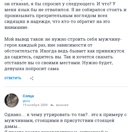
он отказал, я бы спросил у следующего. И что? У
меня язык бы не отвалился. Я не собирался стоять и
пронизывать презрительным взглядом всех
сидящих в надежде, что кто-то обратит на это
внимание.
Мой вывод таков: не нужно строить себя мужчину-
героя каждый раз, вне зависимости от
обстоятельств. Иногда ведь бывает как привяжутся:
да садитесь, садитесь вы. Так и хочется сказать:
отстаньте вы со своими местами. Нужно будет,
девушка попросит сама.
ОТВЕТИТЬ
Солца
guru
19 ноября 2004
мнение
Однако.... к чему утрировать-то так?.. это к примеру с
мужчинами, стоящими в присутствии стоящей
дамы...