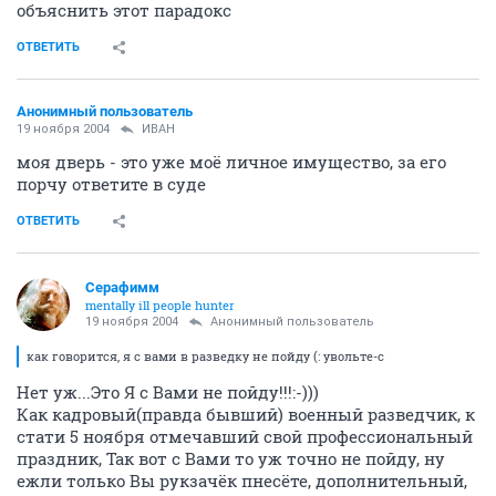
объяснить этот парадокс
ОТВЕТИТЬ
Анонимный пользователь
19 ноября 2004
ИBАH
моя дверь - это уже моё личное имущество, за его
порчу ответите в суде
ОТВЕТИТЬ
Серафимм
mentally ill people hunter
19 ноября 2004
Анонимный пользователь
как говорится, я с вами в разведку не пойду (: увольте-с
Нет уж...Это Я с Вами не пойду!!!:-)))
Как кадровый(правда бывший) военный разведчик, к
стати 5 ноября отмечавший свой профессиональный
праздник, Так вот с Вами то уж точно не пойду, ну
ежли только Вы рукзачёк пнесёте, дополнительный,