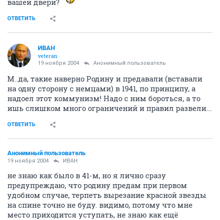
вашей двери?
ОТВЕТИТЬ
ИBАH
veteran
19 ноября 2004
Анонимный пользователь
М..да, такие наверно Родину и предавали (вставали
на одну сторону с немцами) в 1941, по принципу, а
надоел этот коммунизм! Надо с ним бороться, а то
ишь слишком много ограничений и правил развели...
ОТВЕТИТЬ
Анонимный пользователь
19 ноября 2004
ИBАH
не знаю как было в 41-м, но я лично сразу
предупреждаю, что родину предам при первом
удобном случае, терпеть вырезание красной звезды
на спине точно не буду. видимо, потому что мне
место приходится уступать, не знаю как ещё