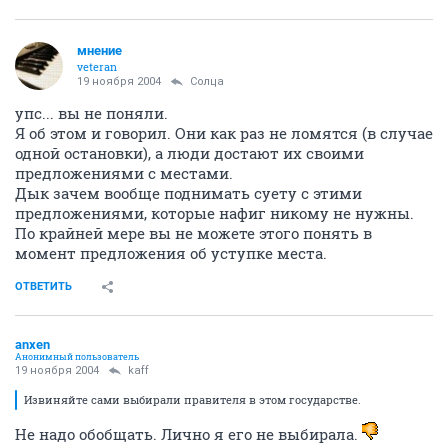
мнение
veteran
19 ноября 2004
Солца
упс... вы не поняли.
Я об этом и говорил. Они как раз не ломятся (в случае
одной остановки), а люди достают их своими
предложениями с местами.
Дык зачем вообще поднимать суету с этими
предложениями, которые нафиг никому не нужны.
По крайней мере вы не можете этого понять в
момент предложения об уступке места.
ОТВЕТИТЬ
anxen
Анонимный пользователь
19 ноября 2004
kaff
Извиняйте сами выбирали правителя в этом государстве.
Не надо обобщать. Лично я его не выбирала.