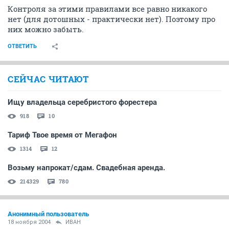
Контроля за этими правилами все равно никакого
нет (для дотошных - практически нет). Поэтому про
них можно забыть.
ОТВЕТИТЬ
СЕЙЧАС ЧИТАЮТ
Ищу владельца серебристого форестера
918
10
Тариф Твое время от Мегафон
1314
12
Возьму напрокат/сдам. Свадебная аренда.
214329
780
Анонимный пользователь
18 ноября 2004
ИBАH