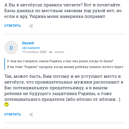
А Вы в автобусах правила читаете? Вот и почитайте.
Базы данных по местным законам под рукой нет, но
если я вру, Ундина меня наверняка поправит.
ОТВЕТИТЬ
Docent
D
old hamster
19 ноября 2004
anxen
О чем вы говорите, какая Родина, у нас она разве когда-то была?
Я бы тоже "Родину" предала, когда моему ребенку кушать нечего будет
Так, может быть, Вам потому и не уступают место в
автобусе, что проницательные мужики распознают в
Вас потенциальную предательницу, а в вашем
ребенке не будущего защитника Родины, а тоже
потенциального предателя (ибо яблоко от яблони...)
ОТВЕТИТЬ