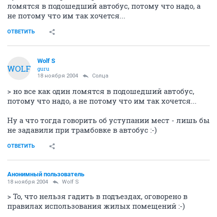
ломятся в подошедший автобус, потому что надо, а
не потому что им так хочется...
ОТВЕТИТЬ
Wolf S
WOLF
guru
18 ноября 2004
Солца
> но все как один ломятся в подошедший автобус,
потому что надо, а не потому что им так хочется...
Ну а что тогда говорить об уступании мест - лишь бы
не задавили при трамбовке в автобус :-)
ОТВЕТИТЬ
Анонимный пользователь
18 ноября 2004
Wolf S
> То, что нельзя гадить в подъездах, оговорено в
правилах использования жилых помещений :-)