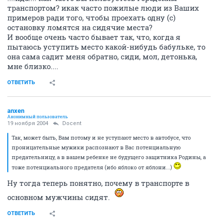
транспортом? икак часто пожилые люди из Ваших
примеров ради того, чтобы проехать одну (с)
остановку ломятся на сидячие места?
И вообще очень часто бывает так, что, когда я
пытаюсь уступить место какой-нибудь бабульке, то
она сама садит меня обратно, сиди, мол, детонька,
мне близко....
ОТВЕТИТЬ
anxen
Анонимный пользователь
19 ноября 2004
Docent
Так, может быть, Вам потому и не уступают место в автобусе, что
проницательные мужики распознают в Вас потенциальную
предательницу, а в вашем ребенке не будущего защитника Родины, а
тоже потенциального предателя (ибо яблоко от яблони...)
Ну тогда теперь понятно, почему в транспорте в
основном мужчины сидят.
ОТВЕТИТЬ