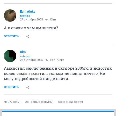
Ech_Aleks
минфа
27 октября 2005
Dim
А в связи с чем амнистия?
ОТВЕТИТЬ
Dim
veteran
27 октября 2005
Ech_Aleks
Амнистия заключенных в октябре 2005го, в новостях
конец самы захватил, толком не понял ничего. Не
могу подробностей нигде найти.
ОТВЕТИТЬ
НГС.Форум
Основные форумы
Основной форум