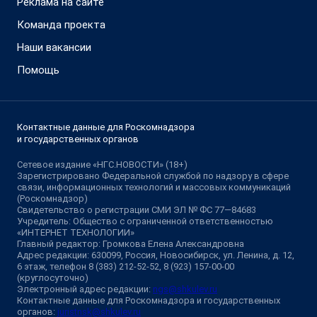
Реклама на сайте
Команда проекта
Наши вакансии
Помощь
Контактные данные для Роскомнадзора
и государственных органов
Сетевое издание «НГС.НОВОСТИ» (18+)
Зарегистрировано Федеральной службой по надзору в сфере
связи, информационных технологий и массовых коммуникаций
(Роскомнадзор)
Свидетельство о регистрации СМИ ЭЛ № ФС 77—84683
Учредитель: Общество с ограниченной ответственностью
«ИНТЕРНЕТ ТЕХНОЛОГИИ»
Главный редактор: Громкова Елена Александровна
Адрес редакции: 630099, Россия, Новосибирск, ул. Ленина, д. 12,
6 этаж, телефон 8 (383) 212-52-52, 8 (923) 157-00-00
(круглосуточно)
Электронный адрес редакции:
ngs@shkulev.ru
Контактные данные для Роскомнадзора и государственных
органов:
juristnsk@shkulev.ru