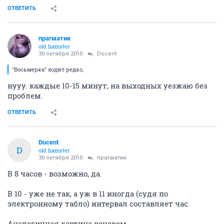
ОТВЕТИТЬ
прагматик
old hamster
30 октября 2010
Docent
"Восьмерка" ходит редко,
нууу. каждые 10-15 минут, на выходных уезжаю без
проблем.
ОТВЕТИТЬ
Docent
D
old hamster
30 октября 2010
прагматик
В 8 часов - возможно, да.
В 10 - уже не так, а уж в 11 иногда (судя по
электронному табло) интервал составляет час.
Аналогичная картина вечером.