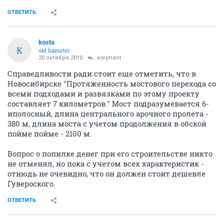
ОТВЕТИТЬ
kosta
K
old hamster
20 октября 2010
elephant
Справедливости ради стоит еще отметить, что в
Новосибирске "Протяженность мостового перехода со
всеми подходами и развязками по этому проекту
составляет 7 километров." Мост подразумевается 6-
иполосный, длина центрального арочного пролета -
380 м, длина моста с учетом продолжения в обской
пойме пойме - 2100 м.
Вопрос о попилке денег при его строительстве никто
не отменял, но пока с учетом всех характеристик -
отнюдь не очевидно, что он должен стоит дешевле
Гувероского.
ОТВЕТИТЬ