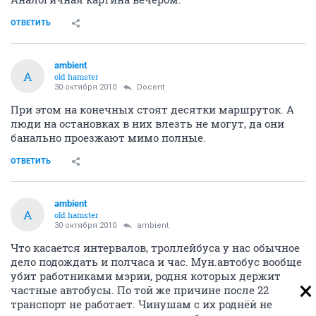
ОТВЕТИТЬ
ambient
A
old hamster
30 октября 2010
Docent
При этом на конечных стоят десятки маршруток. А
люди на остановках в них влезть не могут, да они
банально проезжают мимо полные.
ОТВЕТИТЬ
ambient
A
old hamster
30 октября 2010
ambient
Что касается интервалов, троллейбуса у нас обычное
дело подождать и полчаса и час. Мун.автобус вообще
убит работниками мэрии, родня которых держит
частные автобусы. По той же причине после 22
транспорт не работает. Чинушам с их роднёй не