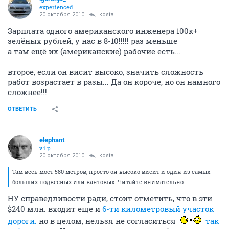
experienced
20 октября 2010
kosta
Зарплата одного американского инженера 100к+
зелёных рублей, у нас в 8-10!!!!! раз меньше
а там ещё их (американские) рабочие есть...
второе, если он висит высоко, значить сложность
работ возрастает в разы... Да он короче, но он намного
сложнее!!!
ОТВЕТИТЬ
elephant
v.i.p.
20 октября 2010
kosta
Там весь мост 580 метров, просто он высоко висит и один из самых
больших подвесных или вантовых. Читайте внимательно...
НУ справедливости ради, стоит отметить, что в эти
$240 млн. входит еще и
6-ти километровый участок
дороги.
но в целом, нельзя не согласиться
так