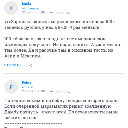
kosta
K
old hamster
20 октября 2010
igorenja_
>>>Зарплата одного американского инженера 100к
зелёных рублей, у нас в 8-10!!!!! раз меньше
100 кбаксов в год отнюдь не все американские
инженеры получают. Не надо пылить. А уж в месяц -
тем более. Да и рабочие там в основном гасты из
Азии и Мексики.
ОТВЕТИТЬ
Felics
F
activist
20 октября 2010
igorenja_
По техническим и по баблу -вопросы второго плана.
Если очередной маразматик решит абалденную
Дамбу бахнуть - смоет всех. По безопасности выше
всяких похвал!
----------------------------------