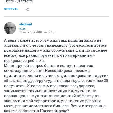
Тише - Дальше
ОТВЕТИТЬ
elephant
v.i.p.
20 октября 2010
kosta
А ведь скорее всего, и у них там, попилы никто не
отменял, и с учетом увиденного (согласитесь все же
помощнее нашего у них сооружение, да и по сложнее
все же) все равно поучается, что американцы -
поскромнее ребятки.
Меня другой вопрос больше волнует, десяток
миллиардов это для Новосибирска - весьма
приличные деньги с учетом финансирования других
объектов инфраструктур в нашем городе, так и все 20
получится. И во всем мире, когда государство,
занимается такими инвестициями, чуть ли не
первая цель - мультипликационный эффект для
экономики той террритории, увеличение рабочих
мест, развитие местного бизнеса. Вот и интересно, а
как это работает в Новосибирске?