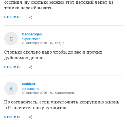
осспидя, ну сколько можно этот детский лепет из
телика пережёвывать..
ОТВЕТИТЬ
Cancerogen
C
experienced
29 октября 2010
лёд-9
Столько сколько надо чтобы до вас и прочих
дуболомов дошло.
ОТВЕТИТЬ
ambient
A
old hamster
30 октября 2010
Cancerogen
Но согласитесь, если уничтожить коррупцию жизнь
в Р. значительно улучшится.
ОТВЕТИТЬ