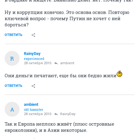
Ну и коррупция конечно. Это основа основ. Повторю
ключевой вопрос - почему Путин не хочет с ней
бороться?
ОТВЕТИТЬ
RainyDay
R
experienced
28 октября 2010
ambient
Они деньги печатают, еще бы они бедно жили
ОТВЕТИТЬ
ambient
A
old hamster
28 октября 2010
RainyDay
Так и Европа неплохо живёт (плюс островные
евроколонии), и в Азии некоторые.