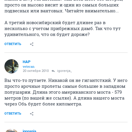
просто он высоко висит и один из самых больших
подвесных или вантовых. Читайте внимательно...
А третий новосибирский будет длинее раз в
несколько с учетом прибрежных дамб. Так что тут
удивительного, что он будет дороже?
ОТВЕТИТЬ
НАР
veteran
20 октября 2010
igorenja_
Вы что-то путаете. Никакой он не гигантсткий. У него
просто арочные пролеты самые большие в западном
полушарии. Длина этого американского моста - 579
метров (по вашей же ссылке). А длина нашего моста
через Обь будет более километра.
ОТВЕТИТЬ
igorenja_