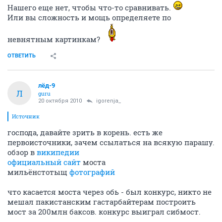
Нашего еще нет, чтобы что-то сравнивать.
Или вы сложность и мощь определяете по
невнятным картинкам?
ОТВЕТИТЬ
лёд-9
Л
guru
20 октября 2010
igorenja_
Источник
господа, давайте зрить в корень. есть же
первоисточники, зачем ссылаться на всякую парашу.
обзор в
википедии
официальный сайт
моста
мильёнстотыщ
фотографий
что касается моста через обь - был конкурс, никто не
мешал пакистанским гастарбайтерам построить
мост за 200млн баксов. конкурс выиграл сибмост.