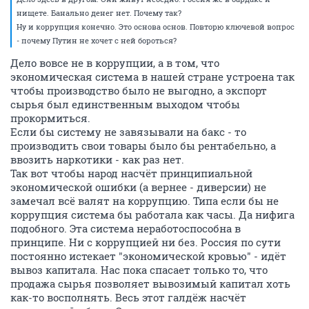
нищете. Банально денег нет. Почему так?
Ну и коррупция конечно. Это основа основ. Повторю ключевой вопрос
- почему Путин не хочет с ней бороться?
Дело вовсе не в коррупции, а в том, что
экономическая система в нашей стране устроена так
чтобы производство было не выгодно, а экспорт
сырья был единственным выходом чтобы
прокормиться.
Если бы систему не завязывали на бакс - то
производить свои товары было бы рентабельно, а
ввозить наркотики - как раз нет.
Так вот чтобы народ насчёт принципиальной
экономической ошибки (а вернее - диверсии) не
замечал всё валят на коррупцию. Типа если бы не
коррупция система бы работала как часы. Да нифига
подобного. Эта система неработоспособна в
принципе. Ни с коррупцией ни без. Россия по сути
постоянно истекает "экономической кровью" - идёт
вывоз капитала. Нас пока спасает только то, что
продажа сырья позволяет вывозимый капитал хоть
как-то восполнять. Весь этот галдёж насчёт