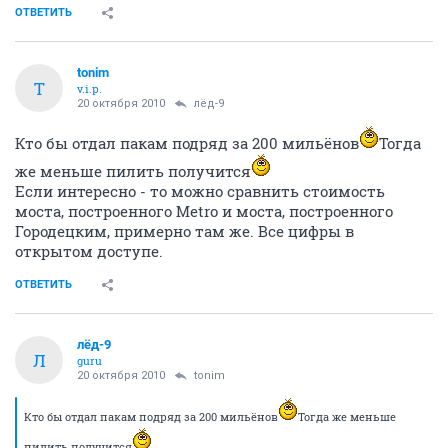
ОТВЕТИТЬ
tonim
T
v.i.p.
20 октября 2010
лёд-9
Кто бы отдал пакам подряд за 200 мильёнов
Тогда
же меньше пилить получится
Если интересно - то можно сравнить стоимость
моста, построенного Metro и моста, построенного
Городецким, примерно там же. Все цифры в
открытом доступе.
ОТВЕТИТЬ
лёд-9
Л
guru
20 октября 2010
tonim
Кто бы отдал пакам подряд за 200 мильёнов
Тогда же меньше
пилить получится