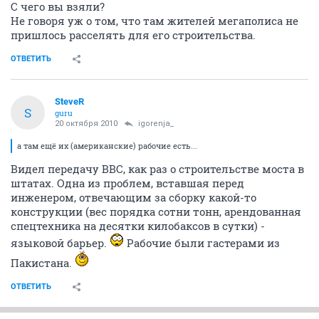
С чего вы взяли?
Не говоря уж о том, что там жителей мегаполиса не
пришлось расселять для его строительства.
ОТВЕТИТЬ
SteveR
S
guru
20 октября 2010
igorenja_
а там ещё их (американские) рабочие есть...
Видел передачу BBC, как раз о строительстве моста в
штатах. Одна из проблем, вставшая перед
инженером, отвечающим за сборку какой-то
конструкции (вес порядка сотни тонн, арендованная
спецтехника на десятки килобаксов в сутки) -
языковой барьер.
Рабочие были гастерами из
Пакистана.
ОТВЕТИТЬ