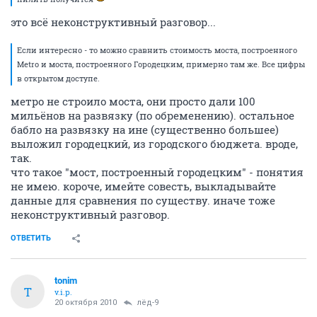
это всё неконструктивный разговор...
Если интересно - то можно сравнить стоимость моста, построенного
Metro и моста, построенного Городецким, примерно там же. Все цифры
в открытом доступе.
метро не строило моста, они просто дали 100
мильёнов на развязку (по обременению). остальное
бабло на развязку на ине (существенно большее)
выложил городецкий, из городского бюджета. вроде,
так.
что такое "мост, построенный городецким" - понятия
не имею. короче, имейте совесть, выкладывайте
данные для сравнения по существу. иначе тоже
неконструктивный разговор.
ОТВЕТИТЬ
tonim
T
v.i.p.
20 октября 2010
лёд-9