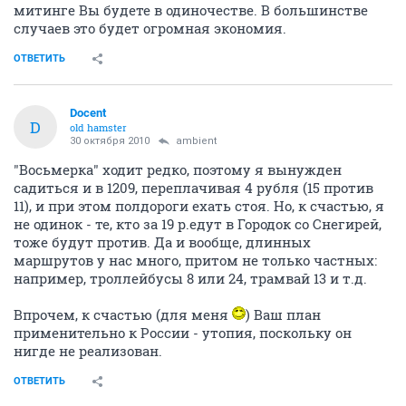
митинге Вы будете в одиночестве. В большинстве
случаев это будет огромная экономия.
ОТВЕТИТЬ
Docent
D
old hamster
30 октября 2010
ambient
"Восьмерка" ходит редко, поэтому я вынужден
садиться и в 1209, переплачивая 4 рубля (15 против
11), и при этом полдороги ехать стоя. Но, к счастью, я
не одинок - те, кто за 19 р.едут в Городок со Снегирей,
тоже будут против. Да и вообще, длинных
маршрутов у нас много, притом не только частных:
например, троллейбусы 8 или 24, трамвай 13 и т.д.
Впрочем, к счастью (для меня
) Ваш план
применительно к России - утопия, поскольку он
нигде не реализован.
ОТВЕТИТЬ