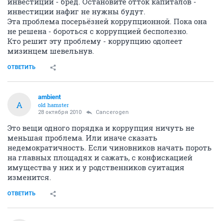
инвестиций - бред. Остановите отток капиталов -
инвестиции нафиг не нужны будут.
Эта проблема посерьёзней коррупционной. Пока она
не решена - бороться с коррупцией бесполезно.
Кто решит эту проблему - коррупцию одолеет
мизинцем шевельнув.
ОТВЕТИТЬ
ambient
A
old hamster
28 октября 2010
Cancerogen
Это вещи одного порядка и коррупция ничуть не
меньшая проблема. Или иначе сказать
недемократичность. Если чиновников начать пороть
на главных площадях и сажать, с конфискацией
имущества у них и у родственников суитация
изменится.
ОТВЕТИТЬ