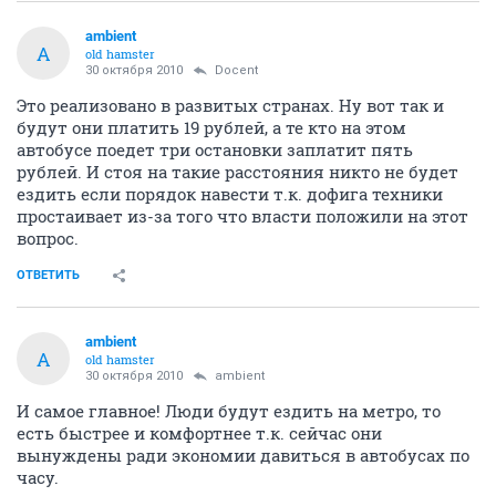
ambient
A
old hamster
30 октября 2010
Docent
Это реализовано в развитых странах. Ну вот так и
будут они платить 19 рублей, а те кто на этом
автобусе поедет три остановки заплатит пять
рублей. И стоя на такие расстояния никто не будет
ездить если порядок навести т.к. дофига техники
простаивает из-за того что власти положили на этот
вопрос.
ОТВЕТИТЬ
ambient
A
old hamster
30 октября 2010
ambient
И самое главное! Люди будут ездить на метро, то
есть быстрее и комфортнее т.к. сейчас они
вынуждены ради экономии давиться в автобусах по
часу.