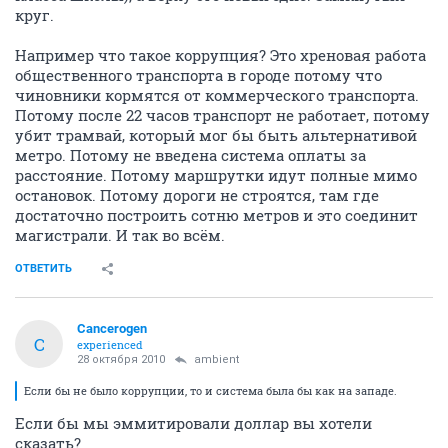
круг.
Например что такое коррупция? Это хреновая работа
общественного транспорта в городе потому что
чиновники кормятся от коммерческого транспорта.
Потому после 22 часов транспорт не работает, потому
убит трамвай, который мог бы быть альтернативой
метро. Потому не введена система оплаты за
расстояние. Потому маршрутки идут полные мимо
остановок. Потому дороги не строятся, там где
достаточно построить сотню метров и это соединит
магистрали. И так во всём.
ОТВЕТИТЬ
Cancerogen
C
experienced
28 октября 2010
ambient
Если бы не было коррупции, то и система была бы как на западе.
Если бы мы эммитировали доллар вы хотели
сказать?