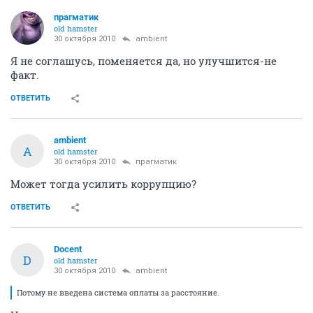
прагматик
old hamster
30 октября 2010
ambient
Я не соглашусь, поменяется да, но улучшится-не
факт.
ОТВЕТИТЬ
ambient
A
old hamster
30 октября 2010
прагматик
Может тогда усилить коррупцию?
ОТВЕТИТЬ
Docent
D
old hamster
30 октября 2010
ambient
Потому не введена система оплаты за расстояние.