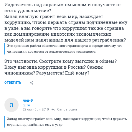
Издеваетесь над здравым смыслом и получаете от
этого удовольствие?
Запад внаглую грабит весь мир, насаждает
коррупцию, чтобы держать страны подчинённые ему
в узде, а вы говорите что коррупция так же страшна
как доминирование идиотских экономических
моделей нам навязанных для нашего разграбления?
Это хреновая работа общественного транспорта в городе потому что
чиновники кормятся от коммерческого транспорта.
Это частности. Смотрите кому выгодно в общем?
Кому выгодна коррупция в России? Самим
чиновникам? Разумеется! Ещё кому?
ОТВЕТИТЬ
лёд-9
Л
guru
29 октября 2010
Cancerogen
Запад внаглую грабит весь мир, насаждает коррупцию, чтобы держать
страны подчинённые ему в узде