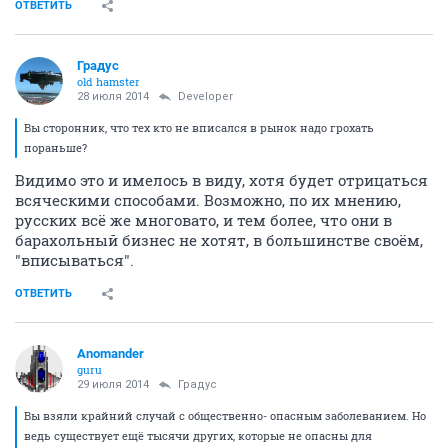
ОТВЕТИТЬ
Градус
old hamster
28 июля 2014
Developer
Вы сторонник, что тех кто не вписался в рынок надо грохать
пораньше?
Видимо это и имелось в виду, хотя будет отрицаться
всяческими способами. Возможно, по их мнению,
русских всё же многовато, и тем более, что они в
барахольный бизнес не хотят, в большинстве своём,
"вписываться".
ОТВЕТИТЬ
Anomander
guru
29 июля 2014
Градус
Вы взяли крайний случай с общественно- опасным заболеванием. Но
ведь существует ещё тысячи других, которые не опасны для