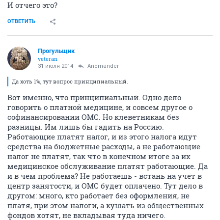
И отчего это?
ОТВЕТИТЬ
Прогульщик
veteran
31 июля 2014
Anomander
Да хоть 1%, тут вопрос принципиальный.
Вот именно, что принципиальный. Одно дело
говорить о платной медицине, и совсем другое о
софинансировании ОМС. Но клеветникам без
разницы. Им лишь бы гадить на Россию.
Работающие платят налог, и из этого налога идут
средства на бюджетные расходы, а не работающие
налог не платят, так что в конечном итоге за их
медицинское обслуживание платят работающие. Да
и в чем проблема? Не работаешь - встань на учет в
центр занятости, и ОМС будет оплачено. Тут дело в
другом: много, кто работает без оформления, не
платя, при этом налоги, а кушать из общественных
фондов хотят, не вкладывая туда ничего.