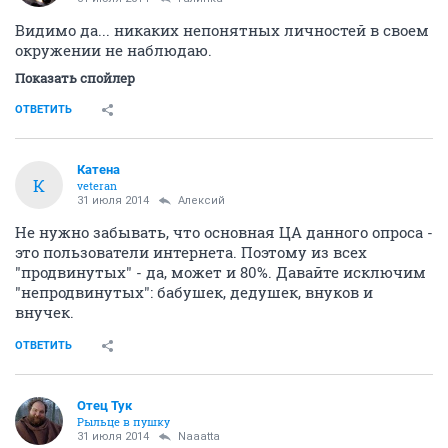
Видимо да... никаких непонятных личностей в своем
окружении не наблюдаю.
Показать спойлер
ОТВЕТИТЬ
Катена
К
veteran
31 июля 2014
Алексий
Не нужно забывать, что основная ЦА данного опроса -
это пользователи интернета. Поэтому из всех
"продвинутых" - да, может и 80%. Давайте исключим
"непродвинутых": бабушек, дедушек, внуков и
внучек.
ОТВЕТИТЬ
Отец Тук
Рыльце в пушку
31 июля 2014
Naaatta