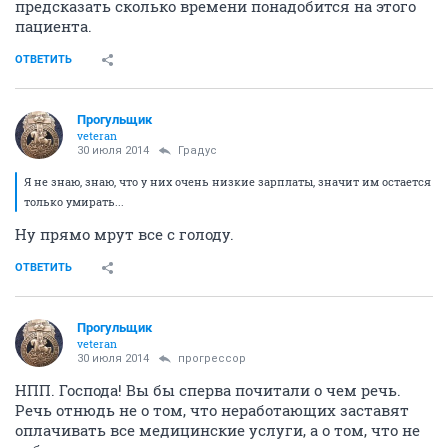
предсказать сколько времени понадобится на этого
пациента.
ОТВЕТИТЬ
Прогульщик
veteran
30 июля 2014
Градус
Я не знаю, знаю, что у них очень низкие зарплаты, значит им остается
только умирать...
Ну прямо мрут все с голоду.
ОТВЕТИТЬ
Прогульщик
veteran
30 июля 2014
прогрессор
НПП. Господа! Вы бы сперва почитали о чем речь.
Речь отнюдь не о том, что неработающих заставят
оплачивать все медицинские услуги, а о том, что не