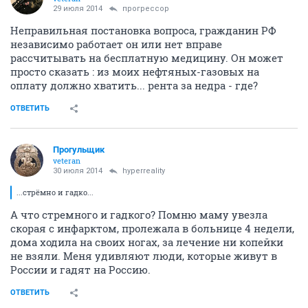
29 июля 2014
прогрессор
Неправильная постановка вопроса, гражданин РФ
независимо работает он или нет вправе
рассчитывать на бесплатную медицину. Он может
просто сказать : из моих нефтяных-газовых на
оплату должно хватить... рента за недра - где?
ОТВЕТИТЬ
Прогульщик
veteran
30 июля 2014
hyperreality
...стрёмно и гадко...
А что стремного и гадкого? Помню маму увезла
скорая с инфарктом, пролежала в больнице 4 недели,
дома ходила на своих ногах, за лечение ни копейки
не взяли. Меня удивляют люди, которые живут в
России и гадят на Россию.
ОТВЕТИТЬ