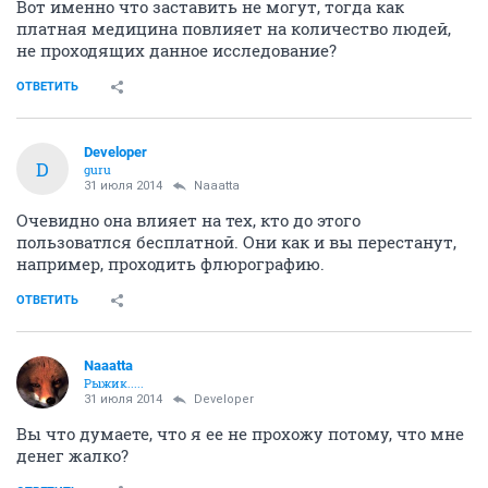
Вот именно что заставить не могут, тогда как
платная медицина повлияет на количество людей,
не проходящих данное исследование?
ОТВЕТИТЬ
Developer
D
guru
31 июля 2014
Naaatta
Очевидно она влияет на тех, кто до этого
пользоватлся бесплатной. Они как и вы перестанут,
например, проходить флюрографию.
ОТВЕТИТЬ
Naaatta
Рыжик.....
31 июля 2014
Developer
Вы что думаете, что я ее не прохожу потому, что мне
денег жалко?