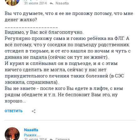
31 июля 2014
Naaatta
Вы что думаете, что я ее не прохожу потому, что мне
денег жалко?
___________________
Видимо, у Вас всё благополучно.
Регулярно прохожу сама и гоняю ребёнка на ФЛГ. А
всё потому, что у соседки по подъезду родственник
отсидел в тюрьме, и от его кашля по ночам я чуть с
дивана не падала (сейчас он тут не живёт).
И курил и сплёвывал он в подъезде, и я с этим
ничего сделать не могла, сейчас у нас нет
принудительного лечения таких болезней (в СЭС
звонила, спрашивала).
Вы не знаете - после кого Вы едете в лифте, с кем
рядом обедаете и т.п. Не беспокоит Вам это, ну
хорошо...
ОТВЕТИТЬ
Naaatta
Рыжик.....
31 июля 2014
Галинка