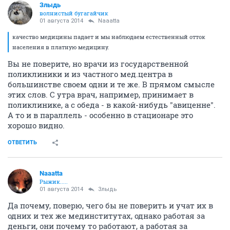
Злыдь
волнистый бугагайчик
01 августа 2014
Naaatta
качество медицины падает и мы наблюдаем естественный отток
населения в платную медицину.
Вы не поверите, но врачи из государственной
поликлиники и из частного мед.центра в
большинстве своем одни и те же. В прямом смысле
этих слов. С утра врач, например, принимает в
поликлинике, а с обеда - в какой-нибудь "авиценне".
А то и в параллель - особенно в стационаре это
хорошо видно.
ОТВЕТИТЬ
Naaatta
Рыжик.....
01 августа 2014
Злыдь
Да почему, поверю, чего бы не поверить и учат их в
одних и тех же мединститутах, однако работая за
деньги, они почему то работают, а работая за