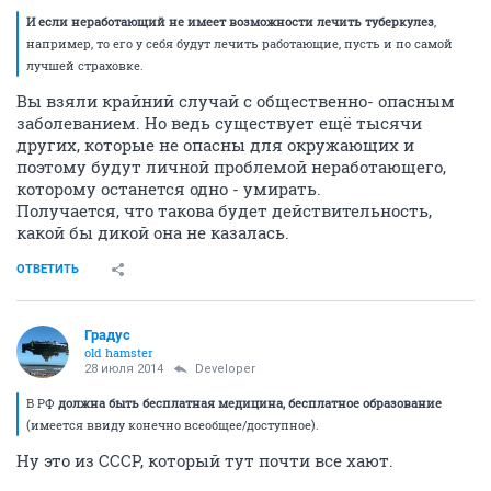
И если неработающий не имеет возможности лечить туберкулез
,
например, то его у себя будут лечить работающие, пусть и по самой
лучшей страховке.
Вы взяли крайний случай с общественно- опасным
заболеванием. Но ведь существует ещё тысячи
других, которые не опасны для окружающих и
поэтому будут личной проблемой неработающего,
которому останется одно - умирать.
Получается, что такова будет действительность,
какой бы дикой она не казалась.
ОТВЕТИТЬ
Градус
old hamster
28 июля 2014
Developer
В РФ
должна быть бесплатная медицина, бесплатное образование
(имеется ввиду конечно всеобщее/доступное).
Ну это из СССР, который тут почти все хают.