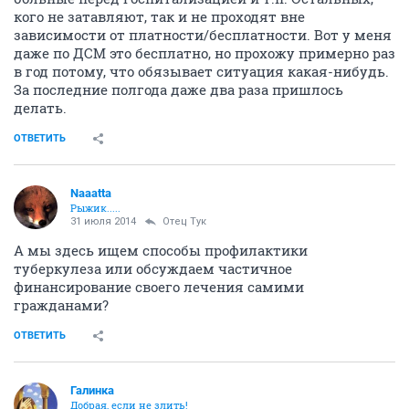
кого не затавляют, так и не проходят вне
зависимости от платности/бесплатности. Вот у меня
даже по ДСМ это бесплатно, но прохожу примерно раз
в год потому, что обязывает ситуация какая-нибудь.
За последние полгода даже два раза пришлось
делать.
ОТВЕТИТЬ
Naaatta
Рыжик.....
31 июля 2014
Отец Тук
А мы здесь ищем способы профилактики
туберкулеза или обсуждаем частичное
финансирование своего лечения самими
гражданами?
ОТВЕТИТЬ
Галинка
Добрая, если не злить!