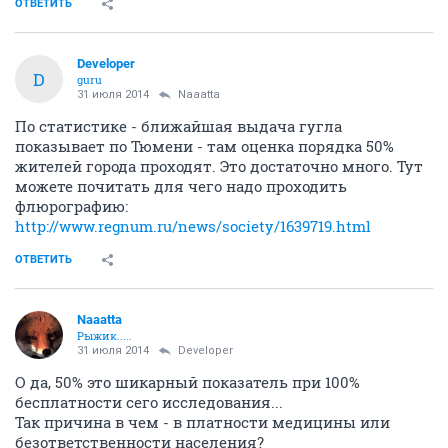
ОТВЕТИТЬ
Developer
D
guru
31 июля 2014
Naaatta
По статистике - ближайшая выдача гугла
показывает по Тюмени - там оценка порядка 50%
жителей города проходят. Это достаточно много. Тут
можете почитать для чего надо проходить
флюрографию:
http://www.regnum.ru/news/society/1639719.html
ОТВЕТИТЬ
Naaatta
Рыжик.....
31 июля 2014
Developer
О да, 50% это шикарный показатель при 100%
бесплатности сего исследования...
Так причина в чем - в платности медицины или
безответственности населения?