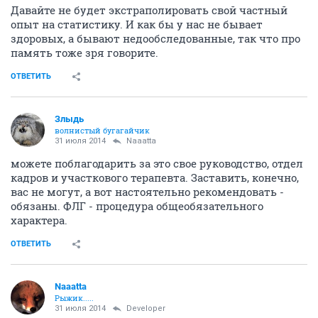
Давайте не будет экстраполировать свой частный
опыт на статистику. И как бы у нас не бывает
здоровых, а бывают недообследованные, так что про
память тоже зря говорите.
ОТВЕТИТЬ
Злыдь
волнистый бугагайчик
31 июля 2014
Naaatta
можете поблагодарить за это свое руководство, отдел
кадров и участкового терапевта. Заставить, конечно,
вас не могут, а вот настоятельно рекомендовать -
обязаны. ФЛГ - процедура общеобязательного
характера.
ОТВЕТИТЬ
Naaatta
Рыжик.....
31 июля 2014
Developer