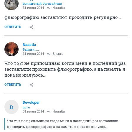
волнистый бугагайчик
31 июля 2014
Naaatta
флюорографию заставляют проходить регулярно...
ОТВЕТИТЬ
Naaatta
Рыжик.....
31 июля 2014
Злыдь
Что то я не припоминаю когда меня в последний раз
заставляли проходить флюорографию, а на память я
пока не жалуюсь...
ОТВЕТИТЬ
Developer
D
guru
31 июля 2014
Naaatta
Что то я не припоминаю когда меня в последний раз заставляли
проходить флюорографию, а на память я пока не жалуюсь...