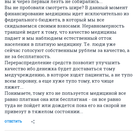
вы и через первый лезть не собирались...
Вы не пробовали смотреть шире? В данный момент
финансирование медицины идет исключительно из
федерального бюджета, в который мы все
скидываемся своими взносами. Неравномерность
траншей ведет к тому, что качество медицины
падает и мы наблюдаем естественный отток
населения в платную медицину. Т.е. люди уже
сейчас голосуют собственным рублем за качество, а
не за бесплатность.
Перераспределение средств позволит улучшить
качество ибо денежка будет доставаться тому
медучреждению, в которое ходят пациенты, а не тупо
всем поровну, а еще хуже тупо тому, кто чище
лижет...
Понимаете, тому кто не пользуется медициной все
равно платная она или бесплатная - он все равно
туда не пойдет или дождется пока его на скорой не
привезут в тяжелом состоянии...
ОТВЕТИТЬ