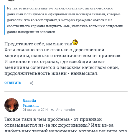
Ну так то все остальные тут исключительно статистическими
данными пользуются и официальными исследованиями, которые
доказали, что во всех странах, в которых граждане обязаны из
собственного кармана покупать ОМС, начались вспышки эпидемий
давно изведенных болезней...
Представьте себе, именно так
Хотя связано это не столько с дороговизной
медицины, сколько с отказничеством от прививок.
И именно в тех странах, где всеобщий охват
медицины сочетается с высоким качеством оной,
продолжительность жизни - наивысшая.
ОТВЕТИТЬ
Naaatta
Рыжик.....
01 августа 2014
Anomander
Так все таки в чем проблема - от прививок
отказываются из-за их дороговизны? Или из-за
дибильных теорий недоученых, которые решили, что