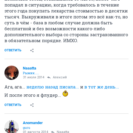
попадал в ситуацию, когда требовалось в течение
этого года покупать лекарства стоимостью в десятки
тысяч. Выкруживали в итоге потом это всё как-то, но
суть в чём - база в любом случае должна быть
бесплатной и без возможности какого-либо
дополнительного выбора со стороны застрахованного
в обязательном порядке. ИМХО.
ОТВЕТИТЬ
Naaatta
Рыжик.....
31 июля 2014
Алексий
Ага, ага...
неделю назад писала...
и
в тот же день...
И после этого я флудер...
ОТВЕТИТЬ
Anomander
guru
01 августа 2014
Naaatta