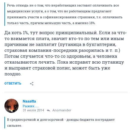
Речь отнюдь не о том, что неработающих заставят оплачивать все
медицинские услуги, а о том, что не работающим предлагают
принимать участи в софинансировании страховки, т.е. оплачивать
только часть, причем меньшую часть, а именно 18%.
Да хоть 1%, тут вопрос принципиальный. Если за что-
то взимается плата, значит кто-то по тем или иным
причинам не заплатит (путаница в бухгалтерии,
страховая компания-посредник разорилась и т. п.)
Потом случается что-то со здоровьем, а человека
отказываются лечить. Пока исправят всю путаницу
и выправят страховой полис, может быть уже
поздно.
ОТВЕТИТЬ
Naaatta
Рыжик.....
31 июля 2014
Anomander
В среднесрочной и долгосрочной - доходы бюджета пострадают
сильнее.