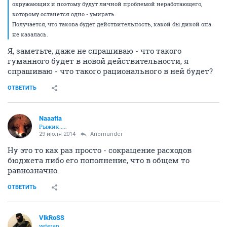
окружающих и поэтому будут личной проблемой неработающего,
которому останется одно - умирать.
Получается, что такова будет действительность, какой бы дикой она
не казалась.
Я, заметьте, даже не спрашиваю - что такого
гуманного будет в новой действительности, я
спрашиваю - что такого рационального в ней будет?
ОТВЕТИТЬ
Naaatta
Рыжик.....
29 июля 2014
Anomander
Ну это то как раз просто - сокращение расходов
бюджета либо его пополнение, что в общем то
равнозначно.
ОТВЕТИТЬ
VlkRoSS
veteran