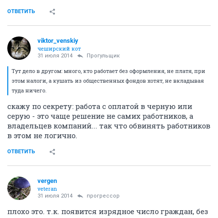
ОТВЕТИТЬ
viktor_venskiy
чеширский кот
31 июля 2014
Прогульщик
Тут дело в другом: много, кто работает без оформления, не платя, при
этом налоги, а кушать из общественных фондов хотят, не вкладывая
туда ничего.
скажу по секрету: работа с оплатой в черную или
серую - это чаще решение не самих работников, а
владельцев компаний... так что обвинять работников
в этом не логично.
ОТВЕТИТЬ
vergen
veteran
31 июля 2014
прогрессор
плохо это. т.к. появится изрядное число граждан, без