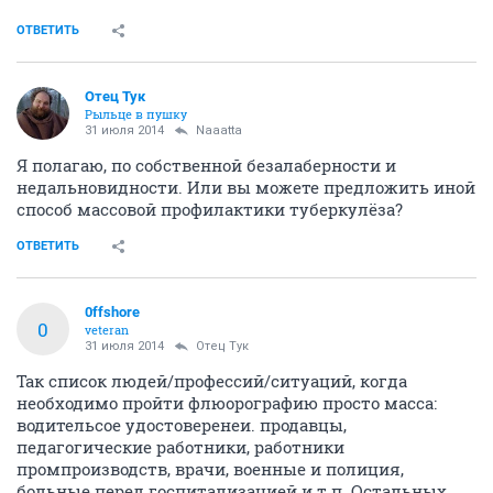
ОТВЕТИТЬ
Отец Тук
Рыльце в пушку
31 июля 2014
Naaatta
Я полагаю, по собственной безалаберности и
недальновидности. Или вы можете предложить иной
способ массовой профилактики туберкулёза?
ОТВЕТИТЬ
0ffshore
0
veteran
31 июля 2014
Отец Тук
Так список людей/профессий/ситуаций, когда
необходимо пройти флюорографию просто масса:
водительсое удостоверенеи. продавцы,
педагогические работники, работники
промпроизводств, врачи, военные и полиция,
больные перед госпитализацией и т.п. Остальных,