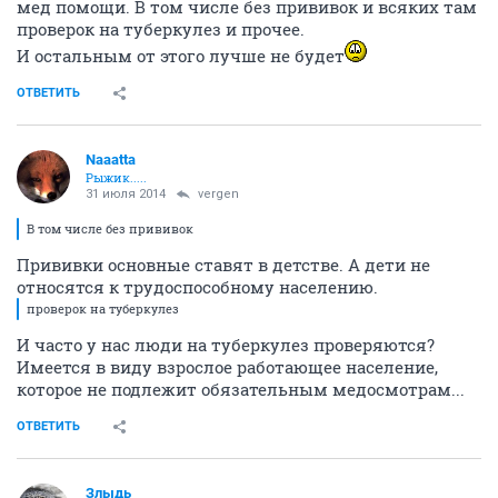
мед помощи. В том числе без прививок и всяких там
проверок на туберкулез и прочее.
И остальным от этого лучше не будет
ОТВЕТИТЬ
Naaatta
Рыжик.....
31 июля 2014
vergen
В том числе без прививок
Прививки основные ставят в детстве. А дети не
относятся к трудоспособному населению.
проверок на туберкулез
И часто у нас люди на туберкулез проверяются?
Имеется в виду взрослое работающее население,
которое не подлежит обязательным медосмотрам...
ОТВЕТИТЬ
Злыдь