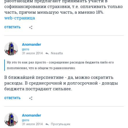
работающим предлагают принимать участи в
софинансировании страховки, т.е. оплачивать только
часть, причем меньшую часть, а именно 18%.
web-страница
ОТВЕТИТЬ
Anomander
guru
31 июля 2014
Naaatta
Ну это то как раз просто - сокращение расходов бюджета либо его
пополнение, что в общем то равнозначно.
В ближайшей перспективе - да, можно сократить
расходы. В среднесрочной и долгосрочной - доходы
бюджета пострадают сильнее.
ОТВЕТИТЬ
Anomander
guru
31 июля 2014
Прогульщик