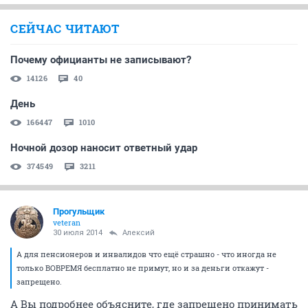
СЕЙЧАС ЧИТАЮТ
Почему официанты не записывают?
14126
40
День
166447
1010
Ночной дозор наносит ответный удар
374549
3211
Прогульщик
veteran
30 июля 2014
Алексий
А для пенсионеров и инвалидов что ещё страшно - что иногда не
только ВОВРЕМЯ бесплатно не примут, но и за деньги откажут -
запрещено.
А Вы подробнее объясните, где запрещено принимать