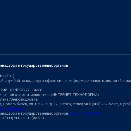
мнадзора и государственных органов
И» (18+)
й службой по надзору в сфере связи, информационных технологий и м
 СМИ ЭЛ № ФС 77—84683
аниченной ответственностью «ИНТЕРНЕТ ТЕХНОЛОГИИ»
Елена Александровна
 Новосибирск, ул. Ленина, д. 12, 6 этаж, телефон 8 (383) 212-52-52, 8 (92
ngs@shkulev.ru
мнадзора и государственных органов:
juristnsk@shkulev.ru
, 8 (800) 200-03-83 (доб.3)