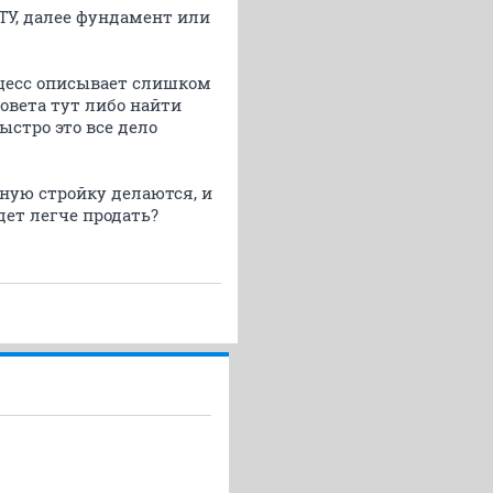
 ТУ, далее фундамент или
оцесс описывает слишком
совета тут либо найти
ыстро это все дело
тную стройку делаются, и
дет легче продать?