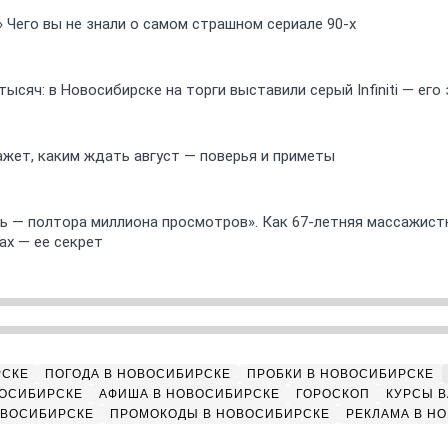
» Чего вы не знали о самом страшном сериале 90-х
ысяч: в Новосибирске на торги выставили серый Infiniti — ег
ажет, каким ждать август — поверья и приметы
 — полтора миллиона просмотров». Как 67-летняя массажист
ах — ее секрет
РСКЕ
ПОГОДА В НОВОСИБИРСКЕ
ПРОБКИ В НОВОСИБИРСКЕ
ВОСИБИРСКЕ
АФИША В НОВОСИБИРСКЕ
ГОРОСКОП
КУРСЫ В
ОВОСИБИРСКЕ
ПРОМОКОДЫ В НОВОСИБИРСКЕ
РЕКЛАМА В Н