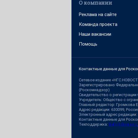
О компании
Реклама на сайте
Команда проекта
Наши вакансии
Помощь
Контактные данные для Роско
Сетевое издание «НГС.НОВОСТ
Зарегистрировано Федерально
(Роскомнадзор)
Свидетельство о регистрации
Учредитель: Общество с огр
Главный редактор: Громкова 
Адрес редакции: 630099, Россия,
Электронный адрес редакции:
Контактные данные для Роско
Техподдержка:
help@shkulev.ru