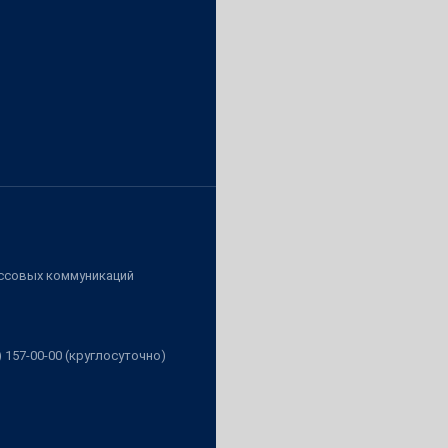
ассовых коммуникаций
3) 157-00-00 (круглосуточно)