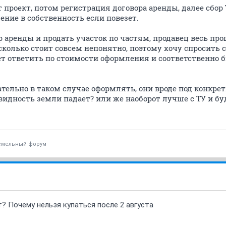
 проект, потом регистрация договора аренды, далее сбор
ение в собственность если повезет.
р аренды и продать участок по частям, продавец весь пр
сколько стоит совсем непонятно, поэтому хочу спросить 
ет ответить по стоимости оформления и соответственно б
тельно в таком случае оформлять, они вроде под конкре
видность земли падает? или же наоборот лучше с ТУ и бу
емельный форум
т? Почему нельзя купаться после 2 августа