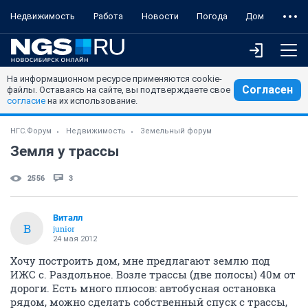
Недвижимость
Работа
Новости
Погода
Дом
На информационном ресурсе применяются cookie-
Согласен
файлы. Оставаясь на сайте, вы подтверждаете свое
согласие
на их использование.
НГС.Форум
Недвижимость
Земельный форум
Земля у трассы
2556
3
Виталл
В
junior
24 мая 2012
Хочу построить дом, мне предлагают землю под
ИЖС с. Раздольное. Возле трассы (две полосы) 40м от
дороги. Есть много плюсов: автобусная остановка
рядом, можно сделать собственный спуск с трассы,