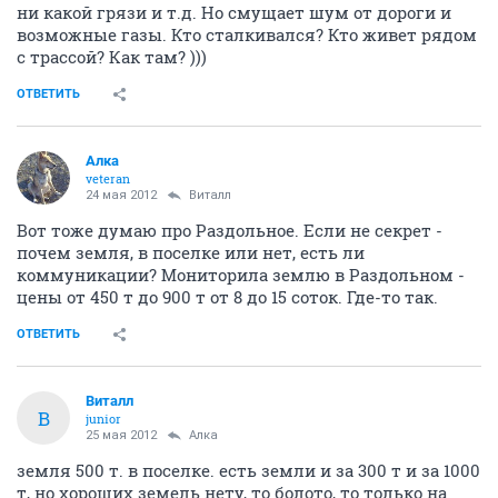
ни какой грязи и т.д. Но смущает шум от дороги и
возможные газы. Кто сталкивался? Кто живет рядом
с трассой? Как там? )))
ОТВЕТИТЬ
Алка
veteran
24 мая 2012
Виталл
Вот тоже думаю про Раздольное. Если не секрет -
почем земля, в поселке или нет, есть ли
коммуникации? Мониторила землю в Раздольном -
цены от 450 т до 900 т от 8 до 15 соток. Где-то так.
ОТВЕТИТЬ
Виталл
В
junior
25 мая 2012
Алка
земля 500 т. в поселке. есть земли и за 300 т и за 1000
т, но хороших земель нету, то болото, то только на