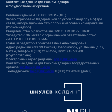
Контактные данные для Роскомнадзора
и государственных органов
Сетевое издание «НГС.НОВОСТИ» (18+)
Зарегистрировано Федеральной службой по надзору в сфере
связи, информационных технологий и массовых коммуникаций
(Роскомнадзор)
Свидетельство о регистрации СМИ ЭЛ № ФС 77—84683
Учредитель: Общество с ограниченной ответственностью
«ИНТЕРНЕТ ТЕХНОЛОГИИ»
Главный редактор: Громкова Елена Александровна
Адрес редакции: 630099, Россия, Новосибирск, ул. Ленина, д. 12,
6 этаж, телефон 8 (383) 212-52-52, 8 (923) 157-00-00
(круглосуточно)
Электронный адрес редакции:
ngs@shkulev.ru
Контактные данные для Роскомнадзора и государственных
органов:
juristnsk@shkulev.ru
Техподдержка:
help@shkulev.ru
, 8 (800) 200-03-83 (доб.3)