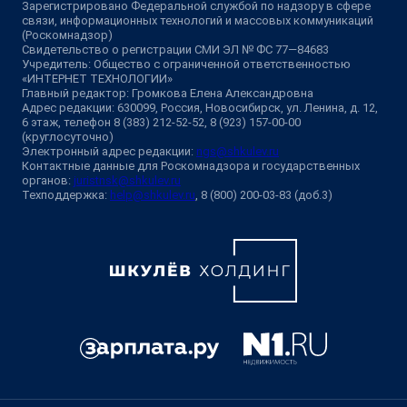
Зарегистрировано Федеральной службой по надзору в сфере
связи, информационных технологий и массовых коммуникаций
(Роскомнадзор)
Свидетельство о регистрации СМИ ЭЛ № ФС 77—84683
Учредитель: Общество с ограниченной ответственностью
«ИНТЕРНЕТ ТЕХНОЛОГИИ»
Главный редактор: Громкова Елена Александровна
Адрес редакции: 630099, Россия, Новосибирск, ул. Ленина, д. 12,
6 этаж, телефон 8 (383) 212-52-52, 8 (923) 157-00-00
(круглосуточно)
Электронный адрес редакции:
ngs@shkulev.ru
Контактные данные для Роскомнадзора и государственных
органов:
juristnsk@shkulev.ru
Техподдержка:
help@shkulev.ru
, 8 (800) 200-03-83 (доб.3)