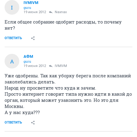
IVMIVM
I
guru
19 июня 2012
Naxnax
Если общее собрание одобрит расходы, то почему
нет?
ОТВЕТИТЬ
АФМ
А
guru
19 июня 2012
IVMIVM
Уже одобрены. Так как уборку берега после компаний
заколебались делать.
Народ ну просветите что куда и зачем.
Просто интернет говорит типа нужно идти в какой до
орган, который может узаконить это. Но это для
Москвы.
А у нас куда???
ОТВЕТИТЬ