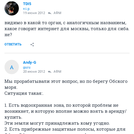
TDI5
v.i.p.
19 июня 2012
АФМ
видимо в какой то орган, с аналогичным названием,
какое говорит интернет для москвы, только для сиба.
не?
ОТВЕТИТЬ
Andy-G
A
guru
20 июня 2012
АФМ
Мы прорабатывали этот вопрос, но по берегу Обского
моря.
Ситуация такая:.
1. Есть водоохранная зона, по которой проблем не
возникнет, и которую вполне можно взять в аренду/
купить.
Эти земли могут принадлежать кому угодно.
2. Есть прибрежные защитные полосы, которые для