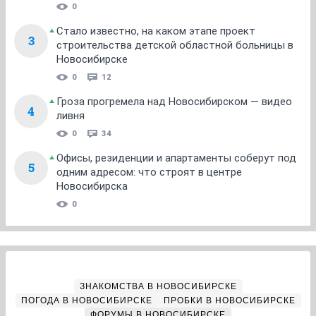
0
Стало известно, на каком этапе проект
3
строительства детской областной больницы в
Новосибирске
0
12
Гроза прогремела над Новосибирском — видео
4
ливня
0
34
Офисы, резиденции и апартаменты соберут под
5
одним адресом: что строят в центре
Новосибирска
0
ЗНАКОМСТВА В НОВОСИБИРСКЕ
ПОГОДА В НОВОСИБИРСКЕ
ПРОБКИ В НОВОСИБИРСКЕ
ФОРУМЫ В НОВОСИБИРСКЕ