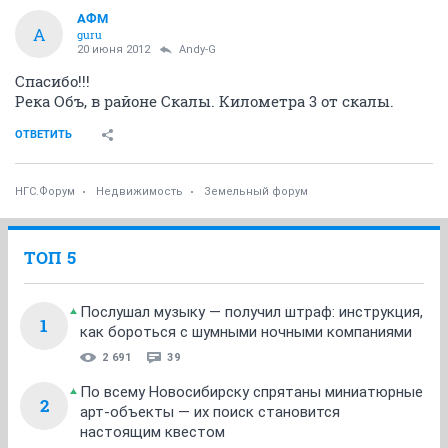
АФМ
А
guru
20 июня 2012
Andy-G
Спасибо!!!
Река Объ, в районе Скалы. Километра 3 от скалы.
ОТВЕТИТЬ
НГС.Форум
Недвижимость
Земельный форум
ТОП 5
Послушал музыку — получил штраф: инструкция,
1
как бороться с шумными ночными компаниями
2 691
39
По всему Новосибирску спрятаны миниатюрные
2
арт-объекты — их поиск становится
настоящим квестом