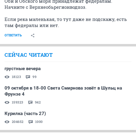
Оби и Обского моря принадлежат федералам.
Начните с Верхнеобьрегионводхоз.
Если река маленькая, то тут даже не подскажу, есть
там федералы или нет.
ОТВЕТИТЬ
СЕЙЧАС ЧИТАЮТ
грустные вечера
18123
99
09 октября в 18-00 Света Смирнова зовёт в Шульц на
Фрунзе 4
159323
942
Курилка (часть 27)
204652
1000