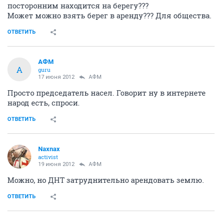
посторонним находится на берегу???
Может можно взять берег в аренду??? Для общества.
ОТВЕТИТЬ
АФМ
А
guru
17 июня 2012
АФМ
Просто председатель насел. Говорит ну в интернете
народ есть, спроси.
ОТВЕТИТЬ
Naxnax
activist
19 июня 2012
АФМ
Можно, но ДНТ затруднительно арендовать землю.
ОТВЕТИТЬ