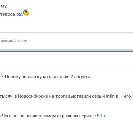
ему.
отелось бы
емельный форум
т? Почему нельзя купаться после 2 августа
ысяч: в Новосибирске на торги выставили серый Infiniti — ег
» Чего вы не знали о самом страшном сериале 90-х