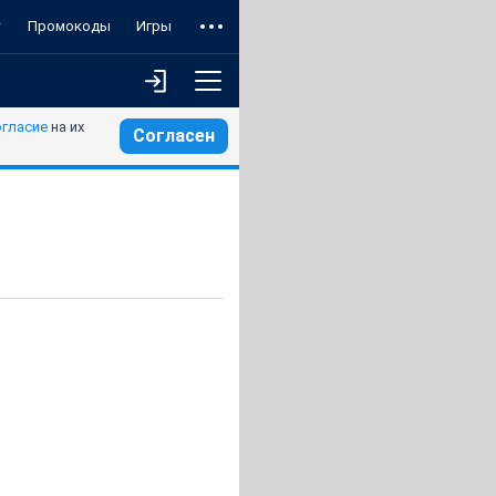
т
Промокоды
Игры
огласие
на их
Согласен