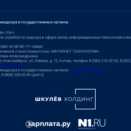
мнадзора и государственных органов
И» (18+)
й службой по надзору в сфере связи, информационных технологий и м
 СМИ ЭЛ № ФС 77—84683
аниченной ответственностью «ИНТЕРНЕТ ТЕХНОЛОГИИ»
Елена Александровна
 Новосибирск, ул. Ленина, д. 12, 6 этаж, телефон 8 (383) 212-52-52, 8 (92
ngs@shkulev.ru
мнадзора и государственных органов:
juristnsk@shkulev.ru
, 8 (800) 200-03-83 (доб.3)