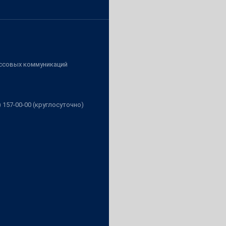
ассовых коммуникаций
3) 157-00-00 (круглосуточно)