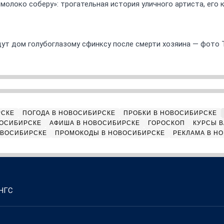
 молоко соберу»: трогательная история уличного артиста, его
ут дом голубоглазому сфинксу после смерти хозяина — фото 
РСКЕ
ПОГОДА В НОВОСИБИРСКЕ
ПРОБКИ В НОВОСИБИРСКЕ
ВОСИБИРСКЕ
АФИША В НОВОСИБИРСКЕ
ГОРОСКОП
КУРСЫ В
ОВОСИБИРСКЕ
ПРОМОКОДЫ В НОВОСИБИРСКЕ
РЕКЛАМА В Н
 НГС