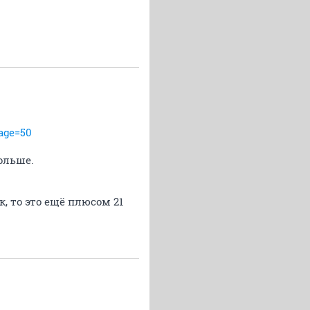
page=50
больше.
к, то это ещё плюсом 21