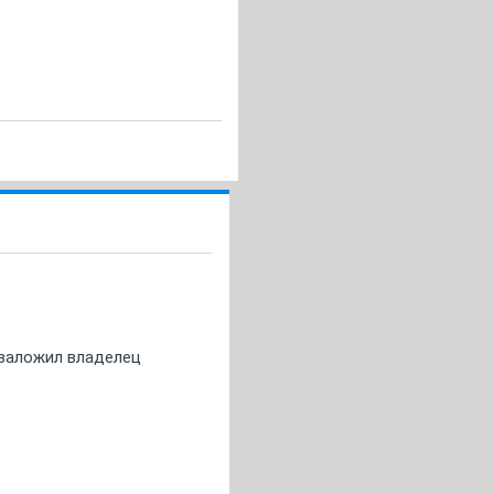
о заложил владелец