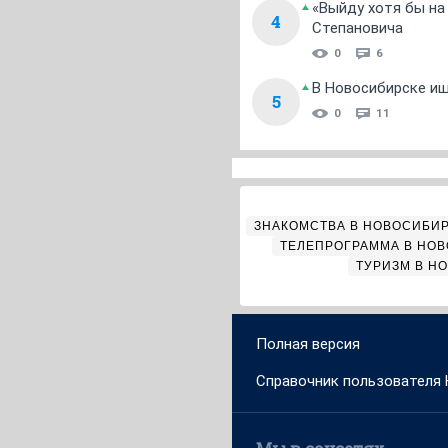
«Выйду хотя бы на
4
Степановича
0
6
В Новосибирске ищ
5
0
11
ЗНАКОМСТВА В НОВОСИБИ
ТЕЛЕПРОГРАММА В НО
ТУРИЗМ В Н
Полная версия
Справочник пользователя