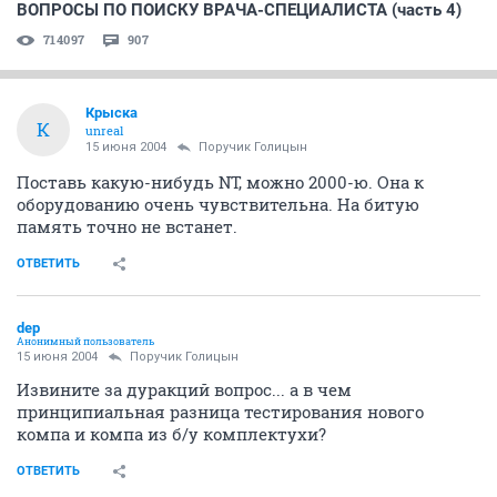
ВОПРОСЫ ПО ПОИСКУ ВРАЧА-СПЕЦИАЛИСТА (часть 4)
714097
907
Крыска
К
unreal
15 июня 2004
Поручик Голицын
Поставь какую-нибудь NT, можно 2000-ю. Она к
оборудованию очень чувствительна. На битую
память точно не встанет.
ОТВЕТИТЬ
dep
Анонимный пользователь
15 июня 2004
Поручик Голицын
Извините за дуракций вопрос... а в чем
принципиальная разница тестирования нового
компа и компа из б/у комплектухи?
ОТВЕТИТЬ