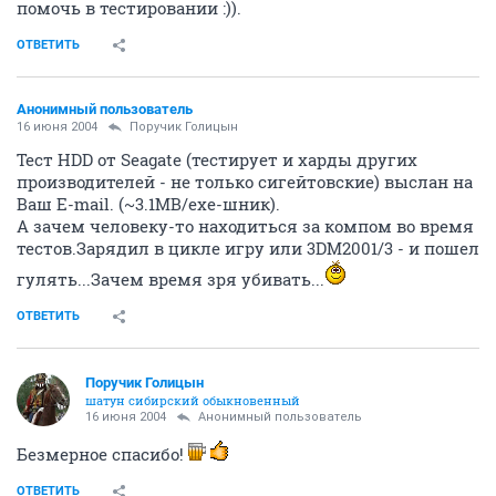
помочь в тестировании :)).
ОТВЕТИТЬ
Анонимный пользователь
16 июня 2004
Поручик Голицын
Тест HDD от Seagate (тестирует и харды других
производителей - не только сигейтовские) выслан на
Ваш E-mail. (~3.1MB/exe-шник).
А зачем человеку-то находиться за компом во время
тестов.Зарядил в цикле игру или 3DM2001/3 - и пошел
гулять...Зачем время зря убивать...
ОТВЕТИТЬ
Поручик Голицын
шатун сибирский обыкновенный
16 июня 2004
Анонимный пользователь
Безмерное спасибо!
ОТВЕТИТЬ