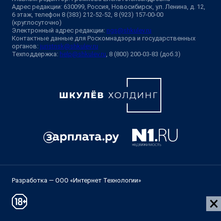
Адрес редакции: 630099, Россия, Новосибирск, ул. Ленина, д. 12,
6 этаж, телефон 8 (383) 212-52-52, 8 (923) 157-00-00
(круглосуточно)
Электронный адрес редакции:
ngs@shkulev.ru
Контактные данные для Роскомнадзора и государственных
органов:
juristnsk@shkulev.ru
Техподдержка:
help@shkulev.ru
, 8 (800) 200-03-83 (доб.3)
Разработка — ООО «Интернет Технологии»