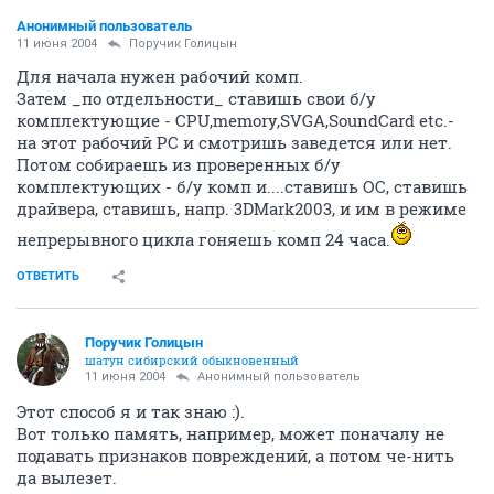
Анонимный пользователь
11 июня 2004
Поручик Голицын
Для начала нужен рабочий комп.
Затем _по отдельности_ ставишь свои б/у
комплектующие - CPU,memory,SVGA,SoundCard etc.-
на этот рабочий РС и смотришь заведется или нет.
Потом собираешь из проверенных б/у
комплектующих - б/у комп и....ставишь ОС, ставишь
драйвера, ставишь, напр. 3DMark2003, и им в режиме
непрерывного цикла гоняешь комп 24 часа.
ОТВЕТИТЬ
Поручик Голицын
шатун сибирский обыкновенный
11 июня 2004
Анонимный пользователь
Этот способ я и так знаю :).
Вот только память, например, может поначалу не
подавать признаков повреждений, а потом че-нить
да вылезет.