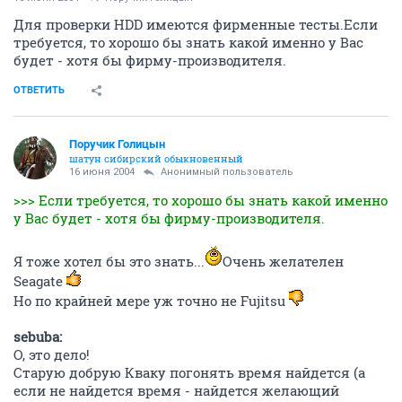
Для проверки HDD имеются фирменные тесты.Если
требуется, то хорошо бы знать какой именно у Вас
будет - хотя бы фирму-производителя.
ОТВЕТИТЬ
Поручик Голицын
шатун сибирский обыкновенный
16 июня 2004
Анонимный пользователь
>>> Если требуется, то хорошо бы знать какой именно
у Вас будет - хотя бы фирму-производителя.
Я тоже хотел бы это знать...
Очень желателен
Seagate
Но по крайней мере уж точно не Fujitsu
sebuba:
О, это дело!
Старую добрую Кваку погонять время найдется (а
если не найдется время - найдется желающий