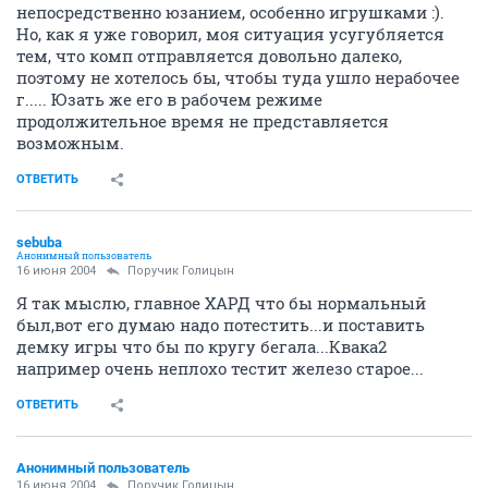
непосредственно юзанием, особенно игрушками :).
Но, как я уже говорил, моя ситуация усугубляется
тем, что комп отправляется довольно далеко,
поэтому не хотелось бы, чтобы туда ушло нерабочее
г..... Юзать же его в рабочем режиме
продолжительное время не представляется
возможным.
ОТВЕТИТЬ
sebuba
Анонимный пользователь
16 июня 2004
Поручик Голицын
Я так мыслю, главное ХАРД что бы нормальный
был,вот его думаю надо потестить...и поставить
демку игры что бы по кругу бегала...Квака2
например очень неплохо тестит железо старое...
ОТВЕТИТЬ
Анонимный пользователь
16 июня 2004
Поручик Голицын