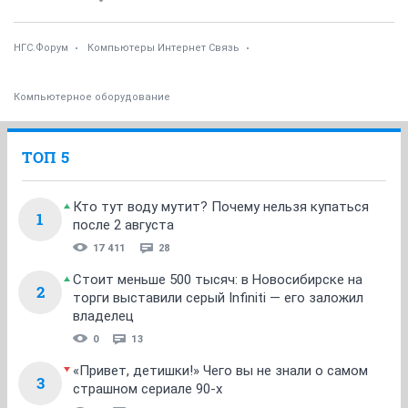
НГС.Форум
Компьютеры Интернет Связь
Компьютерное оборудование
ТОП 5
Кто тут воду мутит? Почему нельзя купаться
1
после 2 августа
17 411
28
Стоит меньше 500 тысяч: в Новосибирске на
2
торги выставили серый Infiniti — его заложил
владелец
0
13
«Привет, детишки!» Чего вы не знали о самом
3
страшном сериале 90-х