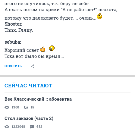
этого не случилось, т.к. беру не себе.
А ехать потом на крики "А не работает!" неохота,
потому что далековато будет.... очень...
Shooter:
Thnx. Гляну.
sebuba:
Хороший совет
Тока вот было бы время...
ОТВЕТИТЬ
СЕЙЧАС ЧИТАЮТ
Bee.Классический :: абонентка
1300
15
Стол заказов (часть 2)
1223048
682