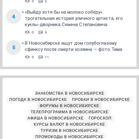
0
3
«Выйду хотя бы на молоко соберу»:
4
трогательная история уличного артиста, его
куклы-дворника Семена Степановича
0
6
В Новосибирске ищут дом голубоглазому
5
сфинксу после смерти хозяина — фото Тима
0
11
ЗНАКОМСТВА В НОВОСИБИРСКЕ
ПОГОДА В НОВОСИБИРСКЕ
ПРОБКИ В НОВОСИБИРСКЕ
ФОРУМЫ В НОВОСИБИРСКЕ
ТЕЛЕПРОГРАММА В НОВОСИБИРСКЕ
АФИША В НОВОСИБИРСКЕ
ГОРОСКОП
КУРСЫ ВАЛЮТ В НОВОСИБИРСКЕ
ТУРИЗМ В НОВОСИБИРСКЕ
ПРОМОКОДЫ В НОВОСИБИРСКЕ