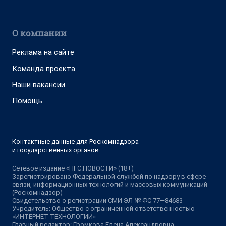
О компании
Реклама на сайте
Команда проекта
Наши вакансии
Помощь
Контактные данные для Роскомнадзора
и государственных органов
Сетевое издание «НГС.НОВОСТИ» (18+)
Зарегистрировано Федеральной службой по надзору в сфере
связи, информационных технологий и массовых коммуникаций
(Роскомнадзор)
Свидетельство о регистрации СМИ ЭЛ № ФС 77—84683
Учредитель: Общество с ограниченной ответственностью
«ИНТЕРНЕТ ТЕХНОЛОГИИ»
Главный редактор: Громкова Елена Александровна