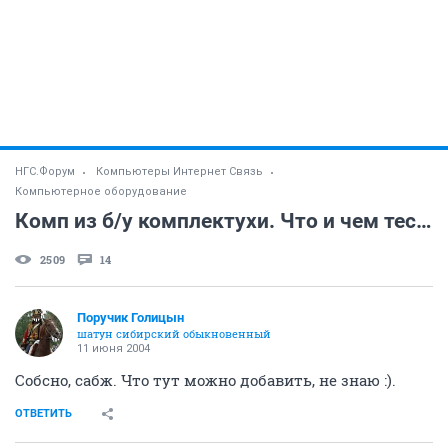
НГС.Форум
Компьютеры Интернет Связь
Компьютерное оборудование
Комп из б/у комплектухи. Что и чем тестить?
2509
14
Поручик Голицын
шатун сибирский обыкновенный
11 июня 2004
Собсно, сабж. Что тут можно добавить, не знаю :).
ОТВЕТИТЬ