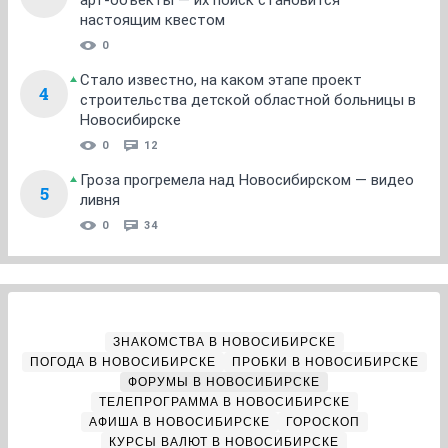
арт-объекты — их поиск становится
настоящим квестом
0
Стало известно, на каком этапе проект
4
строительства детской областной больницы в
Новосибирске
0
12
Гроза прогремела над Новосибирском — видео
5
ливня
0
34
ЗНАКОМСТВА В НОВОСИБИРСКЕ
ПОГОДА В НОВОСИБИРСКЕ
ПРОБКИ В НОВОСИБИРСКЕ
ФОРУМЫ В НОВОСИБИРСКЕ
ТЕЛЕПРОГРАММА В НОВОСИБИРСКЕ
АФИША В НОВОСИБИРСКЕ
ГОРОСКОП
КУРСЫ ВАЛЮТ В НОВОСИБИРСКЕ