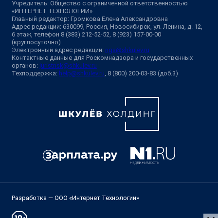
Учредитель: Общество с ограниченной ответственностью
«ИНТЕРНЕТ ТЕХНОЛОГИИ»
Главный редактор: Громкова Елена Александровна
Адрес редакции: 630099, Россия, Новосибирск, ул. Ленина, д. 12,
6 этаж, телефон 8 (383) 212-52-52, 8 (923) 157-00-00
(круглосуточно)
Электронный адрес редакции:
ngs@shkulev.ru
Контактные данные для Роскомнадзора и государственных
органов:
juristnsk@shkulev.ru
Техподдержка:
help@shkulev.ru
, 8 (800) 200-03-83 (доб.3)
Разработка — ООО «Интернет Технологии»